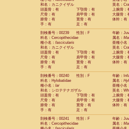
和名：カニクイザル
英名：Crab
頭蓋骨：有
下顎骨：有
上腕骨：
尺骨：有
肩甲骨：有
大腿骨：
腓骨：有
寛骨：有
体幹：有
手：有
足：有
剖検番号：00239
性別：F
年齢：Juve
科名：Cercopithecidae
属名：
Ma
種小名：
fascicularis
亜種小名
和名：カニクイザル
英名：Crab
頭蓋骨：有
下顎骨：有
上腕骨：
尺骨：有
肩甲骨：有
大腿骨：
腓骨：有
寛骨：有
体幹：有
手：有
足：有
剖検番号：00240
性別：F
年齢：Infa
科名：Hylobatidae
属名：
Hy
種小名：
lar
亜種小名
和名：シロテテナガザル
英名：Whit
頭蓋骨：有
下顎骨：有
上腕骨：
尺骨：有
肩甲骨：有
大腿骨：
腓骨：有
寛骨：有
体幹：有
手：有
足：有
剖検番号：00241
性別：F
年齢：Juve
科名：Cercopithecidae
属名：
Ma
種小名：
fascicularis
亜種小名