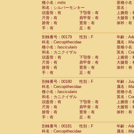
種小名：
mitis
亜種小名
和名：シルバーモンキー
英名：
頭蓋骨：有
下顎骨：有
上腕骨：
尺骨：有
肩甲骨：有
大腿骨：
腓骨：有
寛骨：有
体幹：有
手：有
足：有
剖検番号：00179
性別：F
年齢：Adu
科名：Cercopithecidae
属名：
Ma
種小名：
fascicularis
亜種小名
和名：カニクイザル
英名：Crab
頭蓋骨：有
下顎骨：有
上腕骨：
尺骨：有
肩甲骨：有
大腿骨：
腓骨：有
寛骨：有
体幹：有
手：有
足：有
剖検番号：00180
性別：F
年齢：Juve
科名：Cercopithecidae
属名：
Ma
種小名：
fascicularis
亜種小名
和名：カニクイザル
英名：Crab
頭蓋骨：有
下顎骨：有
上腕骨：
尺骨：有
肩甲骨：有
大腿骨：
腓骨：有
寛骨：有
体幹：有
手：有
足：有
剖検番号：00181
性別：F
年齢：Adu
科名：Cercopithecidae
属名：
Ma