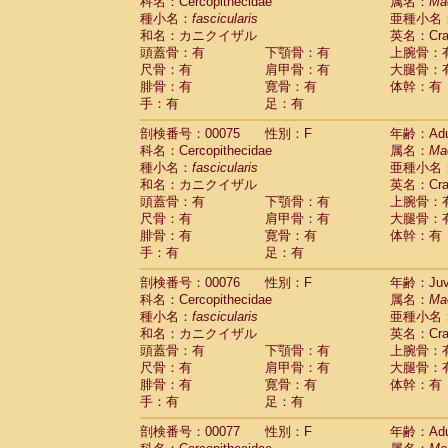
科名：Cercopithecidae
属名：
Ma
種小名：
fascicularis
亜種小名
和名：カニクイザル
英名：Crab
頭蓋骨：有
下顎骨：有
上腕骨：
尺骨：有
肩甲骨：有
大腿骨：
腓骨：有
寛骨：有
体幹：有
手：有
足：有
剖検番号：00075
性別：F
年齢：Adu
科名：Cercopithecidae
属名：
Ma
種小名：
fascicularis
亜種小名
和名：カニクイザル
英名：Crab
頭蓋骨：有
下顎骨：有
上腕骨：
尺骨：有
肩甲骨：有
大腿骨：
腓骨：有
寛骨：有
体幹：有
手：有
足：有
剖検番号：00076
性別：F
年齢：Juve
科名：Cercopithecidae
属名：
Ma
種小名：
fascicularis
亜種小名
和名：カニクイザル
英名：Crab
頭蓋骨：有
下顎骨：有
上腕骨：
尺骨：有
肩甲骨：有
大腿骨：
腓骨：有
寛骨：有
体幹：有
手：有
足：有
剖検番号：00077
性別：F
年齢：Adu