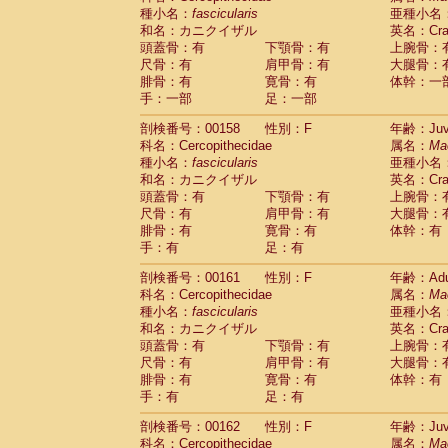
種小名：
fascicularis
亜種小名
和名：カニクイザル
英名：Crab
頭蓋骨：有
下顎骨：有
上腕骨：
尺骨：有
肩甲骨：有
大腿骨：
腓骨：有
寛骨：有
体幹：一
手：一部
足：一部
剖検番号：00158
性別：F
年齢：Juve
科名：Cercopithecidae
属名：
Ma
種小名：
fascicularis
亜種小名
和名：カニクイザル
英名：Crab
頭蓋骨：有
下顎骨：有
上腕骨：
尺骨：有
肩甲骨：有
大腿骨：
腓骨：有
寛骨：有
体幹：有
手：有
足：有
剖検番号：00161
性別：F
年齢：Adu
科名：Cercopithecidae
属名：
Ma
種小名：
fascicularis
亜種小名
和名：カニクイザル
英名：Crab
頭蓋骨：有
下顎骨：有
上腕骨：
尺骨：有
肩甲骨：有
大腿骨：
腓骨：有
寛骨：有
体幹：有
手：有
足：有
剖検番号：00162
性別：F
年齢：Juve
科名：Cercopithecidae
属名：
Ma