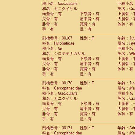
種小名：
fascicularis
亜種小名
和名：カニクイザル
英名：Crab
頭蓋骨：有
下顎骨：有
上腕骨：
尺骨：有
肩甲骨：有
大腿骨：
腓骨：有
寛骨：有
体幹：有
手：有
足：有
剖検番号：00167
性別：F
年齢：Juve
科名：Hylobatidae
属名：
Hy
種小名：
lar
亜種小名
和名：シロテテナガザル
英名：Whit
頭蓋骨：有
下顎骨：有
上腕骨：
尺骨：有
肩甲骨：有
大腿骨：
腓骨：有
寛骨：有
体幹：有
手：有
足：有
剖検番号：00170
性別：F
年齢：Juve
科名：Cercopithecidae
属名：
Ma
種小名：
fascicularis
亜種小名
和名：カニクイザル
英名：Crab
頭蓋骨：有
下顎骨：有
上腕骨：
尺骨：有
肩甲骨：有
大腿骨：
腓骨：有
寛骨：有
体幹：有
手：有
足：有
剖検番号：00171
性別：F
年齢：Adu
科名：Cercopithecidae
属名：
Ma