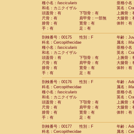
種小名：
fascicularis
亜種小名
和名：カニクイザル
英名：Crab
頭蓋骨：有
下顎骨：有
上腕骨：
尺骨：有
肩甲骨：一部無
大腿骨：
腓骨：有
寛骨：有
体幹：有
手：有
足：有
剖検番号：00175
性別：F
年齢：Juve
科名：Cercopithecidae
属名：
Ma
種小名：
fascicularis
亜種小名
和名：カニクイザル
英名：Crab
頭蓋骨：有
下顎骨：有
上腕骨：
尺骨：有
肩甲骨：有
大腿骨：
腓骨：有
寛骨：有
体幹：有
手：有
足：有
剖検番号：00176
性別：F
年齢：Adu
科名：Cercopithecidae
属名：
Ma
種小名：
fascicularis
亜種小名
和名：カニクイザル
英名：Crab
頭蓋骨：有
下顎骨：有
上腕骨：
尺骨：有
肩甲骨：有
大腿骨：
腓骨：有
寛骨：有
体幹：有
手：有
足：有
剖検番号：00177
性別：F
年齢：Adu
科名：Cercopithecidae
属名：
Ce