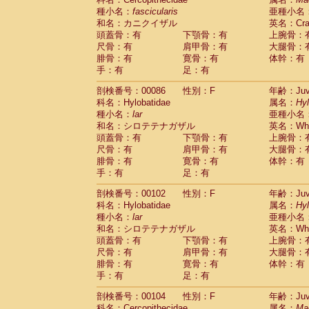
種小名：
fascicularis
亜種小名
和名：カニクイザル
英名：Crab
頭蓋骨：有
下顎骨：有
上腕骨：
尺骨：有
肩甲骨：有
大腿骨：
腓骨：有
寛骨：有
体幹：有
手：有
足：有
剖検番号：00086
性別：F
年齢：Juve
科名：Hylobatidae
属名：
Hy
種小名：
lar
亜種小名
和名：シロテテナガザル
英名：Whit
頭蓋骨：有
下顎骨：有
上腕骨：
尺骨：有
肩甲骨：有
大腿骨：
腓骨：有
寛骨：有
体幹：有
手：有
足：有
剖検番号：00102
性別：F
年齢：Juve
科名：Hylobatidae
属名：
Hy
種小名：
lar
亜種小名
和名：シロテテナガザル
英名：Whit
頭蓋骨：有
下顎骨：有
上腕骨：
尺骨：有
肩甲骨：有
大腿骨：
腓骨：有
寛骨：有
体幹：有
手：有
足：有
剖検番号：00104
性別：F
年齢：Juve
科名：Cercopithecidae
属名：
Ma