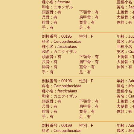
種小名：
fuscata
亜種小名
和名：ニホンザル
英名：Japa
頭蓋骨：有
下顎骨：有
上腕骨：
尺骨：有
肩甲骨：有
大腿骨：
腓骨：有
寛骨：有
体幹：有
手：有
足：有
剖検番号：00195
性別：F
年齢：Juve
科名：Cercopithecidae
属名：
Ma
種小名：
fascicularis
亜種小名
和名：カニクイザル
英名：Crab
頭蓋骨：有
下顎骨：有
上腕骨：
尺骨：有
肩甲骨：有
大腿骨：
腓骨：有
寛骨：有
体幹：有
手：有
足：有
剖検番号：00196
性別：F
年齢：Adu
科名：Cercopithecidae
属名：
Ma
種小名：
fascicularis
亜種小名
和名：カニクイザル
英名：Crab
頭蓋骨：有
下顎骨：有
上腕骨：
尺骨：有
肩甲骨：有
大腿骨：
腓骨：有
寛骨：有
体幹：有
手：有
足：有
剖検番号：00199
性別：F
年齢：Adu
科名：Cercopithecidae
属名：
Ma