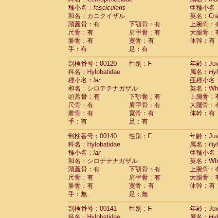
種小名：
fascicularis
亜種小名
和名：カニクイザル
英名：Crab
頭蓋骨：有
下顎骨：有
上腕骨：
尺骨：有
肩甲骨：有
大腿骨：
腓骨：有
寛骨：有
体幹：有
手：有
足：有
剖検番号：00120
性別：F
年齢：Juve
科名：Hylobatidae
属名：
Hy
種小名：
lar
亜種小名
和名：シロテテナガザル
英名：Whit
頭蓋骨：有
下顎骨：有
上腕骨：
尺骨：有
肩甲骨：有
大腿骨：
腓骨：有
寛骨：有
体幹：有
手：有
足：有
剖検番号：00140
性別：F
年齢：Juve
科名：Hylobatidae
属名：
Hy
種小名：
lar
亜種小名
和名：シロテテナガザル
英名：Whit
頭蓋骨：有
下顎骨：有
上腕骨：
尺骨：有
肩甲骨：有
大腿骨：
腓骨：有
寛骨：有
体幹：有
手：無
足：無
剖検番号：00141
性別：F
年齢：Juve
科名：Hylobatidae
属名：
Hy