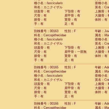
種小名：
fascicularis
亜種小名
和名：カニクイザル
英名：Crab
頭蓋骨：有
下顎骨：有
上腕骨：
尺骨：有
肩甲骨：有
大腿骨：
腓骨：有
寛骨：有
体幹：有
手：有
足：有
剖検番号：00163
性別：F
年齢：Juve
科名：Cercopithecidae
属名：
Ma
種小名：
fascicularis
亜種小名
和名：カニクイザル
英名：Crab
頭蓋骨：有
下顎骨：有
上腕骨：
尺骨：有
肩甲骨：一部無
大腿骨：
腓骨：有
寛骨：有
体幹：有
手：有
足：有
剖検番号：00165
性別：F
年齢：Adu
科名：Cercopithecidae
属名：
Ma
種小名：
fascicularis
亜種小名
和名：カニクイザル
英名：Crab
頭蓋骨：有
下顎骨：有
上腕骨：
尺骨：有
肩甲骨：有
大腿骨：
腓骨：有
寛骨：有
体幹：有
手：有
足：有
剖検番号：00166
性別：F
年齢：Adu
科名：Cercopithecidae
属名：
Ma