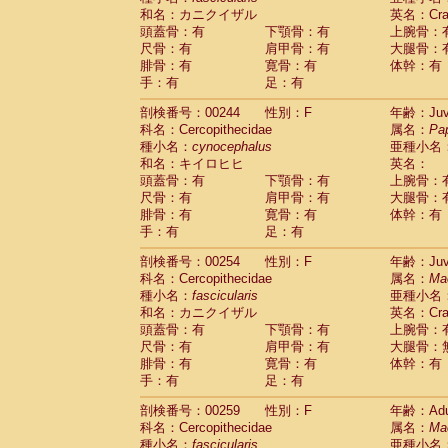
和名：カニクイザル
英名：Crab
頭蓋骨：有
下顎骨：有
上腕骨：
尺骨：有
肩甲骨：有
大腿骨：
腓骨：有
寛骨：有
体幹：有
手：有
足：有
剖検番号：00244
性別：F
年齢：Juve
科名：Cercopithecidae
属名：
Pa
種小名：
cynocephalus
亜種小名
和名：キイロヒヒ
英名：
頭蓋骨：有
下顎骨：有
上腕骨：
尺骨：有
肩甲骨：有
大腿骨：
腓骨：有
寛骨：有
体幹：有
手：有
足：有
剖検番号：00254
性別：F
年齢：Juve
科名：Cercopithecidae
属名：
Ma
種小名：
fascicularis
亜種小名
和名：カニクイザル
英名：Crab
頭蓋骨：有
下顎骨：有
上腕骨：
尺骨：有
肩甲骨：有
大腿骨：
腓骨：有
寛骨：有
体幹：有
手：有
足：有
剖検番号：00259
性別：F
年齢：Adu
科名：Cercopithecidae
属名：
Ma
種小名：
fascicularis
亜種小名