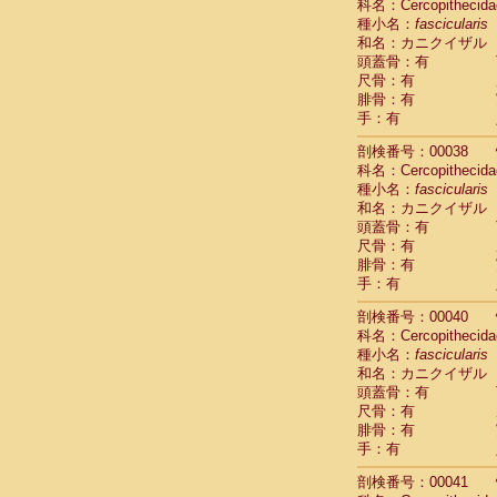
科名：Cercopithecida
Cercopithec
種小名：
fascicularis
Cercopithec
和名：カニクイザル
Cercopithec
頭蓋骨：有
Cercopithec
尺骨：有
Cercopithec
腓骨：有
手：有
Cercopithec
Hylobatida
剖検番号：00038
Hylobatida
科名：Cercopithecida
Hylobatida
種小名：
fascicularis
Hylobatida
和名：カニクイザル
Hylobatida
頭蓋骨：有
Hylobatida
尺骨：有
Hylobatida
腓骨：有
Hylobatida
手：有
Hylobatida
剖検番号：00040
Hylobatida
科名：Cercopithecida
Hylobatida
種小名：
fascicularis
Hominidae
和名：カニクイザル
Hominidae
頭蓋骨：有
Hominidae
G
尺骨：有
Hominidae
G
腓骨：有
Primates mis
手：有
Scandentia
Scandentia
剖検番号：00041