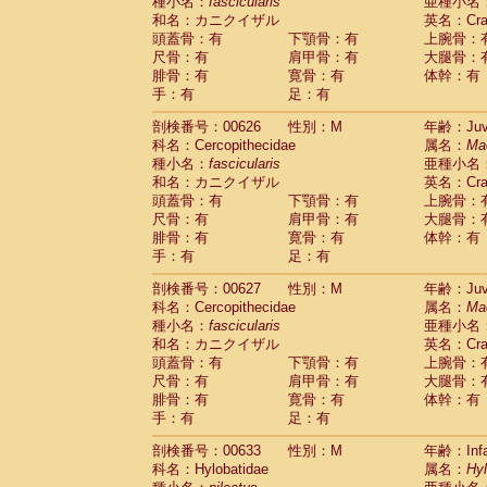
種小名：
fascicularis
亜種小名
和名：カニクイザル
英名：Crab
頭蓋骨：有
下顎骨：有
上腕骨：
尺骨：有
肩甲骨：有
大腿骨：
腓骨：有
寛骨：有
体幹：有
手：有
足：有
剖検番号：00626
性別：M
年齢：Juve
科名：Cercopithecidae
属名：
Ma
種小名：
fascicularis
亜種小名
和名：カニクイザル
英名：Crab
頭蓋骨：有
下顎骨：有
上腕骨：
尺骨：有
肩甲骨：有
大腿骨：
腓骨：有
寛骨：有
体幹：有
手：有
足：有
剖検番号：00627
性別：M
年齢：Juve
科名：Cercopithecidae
属名：
Ma
種小名：
fascicularis
亜種小名
和名：カニクイザル
英名：Crab
頭蓋骨：有
下顎骨：有
上腕骨：
尺骨：有
肩甲骨：有
大腿骨：
腓骨：有
寛骨：有
体幹：有
手：有
足：有
剖検番号：00633
性別：M
年齢：Infa
科名：Hylobatidae
属名：
Hy