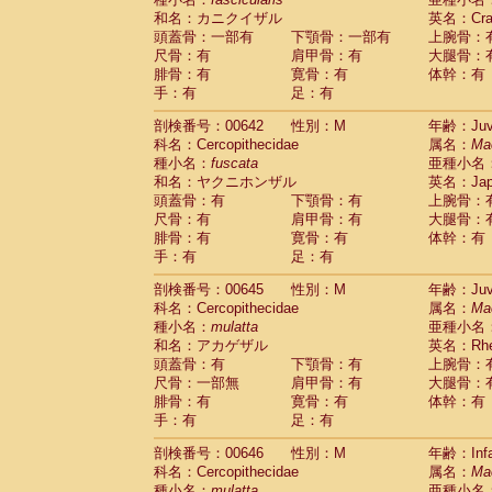
和名：カニクイザル
英名：Crab
頭蓋骨：一部有
下顎骨：一部有
上腕骨：
尺骨：有
肩甲骨：有
大腿骨：
腓骨：有
寛骨：有
体幹：有
手：有
足：有
剖検番号：00642
性別：M
年齢：Juve
科名：Cercopithecidae
属名：
Ma
種小名：
fuscata
亜種小名
和名：ヤクニホンザル
英名：Japa
頭蓋骨：有
下顎骨：有
上腕骨：
尺骨：有
肩甲骨：有
大腿骨：
腓骨：有
寛骨：有
体幹：有
手：有
足：有
剖検番号：00645
性別：M
年齢：Juve
科名：Cercopithecidae
属名：
Ma
種小名：
mulatta
亜種小名
和名：アカゲザル
英名：Rhes
頭蓋骨：有
下顎骨：有
上腕骨：
尺骨：一部無
肩甲骨：有
大腿骨：
腓骨：有
寛骨：有
体幹：有
手：有
足：有
剖検番号：00646
性別：M
年齢：Infa
科名：Cercopithecidae
属名：
Ma
種小名：
mulatta
亜種小名