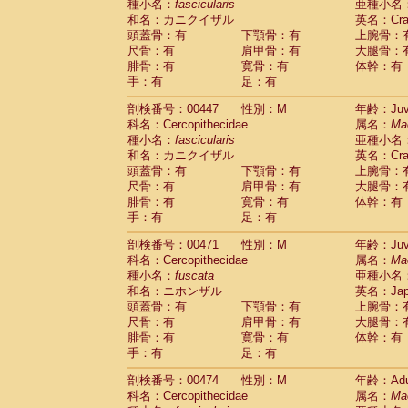
種小名：
fascicularis
亜種小名
和名：カニクイザル
英名：Crab
頭蓋骨：有
下顎骨：有
上腕骨：
尺骨：有
肩甲骨：有
大腿骨：
腓骨：有
寛骨：有
体幹：有
手：有
足：有
剖検番号：00447
性別：M
年齢：Juve
科名：Cercopithecidae
属名：
Ma
種小名：
fascicularis
亜種小名
和名：カニクイザル
英名：Crab
頭蓋骨：有
下顎骨：有
上腕骨：
尺骨：有
肩甲骨：有
大腿骨：
腓骨：有
寛骨：有
体幹：有
手：有
足：有
剖検番号：00471
性別：M
年齢：Juve
科名：Cercopithecidae
属名：
Ma
種小名：
fuscata
亜種小名
和名：ニホンザル
英名：Japa
頭蓋骨：有
下顎骨：有
上腕骨：
尺骨：有
肩甲骨：有
大腿骨：
腓骨：有
寛骨：有
体幹：有
手：有
足：有
剖検番号：00474
性別：M
年齢：Adu
科名：Cercopithecidae
属名：
Ma