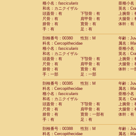
種小名：
fascicularis
亜種小名
和名：カニクイザル
英名：Crab
頭蓋骨：有
下顎骨：有
上腕骨：
尺骨：有
肩甲骨：有
大腿骨：
腓骨：有
寛骨：有
体幹：有
手：有
足：有
剖検番号：00380
性別：M
年齢：Juve
科名：Cercopithecidae
属名：
Ma
種小名：
fascicularis
亜種小名
和名：カニクイザル
英名：Crab
頭蓋骨：有
下顎骨：有
上腕骨：
尺骨：有
肩甲骨：有
大腿骨：
腓骨：有
寛骨：有
体幹：一
手：一部
足：一部
剖検番号：00385
性別：M
年齢：Juve
科名：Cercopithecidae
属名：
Ma
種小名：
fascicularis
亜種小名
和名：カニクイザル
英名：Crab
頭蓋骨：有
下顎骨：有
上腕骨：
尺骨：有
肩甲骨：有
大腿骨：
腓骨：有
寛骨：一部有
体幹：有
手：有
足：有
剖検番号：00388
性別：M
年齢：Juve
科名：Cercopithecidae
属名：
Ma