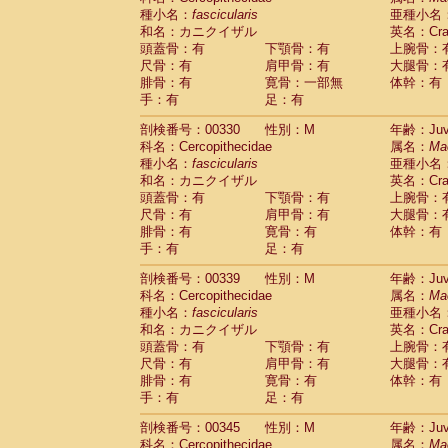
種小名：
fascicularis
亜種小名
和名：カニクイザル
英名：Crab
頭蓋骨：有
下顎骨：有
上腕骨：
尺骨：有
肩甲骨：有
大腿骨：
腓骨：有
寛骨：一部無
体幹：有
手：有
足：有
剖検番号：00330
性別：M
年齢：Juve
科名：Cercopithecidae
属名：
Ma
種小名：
fascicularis
亜種小名
和名：カニクイザル
英名：Crab
頭蓋骨：有
下顎骨：有
上腕骨：
尺骨：有
肩甲骨：有
大腿骨：
腓骨：有
寛骨：有
体幹：有
手：有
足：有
剖検番号：00339
性別：M
年齢：Juve
科名：Cercopithecidae
属名：
Ma
種小名：
fascicularis
亜種小名
和名：カニクイザル
英名：Crab
頭蓋骨：有
下顎骨：有
上腕骨：
尺骨：有
肩甲骨：有
大腿骨：
腓骨：有
寛骨：有
体幹：有
手：有
足：有
剖検番号：00345
性別：M
年齢：Juve
科名：Cercopithecidae
属名：
Ma