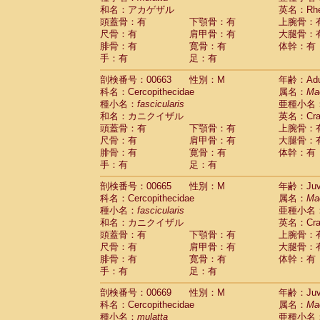
和名：アカゲザル
英名：Rhes
頭蓋骨：有
下顎骨：有
上腕骨：
尺骨：有
肩甲骨：有
大腿骨：
腓骨：有
寛骨：有
体幹：有
手：有
足：有
剖検番号：00663
性別：M
年齢：Adu
科名：Cercopithecidae
属名：
Ma
種小名：
fascicularis
亜種小名
和名：カニクイザル
英名：Crab
頭蓋骨：有
下顎骨：有
上腕骨：
尺骨：有
肩甲骨：有
大腿骨：
腓骨：有
寛骨：有
体幹：有
手：有
足：有
剖検番号：00665
性別：M
年齢：Juve
科名：Cercopithecidae
属名：
Ma
種小名：
fascicularis
亜種小名
和名：カニクイザル
英名：Crab
頭蓋骨：有
下顎骨：有
上腕骨：
尺骨：有
肩甲骨：有
大腿骨：
腓骨：有
寛骨：有
体幹：有
手：有
足：有
剖検番号：00669
性別：M
年齢：Juve
科名：Cercopithecidae
属名：
Ma
種小名：
mulatta
亜種小名