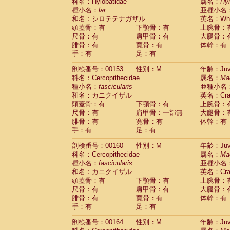
科名：Hylobatidae
属名：
Hy
種小名：
lar
亜種小名
和名：シロテテナガザル
英名：Whit
頭蓋骨：有
下顎骨：有
上腕骨：
尺骨：有
肩甲骨：有
大腿骨：
腓骨：有
寛骨：有
体幹：有
手：有
足：有
剖検番号：00153
性別：M
年齢：Juve
科名：Cercopithecidae
属名：
Ma
種小名：
fascicularis
亜種小名
和名：カニクイザル
英名：Crab
頭蓋骨：有
下顎骨：有
上腕骨：
尺骨：有
肩甲骨：一部無
大腿骨：
腓骨：有
寛骨：有
体幹：有
手：有
足：有
剖検番号：00160
性別：M
年齢：Juve
科名：Cercopithecidae
属名：
Ma
種小名：
fascicularis
亜種小名
和名：カニクイザル
英名：Crab
頭蓋骨：有
下顎骨：有
上腕骨：
尺骨：有
肩甲骨：有
大腿骨：
腓骨：有
寛骨：有
体幹：有
手：有
足：有
剖検番号：00164
性別：M
年齢：Juve