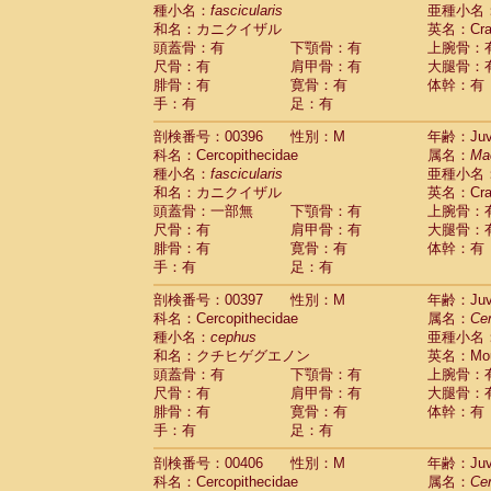
種小名：
fascicularis
亜種小名
和名：カニクイザル
英名：Crab
頭蓋骨：有
下顎骨：有
上腕骨：
尺骨：有
肩甲骨：有
大腿骨：
腓骨：有
寛骨：有
体幹：有
手：有
足：有
剖検番号：00396
性別：M
年齢：Juve
科名：Cercopithecidae
属名：
Ma
種小名：
fascicularis
亜種小名
和名：カニクイザル
英名：Crab
頭蓋骨：一部無
下顎骨：有
上腕骨：
尺骨：有
肩甲骨：有
大腿骨：
腓骨：有
寛骨：有
体幹：有
手：有
足：有
剖検番号：00397
性別：M
年齢：Juve
科名：Cercopithecidae
属名：
Ce
種小名：
cephus
亜種小名
和名：クチヒゲグエノン
英名：Mous
頭蓋骨：有
下顎骨：有
上腕骨：
尺骨：有
肩甲骨：有
大腿骨：
腓骨：有
寛骨：有
体幹：有
手：有
足：有
剖検番号：00406
性別：M
年齢：Juve
科名：Cercopithecidae
属名：
Ce