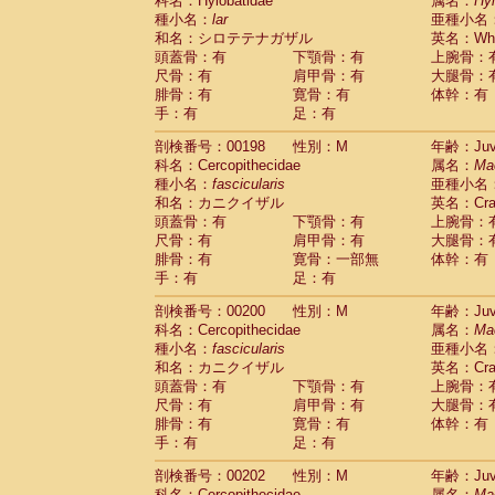
科名：Hylobatidae
属名：
Hy
種小名：
lar
亜種小名
和名：シロテテナガザル
英名：Whit
頭蓋骨：有
下顎骨：有
上腕骨：
尺骨：有
肩甲骨：有
大腿骨：
腓骨：有
寛骨：有
体幹：有
手：有
足：有
剖検番号：00198
性別：M
年齢：Juve
科名：Cercopithecidae
属名：
Ma
種小名：
fascicularis
亜種小名
和名：カニクイザル
英名：Crab
頭蓋骨：有
下顎骨：有
上腕骨：
尺骨：有
肩甲骨：有
大腿骨：
腓骨：有
寛骨：一部無
体幹：有
手：有
足：有
剖検番号：00200
性別：M
年齢：Juve
科名：Cercopithecidae
属名：
Ma
種小名：
fascicularis
亜種小名
和名：カニクイザル
英名：Crab
頭蓋骨：有
下顎骨：有
上腕骨：
尺骨：有
肩甲骨：有
大腿骨：
腓骨：有
寛骨：有
体幹：有
手：有
足：有
剖検番号：00202
性別：M
年齢：Juve
科名：Cercopithecidae
属名：
Ma