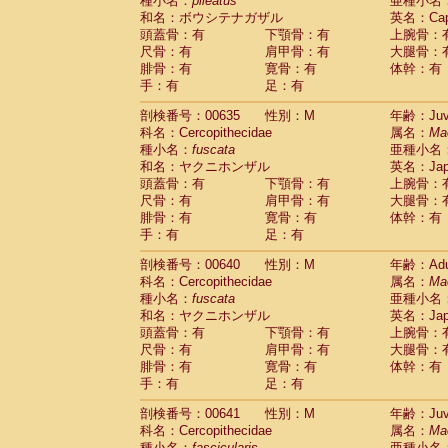
種小名：
pileatus
亜種小名
和名：ボウシテナガザル
英名：Capp
頭蓋骨：有
下顎骨：有
上腕骨：
尺骨：有
肩甲骨：有
大腿骨：
腓骨：有
寛骨：有
体幹：有
手：有
足：有
剖検番号：00635
性別：M
年齢：Juve
科名：Cercopithecidae
属名：
Ma
種小名：
fuscata
亜種小名
和名：ヤクニホンザル
英名：Japa
頭蓋骨：有
下顎骨：有
上腕骨：
尺骨：有
肩甲骨：有
大腿骨：
腓骨：有
寛骨：有
体幹：有
手：有
足：有
剖検番号：00640
性別：M
年齢：Adu
科名：Cercopithecidae
属名：
Ma
種小名：
fuscata
亜種小名
和名：ヤクニホンザル
英名：Japa
頭蓋骨：有
下顎骨：有
上腕骨：
尺骨：有
肩甲骨：有
大腿骨：
腓骨：有
寛骨：有
体幹：有
手：有
足：有
剖検番号：00641
性別：M
年齢：Juve
科名：Cercopithecidae
属名：
Ma
種小名：
fascicularis
亜種小名