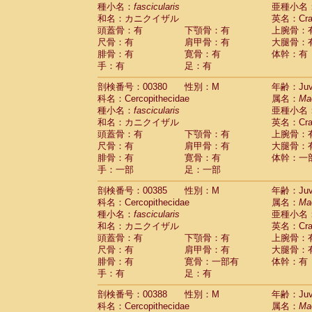
種小名：
fascicularis
亜種小名
和名：カニクイザル
英名：Crab
頭蓋骨：有
下顎骨：有
上腕骨：
尺骨：有
肩甲骨：有
大腿骨：
腓骨：有
寛骨：有
体幹：有
手：有
足：有
剖検番号：00380
性別：M
年齢：Juve
科名：Cercopithecidae
属名：
Ma
種小名：
fascicularis
亜種小名
和名：カニクイザル
英名：Crab
頭蓋骨：有
下顎骨：有
上腕骨：
尺骨：有
肩甲骨：有
大腿骨：
腓骨：有
寛骨：有
体幹：一
手：一部
足：一部
剖検番号：00385
性別：M
年齢：Juve
科名：Cercopithecidae
属名：
Ma
種小名：
fascicularis
亜種小名
和名：カニクイザル
英名：Crab
頭蓋骨：有
下顎骨：有
上腕骨：
尺骨：有
肩甲骨：有
大腿骨：
腓骨：有
寛骨：一部有
体幹：有
手：有
足：有
剖検番号：00388
性別：M
年齢：Juve
科名：Cercopithecidae
属名：
Ma