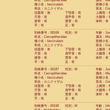
科名：Cercopithecidae
属名：
Ma
種小名：
fascicularis
亜種小名
和名：カニクイザル
英名：Crab
頭蓋骨：無
下顎骨：有
上腕骨：
尺骨：有
肩甲骨：有
大腿骨：
腓骨：有
寛骨：有
体幹：有
手：有
足：有
剖検番号：00169
性別：M
年齢：Juve
科名：Cercopithecidae
属名：
Ma
種小名：
fascicularis
亜種小名
和名：カニクイザル
英名：Crab
頭蓋骨：有
下顎骨：有
上腕骨：
尺骨：有
肩甲骨：有
大腿骨：
腓骨：有
寛骨：有
体幹：有
手：有
足：有
剖検番号：00187
性別：M
年齢：Juve
科名：Cercopithecidae
属名：
Ma
種小名：
fascicularis
亜種小名
和名：カニクイザル
英名：Crab
頭蓋骨：有
下顎骨：有
上腕骨：
尺骨：有
肩甲骨：有
大腿骨：
腓骨：有
寛骨：有
体幹：有
手：有
足：有
剖検番号：00190
性別：M
年齢：Infa
科名：Hylobatidae
属名：
Hy