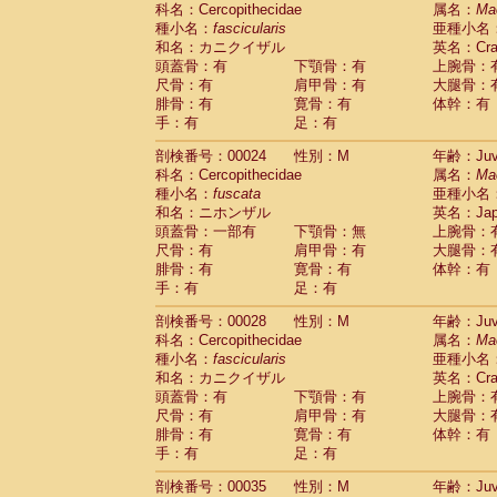
科名：Cercopithecidae
Cebidae
Saguinus midas
属名：
Ma
(0)
種小名：
fascicularis
亜種小名
Cebidae
Saguinus mystax
(1)
和名：カニクイザル
英名：Crab
Cebidae
Saguinus nigricollis
(13)
頭蓋骨：有
下顎骨：有
上腕骨：
Cebidae
Saguinus oedipus
(19)
尺骨：有
肩甲骨：有
大腿骨：
Cebidae
Saguinus weddelli
(0)
腓骨：有
寛骨：有
体幹：有
Cebidae
Saguinus
spp.
(0)
手：有
足：有
Cebidae
Aotus trivirgatus
(3)
Cebidae
Cebus albifrons
(1)
剖検番号：00024
性別：M
年齢：Juve
Cebidae
Cebus apella
科名：Cercopithecidae
(6)
属名：
Ma
Cebidae
Cebus capucinus
種小名：
fuscata
亜種小名
(0)
Cebidae
Cebus nigrivittatus
和名：ニホンザル
英名：Japa
(1)
Cebidae
Cebus
spp.
頭蓋骨：一部有
下顎骨：無
上腕骨：
(0)
Cebidae
Saimiri boliviensis
尺骨：有
肩甲骨：有
大腿骨：
(0)
腓骨：有
Cebidae
Saimiri sciureus
寛骨：有
体幹：有
(7)
手：有
足：有
Atelidae
Alouatta caraya
(0)
Atelidae
Alouatta fusca
(1)
剖検番号：00028
性別：M
年齢：Juve
Atelidae
Alouatta seniculus
(1)
科名：Cercopithecidae
属名：
Ma
Atelidae
Alouatta
spp.
(0)
種小名：
fascicularis
亜種小名
Atelidae
Ateles belzebuth
(0)
和名：カニクイザル
英名：Crab
Atelidae
Ateles geoffroyi
(3)
頭蓋骨：有
下顎骨：有
上腕骨：
Atelidae
Ateles paniscus
(3)
尺骨：有
肩甲骨：有
大腿骨：
Atelidae
Ateles
spp.
腓骨：有
寛骨：有
(0)
体幹：有
Atelidae
Lagothrix lagothricha
手：有
足：有
(5)
Atelidae
Lagothrix lagothricha cana
(0)
剖検番号：00035
性別：M
年齢：Juve
Pitheciidae
Cacajao calvus rubicundu