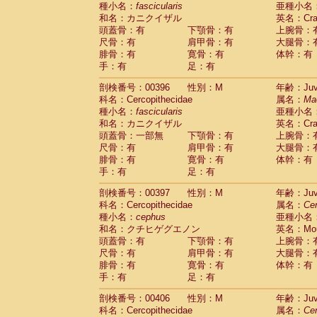
種小名：
fascicularis
亜種小名
和名：カニクイザル
英名：Crab
頭蓋骨：有
下顎骨：有
上腕骨：
尺骨：有
肩甲骨：有
大腿骨：
腓骨：有
寛骨：有
体幹：有
手：有
足：有
剖検番号：00396
性別：M
年齢：Juve
科名：Cercopithecidae
属名：
Ma
種小名：
fascicularis
亜種小名
和名：カニクイザル
英名：Crab
頭蓋骨：一部無
下顎骨：有
上腕骨：
尺骨：有
肩甲骨：有
大腿骨：
腓骨：有
寛骨：有
体幹：有
手：有
足：有
剖検番号：00397
性別：M
年齢：Juve
科名：Cercopithecidae
属名：
Ce
種小名：
cephus
亜種小名
和名：クチヒゲグエノン
英名：Mous
頭蓋骨：有
下顎骨：有
上腕骨：
尺骨：有
肩甲骨：有
大腿骨：
腓骨：有
寛骨：有
体幹：有
手：有
足：有
剖検番号：00406
性別：M
年齢：Juve
科名：Cercopithecidae
属名：
Ce