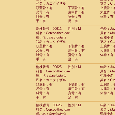
和名：カニクイザル
英名：Crab
頭蓋骨：有
下顎骨：有
上腕骨：
尺骨：有
肩甲骨：有
大腿骨：
腓骨：有
寛骨：有
体幹：有
手：有
足：有
剖検番号：00611
性別：M
年齢：Juve
科名：Cercopithecidae
属名：
Ma
種小名：
fascicularis
亜種小名
和名：カニクイザル
英名：Crab
頭蓋骨：有
下顎骨：有
上腕骨：
尺骨：有
肩甲骨：有
大腿骨：
腓骨：有
寛骨：有
体幹：有
手：有
足：有
剖検番号：00625
性別：M
年齢：Juve
科名：Cercopithecidae
属名：
Ma
種小名：
fascicularis
亜種小名
和名：カニクイザル
英名：Crab
頭蓋骨：有
下顎骨：有
上腕骨：
尺骨：有
肩甲骨：有
大腿骨：
腓骨：有
寛骨：有
体幹：有
手：有
足：有
剖検番号：00626
性別：M
年齢：Juve
科名：Cercopithecidae
属名：
Ma
種小名：
fascicularis
亜種小名