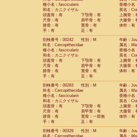
種小名：
fascicularis
亜種小名
和名：カニクイザル
英名：Crab
頭蓋骨：有
下顎骨：有
上腕骨：
尺骨：有
肩甲骨：有
大腿骨：
腓骨：有
寛骨：有
体幹：有
手：有
足：有
剖検番号：00242
性別：M
年齢：Juve
科名：Cercopithecidae
属名：
Ma
種小名：
fascicularis
亜種小名
和名：カニクイザル
英名：Crab
頭蓋骨：有
下顎骨：有
上腕骨：
尺骨：有
肩甲骨：有
大腿骨：
腓骨：有
寛骨：有
体幹：有
手：有
足：有
剖検番号：00283
性別：M
年齢：Juve
科名：Cercopithecidae
属名：
Ma
種小名：
fascicularis
亜種小名
和名：カニクイザル
英名：Crab
頭蓋骨：有
下顎骨：有
上腕骨：
尺骨：有
肩甲骨：有
大腿骨：
腓骨：有
寛骨：一部無
体幹：有
手：有
足：有
剖検番号：00329
性別：M
年齢：Juve
科名：Cercopithecidae
属名：
Ma