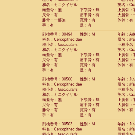
和名：カニクイザル
英名：Crab
頭蓋骨：無
下顎骨：無
上腕骨：
尺骨：有
肩甲骨：有
大腿骨：
腓骨：一部無
寛骨：有
体幹：有
手：有
足：有
剖検番号：00494
性別：M
年齢：Adu
科名：Cercopithecidae
属名：
Ma
種小名：
fascicularis
亜種小名
和名：カニクイザル
英名：Crab
頭蓋骨：無
下顎骨：無
上腕骨：
尺骨：有
肩甲骨：有
大腿骨：
腓骨：有
寛骨：有
体幹：有
手：有
足：有
剖検番号：00500
性別：M
年齢：Juve
科名：Cercopithecidae
属名：
Ma
種小名：
fascicularis
亜種小名
和名：カニクイザル
英名：Crab
頭蓋骨：無
下顎骨：無
上腕骨：
尺骨：有
肩甲骨：有
大腿骨：
腓骨：有
寛骨：有
体幹：有
手：有
足：有
剖検番号：00503
性別：M
年齢：Juve
科名：Cercopithecidae
属名：
Ma
種小名：
fascicularis
亜種小名