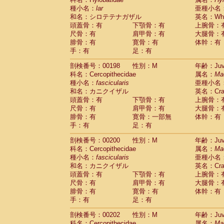
種小名：
lar
亜種小名
和名：シロテテナガザル
英名：Whit
頭蓋骨：有
下顎骨：有
上腕骨：
尺骨：有
肩甲骨：有
大腿骨：
腓骨：有
寛骨：有
体幹：有
手：有
足：有
剖検番号：00198
性別：M
年齢：Juve
科名：Cercopithecidae
属名：
Ma
種小名：
fascicularis
亜種小名
和名：カニクイザル
英名：Crab
頭蓋骨：有
下顎骨：有
上腕骨：
尺骨：有
肩甲骨：有
大腿骨：
腓骨：有
寛骨：一部無
体幹：有
手：有
足：有
剖検番号：00200
性別：M
年齢：Juve
科名：Cercopithecidae
属名：
Ma
種小名：
fascicularis
亜種小名
和名：カニクイザル
英名：Crab
頭蓋骨：有
下顎骨：有
上腕骨：
尺骨：有
肩甲骨：有
大腿骨：
腓骨：有
寛骨：有
体幹：有
手：有
足：有
剖検番号：00202
性別：M
年齢：Juve
科名：Cercopithecidae
属名：
Ma