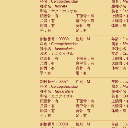
科名：Cercopithecidae
属名：
Ma
Cercopithecidae
Trachypithecus franc
種小名：
fuscata
亜種小名
Cercopithecidae
Trachypithecus obsc
和名：ヤクニホンザル
英名：Japa
Cercopithecidae
Trachypithecus pilea
頭蓋骨：有
下顎骨：有
上腕骨：
Cercopithecidae
Colobinae
spp.
尺骨：有
肩甲骨：有
大腿骨：
(0)
Cercopithecidae
Presbytesinae
spp.
腓骨：有
寛骨：有
体幹：有
(0)
手：有
Cercopithecidae
足：有
Cercopithecidae
spp
Hylobatidae
Hoolock hoolock
(0)
剖検番号：00069
性別：M
年齢：Juve
Hylobatidae
Hylobates agilis
(1)
科名：Cercopithecidae
属名：
Ma
Hylobatidae
Hylobates klossii
(0)
種小名：
fascicularis
亜種小名
Hylobatidae
Hylobates lar
(11)
和名：カニクイザル
英名：Crab
Hylobatidae
Hylobates moloch
(0)
頭蓋骨：有
下顎骨：有
上腕骨：
Hylobatidae
Hylobates muelleri
(0)
尺骨：有
肩甲骨：有
大腿骨：
Hylobatidae
Hylobates pileatus
(2)
腓骨：有
寛骨：有
体幹：有
Hylobatidae
Hylobates
spp.
手：有
足：有
(0)
Hylobatidae
Hylobates
hybrid
(0)
剖検番号：00074
性別：M
年齢：Juve
Hylobatidae
Nomascus concolor
(0)
科名：Cercopithecidae
属名：
Ma
Hylobatidae
Symphalangus syndactyl
種小名：
fascicularis
亜種小名
Hominidae
Pongo pygmaeus
(0)
和名：カニクイザル
英名：Crab
Hominidae
Pan troglodytes
(1)
頭蓋骨：有
下顎骨：有
上腕骨：
Hominidae
Gorilla gorilla beringei
(0)
尺骨：有
肩甲骨：有
大腿骨：
Hominidae
Gorilla gorilla gorilla
(0)
腓骨：有
寛骨：有
体幹：有
Primates misc.
(0)
手：有
足：有
Scandentia
Dendrogale melanura
(0)
Scandentia
Ptilocercus lowii
剖検番号：00081
性別：M
年齢：Juve
(0)