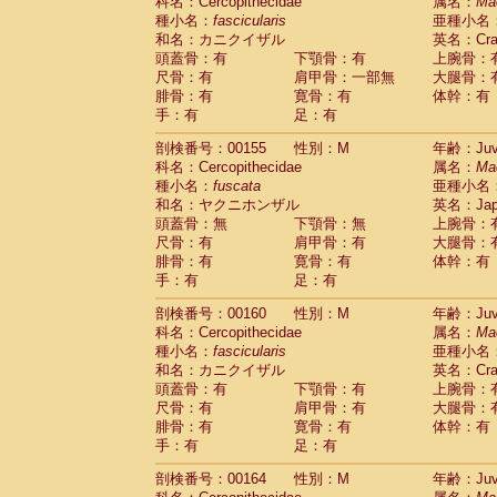
科名：Cercopithecidae
属名：
Ma
種小名：
fascicularis
亜種小名
和名：カニクイザル
英名：Crab
頭蓋骨：有
下顎骨：有
上腕骨：
尺骨：有
肩甲骨：一部無
大腿骨：
腓骨：有
寛骨：有
体幹：有
手：有
足：有
剖検番号：00155
性別：M
年齢：Juve
科名：Cercopithecidae
属名：
Ma
種小名：
fuscata
亜種小名
和名：ヤクニホンザル
英名：Japa
頭蓋骨：無
下顎骨：無
上腕骨：
尺骨：有
肩甲骨：有
大腿骨：
腓骨：有
寛骨：有
体幹：有
手：有
足：有
剖検番号：00160
性別：M
年齢：Juve
科名：Cercopithecidae
属名：
Ma
種小名：
fascicularis
亜種小名
和名：カニクイザル
英名：Crab
頭蓋骨：有
下顎骨：有
上腕骨：
尺骨：有
肩甲骨：有
大腿骨：
腓骨：有
寛骨：有
体幹：有
手：有
足：有
剖検番号：00164
性別：M
年齢：Juve