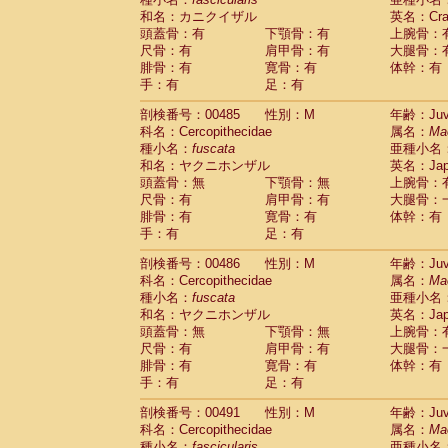
和名：カニクイザル
英名：Crab
頭蓋骨：有
下顎骨：有
上腕骨：
尺骨：有
肩甲骨：有
大腿骨：
腓骨：有
寛骨：有
体幹：有
手：有
足：有
剖検番号：00485
性別：M
年齢：Juve
科名：Cercopithecidae
属名：
Ma
種小名：
fuscata
亜種小名
和名：ヤクニホンザル
英名：Japa
頭蓋骨：無
下顎骨：無
上腕骨：
尺骨：有
肩甲骨：有
大腿骨：
腓骨：有
寛骨：有
体幹：有
手：有
足：有
剖検番号：00486
性別：M
年齢：Juve
科名：Cercopithecidae
属名：
Ma
種小名：
fuscata
亜種小名
和名：ヤクニホンザル
英名：Japa
頭蓋骨：無
下顎骨：無
上腕骨：
尺骨：有
肩甲骨：有
大腿骨：
腓骨：有
寛骨：有
体幹：有
手：有
足：有
剖検番号：00491
性別：M
年齢：Juve
科名：Cercopithecidae
属名：
Ma
種小名：
fascicularis
亜種小名