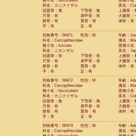
種小名：
fascicularis
亜種小名
和名：カニクイザル
英名：Crab
頭蓋骨：無
下顎骨：無
上腕骨：
尺骨：有
肩甲骨：有
大腿骨：
腓骨：有
寛骨：有
体幹：有
手：有
足：有
剖検番号：00471
性別：M
年齢：Juve
科名：Cercopithecidae
属名：
Ma
種小名：
fuscata
亜種小名
和名：ニホンザル
英名：Japa
頭蓋骨：有
下顎骨：有
上腕骨：
尺骨：有
肩甲骨：有
大腿骨：
腓骨：有
寛骨：有
体幹：有
手：有
足：有
剖検番号：00472
性別：M
年齢：Adu
科名：Cercopithecidae
属名：
Ma
種小名：
fascicularis
亜種小名
和名：カニクイザル
英名：Crab
頭蓋骨：無
下顎骨：無
上腕骨：
尺骨：有
肩甲骨：有
大腿骨：
腓骨：有
寛骨：有
体幹：有
手：有
足：有
剖検番号：00474
性別：M
年齢：Adu
科名：Cercopithecidae
属名：
Ma
種小名：
fascicularis
亜種小名