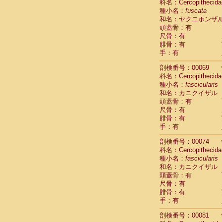
科名：Cercopithecida
Cercopithec
種小名：
fuscata
Cercopithec
和名：ヤクニホンザ
Cercopithec
頭蓋骨：有
Cercopithec
尺骨：有
Cercopithec
腓骨：有
手：有
Cercopithec
Hylobatida
剖検番号：00069
Hylobatida
科名：Cercopithecida
Hylobatida
種小名：
fascicularis
Hylobatida
和名：カニクイザル
Hylobatida
頭蓋骨：有
Hylobatida
尺骨：有
Hylobatida
腓骨：有
Hylobatida
手：有
Hylobatida
剖検番号：00074
Hylobatida
科名：Cercopithecida
Hylobatida
種小名：
fascicularis
Hominidae
和名：カニクイザル
Hominidae
頭蓋骨：有
Hominidae
G
尺骨：有
Hominidae
G
腓骨：有
Primates mis
手：有
Scandentia
Scandentia
剖検番号：00081