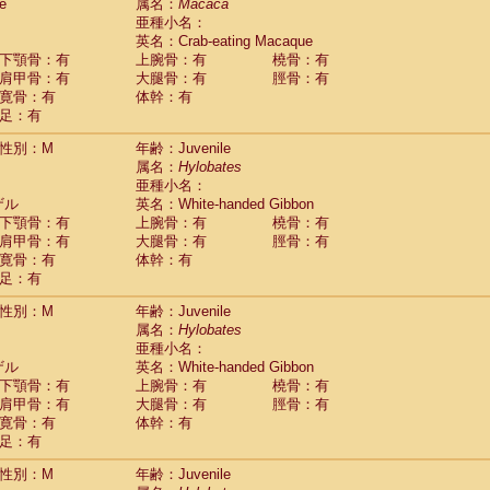
Tupaia glis
e
属名：
Macaca
(0)
Tupaia gracilis
亜種小名：
(0)
Tupaia minor
英名：Crab-eating Macaque
(0)
下顎骨：有
上腕骨：有
橈骨：有
肩甲骨：有
大腿骨：有
脛骨：有
寛骨：有
体幹：有
足：有
性別：M
年齢：Juvenile
属名：
Hylobates
亜種小名：
ザル
英名：White-handed Gibbon
下顎骨：有
上腕骨：有
橈骨：有
肩甲骨：有
大腿骨：有
脛骨：有
寛骨：有
体幹：有
足：有
性別：M
年齢：Juvenile
属名：
Hylobates
亜種小名：
ザル
英名：White-handed Gibbon
下顎骨：有
上腕骨：有
橈骨：有
肩甲骨：有
大腿骨：有
脛骨：有
寛骨：有
体幹：有
足：有
性別：M
年齢：Juvenile