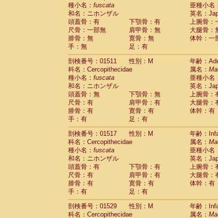
種小名：
fuscata
亜種小名
和名：ニホンザル
英名：Japa
頭蓋骨：有
下顎骨：有
上腕骨：
尺骨：一部無
肩甲骨：無
大腿骨：
腓骨：無
寛骨：無
体幹：一
手：無
足：有
剖検番号：01511
性別：M
年齢：Adu
科名：Cercopithecidae
属名：
Ma
種小名：
fuscata
亜種小名
和名：ニホンザル
英名：Japa
頭蓋骨：無
下顎骨：無
上腕骨：
尺骨：有
肩甲骨：有
大腿骨：
腓骨：有
寛骨：有
体幹：有
手：有
足：有
剖検番号：01517
性別：M
年齢：Infa
科名：Cercopithecidae
属名：
Ma
種小名：
fuscata
亜種小名
和名：ニホンザル
英名：Japa
頭蓋骨：有
下顎骨：有
上腕骨：
尺骨：有
肩甲骨：有
大腿骨：
腓骨：有
寛骨：有
体幹：有
手：有
足：有
剖検番号：01529
性別：M
年齢：Infa
科名：Cercopithecidae
属名：
Ma