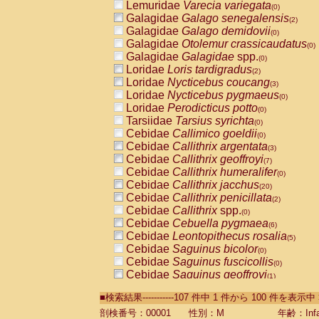
Lemuridae
Varecia variegata
(0)
Galagidae
Galago senegalensis
(2)
Galagidae
Galago demidovii
(0)
Galagidae
Otolemur crassicaudatus
(0)
Galagidae
Galagidae
spp.
(0)
Loridae
Loris tardigradus
(2)
Loridae
Nycticebus coucang
(3)
Loridae
Nycticebus pygmaeus
(0)
Loridae
Perodicticus potto
(0)
Tarsiidae
Tarsius syrichta
(0)
Cebidae
Callimico goeldii
(0)
Cebidae
Callithrix argentata
(3)
Cebidae
Callithrix geoffroyi
(7)
Cebidae
Callithrix humeralifer
(0)
Cebidae
Callithrix jacchus
(20)
Cebidae
Callithrix penicillata
(2)
Cebidae
Callithrix
spp.
(0)
Cebidae
Cebuella pygmaea
(6)
Cebidae
Leontopithecus rosalia
(5)
Cebidae
Saguinus bicolor
(0)
Cebidae
Saguinus fuscicollis
(0)
Cebidae
Saguinus geoffroyi
(1)
Cebidae
Saguinus imperator
(0)
■検索結果-----------107 件中 1 件から 100 件を表示中
Cebidae
Saguinus labiatus
(0)
Cebidae
Saguinus leucopus
剖検番号：00001
性別：M
年齢：Infa
(5)