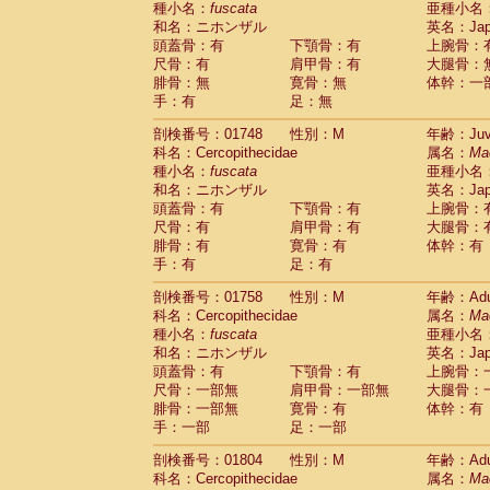
種小名：
fuscata
亜種小名
和名：ニホンザル
英名：Japa
頭蓋骨：有
下顎骨：有
上腕骨：
尺骨：有
肩甲骨：有
大腿骨：
腓骨：無
寛骨：無
体幹：一
手：有
足：無
剖検番号：01748
性別：M
年齢：Juve
科名：Cercopithecidae
属名：
Ma
種小名：
fuscata
亜種小名
和名：ニホンザル
英名：Japa
頭蓋骨：有
下顎骨：有
上腕骨：
尺骨：有
肩甲骨：有
大腿骨：
腓骨：有
寛骨：有
体幹：有
手：有
足：有
剖検番号：01758
性別：M
年齢：Adu
科名：Cercopithecidae
属名：
Ma
種小名：
fuscata
亜種小名
和名：ニホンザル
英名：Japa
頭蓋骨：有
下顎骨：有
上腕骨：
尺骨：一部無
肩甲骨：一部無
大腿骨：
腓骨：一部無
寛骨：有
体幹：有
手：一部
足：一部
剖検番号：01804
性別：M
年齢：Adu
科名：Cercopithecidae
属名：
Ma