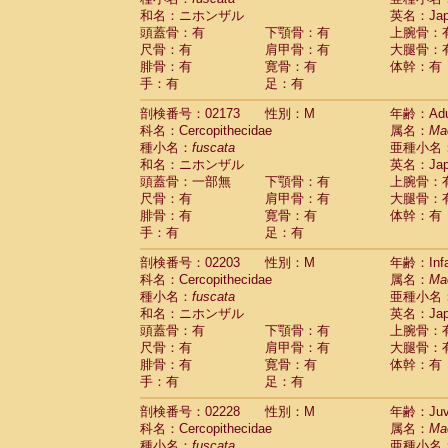
和名：ニホンザル
英名：Japa
頭蓋骨：有
下顎骨：有
上腕骨：
尺骨：有
肩甲骨：有
大腿骨：
腓骨：有
寛骨：有
体幹：有
手：有
足：有
剖検番号：02173
性別：M
年齢：Adu
科名：Cercopithecidae
属名：
Ma
種小名：
fuscata
亜種小名
和名：ニホンザル
英名：Japa
頭蓋骨：一部無
下顎骨：有
上腕骨：
尺骨：有
肩甲骨：有
大腿骨：
腓骨：有
寛骨：有
体幹：有
手：有
足：有
剖検番号：02203
性別：M
年齢：Infa
科名：Cercopithecidae
属名：
Ma
種小名：
fuscata
亜種小名
和名：ニホンザル
英名：Japa
頭蓋骨：有
下顎骨：有
上腕骨：
尺骨：有
肩甲骨：有
大腿骨：
腓骨：有
寛骨：有
体幹：有
手：有
足：有
剖検番号：02228
性別：M
年齢：Juve
科名：Cercopithecidae
属名：
Ma
種小名：
fuscata
亜種小名