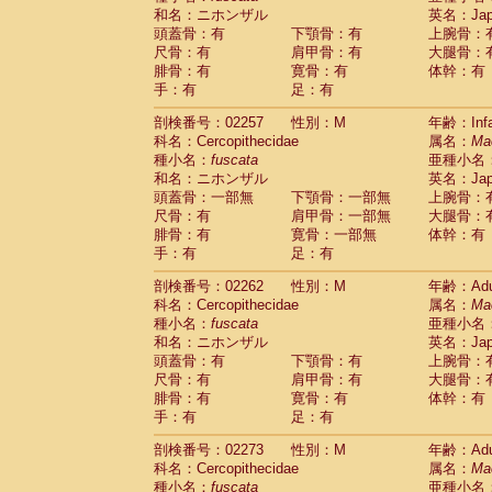
和名：ニホンザル
英名：Japa
頭蓋骨：有
下顎骨：有
上腕骨：
尺骨：有
肩甲骨：有
大腿骨：
腓骨：有
寛骨：有
体幹：有
手：有
足：有
剖検番号：02257
性別：M
年齢：Infa
科名：Cercopithecidae
属名：
Ma
種小名：
fuscata
亜種小名
和名：ニホンザル
英名：Japa
頭蓋骨：一部無
下顎骨：一部無
上腕骨：
尺骨：有
肩甲骨：一部無
大腿骨：
腓骨：有
寛骨：一部無
体幹：有
手：有
足：有
剖検番号：02262
性別：M
年齢：Adu
科名：Cercopithecidae
属名：
Ma
種小名：
fuscata
亜種小名
和名：ニホンザル
英名：Japa
頭蓋骨：有
下顎骨：有
上腕骨：
尺骨：有
肩甲骨：有
大腿骨：
腓骨：有
寛骨：有
体幹：有
手：有
足：有
剖検番号：02273
性別：M
年齢：Adu
科名：Cercopithecidae
属名：
Ma
種小名：
fuscata
亜種小名