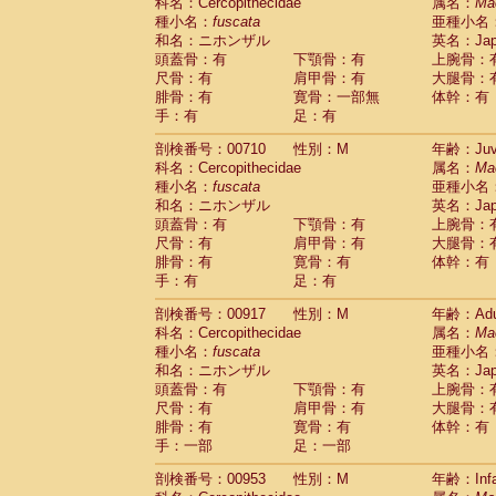
科名：Cercopithecidae
属名：
Ma
種小名：
fuscata
亜種小名
和名：ニホンザル
英名：Japa
頭蓋骨：有
下顎骨：有
上腕骨：
尺骨：有
肩甲骨：有
大腿骨：
腓骨：有
寛骨：一部無
体幹：有
手：有
足：有
剖検番号：00710
性別：M
年齢：Juve
科名：Cercopithecidae
属名：
Ma
種小名：
fuscata
亜種小名
和名：ニホンザル
英名：Japa
頭蓋骨：有
下顎骨：有
上腕骨：
尺骨：有
肩甲骨：有
大腿骨：
腓骨：有
寛骨：有
体幹：有
手：有
足：有
剖検番号：00917
性別：M
年齢：Adu
科名：Cercopithecidae
属名：
Ma
種小名：
fuscata
亜種小名
和名：ニホンザル
英名：Japa
頭蓋骨：有
下顎骨：有
上腕骨：
尺骨：有
肩甲骨：有
大腿骨：
腓骨：有
寛骨：有
体幹：有
手：一部
足：一部
剖検番号：00953
性別：M
年齢：Infa