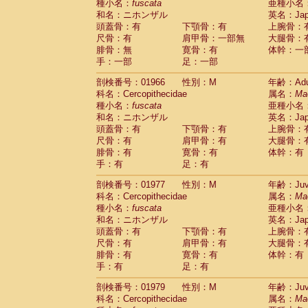
種小名：
fuscata
亜種小名
和名：ニホンザル
英名：Japa
頭蓋骨：有
下顎骨：有
上腕骨：
尺骨：有
肩甲骨：一部無
大腿骨：
腓骨：無
寛骨：有
体幹：一
手：一部
足：一部
剖検番号：01966
性別：M
年齢：Adu
科名：Cercopithecidae
属名：
Ma
種小名：
fuscata
亜種小名
和名：ニホンザル
英名：Japa
頭蓋骨：有
下顎骨：有
上腕骨：
尺骨：有
肩甲骨：有
大腿骨：
腓骨：有
寛骨：有
体幹：有
手：有
足：有
剖検番号：01977
性別：M
年齢：Juve
科名：Cercopithecidae
属名：
Ma
種小名：
fuscata
亜種小名
和名：ニホンザル
英名：Japa
頭蓋骨：有
下顎骨：有
上腕骨：
尺骨：有
肩甲骨：有
大腿骨：
腓骨：有
寛骨：有
体幹：有
手：有
足：有
剖検番号：01979
性別：M
年齢：Juve
科名：Cercopithecidae
属名：
Ma