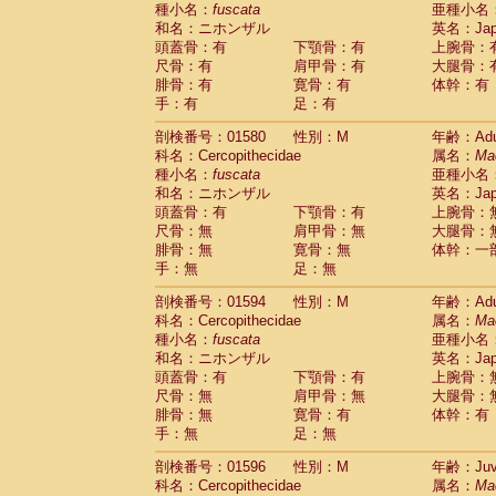
種小名：
fuscata
亜種小名
和名：ニホンザル
英名：Japa
頭蓋骨：有
下顎骨：有
上腕骨：
尺骨：有
肩甲骨：有
大腿骨：
腓骨：有
寛骨：有
体幹：有
手：有
足：有
剖検番号：01580
性別：M
年齢：Adu
科名：Cercopithecidae
属名：
Ma
種小名：
fuscata
亜種小名
和名：ニホンザル
英名：Japa
頭蓋骨：有
下顎骨：有
上腕骨：
尺骨：無
肩甲骨：無
大腿骨：
腓骨：無
寛骨：無
体幹：一
手：無
足：無
剖検番号：01594
性別：M
年齢：Adu
科名：Cercopithecidae
属名：
Ma
種小名：
fuscata
亜種小名
和名：ニホンザル
英名：Japa
頭蓋骨：有
下顎骨：有
上腕骨：
尺骨：無
肩甲骨：無
大腿骨：
腓骨：無
寛骨：有
体幹：有
手：無
足：無
剖検番号：01596
性別：M
年齢：Juve
科名：Cercopithecidae
属名：
Ma