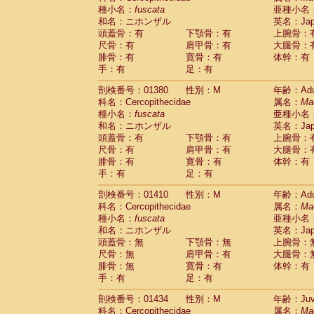
種小名：
fuscata
亜種小名
和名：ニホンザル
英名：Japa
頭蓋骨：有
下顎骨：有
上腕骨：
尺骨：有
肩甲骨：有
大腿骨：
腓骨：有
寛骨：有
体幹：有
手：有
足：有
剖検番号：01380
性別：M
年齢：Adu
科名：Cercopithecidae
属名：
Ma
種小名：
fuscata
亜種小名
和名：ニホンザル
英名：Japa
頭蓋骨：有
下顎骨：有
上腕骨：
尺骨：有
肩甲骨：有
大腿骨：
腓骨：有
寛骨：有
体幹：有
手：有
足：有
剖検番号：01410
性別：M
年齢：Adu
科名：Cercopithecidae
属名：
Ma
種小名：
fuscata
亜種小名
和名：ニホンザル
英名：Japa
頭蓋骨：無
下顎骨：無
上腕骨：
尺骨：無
肩甲骨：有
大腿骨：
腓骨：無
寛骨：有
体幹：有
手：有
足：有
剖検番号：01434
性別：M
年齢：Juve
科名：Cercopithecidae
属名：
Ma