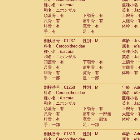
種小名：
fuscata
亜種小名
和名：ニホンザル
英名：Japa
頭蓋骨：有
下顎骨：有
上腕骨：
尺骨：有
肩甲骨：有
大腿骨：
腓骨：有
寛骨：有
体幹：有
手：有
足：有
剖検番号：01237
性別：M
年齢：Juve
科名：Cercopithecidae
属名：
Ma
種小名：
fuscata
亜種小名
和名：ニホンザル
英名：Japa
頭蓋骨：有
下顎骨：有
上腕骨：
尺骨：有
肩甲骨：有
大腿骨：
腓骨：有
寛骨：有
体幹：有
手：一部
足：一部
剖検番号：01258
性別：M
年齢：Adu
科名：Cercopithecidae
属名：
Ma
種小名：
fuscata
亜種小名
和名：ニホンザル
英名：Japa
頭蓋骨：有
下顎骨：有
上腕骨：
尺骨：有
肩甲骨：一部無
大腿骨：
腓骨：有
寛骨：一部無
体幹：有
手：一部
足：一部
剖検番号：01313
性別：M
年齢：Adu
科名：Cercopithecidae
属名：
Ma