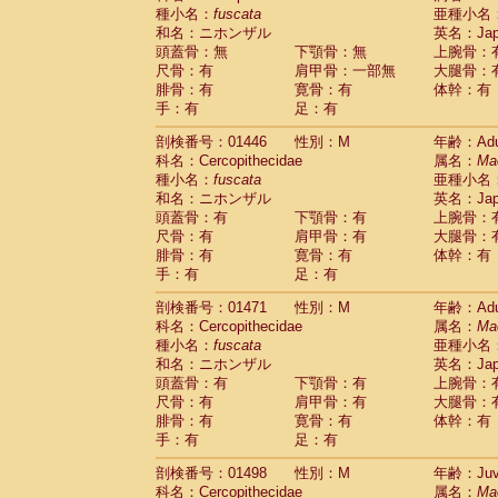
種小名：
fuscata
亜種小名
和名：ニホンザル
英名：Japa
頭蓋骨：無
下顎骨：無
上腕骨：
尺骨：有
肩甲骨：一部無
大腿骨：
腓骨：有
寛骨：有
体幹：有
手：有
足：有
剖検番号：01446
性別：M
年齢：Adu
科名：Cercopithecidae
属名：
Ma
種小名：
fuscata
亜種小名
和名：ニホンザル
英名：Japa
頭蓋骨：有
下顎骨：有
上腕骨：
尺骨：有
肩甲骨：有
大腿骨：
腓骨：有
寛骨：有
体幹：有
手：有
足：有
剖検番号：01471
性別：M
年齢：Adu
科名：Cercopithecidae
属名：
Ma
種小名：
fuscata
亜種小名
和名：ニホンザル
英名：Japa
頭蓋骨：有
下顎骨：有
上腕骨：
尺骨：有
肩甲骨：有
大腿骨：
腓骨：有
寛骨：有
体幹：有
手：有
足：有
剖検番号：01498
性別：M
年齢：Juve
科名：Cercopithecidae
属名：
Ma