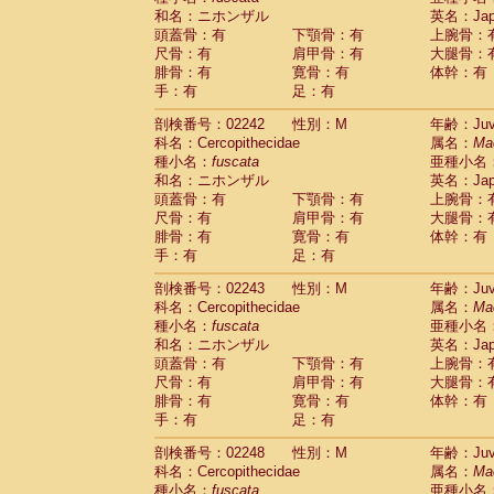
和名：ニホンザル
英名：Japa
頭蓋骨：有
下顎骨：有
上腕骨：
尺骨：有
肩甲骨：有
大腿骨：
腓骨：有
寛骨：有
体幹：有
手：有
足：有
剖検番号：02242
性別：M
年齢：Juve
科名：Cercopithecidae
属名：
Ma
種小名：
fuscata
亜種小名
和名：ニホンザル
英名：Japa
頭蓋骨：有
下顎骨：有
上腕骨：
尺骨：有
肩甲骨：有
大腿骨：
腓骨：有
寛骨：有
体幹：有
手：有
足：有
剖検番号：02243
性別：M
年齢：Juve
科名：Cercopithecidae
属名：
Ma
種小名：
fuscata
亜種小名
和名：ニホンザル
英名：Japa
頭蓋骨：有
下顎骨：有
上腕骨：
尺骨：有
肩甲骨：有
大腿骨：
腓骨：有
寛骨：有
体幹：有
手：有
足：有
剖検番号：02248
性別：M
年齢：Juve
科名：Cercopithecidae
属名：
Ma
種小名：
fuscata
亜種小名