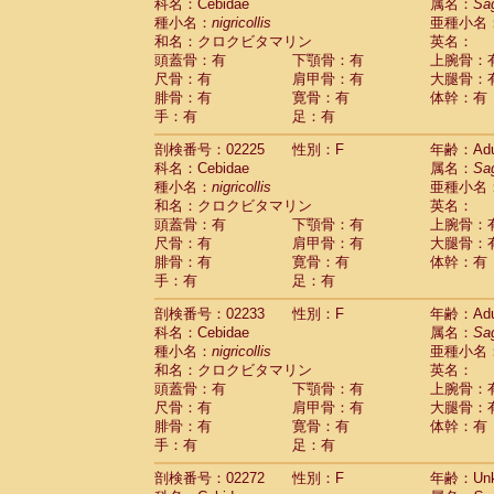
Scandentia
Tupaia glis
科名：Cebidae
属名：
Sa
(1)
Scandentia
Tupaia gracilis
種小名：
nigricollis
亜種小名
(0)
Scandentia
Tupaia minor
和名：クロクビタマリン
英名：
(0)
頭蓋骨：有
下顎骨：有
上腕骨：
尺骨：有
肩甲骨：有
大腿骨：
腓骨：有
寛骨：有
体幹：有
手：有
足：有
剖検番号：02225
性別：F
年齢：Adu
科名：Cebidae
属名：
Sa
種小名：
nigricollis
亜種小名
和名：クロクビタマリン
英名：
頭蓋骨：有
下顎骨：有
上腕骨：
尺骨：有
肩甲骨：有
大腿骨：
腓骨：有
寛骨：有
体幹：有
手：有
足：有
剖検番号：02233
性別：F
年齢：Adu
科名：Cebidae
属名：
Sa
種小名：
nigricollis
亜種小名
和名：クロクビタマリン
英名：
頭蓋骨：有
下顎骨：有
上腕骨：
尺骨：有
肩甲骨：有
大腿骨：
腓骨：有
寛骨：有
体幹：有
手：有
足：有
剖検番号：02272
性別：F
年齢：Unk