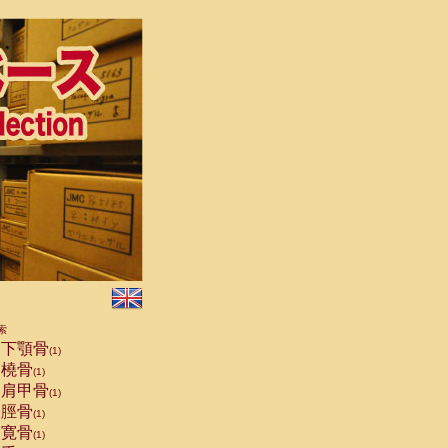
索
下顎骨
(1)
橈骨
(1)
肩甲骨
(1)
脛骨
(1)
寛骨
(1)