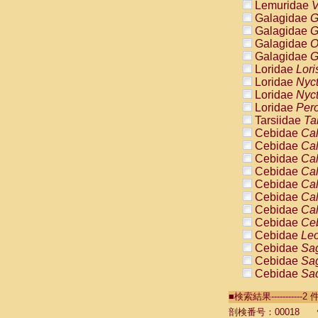
Lemuridae
V
Galagidae
G
Galagidae
G
Galagidae
O
Galagidae
G
Loridae
Lori
Loridae
Nyc
Loridae
Nyc
Loridae
Pero
Tarsiidae
Ta
Cebidae
Cal
Cebidae
Cal
Cebidae
Cal
Cebidae
Cal
Cebidae
Cal
Cebidae
Cal
Cebidae
Cal
Cebidae
Ce
Cebidae
Leo
Cebidae
Sag
Cebidae
Sag
Cebidae
Sag
Cebidae
Sag
■検索結果----------
Cebidae
Sag
Cebidae
Sa
剖検番号：00018