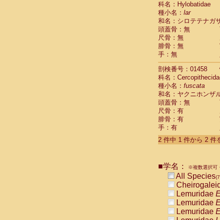
科名：Hylobatidae
Cebidae
Sa
種小名：
lar
Cebidae
Sa
和名：シロテテナガ
Cebidae
Sag
頭蓋骨：無
Cebidae
Sa
尺骨：無
Cebidae
Sag
腓骨：無
Cebidae
Sa
手：無
Cebidae
Aot
Cebidae
Ceb
剖検番号：01458
Cebidae
Ceb
科名：Cercopithecida
Cebidae
Ce
種小名：
fuscata
Cebidae
Ceb
和名：ヤクニホンザ
Cebidae
Ce
頭蓋骨：無
Cebidae
Sai
尺骨：有
腓骨：有
Cebidae
Sai
手：有
Atelidae
Alo
Atelidae
Alo
2 件中 1 件から 2 
Atelidae
Alo
Atelidae
Alo
Atelidae
Ate
■学名：
※複数選択可・
Atelidae
Ate
All Species
(7
Atelidae
Ate
Cheirogalei
Atelidae
Ate
Lemuridae
E
Atelidae
Lag
Lemuridae
E
Atelidae
Lag
Lemuridae
E
Pitheciidae