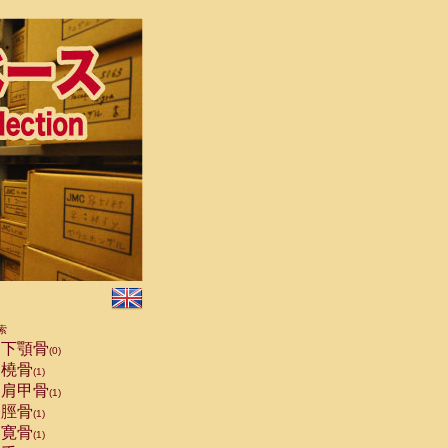
索
下顎骨
(0)
橈骨
(1)
肩甲骨
(1)
脛骨
(1)
寛骨
(1)