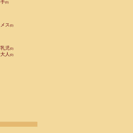
手
(0)
メス
(0)
乳児
(0)
大人
(0)