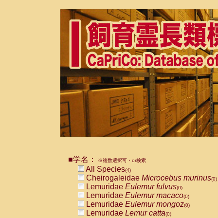
■学名：
※複数選択可・or検索
All Species
(4)
Cheirogaleidae
Microcebus murinus
(0)
Lemuridae
Eulemur fulvus
(0)
Lemuridae
Eulemur macaco
(0)
Lemuridae
Eulemur mongoz
(0)
Lemuridae
Lemur catta
(0)