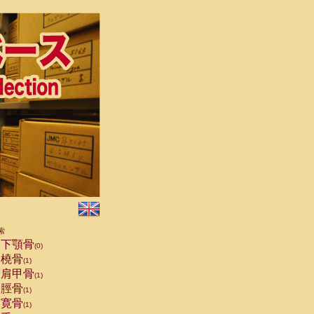
索
下顎骨
(0)
橈骨
(1)
肩甲骨
(1)
脛骨
(1)
寛骨
(1)