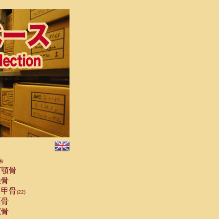
索
顎骨
骨
甲骨
(22)
骨
骨