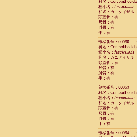
科名：Cercopithecida
Cercopithec
種小名：
fascicularis
Cercopithec
和名：カニクイザル
Cercopithec
頭蓋骨：有
Cercopithec
尺骨：有
Cercopithec
腓骨：有
手：有
Cercopithec
Hylobatida
剖検番号：00060
Hylobatida
科名：Cercopithecida
Hylobatida
種小名：
fascicularis
Hylobatida
和名：カニクイザル
Hylobatida
頭蓋骨：有
Hylobatida
尺骨：有
Hylobatida
腓骨：有
Hylobatida
手：有
Hylobatida
剖検番号：00063
Hylobatida
科名：Cercopithecida
Hylobatida
種小名：
fascicularis
Hominidae
和名：カニクイザル
Hominidae
頭蓋骨：有
Hominidae
G
尺骨：有
Hominidae
G
腓骨：有
Primates mis
手：有
Scandentia
Scandentia
剖検番号：00064