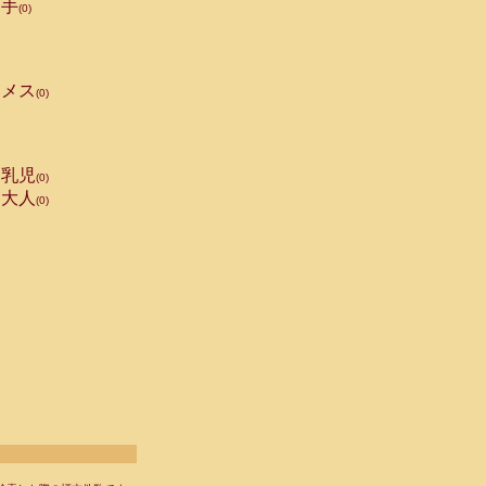
手
(0)
メス
(0)
乳児
(0)
大人
(0)