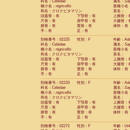
Scandentia
Tupaia glis
科名：Cebidae
属名：
Sa
(1)
Scandentia
Tupaia gracilis
種小名：
nigricollis
亜種小名
(0)
Scandentia
Tupaia minor
和名：クロクビタマリン
英名：
(0)
頭蓋骨：有
下顎骨：有
上腕骨：
尺骨：有
肩甲骨：有
大腿骨：
腓骨：有
寛骨：有
体幹：有
手：有
足：有
剖検番号：02225
性別：F
年齢：Adu
科名：Cebidae
属名：
Sa
種小名：
nigricollis
亜種小名
和名：クロクビタマリン
英名：
頭蓋骨：有
下顎骨：有
上腕骨：
尺骨：有
肩甲骨：有
大腿骨：
腓骨：有
寛骨：有
体幹：有
手：有
足：有
剖検番号：02233
性別：F
年齢：Adu
科名：Cebidae
属名：
Sa
種小名：
nigricollis
亜種小名
和名：クロクビタマリン
英名：
頭蓋骨：有
下顎骨：有
上腕骨：
尺骨：有
肩甲骨：有
大腿骨：
腓骨：有
寛骨：有
体幹：有
手：有
足：有
剖検番号：02272
性別：F
年齢：Unk