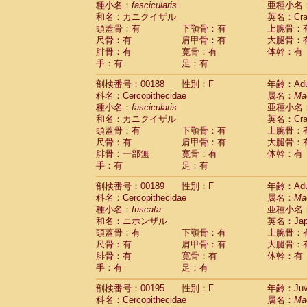
種小名：
fascicularis
亜種小名
和名：カニクイザル
英名：Crab
頭蓋骨：有
下顎骨：有
上腕骨：
尺骨：有
肩甲骨：有
大腿骨：
腓骨：有
寛骨：有
体幹：有
手：有
足：有
剖検番号：00188
性別：F
年齢：Adu
科名：Cercopithecidae
属名：
Ma
種小名：
fascicularis
亜種小名
和名：カニクイザル
英名：Crab
頭蓋骨：有
下顎骨：有
上腕骨：
尺骨：有
肩甲骨：有
大腿骨：
腓骨：一部無
寛骨：有
体幹：有
手：有
足：有
剖検番号：00189
性別：F
年齢：Adu
科名：Cercopithecidae
属名：
Ma
種小名：
fuscata
亜種小名
和名：ニホンザル
英名：Japa
頭蓋骨：有
下顎骨：有
上腕骨：
尺骨：有
肩甲骨：有
大腿骨：
腓骨：有
寛骨：有
体幹：有
手：有
足：有
剖検番号：00195
性別：F
年齢：Juve
科名：Cercopithecidae
属名：
Ma