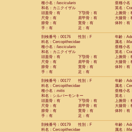
種小名：
fascicularis
亜種小名
和名：カニクイザル
英名：Crab
頭蓋骨：有
下顎骨：有
上腕骨：
尺骨：有
肩甲骨：有
大腿骨：
腓骨：有
寛骨：有
体幹：有
手：有
足：有
剖検番号：00176
性別：F
年齢：Adu
科名：Cercopithecidae
属名：
Ma
種小名：
fascicularis
亜種小名
和名：カニクイザル
英名：Crab
頭蓋骨：有
下顎骨：有
上腕骨：
尺骨：有
肩甲骨：有
大腿骨：
腓骨：有
寛骨：有
体幹：有
手：有
足：有
剖検番号：00177
性別：F
年齢：Adu
科名：Cercopithecidae
属名：
Ce
種小名：
mitis
亜種小名
和名：シルバーモンキー
英名：
頭蓋骨：有
下顎骨：有
上腕骨：
尺骨：有
肩甲骨：有
大腿骨：
腓骨：有
寛骨：有
体幹：有
手：有
足：有
剖検番号：00179
性別：F
年齢：Adu
科名：Cercopithecidae
属名：
Ma