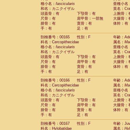
種小名：
fascicularis
亜種小名
和名：カニクイザル
英名：Crab
頭蓋骨：有
下顎骨：有
上腕骨：
尺骨：有
肩甲骨：一部無
大腿骨：
腓骨：有
寛骨：有
体幹：有
手：有
足：有
剖検番号：00165
性別：F
年齢：Adu
科名：Cercopithecidae
属名：
Ma
種小名：
fascicularis
亜種小名
和名：カニクイザル
英名：Crab
頭蓋骨：有
下顎骨：有
上腕骨：
尺骨：有
肩甲骨：有
大腿骨：
腓骨：有
寛骨：有
体幹：有
手：有
足：有
剖検番号：00166
性別：F
年齢：Adu
科名：Cercopithecidae
属名：
Ma
種小名：
fascicularis
亜種小名
和名：カニクイザル
英名：Crab
頭蓋骨：有
下顎骨：有
上腕骨：
尺骨：有
肩甲骨：有
大腿骨：
腓骨：有
寛骨：有
体幹：有
手：有
足：有
剖検番号：00167
性別：F
年齢：Juve
科名：Hylobatidae
属名：
Hy