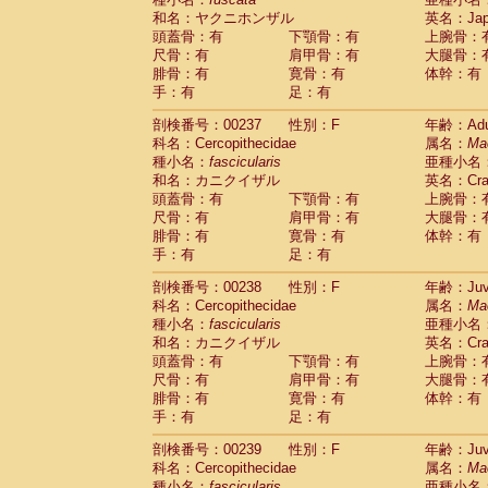
和名：ヤクニホンザル
英名：Japa
頭蓋骨：有
下顎骨：有
上腕骨：
尺骨：有
肩甲骨：有
大腿骨：
腓骨：有
寛骨：有
体幹：有
手：有
足：有
剖検番号：00237
性別：F
年齢：Adu
科名：Cercopithecidae
属名：
Ma
種小名：
fascicularis
亜種小名
和名：カニクイザル
英名：Crab
頭蓋骨：有
下顎骨：有
上腕骨：
尺骨：有
肩甲骨：有
大腿骨：
腓骨：有
寛骨：有
体幹：有
手：有
足：有
剖検番号：00238
性別：F
年齢：Juve
科名：Cercopithecidae
属名：
Ma
種小名：
fascicularis
亜種小名
和名：カニクイザル
英名：Crab
頭蓋骨：有
下顎骨：有
上腕骨：
尺骨：有
肩甲骨：有
大腿骨：
腓骨：有
寛骨：有
体幹：有
手：有
足：有
剖検番号：00239
性別：F
年齢：Juve
科名：Cercopithecidae
属名：
Ma
種小名：
fascicularis
亜種小名