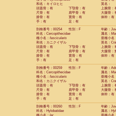
和名：キイロヒヒ
英名：
頭蓋骨：有
下顎骨：有
上腕骨：
尺骨：有
肩甲骨：有
大腿骨：
腓骨：有
寛骨：有
体幹：有
手：有
足：有
剖検番号：00254
性別：F
年齢：Juve
科名：Cercopithecidae
属名：
Ma
種小名：
fascicularis
亜種小名
和名：カニクイザル
英名：Crab
頭蓋骨：有
下顎骨：有
上腕骨：
尺骨：有
肩甲骨：有
大腿骨：
腓骨：有
寛骨：有
体幹：有
手：有
足：有
剖検番号：00259
性別：F
年齢：Adu
科名：Cercopithecidae
属名：
Ma
種小名：
fascicularis
亜種小名
和名：カニクイザル
英名：Crab
頭蓋骨：有
下顎骨：有
上腕骨：
尺骨：有
肩甲骨：有
大腿骨：
腓骨：有
寛骨：有
体幹：有
手：有
足：有
剖検番号：00260
性別：F
年齢：Juve
科名：Hylobatidae
属名：
Hy
種小名：
lar
亜種小名