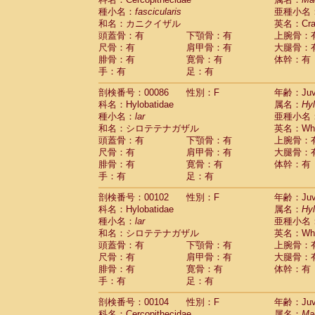
種小名：
fascicularis
亜種小名
和名：カニクイザル
英名：Crab
頭蓋骨：有
下顎骨：有
上腕骨：
尺骨：有
肩甲骨：有
大腿骨：
腓骨：有
寛骨：有
体幹：有
手：有
足：有
剖検番号：00086
性別：F
年齢：Juve
科名：Hylobatidae
属名：
Hy
種小名：
lar
亜種小名
和名：シロテテナガザル
英名：Whit
頭蓋骨：有
下顎骨：有
上腕骨：
尺骨：有
肩甲骨：有
大腿骨：
腓骨：有
寛骨：有
体幹：有
手：有
足：有
剖検番号：00102
性別：F
年齢：Juve
科名：Hylobatidae
属名：
Hy
種小名：
lar
亜種小名
和名：シロテテナガザル
英名：Whit
頭蓋骨：有
下顎骨：有
上腕骨：
尺骨：有
肩甲骨：有
大腿骨：
腓骨：有
寛骨：有
体幹：有
手：有
足：有
剖検番号：00104
性別：F
年齢：Juve
科名：Cercopithecidae
属名：
Ma