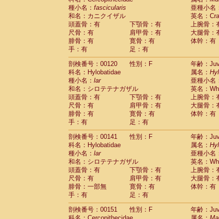
種小名：
fascicularis
亜種小名
和名：カニクイザル
英名：Crab
頭蓋骨：有
下顎骨：有
上腕骨：
尺骨：有
肩甲骨：有
大腿骨：
腓骨：有
寛骨：有
体幹：有
手：有
足：有
剖検番号：00120
性別：F
年齢：Juve
科名：Hylobatidae
属名：
Hy
種小名：
lar
亜種小名
和名：シロテテナガザル
英名：Whit
頭蓋骨：有
下顎骨：有
上腕骨：
尺骨：有
肩甲骨：有
大腿骨：
腓骨：有
寛骨：有
体幹：有
手：有
足：有
剖検番号：00141
性別：F
年齢：Juve
科名：Hylobatidae
属名：
Hy
種小名：
lar
亜種小名
和名：シロテテナガザル
英名：Whit
頭蓋骨：有
下顎骨：有
上腕骨：
尺骨：有
肩甲骨：有
大腿骨：
腓骨：一部無
寛骨：有
体幹：有
手：有
足：有
剖検番号：00151
性別：F
年齢：Juve
科名：Cercopithecidae
属名：
Ma