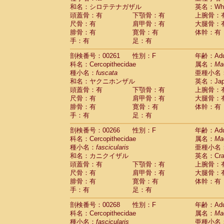
和名：シロテテナガザル
英名：Whit
頭蓋骨：有
下顎骨：有
上腕骨：
尺骨：有
肩甲骨：有
大腿骨：
腓骨：有
寛骨：有
体幹：有
手：有
足：有
剖検番号：00261
性別：F
年齢：Adu
科名：Cercopithecidae
属名：
Ma
種小名：
fuscata
亜種小名
和名：ヤクニホンザル
英名：Japa
頭蓋骨：有
下顎骨：有
上腕骨：
尺骨：有
肩甲骨：有
大腿骨：
腓骨：有
寛骨：有
体幹：有
手：有
足：有
剖検番号：00266
性別：F
年齢：Adu
科名：Cercopithecidae
属名：
Ma
種小名：
fascicularis
亜種小名
和名：カニクイザル
英名：Crab
頭蓋骨：有
下顎骨：有
上腕骨：
尺骨：有
肩甲骨：有
大腿骨：
腓骨：有
寛骨：有
体幹：有
手：有
足：有
剖検番号：00268
性別：F
年齢：Adu
科名：Cercopithecidae
属名：
Ma
種小名：
fascicularis
亜種小名