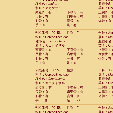
種小名：
mulatta
亜種小名
和名：アカゲザル
英名：Rhes
頭蓋骨：有
下顎骨：有
上腕骨：
尺骨：有
肩甲骨：有
大腿骨：
腓骨：有
寛骨：有
体幹：有
手：有
足：有
剖検番号：00156
性別：F
年齢：Adu
科名：Cercopithecidae
属名：
Ma
種小名：
fascicularis
亜種小名
和名：カニクイザル
英名：Crab
頭蓋骨：有
下顎骨：有
上腕骨：
尺骨：有
肩甲骨：有
大腿骨：
腓骨：有
寛骨：有
体幹：有
手：有
足：有
剖検番号：00157
性別：F
年齢：Juve
科名：Cercopithecidae
属名：
Ma
種小名：
fascicularis
亜種小名
和名：カニクイザル
英名：Crab
頭蓋骨：有
下顎骨：有
上腕骨：
尺骨：有
肩甲骨：有
大腿骨：
腓骨：有
寛骨：有
体幹：一
手：一部
足：一部
剖検番号：00158
性別：F
年齢：Juve
科名：Cercopithecidae
属名：
Ma