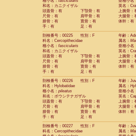
種小名：
fascicularis
亜種小名
和名：カニクイザル
英名：Crab
頭蓋骨：有
下顎骨：有
上腕骨：
尺骨：有
肩甲骨：有
大腿骨：
腓骨：有
寛骨：有
体幹：有
手：有
足：有
剖検番号：00225
性別：F
年齢：Adu
科名：Cercopithecidae
属名：
Ma
種小名：
fascicularis
亜種小名
和名：カニクイザル
英名：Crab
頭蓋骨：有
下顎骨：有
上腕骨：
尺骨：有
肩甲骨：有
大腿骨：
腓骨：有
寛骨：有
体幹：有
手：有
足：有
剖検番号：00226
性別：F
年齢：Juve
科名：Hylobatidae
属名：
Hy
種小名：
pileatus
亜種小名
和名：ボウシテナガザル
英名：Capp
頭蓋骨：有
下顎骨：有
上腕骨：
尺骨：有
肩甲骨：有
大腿骨：
腓骨：有
寛骨：有
体幹：有
手：有
足：有
剖検番号：00227
性別：F
年齢：Juve
科名：Cercopithecidae
属名：
Ma