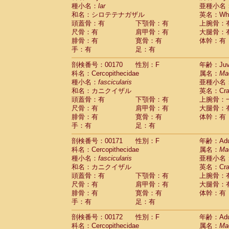
種小名：
lar
亜種小名
和名：シロテテナガザル
英名：Whit
頭蓋骨：有
下顎骨：有
上腕骨：
尺骨：有
肩甲骨：有
大腿骨：
腓骨：有
寛骨：有
体幹：有
手：有
足：有
剖検番号：00170
性別：F
年齢：Juve
科名：Cercopithecidae
属名：
Ma
種小名：
fascicularis
亜種小名
和名：カニクイザル
英名：Crab
頭蓋骨：有
下顎骨：有
上腕骨：
尺骨：有
肩甲骨：有
大腿骨：
腓骨：有
寛骨：有
体幹：有
手：有
足：有
剖検番号：00171
性別：F
年齢：Adu
科名：Cercopithecidae
属名：
Ma
種小名：
fascicularis
亜種小名
和名：カニクイザル
英名：Crab
頭蓋骨：有
下顎骨：有
上腕骨：
尺骨：有
肩甲骨：有
大腿骨：
腓骨：有
寛骨：有
体幹：有
手：有
足：有
剖検番号：00172
性別：F
年齢：Adu
科名：Cercopithecidae
属名：
Ma