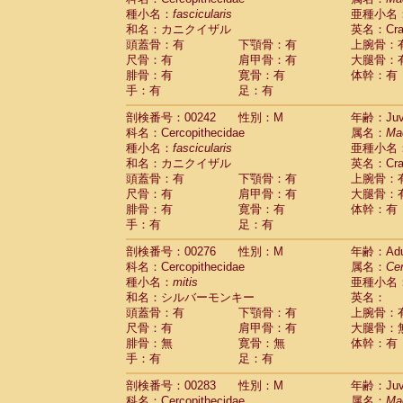
種小名：
fascicularis
亜種小名
和名：カニクイザル
英名：Crab
頭蓋骨：有
下顎骨：有
上腕骨：
尺骨：有
肩甲骨：有
大腿骨：
腓骨：有
寛骨：有
体幹：有
手：有
足：有
剖検番号：00242
性別：M
年齢：Juve
科名：Cercopithecidae
属名：
Ma
種小名：
fascicularis
亜種小名
和名：カニクイザル
英名：Crab
頭蓋骨：有
下顎骨：有
上腕骨：
尺骨：有
肩甲骨：有
大腿骨：
腓骨：有
寛骨：有
体幹：有
手：有
足：有
剖検番号：00276
性別：M
年齢：Adu
科名：Cercopithecidae
属名：
Ce
種小名：
mitis
亜種小名
和名：シルバーモンキー
英名：
頭蓋骨：有
下顎骨：有
上腕骨：
尺骨：有
肩甲骨：有
大腿骨：
腓骨：無
寛骨：無
体幹：有
手：有
足：有
剖検番号：00283
性別：M
年齢：Juve
科名：Cercopithecidae
属名：
Ma