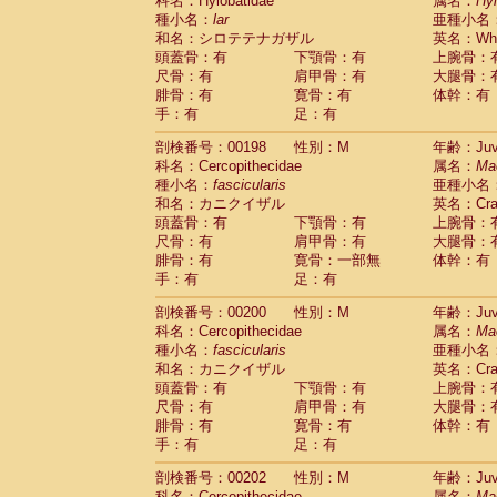
科名：Hylobatidae
属名：
Hy
種小名：
lar
亜種小名
和名：シロテテナガザル
英名：Whit
頭蓋骨：有
下顎骨：有
上腕骨：
尺骨：有
肩甲骨：有
大腿骨：
腓骨：有
寛骨：有
体幹：有
手：有
足：有
剖検番号：00198
性別：M
年齢：Juve
科名：Cercopithecidae
属名：
Ma
種小名：
fascicularis
亜種小名
和名：カニクイザル
英名：Crab
頭蓋骨：有
下顎骨：有
上腕骨：
尺骨：有
肩甲骨：有
大腿骨：
腓骨：有
寛骨：一部無
体幹：有
手：有
足：有
剖検番号：00200
性別：M
年齢：Juve
科名：Cercopithecidae
属名：
Ma
種小名：
fascicularis
亜種小名
和名：カニクイザル
英名：Crab
頭蓋骨：有
下顎骨：有
上腕骨：
尺骨：有
肩甲骨：有
大腿骨：
腓骨：有
寛骨：有
体幹：有
手：有
足：有
剖検番号：00202
性別：M
年齢：Juve
科名：Cercopithecidae
属名：
Ma