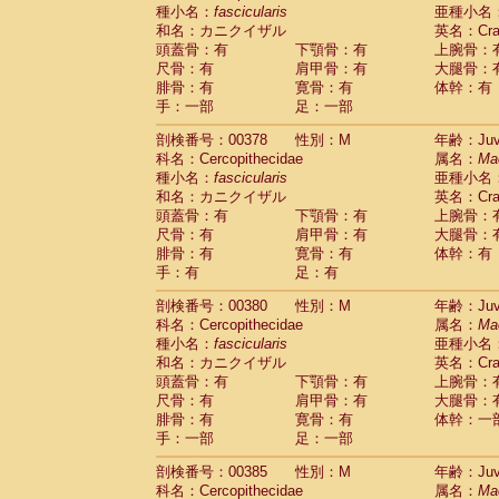
種小名：
fascicularis
亜種小名
和名：カニクイザル
英名：Crab
頭蓋骨：有
下顎骨：有
上腕骨：
尺骨：有
肩甲骨：有
大腿骨：
腓骨：有
寛骨：有
体幹：有
手：一部
足：一部
剖検番号：00378
性別：M
年齢：Juve
科名：Cercopithecidae
属名：
Ma
種小名：
fascicularis
亜種小名
和名：カニクイザル
英名：Crab
頭蓋骨：有
下顎骨：有
上腕骨：
尺骨：有
肩甲骨：有
大腿骨：
腓骨：有
寛骨：有
体幹：有
手：有
足：有
剖検番号：00380
性別：M
年齢：Juve
科名：Cercopithecidae
属名：
Ma
種小名：
fascicularis
亜種小名
和名：カニクイザル
英名：Crab
頭蓋骨：有
下顎骨：有
上腕骨：
尺骨：有
肩甲骨：有
大腿骨：
腓骨：有
寛骨：有
体幹：一
手：一部
足：一部
剖検番号：00385
性別：M
年齢：Juve
科名：Cercopithecidae
属名：
Ma