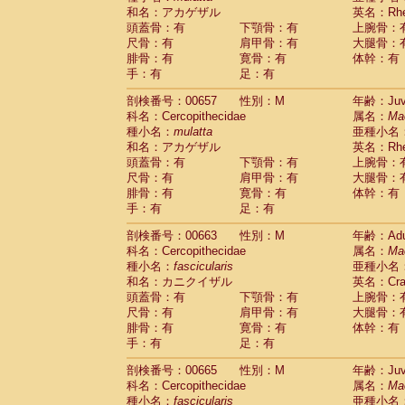
和名：アカゲザル
英名：Rhes
頭蓋骨：有
下顎骨：有
上腕骨：
尺骨：有
肩甲骨：有
大腿骨：
腓骨：有
寛骨：有
体幹：有
手：有
足：有
剖検番号：00657
性別：M
年齢：Juve
科名：Cercopithecidae
属名：
Ma
種小名：
mulatta
亜種小名
和名：アカゲザル
英名：Rhes
頭蓋骨：有
下顎骨：有
上腕骨：
尺骨：有
肩甲骨：有
大腿骨：
腓骨：有
寛骨：有
体幹：有
手：有
足：有
剖検番号：00663
性別：M
年齢：Adu
科名：Cercopithecidae
属名：
Ma
種小名：
fascicularis
亜種小名
和名：カニクイザル
英名：Crab
頭蓋骨：有
下顎骨：有
上腕骨：
尺骨：有
肩甲骨：有
大腿骨：
腓骨：有
寛骨：有
体幹：有
手：有
足：有
剖検番号：00665
性別：M
年齢：Juve
科名：Cercopithecidae
属名：
Ma
種小名：
fascicularis
亜種小名