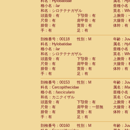
科名：Hylobatidae
属名：
Hy
種小名：
lar
亜種小名
和名：シロテテナガザル
英名：Whit
頭蓋骨：有
下顎骨：有
上腕骨：
尺骨：有
肩甲骨：有
大腿骨：
腓骨：有
寛骨：有
体幹：有
手：有
足：有
剖検番号：00118
性別：M
年齢：Juve
科名：Hylobatidae
属名：
Hy
種小名：
lar
亜種小名
和名：シロテテナガザル
英名：Whit
頭蓋骨：有
下顎骨：有
上腕骨：
尺骨：有
肩甲骨：有
大腿骨：
腓骨：有
寛骨：有
体幹：有
手：有
足：有
剖検番号：00153
性別：M
年齢：Juve
科名：Cercopithecidae
属名：
Ma
種小名：
fascicularis
亜種小名
和名：カニクイザル
英名：Crab
頭蓋骨：有
下顎骨：有
上腕骨：
尺骨：有
肩甲骨：一部無
大腿骨：
腓骨：有
寛骨：有
体幹：有
手：有
足：有
剖検番号：00160
性別：M
年齢：Juve