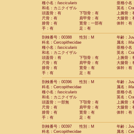
種小名：
fascicularis
亜種小名
和名：カニクイザル
英名：Crab
頭蓋骨：有
下顎骨：有
上腕骨：
尺骨：有
肩甲骨：有
大腿骨：
腓骨：有
寛骨：一部有
体幹：有
手：有
足：有
剖検番号：00388
性別：M
年齢：Juve
科名：Cercopithecidae
属名：
Ma
種小名：
fascicularis
亜種小名
和名：カニクイザル
英名：Crab
頭蓋骨：有
下顎骨：有
上腕骨：
尺骨：有
肩甲骨：有
大腿骨：
腓骨：有
寛骨：有
体幹：有
手：有
足：有
剖検番号：00396
性別：M
年齢：Juve
科名：Cercopithecidae
属名：
Ma
種小名：
fascicularis
亜種小名
和名：カニクイザル
英名：Crab
頭蓋骨：一部無
下顎骨：有
上腕骨：
尺骨：有
肩甲骨：有
大腿骨：
腓骨：有
寛骨：有
体幹：有
手：有
足：有
剖検番号：00397
性別：M
年齢：Juve
科名：Cercopithecidae
属名：
Ce