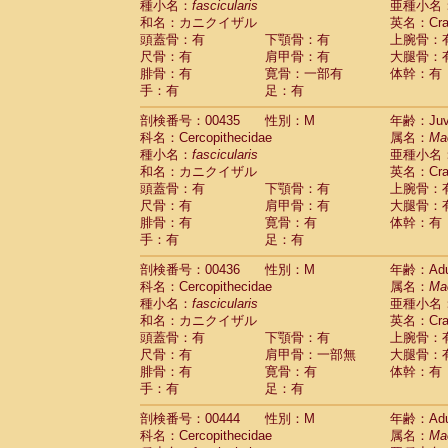
種小名：
fascicularis
亜種小名
和名：カニクイザル
英名：Crab
頭蓋骨：有
下顎骨：有
上腕骨：
尺骨：有
肩甲骨：有
大腿骨：
腓骨：有
寛骨：一部有
体幹：有
手：有
足：有
剖検番号：00435
性別：M
年齢：Juve
科名：Cercopithecidae
属名：
Ma
種小名：
fascicularis
亜種小名
和名：カニクイザル
英名：Crab
頭蓋骨：有
下顎骨：有
上腕骨：
尺骨：有
肩甲骨：有
大腿骨：
腓骨：有
寛骨：有
体幹：有
手：有
足：有
剖検番号：00436
性別：M
年齢：Adu
科名：Cercopithecidae
属名：
Ma
種小名：
fascicularis
亜種小名
和名：カニクイザル
英名：Crab
頭蓋骨：有
下顎骨：有
上腕骨：
尺骨：有
肩甲骨：一部無
大腿骨：
腓骨：有
寛骨：有
体幹：有
手：有
足：有
剖検番号：00444
性別：M
年齢：Adu
科名：Cercopithecidae
属名：
Ma