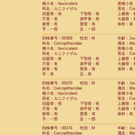
種小名：
fascicularis
亜種小名
和名：カニクイザル
英名：Crab
頭蓋骨：有
下顎骨：有
上腕骨：
尺骨：有
肩甲骨：有
大腿骨：
腓骨：有
寛骨：有
体幹：有
手：一部
足：一部
剖検番号：00369
性別：M
年齢：Juve
科名：Cercopithecidae
属名：
Ma
種小名：
fascicularis
亜種小名
和名：カニクイザル
英名：Crab
頭蓋骨：有
下顎骨：有
上腕骨：
尺骨：有
肩甲骨：有
大腿骨：
腓骨：有
寛骨：有
体幹：有
手：有
足：有
剖検番号：00370
性別：M
年齢：Juve
科名：Cercopithecidae
属名：
Ma
種小名：
fascicularis
亜種小名
和名：カニクイザル
英名：Crab
頭蓋骨：有
下顎骨：有
上腕骨：
尺骨：有
肩甲骨：有
大腿骨：
腓骨：有
寛骨：有
体幹：有
手：一部
足：一部
剖検番号：00374
性別：M
年齢：Juve
科名：Cercopithecidae
属名：
Ma