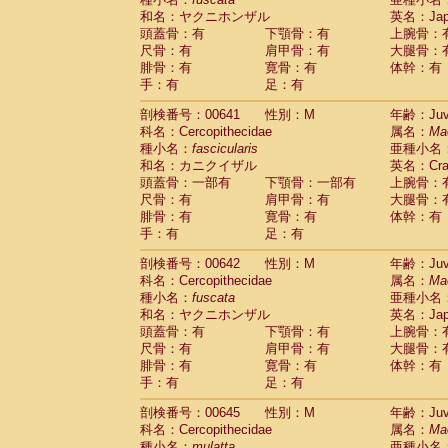
和名：ヤクニホンザル
英名：Japa
頭蓋骨：有
下顎骨：有
上腕骨：
尺骨：有
肩甲骨：有
大腿骨：
腓骨：有
寛骨：有
体幹：有
手：有
足：有
剖検番号：00641
性別：M
年齢：Juve
科名：Cercopithecidae
属名：
Ma
種小名：
fascicularis
亜種小名
和名：カニクイザル
英名：Crab
頭蓋骨：一部有
下顎骨：一部有
上腕骨：
尺骨：有
肩甲骨：有
大腿骨：
腓骨：有
寛骨：有
体幹：有
手：有
足：有
剖検番号：00642
性別：M
年齢：Juve
科名：Cercopithecidae
属名：
Ma
種小名：
fuscata
亜種小名
和名：ヤクニホンザル
英名：Japa
頭蓋骨：有
下顎骨：有
上腕骨：
尺骨：有
肩甲骨：有
大腿骨：
腓骨：有
寛骨：有
体幹：有
手：有
足：有
剖検番号：00645
性別：M
年齢：Juve
科名：Cercopithecidae
属名：
Ma
種小名：
mulatta
亜種小名