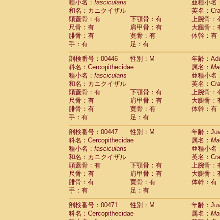
種小名：
fascicularis
亜種小名
和名：カニクイザル
英名：Crab
頭蓋骨：有
下顎骨：有
上腕骨：
尺骨：有
肩甲骨：有
大腿骨：
腓骨：有
寛骨：有
体幹：有
手：有
足：有
剖検番号：00446
性別：M
年齢：Adu
科名：Cercopithecidae
属名：
Ma
種小名：
fascicularis
亜種小名
和名：カニクイザル
英名：Crab
頭蓋骨：有
下顎骨：有
上腕骨：
尺骨：有
肩甲骨：有
大腿骨：
腓骨：有
寛骨：有
体幹：有
手：有
足：有
剖検番号：00447
性別：M
年齢：Juve
科名：Cercopithecidae
属名：
Ma
種小名：
fascicularis
亜種小名
和名：カニクイザル
英名：Crab
頭蓋骨：有
下顎骨：有
上腕骨：
尺骨：有
肩甲骨：有
大腿骨：
腓骨：有
寛骨：有
体幹：有
手：有
足：有
剖検番号：00471
性別：M
年齢：Juve
科名：Cercopithecidae
属名：
Ma