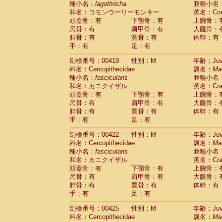
種小名：
lagothricha
亜種小名
和名：コモンウーリーモンキー
英名：Comm
頭蓋骨：有
下顎骨：有
上腕骨：
尺骨：有
肩甲骨：有
大腿骨：
腓骨：有
寛骨：有
体幹：有
手：有
足：有
剖検番号：00419
性別：M
年齢：Juve
科名：Cercopithecidae
属名：
Ma
種小名：
fascicularis
亜種小名
和名：カニクイザル
英名：Crab
頭蓋骨：有
下顎骨：有
上腕骨：
尺骨：有
肩甲骨：有
大腿骨：
腓骨：有
寛骨：有
体幹：有
手：有
足：有
剖検番号：00422
性別：M
年齢：Juve
科名：Cercopithecidae
属名：
Ma
種小名：
fascicularis
亜種小名
和名：カニクイザル
英名：Crab
頭蓋骨：有
下顎骨：有
上腕骨：
尺骨：有
肩甲骨：有
大腿骨：
腓骨：有
寛骨：有
体幹：有
手：有
足：有
剖検番号：00425
性別：M
年齢：Juve
科名：Cercopithecidae
属名：
Ma