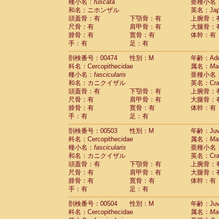
種小名：
fuscata
亜種小名
和名：ニホンザル
英名：Japa
頭蓋骨：有
下顎骨：有
上腕骨：
尺骨：有
肩甲骨：有
大腿骨：
腓骨：有
寛骨：有
体幹：有
手：有
足：有
剖検番号：00474
性別：M
年齢：Adu
科名：Cercopithecidae
属名：
Ma
種小名：
fascicularis
亜種小名
和名：カニクイザル
英名：Crab
頭蓋骨：有
下顎骨：有
上腕骨：
尺骨：有
肩甲骨：有
大腿骨：
腓骨：有
寛骨：有
体幹：有
手：有
足：有
剖検番号：00503
性別：M
年齢：Juve
科名：Cercopithecidae
属名：
Ma
種小名：
fascicularis
亜種小名
和名：カニクイザル
英名：Crab
頭蓋骨：有
下顎骨：有
上腕骨：
尺骨：有
肩甲骨：有
大腿骨：
腓骨：有
寛骨：有
体幹：有
手：有
足：有
剖検番号：00504
性別：M
年齢：Juve
科名：Cercopithecidae
属名：
Ma