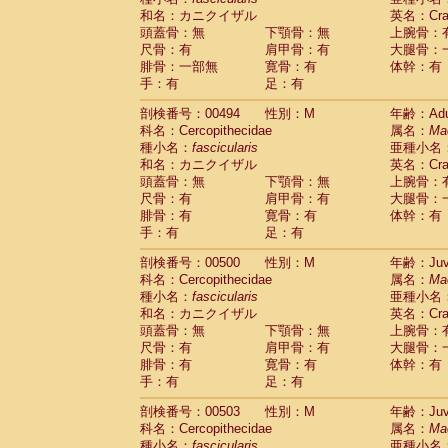
和名：カニクイザル
英名：Crab
頭蓋骨：無
下顎骨：無
上腕骨：
尺骨：有
肩甲骨：有
大腿骨：
腓骨：一部無
寛骨：有
体幹：有
手：有
足：有
剖検番号：00494
性別：M
年齢：Adu
科名：Cercopithecidae
属名：
Ma
種小名：
fascicularis
亜種小名
和名：カニクイザル
英名：Crab
頭蓋骨：無
下顎骨：無
上腕骨：
尺骨：有
肩甲骨：有
大腿骨：
腓骨：有
寛骨：有
体幹：有
手：有
足：有
剖検番号：00500
性別：M
年齢：Juve
科名：Cercopithecidae
属名：
Ma
種小名：
fascicularis
亜種小名
和名：カニクイザル
英名：Crab
頭蓋骨：無
下顎骨：無
上腕骨：
尺骨：有
肩甲骨：有
大腿骨：
腓骨：有
寛骨：有
体幹：有
手：有
足：有
剖検番号：00503
性別：M
年齢：Juve
科名：Cercopithecidae
属名：
Ma
種小名：
fascicularis
亜種小名