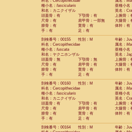
科名：Cercopithecidae
属名：
Ma
種小名：
fascicularis
亜種小名
和名：カニクイザル
英名：Crab
頭蓋骨：有
下顎骨：有
上腕骨：
尺骨：有
肩甲骨：一部無
大腿骨：
腓骨：有
寛骨：有
体幹：有
手：有
足：有
剖検番号：00155
性別：M
年齢：Juve
科名：Cercopithecidae
属名：
Ma
種小名：
fuscata
亜種小名
和名：ヤクニホンザル
英名：Japa
頭蓋骨：無
下顎骨：無
上腕骨：
尺骨：有
肩甲骨：有
大腿骨：
腓骨：有
寛骨：有
体幹：有
手：有
足：有
剖検番号：00160
性別：M
年齢：Juve
科名：Cercopithecidae
属名：
Ma
種小名：
fascicularis
亜種小名
和名：カニクイザル
英名：Crab
頭蓋骨：有
下顎骨：有
上腕骨：
尺骨：有
肩甲骨：有
大腿骨：
腓骨：有
寛骨：有
体幹：有
手：有
足：有
剖検番号：00164
性別：M
年齢：Juve