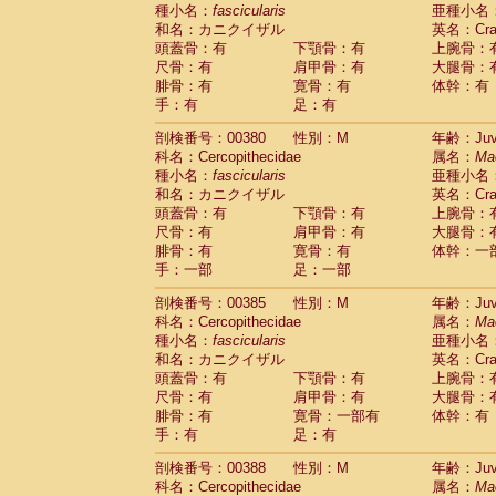
種小名：
fascicularis
亜種小名
和名：カニクイザル
英名：Crab
頭蓋骨：有
下顎骨：有
上腕骨：
尺骨：有
肩甲骨：有
大腿骨：
腓骨：有
寛骨：有
体幹：有
手：有
足：有
剖検番号：00380
性別：M
年齢：Juve
科名：Cercopithecidae
属名：
Ma
種小名：
fascicularis
亜種小名
和名：カニクイザル
英名：Crab
頭蓋骨：有
下顎骨：有
上腕骨：
尺骨：有
肩甲骨：有
大腿骨：
腓骨：有
寛骨：有
体幹：一
手：一部
足：一部
剖検番号：00385
性別：M
年齢：Juve
科名：Cercopithecidae
属名：
Ma
種小名：
fascicularis
亜種小名
和名：カニクイザル
英名：Crab
頭蓋骨：有
下顎骨：有
上腕骨：
尺骨：有
肩甲骨：有
大腿骨：
腓骨：有
寛骨：一部有
体幹：有
手：有
足：有
剖検番号：00388
性別：M
年齢：Juve
科名：Cercopithecidae
属名：
Ma