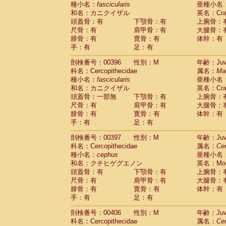
種小名：
fascicularis
亜種小名
和名：カニクイザル
英名：Crab
頭蓋骨：有
下顎骨：有
上腕骨：
尺骨：有
肩甲骨：有
大腿骨：
腓骨：有
寛骨：有
体幹：有
手：有
足：有
剖検番号：00396
性別：M
年齢：Juve
科名：Cercopithecidae
属名：
Ma
種小名：
fascicularis
亜種小名
和名：カニクイザル
英名：Crab
頭蓋骨：一部無
下顎骨：有
上腕骨：
尺骨：有
肩甲骨：有
大腿骨：
腓骨：有
寛骨：有
体幹：有
手：有
足：有
剖検番号：00397
性別：M
年齢：Juve
科名：Cercopithecidae
属名：
Ce
種小名：
cephus
亜種小名
和名：クチヒゲグエノン
英名：Mous
頭蓋骨：有
下顎骨：有
上腕骨：
尺骨：有
肩甲骨：有
大腿骨：
腓骨：有
寛骨：有
体幹：有
手：有
足：有
剖検番号：00406
性別：M
年齢：Juve
科名：Cercopithecidae
属名：
Ce