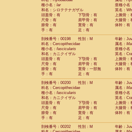
種小名：
lar
亜種小名
和名：シロテテナガザル
英名：Whit
頭蓋骨：有
下顎骨：有
上腕骨：
尺骨：有
肩甲骨：有
大腿骨：
腓骨：有
寛骨：有
体幹：有
手：有
足：有
剖検番号：00198
性別：M
年齢：Juve
科名：Cercopithecidae
属名：
Ma
種小名：
fascicularis
亜種小名
和名：カニクイザル
英名：Crab
頭蓋骨：有
下顎骨：有
上腕骨：
尺骨：有
肩甲骨：有
大腿骨：
腓骨：有
寛骨：一部無
体幹：有
手：有
足：有
剖検番号：00200
性別：M
年齢：Juve
科名：Cercopithecidae
属名：
Ma
種小名：
fascicularis
亜種小名
和名：カニクイザル
英名：Crab
頭蓋骨：有
下顎骨：有
上腕骨：
尺骨：有
肩甲骨：有
大腿骨：
腓骨：有
寛骨：有
体幹：有
手：有
足：有
剖検番号：00202
性別：M
年齢：Juve
科名：Cercopithecidae
属名：
Ma