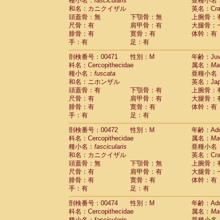
種小名：
fascicularis
亜種小名
和名：カニクイザル
英名：Crab
頭蓋骨：無
下顎骨：無
上腕骨：
尺骨：有
肩甲骨：有
大腿骨：
腓骨：有
寛骨：有
体幹：有
手：有
足：有
剖検番号：00471
性別：M
年齢：Juve
科名：Cercopithecidae
属名：
Ma
種小名：
fuscata
亜種小名
和名：ニホンザル
英名：Japa
頭蓋骨：有
下顎骨：有
上腕骨：
尺骨：有
肩甲骨：有
大腿骨：
腓骨：有
寛骨：有
体幹：有
手：有
足：有
剖検番号：00472
性別：M
年齢：Adu
科名：Cercopithecidae
属名：
Ma
種小名：
fascicularis
亜種小名
和名：カニクイザル
英名：Crab
頭蓋骨：無
下顎骨：無
上腕骨：
尺骨：有
肩甲骨：有
大腿骨：
腓骨：有
寛骨：有
体幹：有
手：有
足：有
剖検番号：00474
性別：M
年齢：Adu
科名：Cercopithecidae
属名：
Ma
種小名：
fascicularis
亜種小名