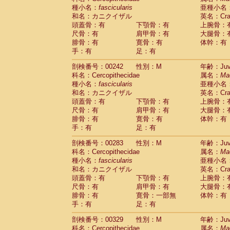
種小名：
fascicularis
亜種小名
和名：カニクイザル
英名：Crab
頭蓋骨：有
下顎骨：有
上腕骨：
尺骨：有
肩甲骨：有
大腿骨：
腓骨：有
寛骨：有
体幹：有
手：有
足：有
剖検番号：00242
性別：M
年齢：Juve
科名：Cercopithecidae
属名：
Ma
種小名：
fascicularis
亜種小名
和名：カニクイザル
英名：Crab
頭蓋骨：有
下顎骨：有
上腕骨：
尺骨：有
肩甲骨：有
大腿骨：
腓骨：有
寛骨：有
体幹：有
手：有
足：有
剖検番号：00283
性別：M
年齢：Juve
科名：Cercopithecidae
属名：
Ma
種小名：
fascicularis
亜種小名
和名：カニクイザル
英名：Crab
頭蓋骨：有
下顎骨：有
上腕骨：
尺骨：有
肩甲骨：有
大腿骨：
腓骨：有
寛骨：一部無
体幹：有
手：有
足：有
剖検番号：00329
性別：M
年齢：Juve
科名：Cercopithecidae
属名：
Ma