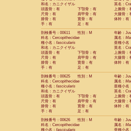
和名：カニクイザル
英名：Crab
頭蓋骨：有
下顎骨：有
上腕骨：
尺骨：有
肩甲骨：有
大腿骨：
腓骨：有
寛骨：有
体幹：有
手：有
足：有
剖検番号：00611
性別：M
年齢：Juve
科名：Cercopithecidae
属名：
Ma
種小名：
fascicularis
亜種小名
和名：カニクイザル
英名：Crab
頭蓋骨：有
下顎骨：有
上腕骨：
尺骨：有
肩甲骨：有
大腿骨：
腓骨：有
寛骨：有
体幹：有
手：有
足：有
剖検番号：00625
性別：M
年齢：Juve
科名：Cercopithecidae
属名：
Ma
種小名：
fascicularis
亜種小名
和名：カニクイザル
英名：Crab
頭蓋骨：有
下顎骨：有
上腕骨：
尺骨：有
肩甲骨：有
大腿骨：
腓骨：有
寛骨：有
体幹：有
手：有
足：有
剖検番号：00626
性別：M
年齢：Juve
科名：Cercopithecidae
属名：
Ma
種小名：
fascicularis
亜種小名