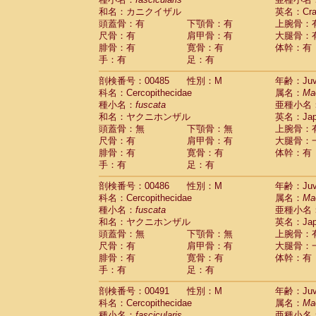
和名：カニクイザル
英名：Crab
頭蓋骨：有
下顎骨：有
上腕骨：
尺骨：有
肩甲骨：有
大腿骨：
腓骨：有
寛骨：有
体幹：有
手：有
足：有
剖検番号：00485
性別：M
年齢：Juve
科名：Cercopithecidae
属名：
Ma
種小名：
fuscata
亜種小名
和名：ヤクニホンザル
英名：Japa
頭蓋骨：無
下顎骨：無
上腕骨：
尺骨：有
肩甲骨：有
大腿骨：
腓骨：有
寛骨：有
体幹：有
手：有
足：有
剖検番号：00486
性別：M
年齢：Juve
科名：Cercopithecidae
属名：
Ma
種小名：
fuscata
亜種小名
和名：ヤクニホンザル
英名：Japa
頭蓋骨：無
下顎骨：無
上腕骨：
尺骨：有
肩甲骨：有
大腿骨：
腓骨：有
寛骨：有
体幹：有
手：有
足：有
剖検番号：00491
性別：M
年齢：Juve
科名：Cercopithecidae
属名：
Ma
種小名：
fascicularis
亜種小名