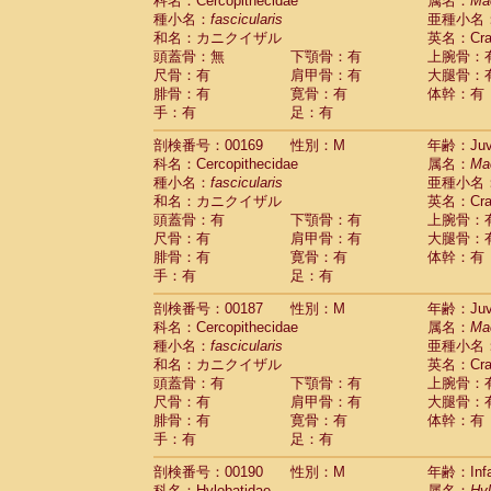
科名：Cercopithecidae
属名：
Ma
種小名：
fascicularis
亜種小名
和名：カニクイザル
英名：Crab
頭蓋骨：無
下顎骨：有
上腕骨：
尺骨：有
肩甲骨：有
大腿骨：
腓骨：有
寛骨：有
体幹：有
手：有
足：有
剖検番号：00169
性別：M
年齢：Juve
科名：Cercopithecidae
属名：
Ma
種小名：
fascicularis
亜種小名
和名：カニクイザル
英名：Crab
頭蓋骨：有
下顎骨：有
上腕骨：
尺骨：有
肩甲骨：有
大腿骨：
腓骨：有
寛骨：有
体幹：有
手：有
足：有
剖検番号：00187
性別：M
年齢：Juve
科名：Cercopithecidae
属名：
Ma
種小名：
fascicularis
亜種小名
和名：カニクイザル
英名：Crab
頭蓋骨：有
下顎骨：有
上腕骨：
尺骨：有
肩甲骨：有
大腿骨：
腓骨：有
寛骨：有
体幹：有
手：有
足：有
剖検番号：00190
性別：M
年齢：Infa
科名：Hylobatidae
属名：
Hy