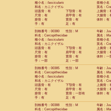
種小名：
fascicularis
亜種小名
和名：カニクイザル
英名：Crab
頭蓋骨：有
下顎骨：有
上腕骨：
尺骨：有
肩甲骨：有
大腿骨：
腓骨：有
寛骨：有
体幹：有
手：有
足：有
剖検番号：00380
性別：M
年齢：Juve
科名：Cercopithecidae
属名：
Ma
種小名：
fascicularis
亜種小名
和名：カニクイザル
英名：Crab
頭蓋骨：有
下顎骨：有
上腕骨：
尺骨：有
肩甲骨：有
大腿骨：
腓骨：有
寛骨：有
体幹：一
手：一部
足：一部
剖検番号：00385
性別：M
年齢：Juve
科名：Cercopithecidae
属名：
Ma
種小名：
fascicularis
亜種小名
和名：カニクイザル
英名：Crab
頭蓋骨：有
下顎骨：有
上腕骨：
尺骨：有
肩甲骨：有
大腿骨：
腓骨：有
寛骨：一部有
体幹：有
手：有
足：有
剖検番号：00388
性別：M
年齢：Juve
科名：Cercopithecidae
属名：
Ma