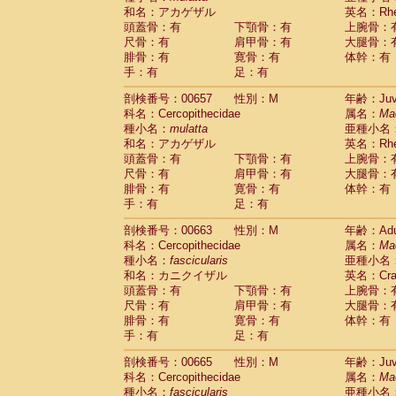
和名：アカゲザル
英名：Rhes
頭蓋骨：有
下顎骨：有
上腕骨：
尺骨：有
肩甲骨：有
大腿骨：
腓骨：有
寛骨：有
体幹：有
手：有
足：有
剖検番号：00657
性別：M
年齢：Juve
科名：Cercopithecidae
属名：
Ma
種小名：
mulatta
亜種小名
和名：アカゲザル
英名：Rhes
頭蓋骨：有
下顎骨：有
上腕骨：
尺骨：有
肩甲骨：有
大腿骨：
腓骨：有
寛骨：有
体幹：有
手：有
足：有
剖検番号：00663
性別：M
年齢：Adu
科名：Cercopithecidae
属名：
Ma
種小名：
fascicularis
亜種小名
和名：カニクイザル
英名：Crab
頭蓋骨：有
下顎骨：有
上腕骨：
尺骨：有
肩甲骨：有
大腿骨：
腓骨：有
寛骨：有
体幹：有
手：有
足：有
剖検番号：00665
性別：M
年齢：Juve
科名：Cercopithecidae
属名：
Ma
種小名：
fascicularis
亜種小名