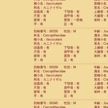
種小名：
fascicularis
亜種小名
和名：カニクイザル
英名：Crab
頭蓋骨：有
下顎骨：有
上腕骨：
尺骨：有
肩甲骨：有
大腿骨：
腓骨：有
寛骨：一部無
体幹：有
手：有
足：有
剖検番号：00330
性別：M
年齢：Juve
科名：Cercopithecidae
属名：
Ma
種小名：
fascicularis
亜種小名
和名：カニクイザル
英名：Crab
頭蓋骨：有
下顎骨：有
上腕骨：
尺骨：有
肩甲骨：有
大腿骨：
腓骨：有
寛骨：有
体幹：有
手：有
足：有
剖検番号：00339
性別：M
年齢：Juve
科名：Cercopithecidae
属名：
Ma
種小名：
fascicularis
亜種小名
和名：カニクイザル
英名：Crab
頭蓋骨：有
下顎骨：有
上腕骨：
尺骨：有
肩甲骨：有
大腿骨：
腓骨：有
寛骨：有
体幹：有
手：有
足：有
剖検番号：00345
性別：M
年齢：Juve
科名：Cercopithecidae
属名：
Ma