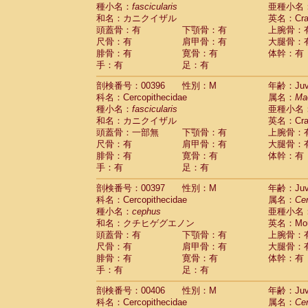
種小名：
fascicularis
亜種小名
和名：カニクイザル
英名：Crab
頭蓋骨：有
下顎骨：有
上腕骨：
尺骨：有
肩甲骨：有
大腿骨：
腓骨：有
寛骨：有
体幹：有
手：有
足：有
剖検番号：00396
性別：M
年齢：Juve
科名：Cercopithecidae
属名：
Ma
種小名：
fascicularis
亜種小名
和名：カニクイザル
英名：Crab
頭蓋骨：一部無
下顎骨：有
上腕骨：
尺骨：有
肩甲骨：有
大腿骨：
腓骨：有
寛骨：有
体幹：有
手：有
足：有
剖検番号：00397
性別：M
年齢：Juve
科名：Cercopithecidae
属名：
Ce
種小名：
cephus
亜種小名
和名：クチヒゲグエノン
英名：Mous
頭蓋骨：有
下顎骨：有
上腕骨：
尺骨：有
肩甲骨：有
大腿骨：
腓骨：有
寛骨：有
体幹：有
手：有
足：有
剖検番号：00406
性別：M
年齢：Juve
科名：Cercopithecidae
属名：
Ce