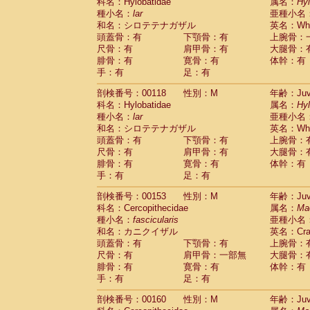
科名：Hylobatidae
属名：
Hy
種小名：
lar
亜種小名
和名：シロテテナガザル
英名：Whit
頭蓋骨：有
下顎骨：有
上腕骨：
尺骨：有
肩甲骨：有
大腿骨：
腓骨：有
寛骨：有
体幹：有
手：有
足：有
剖検番号：00118
性別：M
年齢：Juve
科名：Hylobatidae
属名：
Hy
種小名：
lar
亜種小名
和名：シロテテナガザル
英名：Whit
頭蓋骨：有
下顎骨：有
上腕骨：
尺骨：有
肩甲骨：有
大腿骨：
腓骨：有
寛骨：有
体幹：有
手：有
足：有
剖検番号：00153
性別：M
年齢：Juve
科名：Cercopithecidae
属名：
Ma
種小名：
fascicularis
亜種小名
和名：カニクイザル
英名：Crab
頭蓋骨：有
下顎骨：有
上腕骨：
尺骨：有
肩甲骨：一部無
大腿骨：
腓骨：有
寛骨：有
体幹：有
手：有
足：有
剖検番号：00160
性別：M
年齢：Juve