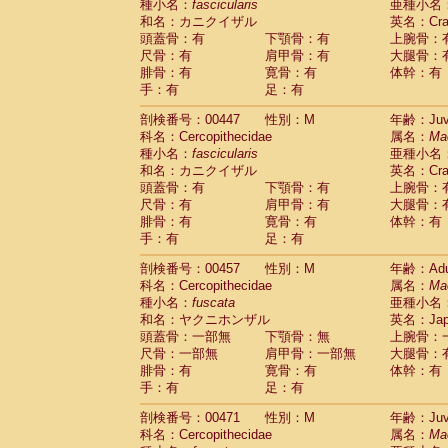
種小名：
fascicularis
亜種小名
和名：カニクイザル
英名：Crab
頭蓋骨：有
下顎骨：有
上腕骨：
尺骨：有
肩甲骨：有
大腿骨：
腓骨：有
寛骨：有
体幹：有
手：有
足：有
剖検番号：00447
性別：M
年齢：Juve
科名：Cercopithecidae
属名：
Ma
種小名：
fascicularis
亜種小名
和名：カニクイザル
英名：Crab
頭蓋骨：有
下顎骨：有
上腕骨：
尺骨：有
肩甲骨：有
大腿骨：
腓骨：有
寛骨：有
体幹：有
手：有
足：有
剖検番号：00457
性別：M
年齢：Adu
科名：Cercopithecidae
属名：
Ma
種小名：
fuscata
亜種小名
和名：ヤクニホンザル
英名：Japa
頭蓋骨：一部無
下顎骨：無
上腕骨：
尺骨：一部無
肩甲骨：一部無
大腿骨：
腓骨：有
寛骨：有
体幹：有
手：有
足：有
剖検番号：00471
性別：M
年齢：Juve
科名：Cercopithecidae
属名：
Ma