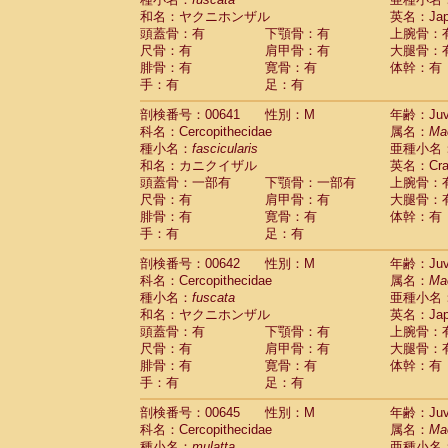
和名：ヤクニホンザル
英名：Japa
頭蓋骨：有
下顎骨：有
上腕骨：
尺骨：有
肩甲骨：有
大腿骨：
腓骨：有
寛骨：有
体幹：有
手：有
足：有
剖検番号：00641
性別：M
年齢：Juve
科名：Cercopithecidae
属名：
Ma
種小名：
fascicularis
亜種小名
和名：カニクイザル
英名：Crab
頭蓋骨：一部有
下顎骨：一部有
上腕骨：
尺骨：有
肩甲骨：有
大腿骨：
腓骨：有
寛骨：有
体幹：有
手：有
足：有
剖検番号：00642
性別：M
年齢：Juve
科名：Cercopithecidae
属名：
Ma
種小名：
fuscata
亜種小名
和名：ヤクニホンザル
英名：Japa
頭蓋骨：有
下顎骨：有
上腕骨：
尺骨：有
肩甲骨：有
大腿骨：
腓骨：有
寛骨：有
体幹：有
手：有
足：有
剖検番号：00645
性別：M
年齢：Juve
科名：Cercopithecidae
属名：
Ma
種小名：
mulatta
亜種小名