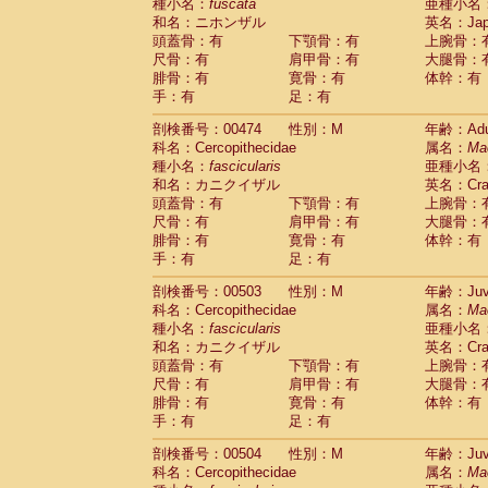
種小名：
fuscata
亜種小名
和名：ニホンザル
英名：Japa
頭蓋骨：有
下顎骨：有
上腕骨：
尺骨：有
肩甲骨：有
大腿骨：
腓骨：有
寛骨：有
体幹：有
手：有
足：有
剖検番号：00474
性別：M
年齢：Adu
科名：Cercopithecidae
属名：
Ma
種小名：
fascicularis
亜種小名
和名：カニクイザル
英名：Crab
頭蓋骨：有
下顎骨：有
上腕骨：
尺骨：有
肩甲骨：有
大腿骨：
腓骨：有
寛骨：有
体幹：有
手：有
足：有
剖検番号：00503
性別：M
年齢：Juve
科名：Cercopithecidae
属名：
Ma
種小名：
fascicularis
亜種小名
和名：カニクイザル
英名：Crab
頭蓋骨：有
下顎骨：有
上腕骨：
尺骨：有
肩甲骨：有
大腿骨：
腓骨：有
寛骨：有
体幹：有
手：有
足：有
剖検番号：00504
性別：M
年齢：Juve
科名：Cercopithecidae
属名：
Ma