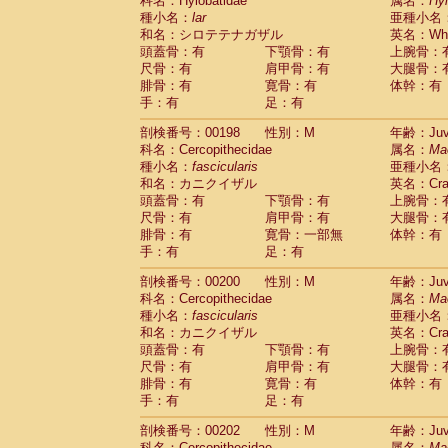
科名：Hylobatidae
属名：
Hy
種小名：
lar
亜種小名
和名：シロテテナガザル
英名：Whit
頭蓋骨：有
下顎骨：有
上腕骨：
尺骨：有
肩甲骨：有
大腿骨：
腓骨：有
寛骨：有
体幹：有
手：有
足：有
剖検番号：00198
性別：M
年齢：Juve
科名：Cercopithecidae
属名：
Ma
種小名：
fascicularis
亜種小名
和名：カニクイザル
英名：Crab
頭蓋骨：有
下顎骨：有
上腕骨：
尺骨：有
肩甲骨：有
大腿骨：
腓骨：有
寛骨：一部無
体幹：有
手：有
足：有
剖検番号：00200
性別：M
年齢：Juve
科名：Cercopithecidae
属名：
Ma
種小名：
fascicularis
亜種小名
和名：カニクイザル
英名：Crab
頭蓋骨：有
下顎骨：有
上腕骨：
尺骨：有
肩甲骨：有
大腿骨：
腓骨：有
寛骨：有
体幹：有
手：有
足：有
剖検番号：00202
性別：M
年齢：Juve
科名：Cercopithecidae
属名：
Ma