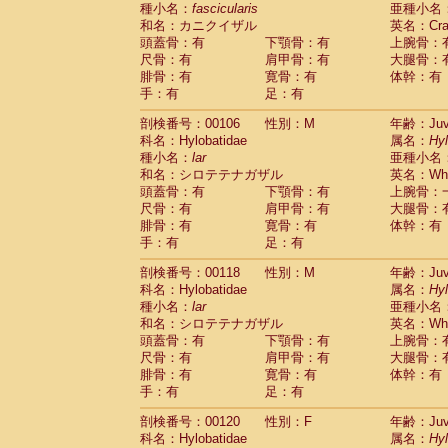
種小名：
fascicularis
亜種小名
和名：カニクイザル
英名：Crab
頭蓋骨：有
下顎骨：有
上腕骨：
尺骨：有
肩甲骨：有
大腿骨：
腓骨：有
寛骨：有
体幹：有
手：有
足：有
剖検番号：00106
性別：M
年齢：Juve
科名：Hylobatidae
属名：
Hy
種小名：
lar
亜種小名
和名：シロテテナガザル
英名：Whit
頭蓋骨：有
下顎骨：有
上腕骨：
尺骨：有
肩甲骨：有
大腿骨：
腓骨：有
寛骨：有
体幹：有
手：有
足：有
剖検番号：00118
性別：M
年齢：Juve
科名：Hylobatidae
属名：
Hy
種小名：
lar
亜種小名
和名：シロテテナガザル
英名：Whit
頭蓋骨：有
下顎骨：有
上腕骨：
尺骨：有
肩甲骨：有
大腿骨：
腓骨：有
寛骨：有
体幹：有
手：有
足：有
剖検番号：00120
性別：F
年齢：Juve
科名：Hylobatidae
属名：
Hy