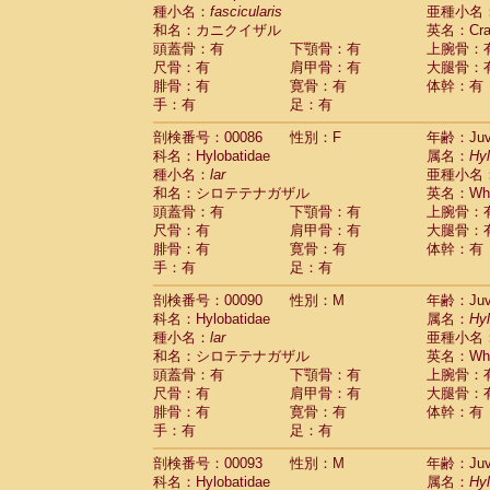
種小名：
fascicularis
亜種小名
和名：カニクイザル
英名：Crab
頭蓋骨：有
下顎骨：有
上腕骨：
尺骨：有
肩甲骨：有
大腿骨：
腓骨：有
寛骨：有
体幹：有
手：有
足：有
剖検番号：00086
性別：F
年齢：Juve
科名：Hylobatidae
属名：
Hy
種小名：
lar
亜種小名
和名：シロテテナガザル
英名：Whit
頭蓋骨：有
下顎骨：有
上腕骨：
尺骨：有
肩甲骨：有
大腿骨：
腓骨：有
寛骨：有
体幹：有
手：有
足：有
剖検番号：00090
性別：M
年齢：Juve
科名：Hylobatidae
属名：
Hy
種小名：
lar
亜種小名
和名：シロテテナガザル
英名：Whit
頭蓋骨：有
下顎骨：有
上腕骨：
尺骨：有
肩甲骨：有
大腿骨：
腓骨：有
寛骨：有
体幹：有
手：有
足：有
剖検番号：00093
性別：M
年齢：Juve
科名：Hylobatidae
属名：
Hy