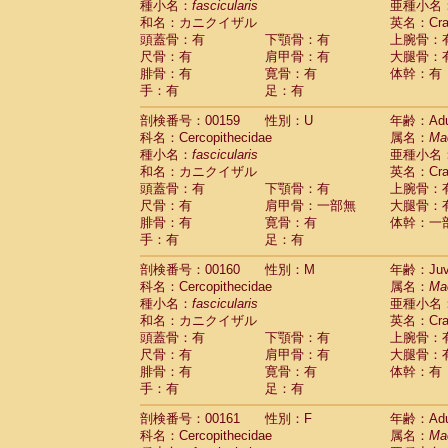
種小名：
fascicularis
亜種小名
和名：カニクイザル
英名：Crab
頭蓋骨：有
下顎骨：有
上腕骨：
尺骨：有
肩甲骨：有
大腿骨：
腓骨：有
寛骨：有
体幹：有
手：有
足：有
剖検番号：00159
性別：U
年齢：Adu
科名：Cercopithecidae
属名：
Ma
種小名：
fascicularis
亜種小名
和名：カニクイザル
英名：Crab
頭蓋骨：有
下顎骨：有
上腕骨：
尺骨：有
肩甲骨：一部無
大腿骨：
腓骨：有
寛骨：有
体幹：一
手：有
足：有
剖検番号：00160
性別：M
年齢：Juve
科名：Cercopithecidae
属名：
Ma
種小名：
fascicularis
亜種小名
和名：カニクイザル
英名：Crab
頭蓋骨：有
下顎骨：有
上腕骨：
尺骨：有
肩甲骨：有
大腿骨：
腓骨：有
寛骨：有
体幹：有
手：有
足：有
剖検番号：00161
性別：F
年齢：Adu
科名：Cercopithecidae
属名：
Ma