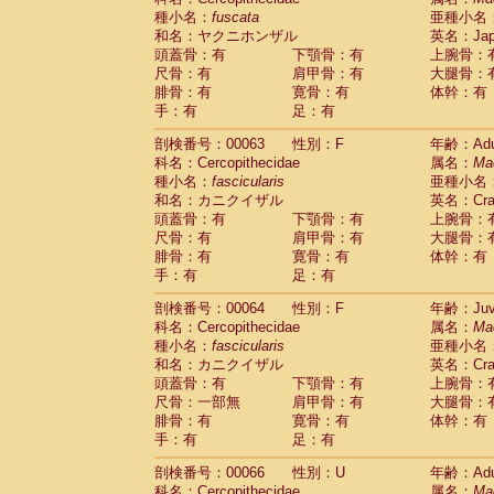
種小名：
fuscata
亜種小名
和名：ヤクニホンザル
英名：Japa
頭蓋骨：有
下顎骨：有
上腕骨：
尺骨：有
肩甲骨：有
大腿骨：
腓骨：有
寛骨：有
体幹：有
手：有
足：有
剖検番号：00063
性別：F
年齢：Adu
科名：Cercopithecidae
属名：
Ma
種小名：
fascicularis
亜種小名
和名：カニクイザル
英名：Crab
頭蓋骨：有
下顎骨：有
上腕骨：
尺骨：有
肩甲骨：有
大腿骨：
腓骨：有
寛骨：有
体幹：有
手：有
足：有
剖検番号：00064
性別：F
年齢：Juve
科名：Cercopithecidae
属名：
Ma
種小名：
fascicularis
亜種小名
和名：カニクイザル
英名：Crab
頭蓋骨：有
下顎骨：有
上腕骨：
尺骨：一部無
肩甲骨：有
大腿骨：
腓骨：有
寛骨：有
体幹：有
手：有
足：有
剖検番号：00066
性別：U
年齢：Adu
科名：Cercopithecidae
属名：
Ma