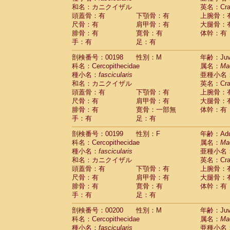
和名：カニクイザル
英名：Crab
頭蓋骨：有
下顎骨：有
上腕骨：
尺骨：有
肩甲骨：有
大腿骨：
腓骨：有
寛骨：有
体幹：有
手：有
足：有
剖検番号：00198
性別：M
年齢：Juve
科名：Cercopithecidae
属名：
Ma
種小名：
fascicularis
亜種小名
和名：カニクイザル
英名：Crab
頭蓋骨：有
下顎骨：有
上腕骨：
尺骨：有
肩甲骨：有
大腿骨：
腓骨：有
寛骨：一部無
体幹：有
手：有
足：有
剖検番号：00199
性別：F
年齢：Adu
科名：Cercopithecidae
属名：
Ma
種小名：
fascicularis
亜種小名
和名：カニクイザル
英名：Crab
頭蓋骨：有
下顎骨：有
上腕骨：
尺骨：有
肩甲骨：有
大腿骨：
腓骨：有
寛骨：有
体幹：有
手：有
足：有
剖検番号：00200
性別：M
年齢：Juve
科名：Cercopithecidae
属名：
Ma
種小名：
fascicularis
亜種小名