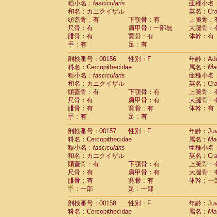
種小名：
fascicularis
亜種小名
和名：カニクイザル
英名：Crab
頭蓋骨：有
下顎骨：有
上腕骨：
尺骨：有
肩甲骨：一部無
大腿骨：
腓骨：有
寛骨：有
体幹：有
手：有
足：有
剖検番号：00156
性別：F
年齢：Adu
科名：Cercopithecidae
属名：
Ma
種小名：
fascicularis
亜種小名
和名：カニクイザル
英名：Crab
頭蓋骨：有
下顎骨：有
上腕骨：
尺骨：有
肩甲骨：有
大腿骨：
腓骨：有
寛骨：有
体幹：有
手：有
足：有
剖検番号：00157
性別：F
年齢：Juve
科名：Cercopithecidae
属名：
Ma
種小名：
fascicularis
亜種小名
和名：カニクイザル
英名：Crab
頭蓋骨：有
下顎骨：有
上腕骨：
尺骨：有
肩甲骨：有
大腿骨：
腓骨：有
寛骨：有
体幹：一
手：一部
足：一部
剖検番号：00158
性別：F
年齢：Juve
科名：Cercopithecidae
属名：
Ma