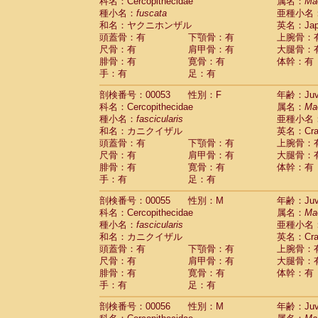
科名：Cercopithecidae
属名：
Ma
種小名：
fuscata
亜種小名
和名：ヤクニホンザル
英名：Japa
頭蓋骨：有
下顎骨：有
上腕骨：
尺骨：有
肩甲骨：有
大腿骨：
腓骨：有
寛骨：有
体幹：有
手：有
足：有
剖検番号：00053
性別：F
年齢：Juve
科名：Cercopithecidae
属名：
Ma
種小名：
fascicularis
亜種小名
和名：カニクイザル
英名：Crab
頭蓋骨：有
下顎骨：有
上腕骨：
尺骨：有
肩甲骨：有
大腿骨：
腓骨：有
寛骨：有
体幹：有
手：有
足：有
剖検番号：00055
性別：M
年齢：Juve
科名：Cercopithecidae
属名：
Ma
種小名：
fascicularis
亜種小名
和名：カニクイザル
英名：Crab
頭蓋骨：有
下顎骨：有
上腕骨：
尺骨：有
肩甲骨：有
大腿骨：
腓骨：有
寛骨：有
体幹：有
手：有
足：有
剖検番号：00056
性別：M
年齢：Juve