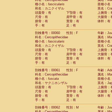
種小名：
fascicularis
亜種小名
和名：カニクイザル
英名：Crab
頭蓋骨：有
下顎骨：有
上腕骨：
尺骨：有
肩甲骨：有
大腿骨：
腓骨：有
寛骨：有
体幹：有
手：有
足：有
剖検番号：00060
性別：F
年齢：Juve
科名：Cercopithecidae
属名：
Ma
種小名：
fascicularis
亜種小名
和名：カニクイザル
英名：Crab
頭蓋骨：有
下顎骨：有
上腕骨：
尺骨：有
肩甲骨：有
大腿骨：
腓骨：有
寛骨：有
体幹：有
手：有
足：有
剖検番号：00061
性別：F
年齢：Adu
科名：Cercopithecidae
属名：
Ma
種小名：
fuscata
亜種小名
和名：ヤクニホンザル
英名：Japa
頭蓋骨：有
下顎骨：有
上腕骨：
尺骨：有
肩甲骨：有
大腿骨：
腓骨：有
寛骨：有
体幹：有
手：有
足：有
剖検番号：00062
性別：M
年齢：Juve
科名：Cercopithecidae
属名：
Ma