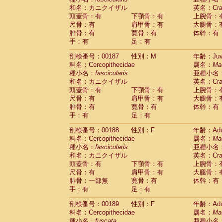
和名：カニクイザル
英名：Crab
頭蓋骨：有
下顎骨：有
上腕骨：
尺骨：有
肩甲骨：有
大腿骨：
腓骨：有
寛骨：有
体幹：有
手：有
足：有
剖検番号：00187
性別：M
年齢：Juve
科名：Cercopithecidae
属名：
Ma
種小名：
fascicularis
亜種小名
和名：カニクイザル
英名：Crab
頭蓋骨：有
下顎骨：有
上腕骨：
尺骨：有
肩甲骨：有
大腿骨：
腓骨：有
寛骨：有
体幹：有
手：有
足：有
剖検番号：00188
性別：F
年齢：Adu
科名：Cercopithecidae
属名：
Ma
種小名：
fascicularis
亜種小名
和名：カニクイザル
英名：Crab
頭蓋骨：有
下顎骨：有
上腕骨：
尺骨：有
肩甲骨：有
大腿骨：
腓骨：一部無
寛骨：有
体幹：有
手：有
足：有
剖検番号：00189
性別：F
年齢：Adu
科名：Cercopithecidae
属名：
Ma
種小名：
fuscata
亜種小名