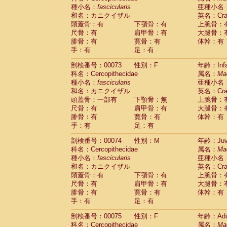
種小名：
fascicularis
亜種小名
和名：カニクイザル
英名：Crab
頭蓋骨：有
下顎骨：有
上腕骨：
尺骨：有
肩甲骨：有
大腿骨：
腓骨：有
寛骨：有
体幹：有
手：有
足：有
剖検番号：00073
性別：F
年齢：Infa
科名：Cercopithecidae
属名：
Ma
種小名：
fascicularis
亜種小名
和名：カニクイザル
英名：Crab
頭蓋骨：一部有
下顎骨：無
上腕骨：
尺骨：有
肩甲骨：有
大腿骨：
腓骨：有
寛骨：有
体幹：有
手：有
足：有
剖検番号：00074
性別：M
年齢：Juve
科名：Cercopithecidae
属名：
Ma
種小名：
fascicularis
亜種小名
和名：カニクイザル
英名：Crab
頭蓋骨：有
下顎骨：有
上腕骨：
尺骨：有
肩甲骨：有
大腿骨：
腓骨：有
寛骨：有
体幹：有
手：有
足：有
剖検番号：00075
性別：F
年齢：Adu
科名：Cercopithecidae
属名：
Ma