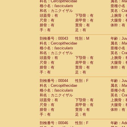
Scandentia
Tupaia glis
科名：Cercopithecidae
属名：
Ma
(1)
Scandentia
Tupaia gracilis
種小名：
fascicularis
亜種小名
(0)
Scandentia
Tupaia minor
和名：カニクイザル
英名：Crab
(0)
頭蓋骨：有
下顎骨：有
上腕骨：
尺骨：有
肩甲骨：有
大腿骨：
腓骨：有
寛骨：有
体幹：有
手：有
足：有
剖検番号：00043
性別：M
年齢：Juve
科名：Cercopithecidae
属名：
Ma
種小名：
fascicularis
亜種小名
和名：カニクイザル
英名：Crab
頭蓋骨：有
下顎骨：有
上腕骨：
尺骨：有
肩甲骨：有
大腿骨：
腓骨：有
寛骨：有
体幹：有
手：有
足：有
剖検番号：00044
性別：F
年齢：Juve
科名：Cercopithecidae
属名：
Ma
種小名：
fascicularis
亜種小名
和名：カニクイザル
英名：Crab
頭蓋骨：有
下顎骨：有
上腕骨：
尺骨：有
肩甲骨：有
大腿骨：
腓骨：有
寛骨：有
体幹：有
手：有
足：有
剖検番号：00046
性別：F
年齢：Adu