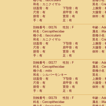
種小名：
fascicularis
亜種小名
和名：カニクイザル
英名：Crab
頭蓋骨：有
下顎骨：有
上腕骨：
尺骨：有
肩甲骨：有
大腿骨：
腓骨：有
寛骨：有
体幹：有
手：有
足：有
剖検番号：00176
性別：F
年齢：Adu
科名：Cercopithecidae
属名：
Ma
種小名：
fascicularis
亜種小名
和名：カニクイザル
英名：Crab
頭蓋骨：有
下顎骨：有
上腕骨：
尺骨：有
肩甲骨：有
大腿骨：
腓骨：有
寛骨：有
体幹：有
手：有
足：有
剖検番号：00177
性別：F
年齢：Adu
科名：Cercopithecidae
属名：
Ce
種小名：
mitis
亜種小名
和名：シルバーモンキー
英名：
頭蓋骨：有
下顎骨：有
上腕骨：
尺骨：有
肩甲骨：有
大腿骨：
腓骨：有
寛骨：有
体幹：有
手：有
足：有
剖検番号：00179
性別：F
年齢：Adu
科名：Cercopithecidae
属名：
Ma
種小名：
fascicularis
亜種小名