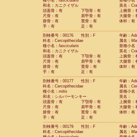
種小名：
fascicularis
亜種小名
和名：カニクイザル
英名：Crab
頭蓋骨：有
下顎骨：有
上腕骨：
尺骨：有
肩甲骨：有
大腿骨：
腓骨：有
寛骨：有
体幹：有
手：有
足：有
剖検番号：00176
性別：F
年齢：Adu
科名：Cercopithecidae
属名：
Ma
種小名：
fascicularis
亜種小名
和名：カニクイザル
英名：Crab
頭蓋骨：有
下顎骨：有
上腕骨：
尺骨：有
肩甲骨：有
大腿骨：
腓骨：有
寛骨：有
体幹：有
手：有
足：有
剖検番号：00177
性別：F
年齢：Adu
科名：Cercopithecidae
属名：
Ce
種小名：
mitis
亜種小名
和名：シルバーモンキー
英名：
頭蓋骨：有
下顎骨：有
上腕骨：
尺骨：有
肩甲骨：有
大腿骨：
腓骨：有
寛骨：有
体幹：有
手：有
足：有
剖検番号：00179
性別：F
年齢：Adu
科名：Cercopithecidae
属名：
Ma
種小名：
fascicularis
亜種小名