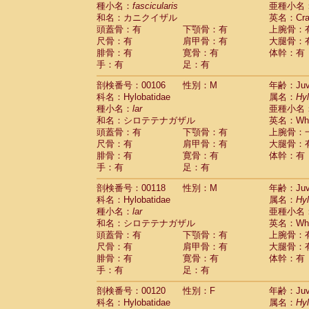
種小名：
fascicularis
亜種小名
和名：カニクイザル
英名：Crab
頭蓋骨：有
下顎骨：有
上腕骨：
尺骨：有
肩甲骨：有
大腿骨：
腓骨：有
寛骨：有
体幹：有
手：有
足：有
剖検番号：00106
性別：M
年齢：Juve
科名：Hylobatidae
属名：
Hy
種小名：
lar
亜種小名
和名：シロテテナガザル
英名：Whit
頭蓋骨：有
下顎骨：有
上腕骨：
尺骨：有
肩甲骨：有
大腿骨：
腓骨：有
寛骨：有
体幹：有
手：有
足：有
剖検番号：00118
性別：M
年齢：Juve
科名：Hylobatidae
属名：
Hy
種小名：
lar
亜種小名
和名：シロテテナガザル
英名：Whit
頭蓋骨：有
下顎骨：有
上腕骨：
尺骨：有
肩甲骨：有
大腿骨：
腓骨：有
寛骨：有
体幹：有
手：有
足：有
剖検番号：00120
性別：F
年齢：Juve
科名：Hylobatidae
属名：
Hy