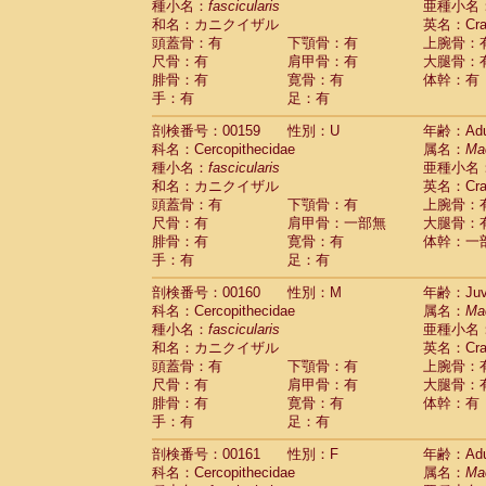
種小名：
fascicularis
亜種小名
和名：カニクイザル
英名：Crab
頭蓋骨：有
下顎骨：有
上腕骨：
尺骨：有
肩甲骨：有
大腿骨：
腓骨：有
寛骨：有
体幹：有
手：有
足：有
剖検番号：00159
性別：U
年齢：Adu
科名：Cercopithecidae
属名：
Ma
種小名：
fascicularis
亜種小名
和名：カニクイザル
英名：Crab
頭蓋骨：有
下顎骨：有
上腕骨：
尺骨：有
肩甲骨：一部無
大腿骨：
腓骨：有
寛骨：有
体幹：一
手：有
足：有
剖検番号：00160
性別：M
年齢：Juve
科名：Cercopithecidae
属名：
Ma
種小名：
fascicularis
亜種小名
和名：カニクイザル
英名：Crab
頭蓋骨：有
下顎骨：有
上腕骨：
尺骨：有
肩甲骨：有
大腿骨：
腓骨：有
寛骨：有
体幹：有
手：有
足：有
剖検番号：00161
性別：F
年齢：Adu
科名：Cercopithecidae
属名：
Ma