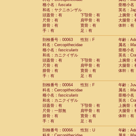
種小名：
fuscata
亜種小名
和名：ヤクニホンザル
英名：Japa
頭蓋骨：有
下顎骨：有
上腕骨：
尺骨：有
肩甲骨：有
大腿骨：
腓骨：有
寛骨：有
体幹：有
手：有
足：有
剖検番号：00063
性別：F
年齢：Adu
科名：Cercopithecidae
属名：
Ma
種小名：
fascicularis
亜種小名
和名：カニクイザル
英名：Crab
頭蓋骨：有
下顎骨：有
上腕骨：
尺骨：有
肩甲骨：有
大腿骨：
腓骨：有
寛骨：有
体幹：有
手：有
足：有
剖検番号：00064
性別：F
年齢：Juve
科名：Cercopithecidae
属名：
Ma
種小名：
fascicularis
亜種小名
和名：カニクイザル
英名：Crab
頭蓋骨：有
下顎骨：有
上腕骨：
尺骨：一部無
肩甲骨：有
大腿骨：
腓骨：有
寛骨：有
体幹：有
手：有
足：有
剖検番号：00066
性別：U
年齢：Adu
科名：Cercopithecidae
属名：
Ma