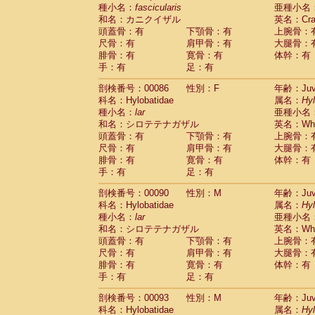
種小名：
fascicularis
亜種小名
和名：カニクイザル
英名：Crab
頭蓋骨：有
下顎骨：有
上腕骨：
尺骨：有
肩甲骨：有
大腿骨：
腓骨：有
寛骨：有
体幹：有
手：有
足：有
剖検番号：00086
性別：F
年齢：Juve
科名：Hylobatidae
属名：
Hy
種小名：
lar
亜種小名
和名：シロテテナガザル
英名：Whit
頭蓋骨：有
下顎骨：有
上腕骨：
尺骨：有
肩甲骨：有
大腿骨：
腓骨：有
寛骨：有
体幹：有
手：有
足：有
剖検番号：00090
性別：M
年齢：Juve
科名：Hylobatidae
属名：
Hy
種小名：
lar
亜種小名
和名：シロテテナガザル
英名：Whit
頭蓋骨：有
下顎骨：有
上腕骨：
尺骨：有
肩甲骨：有
大腿骨：
腓骨：有
寛骨：有
体幹：有
手：有
足：有
剖検番号：00093
性別：M
年齢：Juve
科名：Hylobatidae
属名：
Hy