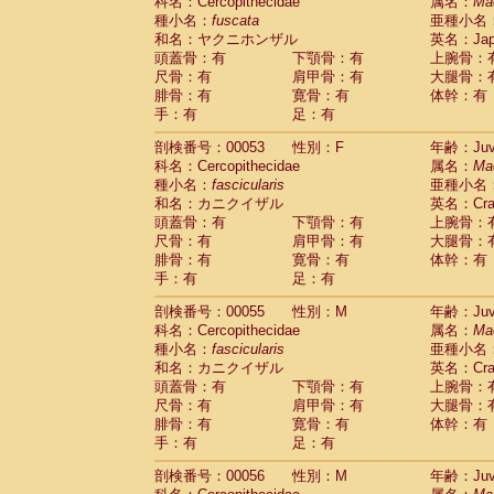
科名：Cercopithecidae
属名：
Ma
種小名：
fuscata
亜種小名
和名：ヤクニホンザル
英名：Japa
頭蓋骨：有
下顎骨：有
上腕骨：
尺骨：有
肩甲骨：有
大腿骨：
腓骨：有
寛骨：有
体幹：有
手：有
足：有
剖検番号：00053
性別：F
年齢：Juve
科名：Cercopithecidae
属名：
Ma
種小名：
fascicularis
亜種小名
和名：カニクイザル
英名：Crab
頭蓋骨：有
下顎骨：有
上腕骨：
尺骨：有
肩甲骨：有
大腿骨：
腓骨：有
寛骨：有
体幹：有
手：有
足：有
剖検番号：00055
性別：M
年齢：Juve
科名：Cercopithecidae
属名：
Ma
種小名：
fascicularis
亜種小名
和名：カニクイザル
英名：Crab
頭蓋骨：有
下顎骨：有
上腕骨：
尺骨：有
肩甲骨：有
大腿骨：
腓骨：有
寛骨：有
体幹：有
手：有
足：有
剖検番号：00056
性別：M
年齢：Juve