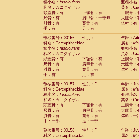
種小名：
fascicularis
亜種小名
和名：カニクイザル
英名：Crab
頭蓋骨：有
下顎骨：有
上腕骨：
尺骨：有
肩甲骨：一部無
大腿骨：
腓骨：有
寛骨：有
体幹：有
手：有
足：有
剖検番号：00156
性別：F
年齢：Adu
科名：Cercopithecidae
属名：
Ma
種小名：
fascicularis
亜種小名
和名：カニクイザル
英名：Crab
頭蓋骨：有
下顎骨：有
上腕骨：
尺骨：有
肩甲骨：有
大腿骨：
腓骨：有
寛骨：有
体幹：有
手：有
足：有
剖検番号：00157
性別：F
年齢：Juve
科名：Cercopithecidae
属名：
Ma
種小名：
fascicularis
亜種小名
和名：カニクイザル
英名：Crab
頭蓋骨：有
下顎骨：有
上腕骨：
尺骨：有
肩甲骨：有
大腿骨：
腓骨：有
寛骨：有
体幹：一
手：一部
足：一部
剖検番号：00158
性別：F
年齢：Juve
科名：Cercopithecidae
属名：
Ma