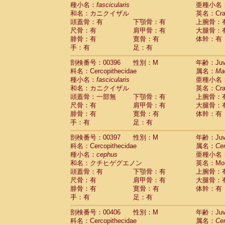
種小名：
fascicularis
亜種小名
和名：カニクイザル
英名：Crab
頭蓋骨：有
下顎骨：有
上腕骨：
尺骨：有
肩甲骨：有
大腿骨：
腓骨：有
寛骨：有
体幹：有
手：有
足：有
剖検番号：00396
性別：M
年齢：Juve
科名：Cercopithecidae
属名：
Ma
種小名：
fascicularis
亜種小名
和名：カニクイザル
英名：Crab
頭蓋骨：一部無
下顎骨：有
上腕骨：
尺骨：有
肩甲骨：有
大腿骨：
腓骨：有
寛骨：有
体幹：有
手：有
足：有
剖検番号：00397
性別：M
年齢：Juve
科名：Cercopithecidae
属名：
Ce
種小名：
cephus
亜種小名
和名：クチヒゲグエノン
英名：Mous
頭蓋骨：有
下顎骨：有
上腕骨：
尺骨：有
肩甲骨：有
大腿骨：
腓骨：有
寛骨：有
体幹：有
手：有
足：有
剖検番号：00406
性別：M
年齢：Juve
科名：Cercopithecidae
属名：
Ce