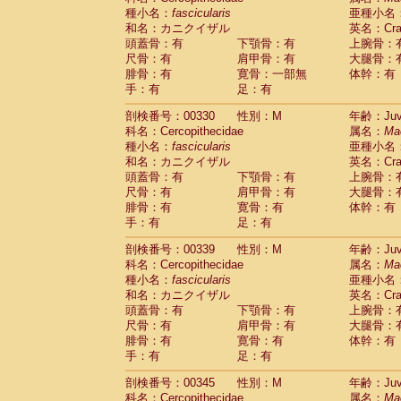
種小名：
fascicularis
亜種小名
和名：カニクイザル
英名：Crab
頭蓋骨：有
下顎骨：有
上腕骨：
尺骨：有
肩甲骨：有
大腿骨：
腓骨：有
寛骨：一部無
体幹：有
手：有
足：有
剖検番号：00330
性別：M
年齢：Juve
科名：Cercopithecidae
属名：
Ma
種小名：
fascicularis
亜種小名
和名：カニクイザル
英名：Crab
頭蓋骨：有
下顎骨：有
上腕骨：
尺骨：有
肩甲骨：有
大腿骨：
腓骨：有
寛骨：有
体幹：有
手：有
足：有
剖検番号：00339
性別：M
年齢：Juve
科名：Cercopithecidae
属名：
Ma
種小名：
fascicularis
亜種小名
和名：カニクイザル
英名：Crab
頭蓋骨：有
下顎骨：有
上腕骨：
尺骨：有
肩甲骨：有
大腿骨：
腓骨：有
寛骨：有
体幹：有
手：有
足：有
剖検番号：00345
性別：M
年齢：Juve
科名：Cercopithecidae
属名：
Ma