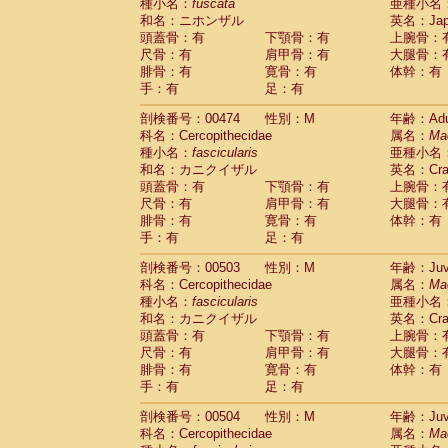
種小名：
fuscata
亜種小名
和名：ニホンザル
英名：Japa
頭蓋骨：有
下顎骨：有
上腕骨：
尺骨：有
肩甲骨：有
大腿骨：
腓骨：有
寛骨：有
体幹：有
手：有
足：有
剖検番号：00474
性別：M
年齢：Adu
科名：Cercopithecidae
属名：
Ma
種小名：
fascicularis
亜種小名
和名：カニクイザル
英名：Crab
頭蓋骨：有
下顎骨：有
上腕骨：
尺骨：有
肩甲骨：有
大腿骨：
腓骨：有
寛骨：有
体幹：有
手：有
足：有
剖検番号：00503
性別：M
年齢：Juve
科名：Cercopithecidae
属名：
Ma
種小名：
fascicularis
亜種小名
和名：カニクイザル
英名：Crab
頭蓋骨：有
下顎骨：有
上腕骨：
尺骨：有
肩甲骨：有
大腿骨：
腓骨：有
寛骨：有
体幹：有
手：有
足：有
剖検番号：00504
性別：M
年齢：Juve
科名：Cercopithecidae
属名：
Ma