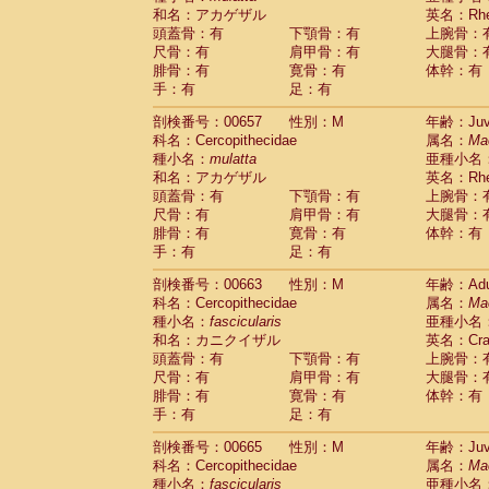
和名：アカゲザル
英名：Rhes
頭蓋骨：有
下顎骨：有
上腕骨：
尺骨：有
肩甲骨：有
大腿骨：
腓骨：有
寛骨：有
体幹：有
手：有
足：有
剖検番号：00657
性別：M
年齢：Juve
科名：Cercopithecidae
属名：
Ma
種小名：
mulatta
亜種小名
和名：アカゲザル
英名：Rhes
頭蓋骨：有
下顎骨：有
上腕骨：
尺骨：有
肩甲骨：有
大腿骨：
腓骨：有
寛骨：有
体幹：有
手：有
足：有
剖検番号：00663
性別：M
年齢：Adu
科名：Cercopithecidae
属名：
Ma
種小名：
fascicularis
亜種小名
和名：カニクイザル
英名：Crab
頭蓋骨：有
下顎骨：有
上腕骨：
尺骨：有
肩甲骨：有
大腿骨：
腓骨：有
寛骨：有
体幹：有
手：有
足：有
剖検番号：00665
性別：M
年齢：Juve
科名：Cercopithecidae
属名：
Ma
種小名：
fascicularis
亜種小名