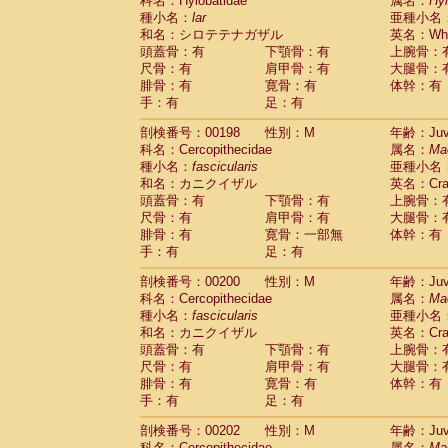
科名：Hylobatidae
属名：
Hy
種小名：
lar
亜種小名
和名：シロテテナガザル
英名：Whit
頭蓋骨：有
下顎骨：有
上腕骨：
尺骨：有
肩甲骨：有
大腿骨：
腓骨：有
寛骨：有
体幹：有
手：有
足：有
剖検番号：00198
性別：M
年齢：Juve
科名：Cercopithecidae
属名：
Ma
種小名：
fascicularis
亜種小名
和名：カニクイザル
英名：Crab
頭蓋骨：有
下顎骨：有
上腕骨：
尺骨：有
肩甲骨：有
大腿骨：
腓骨：有
寛骨：一部無
体幹：有
手：有
足：有
剖検番号：00200
性別：M
年齢：Juve
科名：Cercopithecidae
属名：
Ma
種小名：
fascicularis
亜種小名
和名：カニクイザル
英名：Crab
頭蓋骨：有
下顎骨：有
上腕骨：
尺骨：有
肩甲骨：有
大腿骨：
腓骨：有
寛骨：有
体幹：有
手：有
足：有
剖検番号：00202
性別：M
年齢：Juve
科名：Cercopithecidae
属名：
Ma