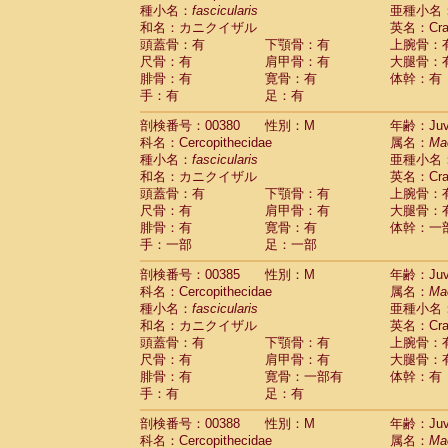
種小名：
fascicularis
亜種小名
和名：カニクイザル
英名：Crab
頭蓋骨：有
下顎骨：有
上腕骨：
尺骨：有
肩甲骨：有
大腿骨：
腓骨：有
寛骨：有
体幹：有
手：有
足：有
剖検番号：00380
性別：M
年齢：Juve
科名：Cercopithecidae
属名：
Ma
種小名：
fascicularis
亜種小名
和名：カニクイザル
英名：Crab
頭蓋骨：有
下顎骨：有
上腕骨：
尺骨：有
肩甲骨：有
大腿骨：
腓骨：有
寛骨：有
体幹：一
手：一部
足：一部
剖検番号：00385
性別：M
年齢：Juve
科名：Cercopithecidae
属名：
Ma
種小名：
fascicularis
亜種小名
和名：カニクイザル
英名：Crab
頭蓋骨：有
下顎骨：有
上腕骨：
尺骨：有
肩甲骨：有
大腿骨：
腓骨：有
寛骨：一部有
体幹：有
手：有
足：有
剖検番号：00388
性別：M
年齢：Juve
科名：Cercopithecidae
属名：
Ma