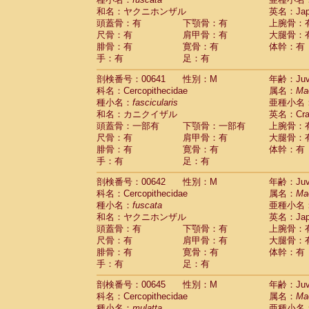
和名：ヤクニホンザル
英名：Japa
頭蓋骨：有
下顎骨：有
上腕骨：
尺骨：有
肩甲骨：有
大腿骨：
腓骨：有
寛骨：有
体幹：有
手：有
足：有
剖検番号：00641
性別：M
年齢：Juve
科名：Cercopithecidae
属名：
Ma
種小名：
fascicularis
亜種小名
和名：カニクイザル
英名：Crab
頭蓋骨：一部有
下顎骨：一部有
上腕骨：
尺骨：有
肩甲骨：有
大腿骨：
腓骨：有
寛骨：有
体幹：有
手：有
足：有
剖検番号：00642
性別：M
年齢：Juve
科名：Cercopithecidae
属名：
Ma
種小名：
fuscata
亜種小名
和名：ヤクニホンザル
英名：Japa
頭蓋骨：有
下顎骨：有
上腕骨：
尺骨：有
肩甲骨：有
大腿骨：
腓骨：有
寛骨：有
体幹：有
手：有
足：有
剖検番号：00645
性別：M
年齢：Juve
科名：Cercopithecidae
属名：
Ma
種小名：
mulatta
亜種小名