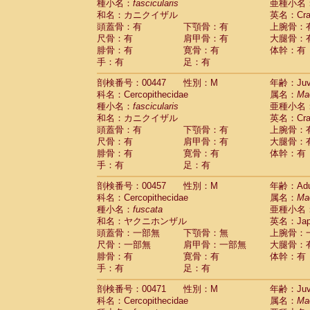
種小名：
fascicularis
亜種小名
和名：カニクイザル
英名：Crab
頭蓋骨：有
下顎骨：有
上腕骨：
尺骨：有
肩甲骨：有
大腿骨：
腓骨：有
寛骨：有
体幹：有
手：有
足：有
剖検番号：00447
性別：M
年齢：Juve
科名：Cercopithecidae
属名：
Ma
種小名：
fascicularis
亜種小名
和名：カニクイザル
英名：Crab
頭蓋骨：有
下顎骨：有
上腕骨：
尺骨：有
肩甲骨：有
大腿骨：
腓骨：有
寛骨：有
体幹：有
手：有
足：有
剖検番号：00457
性別：M
年齢：Adu
科名：Cercopithecidae
属名：
Ma
種小名：
fuscata
亜種小名
和名：ヤクニホンザル
英名：Japa
頭蓋骨：一部無
下顎骨：無
上腕骨：
尺骨：一部無
肩甲骨：一部無
大腿骨：
腓骨：有
寛骨：有
体幹：有
手：有
足：有
剖検番号：00471
性別：M
年齢：Juve
科名：Cercopithecidae
属名：
Ma