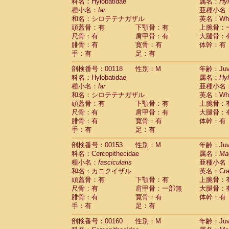
科名：Hylobatidae
属名：
Hy
種小名：
lar
亜種小名
和名：シロテテナガザル
英名：Whit
頭蓋骨：有
下顎骨：有
上腕骨：
尺骨：有
肩甲骨：有
大腿骨：
腓骨：有
寛骨：有
体幹：有
手：有
足：有
剖検番号：00118
性別：M
年齢：Juve
科名：Hylobatidae
属名：
Hy
種小名：
lar
亜種小名
和名：シロテテナガザル
英名：Whit
頭蓋骨：有
下顎骨：有
上腕骨：
尺骨：有
肩甲骨：有
大腿骨：
腓骨：有
寛骨：有
体幹：有
手：有
足：有
剖検番号：00153
性別：M
年齢：Juve
科名：Cercopithecidae
属名：
Ma
種小名：
fascicularis
亜種小名
和名：カニクイザル
英名：Crab
頭蓋骨：有
下顎骨：有
上腕骨：
尺骨：有
肩甲骨：一部無
大腿骨：
腓骨：有
寛骨：有
体幹：有
手：有
足：有
剖検番号：00160
性別：M
年齢：Juve