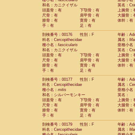
和名：カニクイザル
英名：Crab
頭蓋骨：有
下顎骨：有
上腕骨：
尺骨：有
肩甲骨：有
大腿骨：
腓骨：有
寛骨：有
体幹：有
手：有
足：有
剖検番号：00176
性別：F
年齢：Adu
科名：Cercopithecidae
属名：
Ma
種小名：
fascicularis
亜種小名
和名：カニクイザル
英名：Crab
頭蓋骨：有
下顎骨：有
上腕骨：
尺骨：有
肩甲骨：有
大腿骨：
腓骨：有
寛骨：有
体幹：有
手：有
足：有
剖検番号：00177
性別：F
年齢：Adu
科名：Cercopithecidae
属名：
Ce
種小名：
mitis
亜種小名
和名：シルバーモンキー
英名：
頭蓋骨：有
下顎骨：有
上腕骨：
尺骨：有
肩甲骨：有
大腿骨：
腓骨：有
寛骨：有
体幹：有
手：有
足：有
剖検番号：00179
性別：F
年齢：Adu
科名：Cercopithecidae
属名：
Ma
種小名：
fascicularis
亜種小名