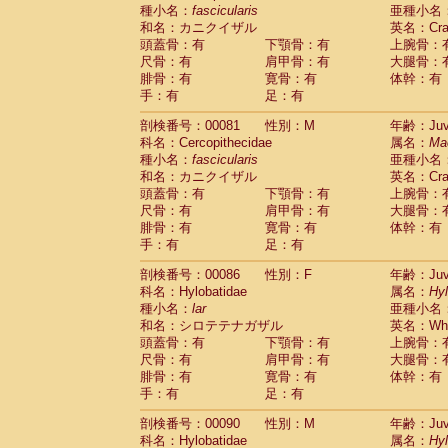
種小名：
fascicularis
亜種小名
和名：カニクイザル
英名：Crab
頭蓋骨：有
下顎骨：有
上腕骨：
尺骨：有
肩甲骨：有
大腿骨：
腓骨：有
寛骨：有
体幹：有
手：有
足：有
剖検番号：00081
性別：M
年齢：Juve
科名：Cercopithecidae
属名：
Ma
種小名：
fascicularis
亜種小名
和名：カニクイザル
英名：Crab
頭蓋骨：有
下顎骨：有
上腕骨：
尺骨：有
肩甲骨：有
大腿骨：
腓骨：有
寛骨：有
体幹：有
手：有
足：有
剖検番号：00086
性別：F
年齢：Juve
科名：Hylobatidae
属名：
Hy
種小名：
lar
亜種小名
和名：シロテテナガザル
英名：Whit
頭蓋骨：有
下顎骨：有
上腕骨：
尺骨：有
肩甲骨：有
大腿骨：
腓骨：有
寛骨：有
体幹：有
手：有
足：有
剖検番号：00090
性別：M
年齢：Juve
科名：Hylobatidae
属名：
Hy