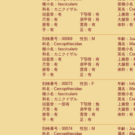
種小名：
fascicularis
亜種小名
和名：カニクイザル
英名：Crab
頭蓋骨：有
下顎骨：有
上腕骨：
尺骨：有
肩甲骨：有
大腿骨：
腓骨：有
寛骨：有
体幹：有
手：有
足：有
剖検番号：00069
性別：M
年齢：Juve
科名：Cercopithecidae
属名：
Ma
種小名：
fascicularis
亜種小名
和名：カニクイザル
英名：Crab
頭蓋骨：有
下顎骨：有
上腕骨：
尺骨：有
肩甲骨：有
大腿骨：
腓骨：有
寛骨：有
体幹：有
手：有
足：有
剖検番号：00073
性別：F
年齢：Infa
科名：Cercopithecidae
属名：
Ma
種小名：
fascicularis
亜種小名
和名：カニクイザル
英名：Crab
頭蓋骨：一部有
下顎骨：無
上腕骨：
尺骨：有
肩甲骨：有
大腿骨：
腓骨：有
寛骨：有
体幹：有
手：有
足：有
剖検番号：00074
性別：M
年齢：Juve
科名：Cercopithecidae
属名：
Ma