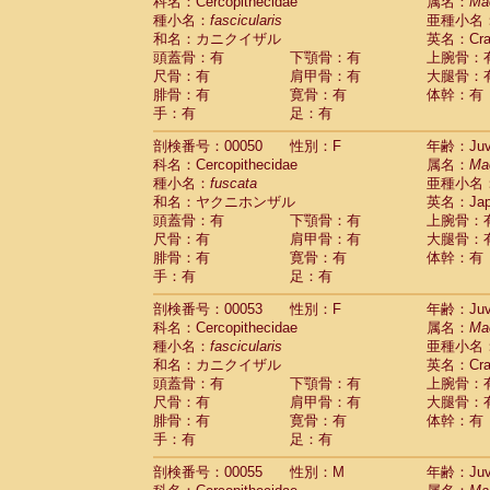
科名：Cercopithecidae
属名：
Ma
種小名：
fascicularis
亜種小名
和名：カニクイザル
英名：Crab
頭蓋骨：有
下顎骨：有
上腕骨：
尺骨：有
肩甲骨：有
大腿骨：
腓骨：有
寛骨：有
体幹：有
手：有
足：有
剖検番号：00050
性別：F
年齢：Juve
科名：Cercopithecidae
属名：
Ma
種小名：
fuscata
亜種小名
和名：ヤクニホンザル
英名：Japa
頭蓋骨：有
下顎骨：有
上腕骨：
尺骨：有
肩甲骨：有
大腿骨：
腓骨：有
寛骨：有
体幹：有
手：有
足：有
剖検番号：00053
性別：F
年齢：Juve
科名：Cercopithecidae
属名：
Ma
種小名：
fascicularis
亜種小名
和名：カニクイザル
英名：Crab
頭蓋骨：有
下顎骨：有
上腕骨：
尺骨：有
肩甲骨：有
大腿骨：
腓骨：有
寛骨：有
体幹：有
手：有
足：有
剖検番号：00055
性別：M
年齢：Juve