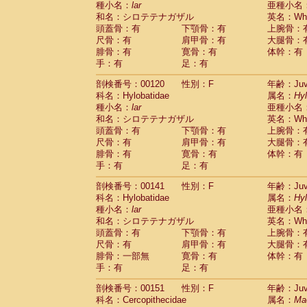
種小名：
lar
亜種小名
和名：シロテテナガザル
英名：Whit
頭蓋骨：有
下顎骨：有
上腕骨：
尺骨：有
肩甲骨：有
大腿骨：
腓骨：有
寛骨：有
体幹：有
手：有
足：有
剖検番号：00120
性別：F
年齢：Juve
科名：Hylobatidae
属名：
Hy
種小名：
lar
亜種小名
和名：シロテテナガザル
英名：Whit
頭蓋骨：有
下顎骨：有
上腕骨：
尺骨：有
肩甲骨：有
大腿骨：
腓骨：有
寛骨：有
体幹：有
手：有
足：有
剖検番号：00141
性別：F
年齢：Juve
科名：Hylobatidae
属名：
Hy
種小名：
lar
亜種小名
和名：シロテテナガザル
英名：Whit
頭蓋骨：有
下顎骨：有
上腕骨：
尺骨：有
肩甲骨：有
大腿骨：
腓骨：一部無
寛骨：有
体幹：有
手：有
足：有
剖検番号：00151
性別：F
年齢：Juve
科名：Cercopithecidae
属名：
Ma