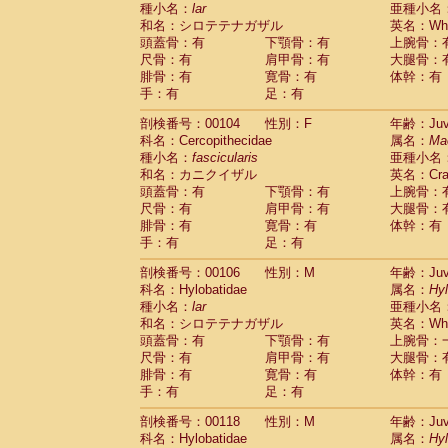
種小名：
lar
亜種小名
和名：シロテテナガザル
英名：Whit
頭蓋骨：有
下顎骨：有
上腕骨：
尺骨：有
肩甲骨：有
大腿骨：
腓骨：有
寛骨：有
体幹：有
手：有
足：有
剖検番号：00104
性別：F
年齢：Juve
科名：Cercopithecidae
属名：
Ma
種小名：
fascicularis
亜種小名
和名：カニクイザル
英名：Crab
頭蓋骨：有
下顎骨：有
上腕骨：
尺骨：有
肩甲骨：有
大腿骨：
腓骨：有
寛骨：有
体幹：有
手：有
足：有
剖検番号：00106
性別：M
年齢：Juve
科名：Hylobatidae
属名：
Hy
種小名：
lar
亜種小名
和名：シロテテナガザル
英名：Whit
頭蓋骨：有
下顎骨：有
上腕骨：
尺骨：有
肩甲骨：有
大腿骨：
腓骨：有
寛骨：有
体幹：有
手：有
足：有
剖検番号：00118
性別：M
年齢：Juve
科名：Hylobatidae
属名：
Hy