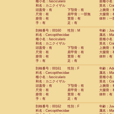
種小名：
fascicularis
亜種小名
和名：カニクイザル
英名：Crab
頭蓋骨：有
下顎骨：有
上腕骨：
尺骨：有
肩甲骨：一部無
大腿骨：
腓骨：有
寛骨：有
体幹：一
手：有
足：有
剖検番号：00160
性別：M
年齢：Juve
科名：Cercopithecidae
属名：
Ma
種小名：
fascicularis
亜種小名
和名：カニクイザル
英名：Crab
頭蓋骨：有
下顎骨：有
上腕骨：
尺骨：有
肩甲骨：有
大腿骨：
腓骨：有
寛骨：有
体幹：有
手：有
足：有
剖検番号：00161
性別：F
年齢：Adu
科名：Cercopithecidae
属名：
Ma
種小名：
fascicularis
亜種小名
和名：カニクイザル
英名：Crab
頭蓋骨：有
下顎骨：有
上腕骨：
尺骨：有
肩甲骨：有
大腿骨：
腓骨：有
寛骨：有
体幹：有
手：有
足：有
剖検番号：00162
性別：F
年齢：Juve
科名：Cercopithecidae
属名：
Ma