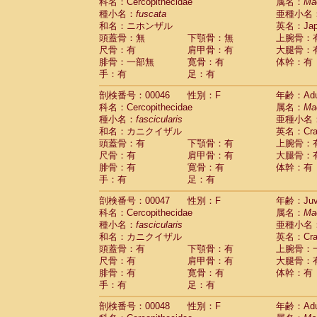
科名：Cercopithecidae
属名：
Ma
種小名：
fuscata
亜種小名
和名：ニホンザル
英名：Japa
頭蓋骨：無
下顎骨：無
上腕骨：
尺骨：有
肩甲骨：有
大腿骨：
腓骨：一部無
寛骨：有
体幹：有
手：有
足：有
剖検番号：00046
性別：F
年齢：Adu
科名：Cercopithecidae
属名：
Ma
種小名：
fascicularis
亜種小名
和名：カニクイザル
英名：Crab
頭蓋骨：有
下顎骨：有
上腕骨：
尺骨：有
肩甲骨：有
大腿骨：
腓骨：有
寛骨：有
体幹：有
手：有
足：有
剖検番号：00047
性別：F
年齢：Juve
科名：Cercopithecidae
属名：
Ma
種小名：
fascicularis
亜種小名
和名：カニクイザル
英名：Crab
頭蓋骨：有
下顎骨：有
上腕骨：
尺骨：有
肩甲骨：有
大腿骨：
腓骨：有
寛骨：有
体幹：有
手：有
足：有
剖検番号：00048
性別：F
年齢：Adu