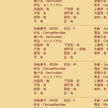
種小名：
fascicularis
亜種小名
和名：カニクイザル
英名：Crab
頭蓋骨：有
下顎骨：有
上腕骨：
尺骨：有
肩甲骨：有
大腿骨：
腓骨：有
寛骨：有
体幹：有
手：有
足：有
剖検番号：00163
性別：F
年齢：Juve
科名：Cercopithecidae
属名：
Ma
種小名：
fascicularis
亜種小名
和名：カニクイザル
英名：Crab
頭蓋骨：有
下顎骨：有
上腕骨：
尺骨：有
肩甲骨：一部無
大腿骨：
腓骨：有
寛骨：有
体幹：有
手：有
足：有
剖検番号：00164
性別：M
年齢：Juve
科名：Cercopithecidae
属名：
Ma
種小名：
fascicularis
亜種小名
和名：カニクイザル
英名：Crab
頭蓋骨：無
下顎骨：有
上腕骨：
尺骨：有
肩甲骨：有
大腿骨：
腓骨：有
寛骨：有
体幹：有
手：有
足：有
剖検番号：00165
性別：F
年齢：Adu
科名：Cercopithecidae
属名：
Ma