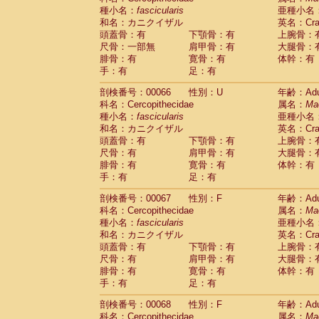
種小名：
fascicularis
亜種小名
和名：カニクイザル
英名：Crab
頭蓋骨：有
下顎骨：有
上腕骨：
尺骨：一部無
肩甲骨：有
大腿骨：
腓骨：有
寛骨：有
体幹：有
手：有
足：有
剖検番号：00066
性別：U
年齢：Adu
科名：Cercopithecidae
属名：
Ma
種小名：
fascicularis
亜種小名
和名：カニクイザル
英名：Crab
頭蓋骨：有
下顎骨：有
上腕骨：
尺骨：有
肩甲骨：有
大腿骨：
腓骨：有
寛骨：有
体幹：有
手：有
足：有
剖検番号：00067
性別：F
年齢：Adu
科名：Cercopithecidae
属名：
Ma
種小名：
fascicularis
亜種小名
和名：カニクイザル
英名：Crab
頭蓋骨：有
下顎骨：有
上腕骨：
尺骨：有
肩甲骨：有
大腿骨：
腓骨：有
寛骨：有
体幹：有
手：有
足：有
剖検番号：00068
性別：F
年齢：Adu
科名：Cercopithecidae
属名：
Ma