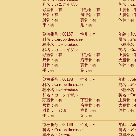
和名：カニクイザル
英名：Crab
頭蓋骨：有
下顎骨：有
上腕骨：
尺骨：有
肩甲骨：有
大腿骨：
腓骨：有
寛骨：有
体幹：有
手：有
足：有
剖検番号：00187
性別：M
年齢：Juve
科名：Cercopithecidae
属名：
Ma
種小名：
fascicularis
亜種小名
和名：カニクイザル
英名：Crab
頭蓋骨：有
下顎骨：有
上腕骨：
尺骨：有
肩甲骨：有
大腿骨：
腓骨：有
寛骨：有
体幹：有
手：有
足：有
剖検番号：00188
性別：F
年齢：Adu
科名：Cercopithecidae
属名：
Ma
種小名：
fascicularis
亜種小名
和名：カニクイザル
英名：Crab
頭蓋骨：有
下顎骨：有
上腕骨：
尺骨：有
肩甲骨：有
大腿骨：
腓骨：一部無
寛骨：有
体幹：有
手：有
足：有
剖検番号：00189
性別：F
年齢：Adu
科名：Cercopithecidae
属名：
Ma
種小名：
fuscata
亜種小名