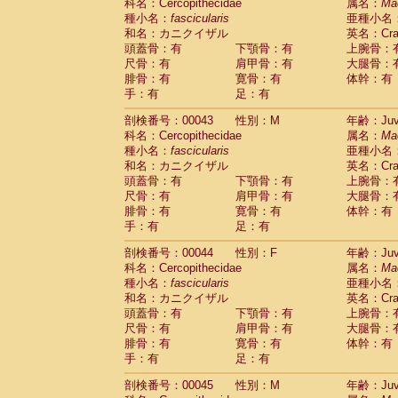
Scandentia
Tupaia glis
科名：Cercopithecidae
属名：
Ma
(1)
Scandentia
Tupaia gracilis
種小名：
fascicularis
亜種小名
(0)
Scandentia
Tupaia minor
和名：カニクイザル
英名：Crab
(0)
頭蓋骨：有
下顎骨：有
上腕骨：
尺骨：有
肩甲骨：有
大腿骨：
腓骨：有
寛骨：有
体幹：有
手：有
足：有
剖検番号：00043
性別：M
年齢：Juve
科名：Cercopithecidae
属名：
Ma
種小名：
fascicularis
亜種小名
和名：カニクイザル
英名：Crab
頭蓋骨：有
下顎骨：有
上腕骨：
尺骨：有
肩甲骨：有
大腿骨：
腓骨：有
寛骨：有
体幹：有
手：有
足：有
剖検番号：00044
性別：F
年齢：Juve
科名：Cercopithecidae
属名：
Ma
種小名：
fascicularis
亜種小名
和名：カニクイザル
英名：Crab
頭蓋骨：有
下顎骨：有
上腕骨：
尺骨：有
肩甲骨：有
大腿骨：
腓骨：有
寛骨：有
体幹：有
手：有
足：有
剖検番号：00045
性別：M
年齢：Juve