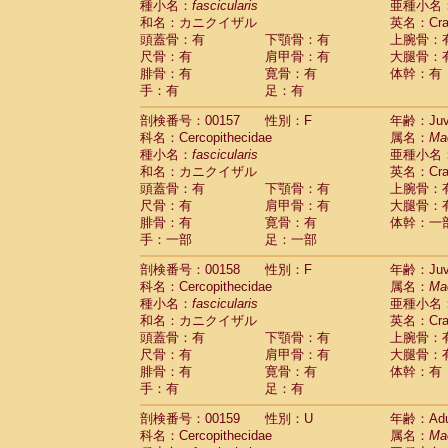
種小名：
fascicularis
亜種小名
和名：カニクイザル
英名：Crab
頭蓋骨：有
下顎骨：有
上腕骨：
尺骨：有
肩甲骨：有
大腿骨：
腓骨：有
寛骨：有
体幹：有
手：有
足：有
剖検番号：00157
性別：F
年齢：Juve
科名：Cercopithecidae
属名：
Ma
種小名：
fascicularis
亜種小名
和名：カニクイザル
英名：Crab
頭蓋骨：有
下顎骨：有
上腕骨：
尺骨：有
肩甲骨：有
大腿骨：
腓骨：有
寛骨：有
体幹：一
手：一部
足：一部
剖検番号：00158
性別：F
年齢：Juve
科名：Cercopithecidae
属名：
Ma
種小名：
fascicularis
亜種小名
和名：カニクイザル
英名：Crab
頭蓋骨：有
下顎骨：有
上腕骨：
尺骨：有
肩甲骨：有
大腿骨：
腓骨：有
寛骨：有
体幹：有
手：有
足：有
剖検番号：00159
性別：U
年齢：Adu
科名：Cercopithecidae
属名：
Ma