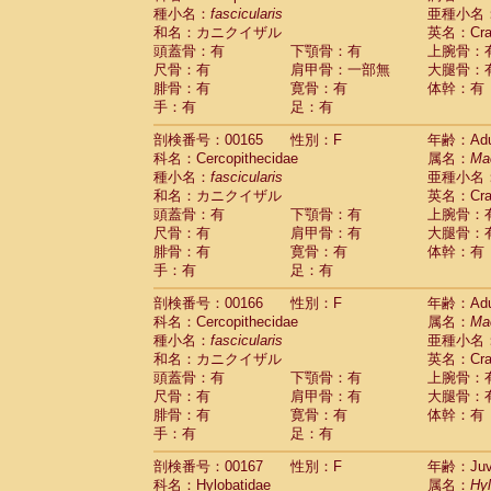
種小名：
fascicularis
亜種小名
和名：カニクイザル
英名：Crab
頭蓋骨：有
下顎骨：有
上腕骨：
尺骨：有
肩甲骨：一部無
大腿骨：
腓骨：有
寛骨：有
体幹：有
手：有
足：有
剖検番号：00165
性別：F
年齢：Adu
科名：Cercopithecidae
属名：
Ma
種小名：
fascicularis
亜種小名
和名：カニクイザル
英名：Crab
頭蓋骨：有
下顎骨：有
上腕骨：
尺骨：有
肩甲骨：有
大腿骨：
腓骨：有
寛骨：有
体幹：有
手：有
足：有
剖検番号：00166
性別：F
年齢：Adu
科名：Cercopithecidae
属名：
Ma
種小名：
fascicularis
亜種小名
和名：カニクイザル
英名：Crab
頭蓋骨：有
下顎骨：有
上腕骨：
尺骨：有
肩甲骨：有
大腿骨：
腓骨：有
寛骨：有
体幹：有
手：有
足：有
剖検番号：00167
性別：F
年齢：Juve
科名：Hylobatidae
属名：
Hy