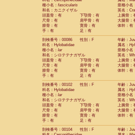
種小名：
fascicularis
亜種小名
和名：カニクイザル
英名：Crab
頭蓋骨：有
下顎骨：有
上腕骨：
尺骨：有
肩甲骨：有
大腿骨：
腓骨：有
寛骨：有
体幹：有
手：有
足：有
剖検番号：00086
性別：F
年齢：Juve
科名：Hylobatidae
属名：
Hy
種小名：
lar
亜種小名
和名：シロテテナガザル
英名：Whit
頭蓋骨：有
下顎骨：有
上腕骨：
尺骨：有
肩甲骨：有
大腿骨：
腓骨：有
寛骨：有
体幹：有
手：有
足：有
剖検番号：00102
性別：F
年齢：Juve
科名：Hylobatidae
属名：
Hy
種小名：
lar
亜種小名
和名：シロテテナガザル
英名：Whit
頭蓋骨：有
下顎骨：有
上腕骨：
尺骨：有
肩甲骨：有
大腿骨：
腓骨：有
寛骨：有
体幹：有
手：有
足：有
剖検番号：00104
性別：F
年齢：Juve
科名：Cercopithecidae
属名：
Ma