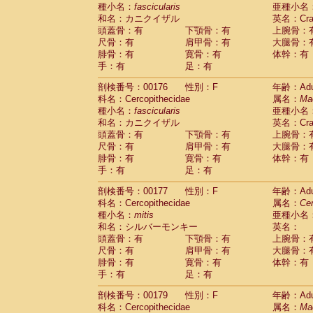
種小名：
fascicularis
亜種小名
和名：カニクイザル
英名：Crab
頭蓋骨：有
下顎骨：有
上腕骨：
尺骨：有
肩甲骨：有
大腿骨：
腓骨：有
寛骨：有
体幹：有
手：有
足：有
剖検番号：00176
性別：F
年齢：Adu
科名：Cercopithecidae
属名：
Ma
種小名：
fascicularis
亜種小名
和名：カニクイザル
英名：Crab
頭蓋骨：有
下顎骨：有
上腕骨：
尺骨：有
肩甲骨：有
大腿骨：
腓骨：有
寛骨：有
体幹：有
手：有
足：有
剖検番号：00177
性別：F
年齢：Adu
科名：Cercopithecidae
属名：
Ce
種小名：
mitis
亜種小名
和名：シルバーモンキー
英名：
頭蓋骨：有
下顎骨：有
上腕骨：
尺骨：有
肩甲骨：有
大腿骨：
腓骨：有
寛骨：有
体幹：有
手：有
足：有
剖検番号：00179
性別：F
年齢：Adu
科名：Cercopithecidae
属名：
Ma