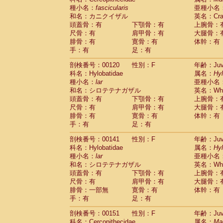
種小名：
fascicularis
亜種小名
和名：カニクイザル
英名：Crab
頭蓋骨：有
下顎骨：有
上腕骨：
尺骨：有
肩甲骨：有
大腿骨：
腓骨：有
寛骨：有
体幹：有
手：有
足：有
剖検番号：00120
性別：F
年齢：Juve
科名：Hylobatidae
属名：
Hy
種小名：
lar
亜種小名
和名：シロテテナガザル
英名：Whit
頭蓋骨：有
下顎骨：有
上腕骨：
尺骨：有
肩甲骨：有
大腿骨：
腓骨：有
寛骨：有
体幹：有
手：有
足：有
剖検番号：00141
性別：F
年齢：Juve
科名：Hylobatidae
属名：
Hy
種小名：
lar
亜種小名
和名：シロテテナガザル
英名：Whit
頭蓋骨：有
下顎骨：有
上腕骨：
尺骨：有
肩甲骨：有
大腿骨：
腓骨：一部無
寛骨：有
体幹：有
手：有
足：有
剖検番号：00151
性別：F
年齢：Juve
科名：Cercopithecidae
属名：
Ma