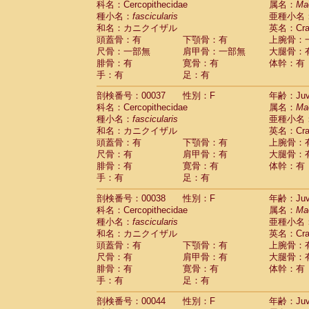
科名：Cercopithecidae
属名：
Ma
Cercopithecidae
Macaca assamensis
(
種小名：
fascicularis
亜種小名
Cercopithecidae
Macaca brunnescen
和名：カニクイザル
英名：Crab
Cercopithecidae
Macaca cyclopis
(17)
頭蓋骨：有
下顎骨：有
上腕骨：
Cercopithecidae
Macaca fascicularis
(3
尺骨：一部無
肩甲骨：一部無
大腿骨：
Cercopithecidae
Macaca fuscaca fusc
腓骨：有
寛骨：有
体幹：有
Cercopithecidae
Macaca fuscata yaku
手：有
足：有
Cercopithecidae
Macaca fuscata
hybr
剖検番号：00037
Cercopithecidae
性別：F
Macaca maura
年齢：Juve
(3)
科名：Cercopithecidae
属名：
Ma
Cercopithecidae
Macaca mulatta
(55)
種小名：
fascicularis
亜種小名
Cercopithecidae
Macaca nemestrina
(3
和名：カニクイザル
英名：Crab
Cercopithecidae
Macaca nigra
(0)
頭蓋骨：有
下顎骨：有
上腕骨：
Cercopithecidae
Macaca radiata
(27)
尺骨：有
肩甲骨：有
大腿骨：
Cercopithecidae
Macaca silenus
(0)
腓骨：有
寛骨：有
体幹：有
Cercopithecidae
Macaca sinica
(1)
手：有
足：有
Cercopithecidae
Macaca sylvanus
(0)
Cercopithecidae
Macaca thibetana
剖検番号：00038
性別：F
年齢：Juve
(0)
Cercopithecidae
Macaca tonkeana
科名：Cercopithecidae
属名：
Ma
(0)
Cercopithecidae
Macaca
hybrid
種小名：
fascicularis
亜種小名
(1)
Cercopithecidae
Macaca
spp.
和名：カニクイザル
英名：Crab
(0)
Cercopithecidae
Allenopithecus nigrov
頭蓋骨：有
下顎骨：有
上腕骨：
尺骨：有
Cercopithecidae
肩甲骨：有
Cercopithecus ascan
大腿骨：
腓骨：有
寛骨：有
体幹：有
Cercopithecidae
Cercopithecus ascan
手：有
足：有
Cercopithecidae
Cercopithecus ceph
Cercopithecidae
Cercopithecus diana
剖検番号：00044
性別：F
年齢：Juve
Cercopithecidae
Cercopithecus hamly