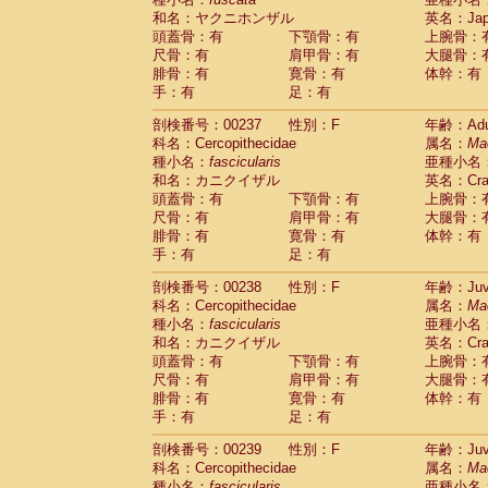
和名：ヤクニホンザル
英名：Japa
頭蓋骨：有
下顎骨：有
上腕骨：
尺骨：有
肩甲骨：有
大腿骨：
腓骨：有
寛骨：有
体幹：有
手：有
足：有
剖検番号：00237
性別：F
年齢：Adu
科名：Cercopithecidae
属名：
Ma
種小名：
fascicularis
亜種小名
和名：カニクイザル
英名：Crab
頭蓋骨：有
下顎骨：有
上腕骨：
尺骨：有
肩甲骨：有
大腿骨：
腓骨：有
寛骨：有
体幹：有
手：有
足：有
剖検番号：00238
性別：F
年齢：Juve
科名：Cercopithecidae
属名：
Ma
種小名：
fascicularis
亜種小名
和名：カニクイザル
英名：Crab
頭蓋骨：有
下顎骨：有
上腕骨：
尺骨：有
肩甲骨：有
大腿骨：
腓骨：有
寛骨：有
体幹：有
手：有
足：有
剖検番号：00239
性別：F
年齢：Juve
科名：Cercopithecidae
属名：
Ma
種小名：
fascicularis
亜種小名