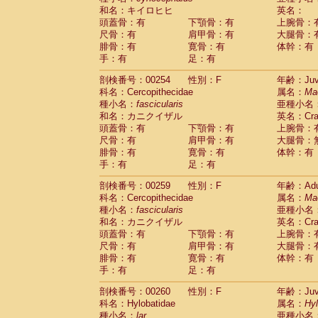
和名：キイロヒヒ
英名：
頭蓋骨：有
下顎骨：有
上腕骨：
尺骨：有
肩甲骨：有
大腿骨：
腓骨：有
寛骨：有
体幹：有
手：有
足：有
剖検番号：00254
性別：F
年齢：Juve
科名：Cercopithecidae
属名：
Ma
種小名：
fascicularis
亜種小名
和名：カニクイザル
英名：Crab
頭蓋骨：有
下顎骨：有
上腕骨：
尺骨：有
肩甲骨：有
大腿骨：
腓骨：有
寛骨：有
体幹：有
手：有
足：有
剖検番号：00259
性別：F
年齢：Adu
科名：Cercopithecidae
属名：
Ma
種小名：
fascicularis
亜種小名
和名：カニクイザル
英名：Crab
頭蓋骨：有
下顎骨：有
上腕骨：
尺骨：有
肩甲骨：有
大腿骨：
腓骨：有
寛骨：有
体幹：有
手：有
足：有
剖検番号：00260
性別：F
年齢：Juve
科名：Hylobatidae
属名：
Hy
種小名：
lar
亜種小名