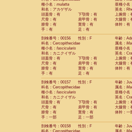
種小名：
mulatta
亜種小名
和名：アカゲザル
英名：Rhes
頭蓋骨：有
下顎骨：有
上腕骨：
尺骨：有
肩甲骨：有
大腿骨：
腓骨：有
寛骨：有
体幹：有
手：有
足：有
剖検番号：00156
性別：F
年齢：Adu
科名：Cercopithecidae
属名：
Ma
種小名：
fascicularis
亜種小名
和名：カニクイザル
英名：Crab
頭蓋骨：有
下顎骨：有
上腕骨：
尺骨：有
肩甲骨：有
大腿骨：
腓骨：有
寛骨：有
体幹：有
手：有
足：有
剖検番号：00157
性別：F
年齢：Juve
科名：Cercopithecidae
属名：
Ma
種小名：
fascicularis
亜種小名
和名：カニクイザル
英名：Crab
頭蓋骨：有
下顎骨：有
上腕骨：
尺骨：有
肩甲骨：有
大腿骨：
腓骨：有
寛骨：有
体幹：一
手：一部
足：一部
剖検番号：00158
性別：F
年齢：Juve
科名：Cercopithecidae
属名：
Ma