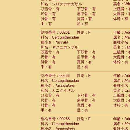
和名：シロテテナガザル
英名：Whit
頭蓋骨：有
下顎骨：有
上腕骨：
尺骨：有
肩甲骨：有
大腿骨：
腓骨：有
寛骨：有
体幹：有
手：有
足：有
剖検番号：00261
性別：F
年齢：Adu
科名：Cercopithecidae
属名：
Ma
種小名：
fuscata
亜種小名
和名：ヤクニホンザル
英名：Japa
頭蓋骨：有
下顎骨：有
上腕骨：
尺骨：有
肩甲骨：有
大腿骨：
腓骨：有
寛骨：有
体幹：有
手：有
足：有
剖検番号：00266
性別：F
年齢：Adu
科名：Cercopithecidae
属名：
Ma
種小名：
fascicularis
亜種小名
和名：カニクイザル
英名：Crab
頭蓋骨：有
下顎骨：有
上腕骨：
尺骨：有
肩甲骨：有
大腿骨：
腓骨：有
寛骨：有
体幹：有
手：有
足：有
剖検番号：00268
性別：F
年齢：Adu
科名：Cercopithecidae
属名：
Ma
種小名：
fascicularis
亜種小名