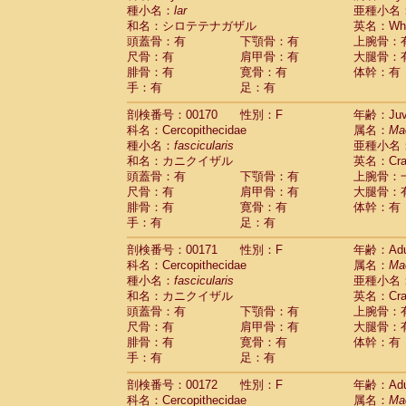
種小名：
lar
亜種小名
和名：シロテテナガザル
英名：Whit
頭蓋骨：有
下顎骨：有
上腕骨：
尺骨：有
肩甲骨：有
大腿骨：
腓骨：有
寛骨：有
体幹：有
手：有
足：有
剖検番号：00170
性別：F
年齢：Juve
科名：Cercopithecidae
属名：
Ma
種小名：
fascicularis
亜種小名
和名：カニクイザル
英名：Crab
頭蓋骨：有
下顎骨：有
上腕骨：
尺骨：有
肩甲骨：有
大腿骨：
腓骨：有
寛骨：有
体幹：有
手：有
足：有
剖検番号：00171
性別：F
年齢：Adu
科名：Cercopithecidae
属名：
Ma
種小名：
fascicularis
亜種小名
和名：カニクイザル
英名：Crab
頭蓋骨：有
下顎骨：有
上腕骨：
尺骨：有
肩甲骨：有
大腿骨：
腓骨：有
寛骨：有
体幹：有
手：有
足：有
剖検番号：00172
性別：F
年齢：Adu
科名：Cercopithecidae
属名：
Ma