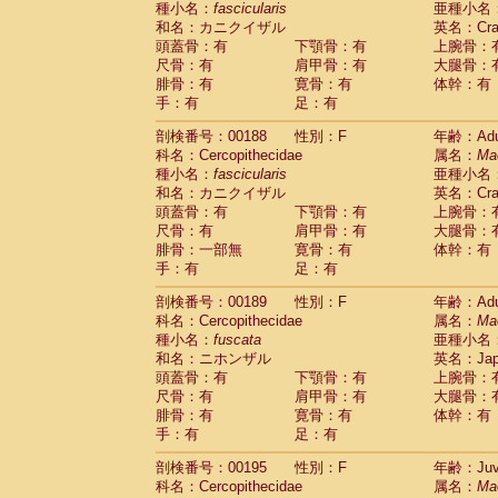
種小名：
fascicularis
亜種小名
和名：カニクイザル
英名：Crab
頭蓋骨：有
下顎骨：有
上腕骨：
尺骨：有
肩甲骨：有
大腿骨：
腓骨：有
寛骨：有
体幹：有
手：有
足：有
剖検番号：00188
性別：F
年齢：Adu
科名：Cercopithecidae
属名：
Ma
種小名：
fascicularis
亜種小名
和名：カニクイザル
英名：Crab
頭蓋骨：有
下顎骨：有
上腕骨：
尺骨：有
肩甲骨：有
大腿骨：
腓骨：一部無
寛骨：有
体幹：有
手：有
足：有
剖検番号：00189
性別：F
年齢：Adu
科名：Cercopithecidae
属名：
Ma
種小名：
fuscata
亜種小名
和名：ニホンザル
英名：Japa
頭蓋骨：有
下顎骨：有
上腕骨：
尺骨：有
肩甲骨：有
大腿骨：
腓骨：有
寛骨：有
体幹：有
手：有
足：有
剖検番号：00195
性別：F
年齢：Juve
科名：Cercopithecidae
属名：
Ma