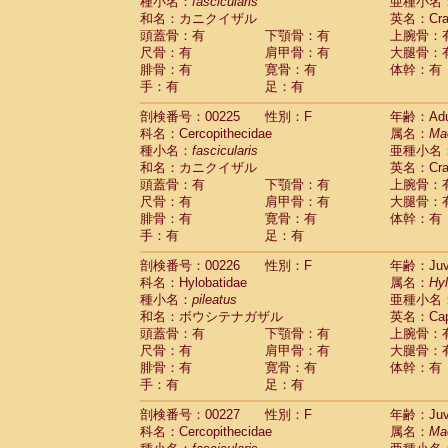
種小名：
fascicularis
亜種小名
和名：カニクイザル
英名：Crab
頭蓋骨：有
下顎骨：有
上腕骨：
尺骨：有
肩甲骨：有
大腿骨：
腓骨：有
寛骨：有
体幹：有
手：有
足：有
剖検番号：00225
性別：F
年齢：Adu
科名：Cercopithecidae
属名：
Ma
種小名：
fascicularis
亜種小名
和名：カニクイザル
英名：Crab
頭蓋骨：有
下顎骨：有
上腕骨：
尺骨：有
肩甲骨：有
大腿骨：
腓骨：有
寛骨：有
体幹：有
手：有
足：有
剖検番号：00226
性別：F
年齢：Juve
科名：Hylobatidae
属名：
Hy
種小名：
pileatus
亜種小名
和名：ボウシテナガザル
英名：Capp
頭蓋骨：有
下顎骨：有
上腕骨：
尺骨：有
肩甲骨：有
大腿骨：
腓骨：有
寛骨：有
体幹：有
手：有
足：有
剖検番号：00227
性別：F
年齢：Juve
科名：Cercopithecidae
属名：
Ma