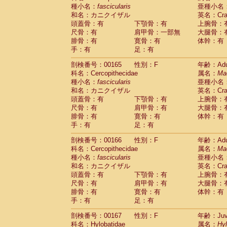
種小名：
fascicularis
亜種小名
和名：カニクイザル
英名：Crab
頭蓋骨：有
下顎骨：有
上腕骨：
尺骨：有
肩甲骨：一部無
大腿骨：
腓骨：有
寛骨：有
体幹：有
手：有
足：有
剖検番号：00165
性別：F
年齢：Adu
科名：Cercopithecidae
属名：
Ma
種小名：
fascicularis
亜種小名
和名：カニクイザル
英名：Crab
頭蓋骨：有
下顎骨：有
上腕骨：
尺骨：有
肩甲骨：有
大腿骨：
腓骨：有
寛骨：有
体幹：有
手：有
足：有
剖検番号：00166
性別：F
年齢：Adu
科名：Cercopithecidae
属名：
Ma
種小名：
fascicularis
亜種小名
和名：カニクイザル
英名：Crab
頭蓋骨：有
下顎骨：有
上腕骨：
尺骨：有
肩甲骨：有
大腿骨：
腓骨：有
寛骨：有
体幹：有
手：有
足：有
剖検番号：00167
性別：F
年齢：Juve
科名：Hylobatidae
属名：
Hy