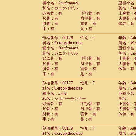
種小名：
fascicularis
亜種小名
和名：カニクイザル
英名：Crab
頭蓋骨：有
下顎骨：有
上腕骨：
尺骨：有
肩甲骨：有
大腿骨：
腓骨：有
寛骨：有
体幹：有
手：有
足：有
剖検番号：00176
性別：F
年齢：Adu
科名：Cercopithecidae
属名：
Ma
種小名：
fascicularis
亜種小名
和名：カニクイザル
英名：Crab
頭蓋骨：有
下顎骨：有
上腕骨：
尺骨：有
肩甲骨：有
大腿骨：
腓骨：有
寛骨：有
体幹：有
手：有
足：有
剖検番号：00177
性別：F
年齢：Adu
科名：Cercopithecidae
属名：
Ce
種小名：
mitis
亜種小名
和名：シルバーモンキー
英名：
頭蓋骨：有
下顎骨：有
上腕骨：
尺骨：有
肩甲骨：有
大腿骨：
腓骨：有
寛骨：有
体幹：有
手：有
足：有
剖検番号：00179
性別：F
年齢：Adu
科名：Cercopithecidae
属名：
Ma