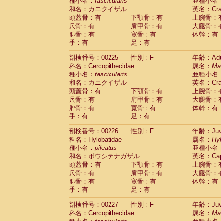
種小名：
fascicularis
亜種小名
和名：カニクイザル
英名：Crab
頭蓋骨：有
下顎骨：有
上腕骨：
尺骨：有
肩甲骨：有
大腿骨：
腓骨：有
寛骨：有
体幹：有
手：有
足：有
剖検番号：00225
性別：F
年齢：Adu
科名：Cercopithecidae
属名：
Ma
種小名：
fascicularis
亜種小名
和名：カニクイザル
英名：Crab
頭蓋骨：有
下顎骨：有
上腕骨：
尺骨：有
肩甲骨：有
大腿骨：
腓骨：有
寛骨：有
体幹：有
手：有
足：有
剖検番号：00226
性別：F
年齢：Juve
科名：Hylobatidae
属名：
Hy
種小名：
pileatus
亜種小名
和名：ボウシテナガザル
英名：Capp
頭蓋骨：有
下顎骨：有
上腕骨：
尺骨：有
肩甲骨：有
大腿骨：
腓骨：有
寛骨：有
体幹：有
手：有
足：有
剖検番号：00227
性別：F
年齢：Juve
科名：Cercopithecidae
属名：
Ma