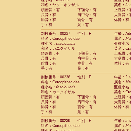
和名：ヤクニホンザル
英名：Japa
頭蓋骨：有
下顎骨：有
上腕骨：
尺骨：有
肩甲骨：有
大腿骨：
腓骨：有
寛骨：有
体幹：有
手：有
足：有
剖検番号：00237
性別：F
年齢：Adu
科名：Cercopithecidae
属名：
Ma
種小名：
fascicularis
亜種小名
和名：カニクイザル
英名：Crab
頭蓋骨：有
下顎骨：有
上腕骨：
尺骨：有
肩甲骨：有
大腿骨：
腓骨：有
寛骨：有
体幹：有
手：有
足：有
剖検番号：00238
性別：F
年齢：Juve
科名：Cercopithecidae
属名：
Ma
種小名：
fascicularis
亜種小名
和名：カニクイザル
英名：Crab
頭蓋骨：有
下顎骨：有
上腕骨：
尺骨：有
肩甲骨：有
大腿骨：
腓骨：有
寛骨：有
体幹：有
手：有
足：有
剖検番号：00239
性別：F
年齢：Juve
科名：Cercopithecidae
属名：
Ma
種小名：
fascicularis
亜種小名