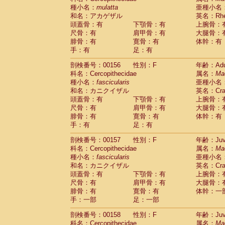
種小名：
mulatta
亜種小名
和名：アカゲザル
英名：Rhes
頭蓋骨：有
下顎骨：有
上腕骨：
尺骨：有
肩甲骨：有
大腿骨：
腓骨：有
寛骨：有
体幹：有
手：有
足：有
剖検番号：00156
性別：F
年齢：Adu
科名：Cercopithecidae
属名：
Ma
種小名：
fascicularis
亜種小名
和名：カニクイザル
英名：Crab
頭蓋骨：有
下顎骨：有
上腕骨：
尺骨：有
肩甲骨：有
大腿骨：
腓骨：有
寛骨：有
体幹：有
手：有
足：有
剖検番号：00157
性別：F
年齢：Juve
科名：Cercopithecidae
属名：
Ma
種小名：
fascicularis
亜種小名
和名：カニクイザル
英名：Crab
頭蓋骨：有
下顎骨：有
上腕骨：
尺骨：有
肩甲骨：有
大腿骨：
腓骨：有
寛骨：有
体幹：一
手：一部
足：一部
剖検番号：00158
性別：F
年齢：Juve
科名：Cercopithecidae
属名：
Ma