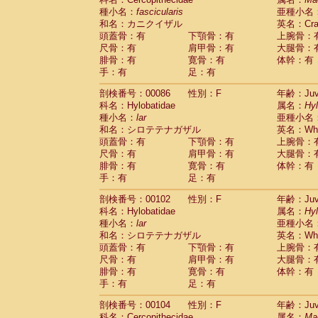
種小名：
fascicularis
亜種小名
和名：カニクイザル
英名：Crab
頭蓋骨：有
下顎骨：有
上腕骨：
尺骨：有
肩甲骨：有
大腿骨：
腓骨：有
寛骨：有
体幹：有
手：有
足：有
剖検番号：00086
性別：F
年齢：Juve
科名：Hylobatidae
属名：
Hy
種小名：
lar
亜種小名
和名：シロテテナガザル
英名：Whit
頭蓋骨：有
下顎骨：有
上腕骨：
尺骨：有
肩甲骨：有
大腿骨：
腓骨：有
寛骨：有
体幹：有
手：有
足：有
剖検番号：00102
性別：F
年齢：Juve
科名：Hylobatidae
属名：
Hy
種小名：
lar
亜種小名
和名：シロテテナガザル
英名：Whit
頭蓋骨：有
下顎骨：有
上腕骨：
尺骨：有
肩甲骨：有
大腿骨：
腓骨：有
寛骨：有
体幹：有
手：有
足：有
剖検番号：00104
性別：F
年齢：Juve
科名：Cercopithecidae
属名：
Ma