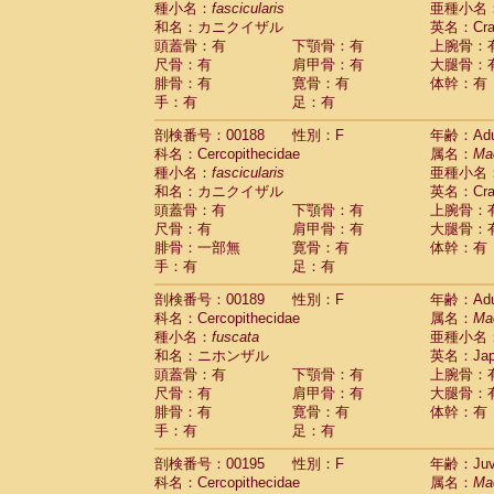
種小名：
fascicularis
亜種小名
和名：カニクイザル
英名：Crab
頭蓋骨：有
下顎骨：有
上腕骨：
尺骨：有
肩甲骨：有
大腿骨：
腓骨：有
寛骨：有
体幹：有
手：有
足：有
剖検番号：00188
性別：F
年齢：Adu
科名：Cercopithecidae
属名：
Ma
種小名：
fascicularis
亜種小名
和名：カニクイザル
英名：Crab
頭蓋骨：有
下顎骨：有
上腕骨：
尺骨：有
肩甲骨：有
大腿骨：
腓骨：一部無
寛骨：有
体幹：有
手：有
足：有
剖検番号：00189
性別：F
年齢：Adu
科名：Cercopithecidae
属名：
Ma
種小名：
fuscata
亜種小名
和名：ニホンザル
英名：Japa
頭蓋骨：有
下顎骨：有
上腕骨：
尺骨：有
肩甲骨：有
大腿骨：
腓骨：有
寛骨：有
体幹：有
手：有
足：有
剖検番号：00195
性別：F
年齢：Juve
科名：Cercopithecidae
属名：
Ma