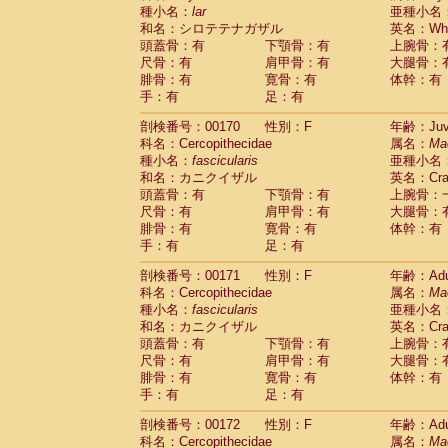
種小名：
lar
亜種小名
和名：シロテテナガザル
英名：Whit
頭蓋骨：有
下顎骨：有
上腕骨：
尺骨：有
肩甲骨：有
大腿骨：
腓骨：有
寛骨：有
体幹：有
手：有
足：有
剖検番号：00170
性別：F
年齢：Juve
科名：Cercopithecidae
属名：
Ma
種小名：
fascicularis
亜種小名
和名：カニクイザル
英名：Crab
頭蓋骨：有
下顎骨：有
上腕骨：
尺骨：有
肩甲骨：有
大腿骨：
腓骨：有
寛骨：有
体幹：有
手：有
足：有
剖検番号：00171
性別：F
年齢：Adu
科名：Cercopithecidae
属名：
Ma
種小名：
fascicularis
亜種小名
和名：カニクイザル
英名：Crab
頭蓋骨：有
下顎骨：有
上腕骨：
尺骨：有
肩甲骨：有
大腿骨：
腓骨：有
寛骨：有
体幹：有
手：有
足：有
剖検番号：00172
性別：F
年齢：Adu
科名：Cercopithecidae
属名：
Ma