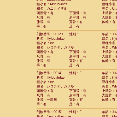
種小名：
fascicularis
亜種小名
和名：カニクイザル
英名：Crab
頭蓋骨：有
下顎骨：有
上腕骨：
尺骨：有
肩甲骨：有
大腿骨：
腓骨：有
寛骨：有
体幹：有
手：有
足：有
剖検番号：00120
性別：F
年齢：Juve
科名：Hylobatidae
属名：
Hy
種小名：
lar
亜種小名
和名：シロテテナガザル
英名：Whit
頭蓋骨：有
下顎骨：有
上腕骨：
尺骨：有
肩甲骨：有
大腿骨：
腓骨：有
寛骨：有
体幹：有
手：有
足：有
剖検番号：00141
性別：F
年齢：Juve
科名：Hylobatidae
属名：
Hy
種小名：
lar
亜種小名
和名：シロテテナガザル
英名：Whit
頭蓋骨：有
下顎骨：有
上腕骨：
尺骨：有
肩甲骨：有
大腿骨：
腓骨：一部無
寛骨：有
体幹：有
手：有
足：有
剖検番号：00151
性別：F
年齢：Juve
科名：Cercopithecidae
属名：
Ma