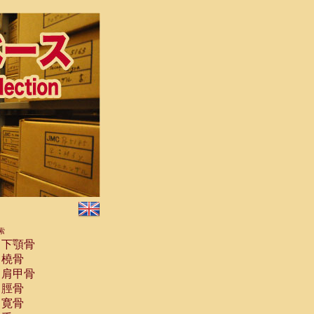
索
下顎骨
橈骨
肩甲骨
脛骨
寛骨