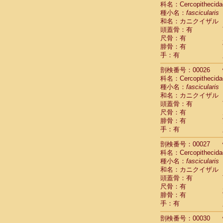
科名：Cercopithecida
Cebidae
Sa
種小名：
fascicularis
Cebidae
Sa
和名：カニクイザル
Cebidae
Sag
頭蓋骨：有
Cebidae
Sa
尺骨：有
Cebidae
Sag
腓骨：有
Cebidae
Sa
手：有
Cebidae
Aot
Cebidae
Ceb
剖検番号：00026
Cebidae
Ceb
科名：Cercopithecida
Cebidae
Ce
種小名：
fascicularis
Cebidae
Ceb
和名：カニクイザル
Cebidae
Ce
頭蓋骨：有
Cebidae
Sai
尺骨：有
腓骨：有
Cebidae
Sai
手：有
Atelidae
Alo
Atelidae
Alo
剖検番号：00027
Atelidae
Alo
科名：Cercopithecida
Atelidae
Alo
種小名：
fascicularis
Atelidae
Ate
和名：カニクイザル
Atelidae
Ate
頭蓋骨：有
Atelidae
Ate
尺骨：有
Atelidae
Ate
腓骨：有
Atelidae
Lag
手：有
Atelidae
Lag
剖検番号：00030
Pitheciidae