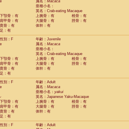
Tupaia glis
e
属名：
Macaca
(1)
Tupaia gracilis
亜種小名：
(0)
Tupaia minor
英名：Crab-eating Macaque
(0)
下顎骨：有
上腕骨：有
橈骨：有
肩甲骨：有
大腿骨：有
脛骨：有
寛骨：有
体幹：有
足：有
性別：F
年齢：Juvenile
e
属名：
Macaca
亜種小名：
英名：Crab-eating Macaque
下顎骨：有
上腕骨：有
橈骨：有
肩甲骨：有
大腿骨：有
脛骨：有
寛骨：有
体幹：有
足：有
性別：F
年齢：Adult
e
属名：
Macaca
亜種小名：
yakui
ル
英名：Japanese Yaku-Macaque
下顎骨：有
上腕骨：有
橈骨：有
肩甲骨：有
大腿骨：有
脛骨：有
寛骨：有
体幹：有
足：有
性別：F
年齢：Adult