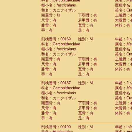
科名：Cercopithecidae
属名：
Ma
種小名：
fascicularis
亜種小名
和名：カニクイザル
英名：Crab
頭蓋骨：無
下顎骨：有
上腕骨：
尺骨：有
肩甲骨：有
大腿骨：
腓骨：有
寛骨：有
体幹：有
手：有
足：有
剖検番号：00169
性別：M
年齢：Juve
科名：Cercopithecidae
属名：
Ma
種小名：
fascicularis
亜種小名
和名：カニクイザル
英名：Crab
頭蓋骨：有
下顎骨：有
上腕骨：
尺骨：有
肩甲骨：有
大腿骨：
腓骨：有
寛骨：有
体幹：有
手：有
足：有
剖検番号：00187
性別：M
年齢：Juve
科名：Cercopithecidae
属名：
Ma
種小名：
fascicularis
亜種小名
和名：カニクイザル
英名：Crab
頭蓋骨：有
下顎骨：有
上腕骨：
尺骨：有
肩甲骨：有
大腿骨：
腓骨：有
寛骨：有
体幹：有
手：有
足：有
剖検番号：00190
性別：M
年齢：Infa
科名：Hylobatidae
属名：
Hy