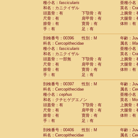
種小名：
fascicularis
亜種小名
和名：カニクイザル
英名：Crab
頭蓋骨：有
下顎骨：有
上腕骨：
尺骨：有
肩甲骨：有
大腿骨：
腓骨：有
寛骨：有
体幹：有
手：有
足：有
剖検番号：00396
性別：M
年齢：Juve
科名：Cercopithecidae
属名：
Ma
種小名：
fascicularis
亜種小名
和名：カニクイザル
英名：Crab
頭蓋骨：一部無
下顎骨：有
上腕骨：
尺骨：有
肩甲骨：有
大腿骨：
腓骨：有
寛骨：有
体幹：有
手：有
足：有
剖検番号：00397
性別：M
年齢：Juve
科名：Cercopithecidae
属名：
Ce
種小名：
cephus
亜種小名
和名：クチヒゲグエノン
英名：Mous
頭蓋骨：有
下顎骨：有
上腕骨：
尺骨：有
肩甲骨：有
大腿骨：
腓骨：有
寛骨：有
体幹：有
手：有
足：有
剖検番号：00406
性別：M
年齢：Juve
科名：Cercopithecidae
属名：
Ce