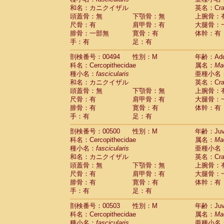
和名：カニクイザル
英名：Crab
頭蓋骨：無
下顎骨：無
上腕骨：
尺骨：有
肩甲骨：有
大腿骨：
腓骨：一部無
寛骨：有
体幹：有
手：有
足：有
剖検番号：00494
性別：M
年齢：Adu
科名：Cercopithecidae
属名：
Ma
種小名：
fascicularis
亜種小名
和名：カニクイザル
英名：Crab
頭蓋骨：無
下顎骨：無
上腕骨：
尺骨：有
肩甲骨：有
大腿骨：
腓骨：有
寛骨：有
体幹：有
手：有
足：有
剖検番号：00500
性別：M
年齢：Juve
科名：Cercopithecidae
属名：
Ma
種小名：
fascicularis
亜種小名
和名：カニクイザル
英名：Crab
頭蓋骨：無
下顎骨：無
上腕骨：
尺骨：有
肩甲骨：有
大腿骨：
腓骨：有
寛骨：有
体幹：有
手：有
足：有
剖検番号：00503
性別：M
年齢：Juve
科名：Cercopithecidae
属名：
Ma
種小名：
fascicularis
亜種小名