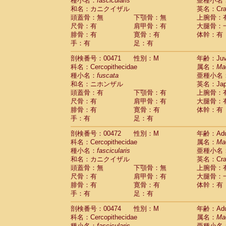
種小名：
fascicularis
亜種小名
和名：カニクイザル
英名：Crab
頭蓋骨：無
下顎骨：無
上腕骨：
尺骨：有
肩甲骨：有
大腿骨：
腓骨：有
寛骨：有
体幹：有
手：有
足：有
剖検番号：00471
性別：M
年齢：Juve
科名：Cercopithecidae
属名：
Ma
種小名：
fuscata
亜種小名
和名：ニホンザル
英名：Japa
頭蓋骨：有
下顎骨：有
上腕骨：
尺骨：有
肩甲骨：有
大腿骨：
腓骨：有
寛骨：有
体幹：有
手：有
足：有
剖検番号：00472
性別：M
年齢：Adu
科名：Cercopithecidae
属名：
Ma
種小名：
fascicularis
亜種小名
和名：カニクイザル
英名：Crab
頭蓋骨：無
下顎骨：無
上腕骨：
尺骨：有
肩甲骨：有
大腿骨：
腓骨：有
寛骨：有
体幹：有
手：有
足：有
剖検番号：00474
性別：M
年齢：Adu
科名：Cercopithecidae
属名：
Ma
種小名：
fascicularis
亜種小名