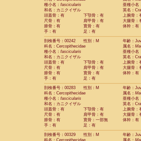
種小名：
fascicularis
亜種小名
和名：カニクイザル
英名：Crab
頭蓋骨：有
下顎骨：有
上腕骨：
尺骨：有
肩甲骨：有
大腿骨：
腓骨：有
寛骨：有
体幹：有
手：有
足：有
剖検番号：00242
性別：M
年齢：Juve
科名：Cercopithecidae
属名：
Ma
種小名：
fascicularis
亜種小名
和名：カニクイザル
英名：Crab
頭蓋骨：有
下顎骨：有
上腕骨：
尺骨：有
肩甲骨：有
大腿骨：
腓骨：有
寛骨：有
体幹：有
手：有
足：有
剖検番号：00283
性別：M
年齢：Juve
科名：Cercopithecidae
属名：
Ma
種小名：
fascicularis
亜種小名
和名：カニクイザル
英名：Crab
頭蓋骨：有
下顎骨：有
上腕骨：
尺骨：有
肩甲骨：有
大腿骨：
腓骨：有
寛骨：一部無
体幹：有
手：有
足：有
剖検番号：00329
性別：M
年齢：Juve
科名：Cercopithecidae
属名：
Ma