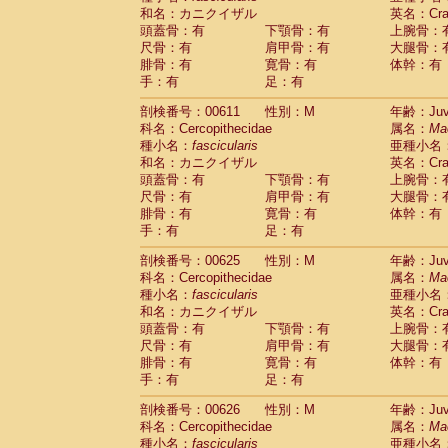
和名：カニクイザル
英名：Crab
頭蓋骨：有
下顎骨：有
上腕骨：
尺骨：有
肩甲骨：有
大腿骨：
腓骨：有
寛骨：有
体幹：有
手：有
足：有
剖検番号：00611
性別：M
年齢：Juve
科名：Cercopithecidae
属名：
Ma
種小名：
fascicularis
亜種小名
和名：カニクイザル
英名：Crab
頭蓋骨：有
下顎骨：有
上腕骨：
尺骨：有
肩甲骨：有
大腿骨：
腓骨：有
寛骨：有
体幹：有
手：有
足：有
剖検番号：00625
性別：M
年齢：Juve
科名：Cercopithecidae
属名：
Ma
種小名：
fascicularis
亜種小名
和名：カニクイザル
英名：Crab
頭蓋骨：有
下顎骨：有
上腕骨：
尺骨：有
肩甲骨：有
大腿骨：
腓骨：有
寛骨：有
体幹：有
手：有
足：有
剖検番号：00626
性別：M
年齢：Juve
科名：Cercopithecidae
属名：
Ma
種小名：
fascicularis
亜種小名