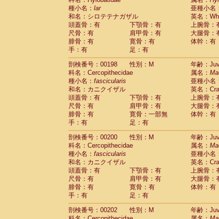
種小名：
lar
亜種小名
和名：シロテテナガザル
英名：Whit
頭蓋骨：有
下顎骨：有
上腕骨：
尺骨：有
肩甲骨：有
大腿骨：
腓骨：有
寛骨：有
体幹：有
手：有
足：有
剖検番号：00198
性別：M
年齢：Juve
科名：Cercopithecidae
属名：
Ma
種小名：
fascicularis
亜種小名
和名：カニクイザル
英名：Crab
頭蓋骨：有
下顎骨：有
上腕骨：
尺骨：有
肩甲骨：有
大腿骨：
腓骨：有
寛骨：一部無
体幹：有
手：有
足：有
剖検番号：00200
性別：M
年齢：Juve
科名：Cercopithecidae
属名：
Ma
種小名：
fascicularis
亜種小名
和名：カニクイザル
英名：Crab
頭蓋骨：有
下顎骨：有
上腕骨：
尺骨：有
肩甲骨：有
大腿骨：
腓骨：有
寛骨：有
体幹：有
手：有
足：有
剖検番号：00202
性別：M
年齢：Juve
科名：Cercopithecidae
属名：
Ma