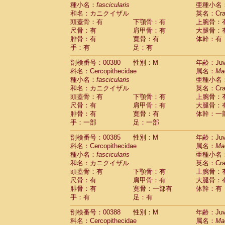
種小名：
fascicularis
亜種小名
和名：カニクイザル
英名：Crab
頭蓋骨：有
下顎骨：有
上腕骨：
尺骨：有
肩甲骨：有
大腿骨：
腓骨：有
寛骨：有
体幹：有
手：有
足：有
剖検番号：00380
性別：M
年齢：Juve
科名：Cercopithecidae
属名：
Ma
種小名：
fascicularis
亜種小名
和名：カニクイザル
英名：Crab
頭蓋骨：有
下顎骨：有
上腕骨：
尺骨：有
肩甲骨：有
大腿骨：
腓骨：有
寛骨：有
体幹：一
手：一部
足：一部
剖検番号：00385
性別：M
年齢：Juve
科名：Cercopithecidae
属名：
Ma
種小名：
fascicularis
亜種小名
和名：カニクイザル
英名：Crab
頭蓋骨：有
下顎骨：有
上腕骨：
尺骨：有
肩甲骨：有
大腿骨：
腓骨：有
寛骨：一部有
体幹：有
手：有
足：有
剖検番号：00388
性別：M
年齢：Juve
科名：Cercopithecidae
属名：
Ma