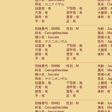
和名：カニクイザル
英名：Crab
頭蓋骨：有
下顎骨：有
上腕骨：
尺骨：有
肩甲骨：有
大腿骨：
腓骨：有
寛骨：有
体幹：有
手：有
足：有
剖検番号：00485
性別：M
年齢：Juve
科名：Cercopithecidae
属名：
Ma
種小名：
fuscata
亜種小名
和名：ヤクニホンザル
英名：Japa
頭蓋骨：無
下顎骨：無
上腕骨：
尺骨：有
肩甲骨：有
大腿骨：
腓骨：有
寛骨：有
体幹：有
手：有
足：有
剖検番号：00486
性別：M
年齢：Juve
科名：Cercopithecidae
属名：
Ma
種小名：
fuscata
亜種小名
和名：ヤクニホンザル
英名：Japa
頭蓋骨：無
下顎骨：無
上腕骨：
尺骨：有
肩甲骨：有
大腿骨：
腓骨：有
寛骨：有
体幹：有
手：有
足：有
剖検番号：00491
性別：M
年齢：Juve
科名：Cercopithecidae
属名：
Ma
種小名：
fascicularis
亜種小名