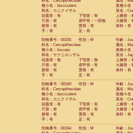
科名：Cercopithecidae
属名：
Ma
種小名：
fascicularis
亜種小名
和名：カニクイザル
英名：Crab
頭蓋骨：有
下顎骨：有
上腕骨：
尺骨：有
肩甲骨：一部無
大腿骨：
腓骨：有
寛骨：有
体幹：有
手：有
足：有
剖検番号：00155
性別：M
年齢：Juve
科名：Cercopithecidae
属名：
Ma
種小名：
fuscata
亜種小名
和名：ヤクニホンザル
英名：Japa
頭蓋骨：無
下顎骨：無
上腕骨：
尺骨：有
肩甲骨：有
大腿骨：
腓骨：有
寛骨：有
体幹：有
手：有
足：有
剖検番号：00160
性別：M
年齢：Juve
科名：Cercopithecidae
属名：
Ma
種小名：
fascicularis
亜種小名
和名：カニクイザル
英名：Crab
頭蓋骨：有
下顎骨：有
上腕骨：
尺骨：有
肩甲骨：有
大腿骨：
腓骨：有
寛骨：有
体幹：有
手：有
足：有
剖検番号：00164
性別：M
年齢：Juve