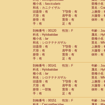
種小名：
fascicularis
亜種小名
和名：カニクイザル
英名：Crab
頭蓋骨：有
下顎骨：有
上腕骨：
尺骨：有
肩甲骨：有
大腿骨：
腓骨：有
寛骨：有
体幹：有
手：有
足：有
剖検番号：00120
性別：F
年齢：Juve
科名：Hylobatidae
属名：
Hy
種小名：
lar
亜種小名
和名：シロテテナガザル
英名：Whit
頭蓋骨：有
下顎骨：有
上腕骨：
尺骨：有
肩甲骨：有
大腿骨：
腓骨：有
寛骨：有
体幹：有
手：有
足：有
剖検番号：00141
性別：F
年齢：Juve
科名：Hylobatidae
属名：
Hy
種小名：
lar
亜種小名
和名：シロテテナガザル
英名：Whit
頭蓋骨：有
下顎骨：有
上腕骨：
尺骨：有
肩甲骨：有
大腿骨：
腓骨：一部無
寛骨：有
体幹：有
手：有
足：有
剖検番号：00151
性別：F
年齢：Juve
科名：Cercopithecidae
属名：
Ma