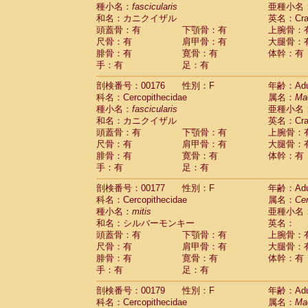
種小名：
fascicularis
亜種小名
和名：カニクイザル
英名：Crab
頭蓋骨：有
下顎骨：有
上腕骨：
尺骨：有
肩甲骨：有
大腿骨：
腓骨：有
寛骨：有
体幹：有
手：有
足：有
剖検番号：00176
性別：F
年齢：Adu
科名：Cercopithecidae
属名：
Ma
種小名：
fascicularis
亜種小名
和名：カニクイザル
英名：Crab
頭蓋骨：有
下顎骨：有
上腕骨：
尺骨：有
肩甲骨：有
大腿骨：
腓骨：有
寛骨：有
体幹：有
手：有
足：有
剖検番号：00177
性別：F
年齢：Adu
科名：Cercopithecidae
属名：
Ce
種小名：
mitis
亜種小名
和名：シルバーモンキー
英名：
頭蓋骨：有
下顎骨：有
上腕骨：
尺骨：有
肩甲骨：有
大腿骨：
腓骨：有
寛骨：有
体幹：有
手：有
足：有
剖検番号：00179
性別：F
年齢：Adu
科名：Cercopithecidae
属名：
Ma