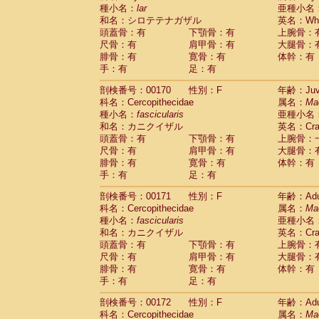
種小名：
lar
亜種小名
和名：シロテテナガザル
英名：Whit
頭蓋骨：有
下顎骨：有
上腕骨：
尺骨：有
肩甲骨：有
大腿骨：
腓骨：有
寛骨：有
体幹：有
手：有
足：有
剖検番号：00170
性別：F
年齢：Juve
科名：Cercopithecidae
属名：
Ma
種小名：
fascicularis
亜種小名
和名：カニクイザル
英名：Crab
頭蓋骨：有
下顎骨：有
上腕骨：
尺骨：有
肩甲骨：有
大腿骨：
腓骨：有
寛骨：有
体幹：有
手：有
足：有
剖検番号：00171
性別：F
年齢：Adu
科名：Cercopithecidae
属名：
Ma
種小名：
fascicularis
亜種小名
和名：カニクイザル
英名：Crab
頭蓋骨：有
下顎骨：有
上腕骨：
尺骨：有
肩甲骨：有
大腿骨：
腓骨：有
寛骨：有
体幹：有
手：有
足：有
剖検番号：00172
性別：F
年齢：Adu
科名：Cercopithecidae
属名：
Ma