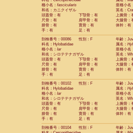
種小名：
fascicularis
亜種小名
和名：カニクイザル
英名：Crab
頭蓋骨：有
下顎骨：有
上腕骨：
尺骨：有
肩甲骨：有
大腿骨：
腓骨：有
寛骨：有
体幹：有
手：有
足：有
剖検番号：00086
性別：F
年齢：Juve
科名：Hylobatidae
属名：
Hy
種小名：
lar
亜種小名
和名：シロテテナガザル
英名：Whit
頭蓋骨：有
下顎骨：有
上腕骨：
尺骨：有
肩甲骨：有
大腿骨：
腓骨：有
寛骨：有
体幹：有
手：有
足：有
剖検番号：00102
性別：F
年齢：Juve
科名：Hylobatidae
属名：
Hy
種小名：
lar
亜種小名
和名：シロテテナガザル
英名：Whit
頭蓋骨：有
下顎骨：有
上腕骨：
尺骨：有
肩甲骨：有
大腿骨：
腓骨：有
寛骨：有
体幹：有
手：有
足：有
剖検番号：00104
性別：F
年齢：Juve
科名：Cercopithecidae
属名：
Ma