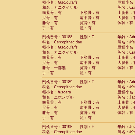
種小名：
fascicularis
亜種小名
和名：カニクイザル
英名：Crab
頭蓋骨：有
下顎骨：有
上腕骨：
尺骨：有
肩甲骨：有
大腿骨：
腓骨：有
寛骨：有
体幹：有
手：有
足：有
剖検番号：00188
性別：F
年齢：Adu
科名：Cercopithecidae
属名：
Ma
種小名：
fascicularis
亜種小名
和名：カニクイザル
英名：Crab
頭蓋骨：有
下顎骨：有
上腕骨：
尺骨：有
肩甲骨：有
大腿骨：
腓骨：一部無
寛骨：有
体幹：有
手：有
足：有
剖検番号：00189
性別：F
年齢：Adu
科名：Cercopithecidae
属名：
Ma
種小名：
fuscata
亜種小名
和名：ニホンザル
英名：Japa
頭蓋骨：有
下顎骨：有
上腕骨：
尺骨：有
肩甲骨：有
大腿骨：
腓骨：有
寛骨：有
体幹：有
手：有
足：有
剖検番号：00195
性別：F
年齢：Juve
科名：Cercopithecidae
属名：
Ma