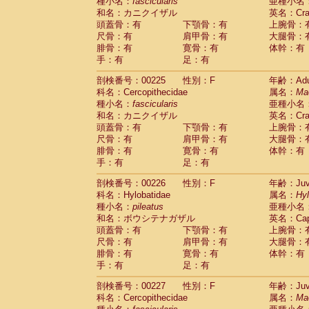
種小名：
fascicularis
亜種小名
和名：カニクイザル
英名：Crab
頭蓋骨：有
下顎骨：有
上腕骨：
尺骨：有
肩甲骨：有
大腿骨：
腓骨：有
寛骨：有
体幹：有
手：有
足：有
剖検番号：00225
性別：F
年齢：Adu
科名：Cercopithecidae
属名：
Ma
種小名：
fascicularis
亜種小名
和名：カニクイザル
英名：Crab
頭蓋骨：有
下顎骨：有
上腕骨：
尺骨：有
肩甲骨：有
大腿骨：
腓骨：有
寛骨：有
体幹：有
手：有
足：有
剖検番号：00226
性別：F
年齢：Juve
科名：Hylobatidae
属名：
Hy
種小名：
pileatus
亜種小名
和名：ボウシテナガザル
英名：Capp
頭蓋骨：有
下顎骨：有
上腕骨：
尺骨：有
肩甲骨：有
大腿骨：
腓骨：有
寛骨：有
体幹：有
手：有
足：有
剖検番号：00227
性別：F
年齢：Juve
科名：Cercopithecidae
属名：
Ma