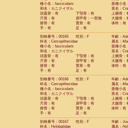
種小名：
fascicularis
亜種小名
和名：カニクイザル
英名：Crab
頭蓋骨：有
下顎骨：有
上腕骨：
尺骨：有
肩甲骨：一部無
大腿骨：
腓骨：有
寛骨：有
体幹：有
手：有
足：有
剖検番号：00165
性別：F
年齢：Adu
科名：Cercopithecidae
属名：
Ma
種小名：
fascicularis
亜種小名
和名：カニクイザル
英名：Crab
頭蓋骨：有
下顎骨：有
上腕骨：
尺骨：有
肩甲骨：有
大腿骨：
腓骨：有
寛骨：有
体幹：有
手：有
足：有
剖検番号：00166
性別：F
年齢：Adu
科名：Cercopithecidae
属名：
Ma
種小名：
fascicularis
亜種小名
和名：カニクイザル
英名：Crab
頭蓋骨：有
下顎骨：有
上腕骨：
尺骨：有
肩甲骨：有
大腿骨：
腓骨：有
寛骨：有
体幹：有
手：有
足：有
剖検番号：00167
性別：F
年齢：Juve
科名：Hylobatidae
属名：
Hy