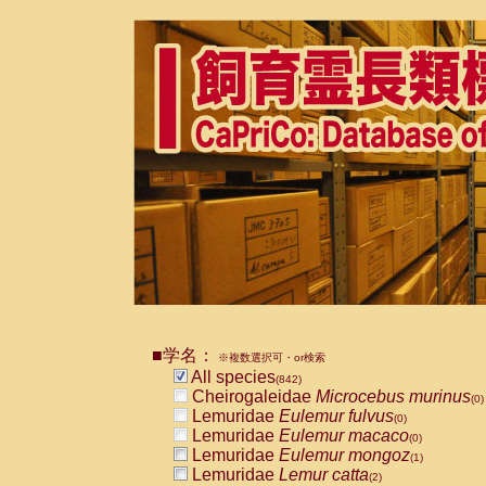
■学名：
※複数選択可・or検索
All species
(842)
Cheirogaleidae
Microcebus murinus
(0)
Lemuridae
Eulemur fulvus
(0)
Lemuridae
Eulemur macaco
(0)
Lemuridae
Eulemur mongoz
(1)
Lemuridae
Lemur catta
(2)