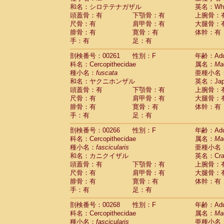
和名：シロテテナガザル
英名：Whit
頭蓋骨：有
下顎骨：有
上腕骨：
尺骨：有
肩甲骨：有
大腿骨：
腓骨：有
寛骨：有
体幹：有
手：有
足：有
剖検番号：00261
性別：F
年齢：Adu
科名：Cercopithecidae
属名：
Ma
種小名：
fuscata
亜種小名
和名：ヤクニホンザル
英名：Japa
頭蓋骨：有
下顎骨：有
上腕骨：
尺骨：有
肩甲骨：有
大腿骨：
腓骨：有
寛骨：有
体幹：有
手：有
足：有
剖検番号：00266
性別：F
年齢：Adu
科名：Cercopithecidae
属名：
Ma
種小名：
fascicularis
亜種小名
和名：カニクイザル
英名：Crab
頭蓋骨：有
下顎骨：有
上腕骨：
尺骨：有
肩甲骨：有
大腿骨：
腓骨：有
寛骨：有
体幹：有
手：有
足：有
剖検番号：00268
性別：F
年齢：Adu
科名：Cercopithecidae
属名：
Ma
種小名：
fascicularis
亜種小名