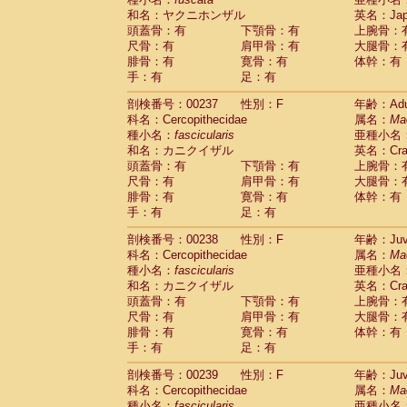
和名：ヤクニホンザル
英名：Japa
頭蓋骨：有
下顎骨：有
上腕骨：
尺骨：有
肩甲骨：有
大腿骨：
腓骨：有
寛骨：有
体幹：有
手：有
足：有
剖検番号：00237
性別：F
年齢：Adu
科名：Cercopithecidae
属名：
Ma
種小名：
fascicularis
亜種小名
和名：カニクイザル
英名：Crab
頭蓋骨：有
下顎骨：有
上腕骨：
尺骨：有
肩甲骨：有
大腿骨：
腓骨：有
寛骨：有
体幹：有
手：有
足：有
剖検番号：00238
性別：F
年齢：Juve
科名：Cercopithecidae
属名：
Ma
種小名：
fascicularis
亜種小名
和名：カニクイザル
英名：Crab
頭蓋骨：有
下顎骨：有
上腕骨：
尺骨：有
肩甲骨：有
大腿骨：
腓骨：有
寛骨：有
体幹：有
手：有
足：有
剖検番号：00239
性別：F
年齢：Juve
科名：Cercopithecidae
属名：
Ma
種小名：
fascicularis
亜種小名