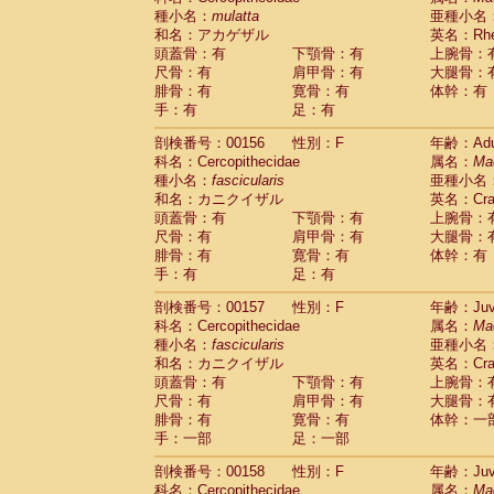
種小名：
mulatta
亜種小名
和名：アカゲザル
英名：Rhes
頭蓋骨：有
下顎骨：有
上腕骨：
尺骨：有
肩甲骨：有
大腿骨：
腓骨：有
寛骨：有
体幹：有
手：有
足：有
剖検番号：00156
性別：F
年齢：Adu
科名：Cercopithecidae
属名：
Ma
種小名：
fascicularis
亜種小名
和名：カニクイザル
英名：Crab
頭蓋骨：有
下顎骨：有
上腕骨：
尺骨：有
肩甲骨：有
大腿骨：
腓骨：有
寛骨：有
体幹：有
手：有
足：有
剖検番号：00157
性別：F
年齢：Juve
科名：Cercopithecidae
属名：
Ma
種小名：
fascicularis
亜種小名
和名：カニクイザル
英名：Crab
頭蓋骨：有
下顎骨：有
上腕骨：
尺骨：有
肩甲骨：有
大腿骨：
腓骨：有
寛骨：有
体幹：一
手：一部
足：一部
剖検番号：00158
性別：F
年齢：Juve
科名：Cercopithecidae
属名：
Ma