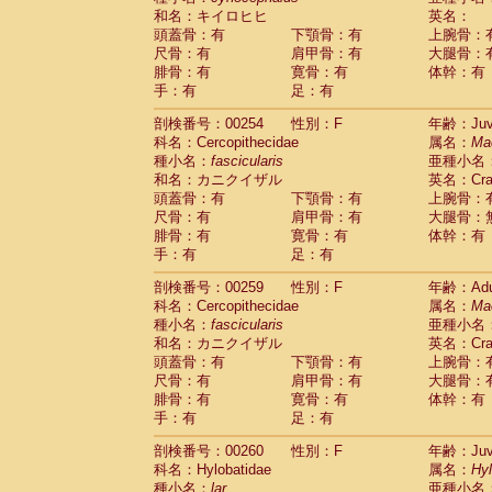
和名：キイロヒヒ
英名：
頭蓋骨：有
下顎骨：有
上腕骨：
尺骨：有
肩甲骨：有
大腿骨：
腓骨：有
寛骨：有
体幹：有
手：有
足：有
剖検番号：00254
性別：F
年齢：Juve
科名：Cercopithecidae
属名：
Ma
種小名：
fascicularis
亜種小名
和名：カニクイザル
英名：Crab
頭蓋骨：有
下顎骨：有
上腕骨：
尺骨：有
肩甲骨：有
大腿骨：
腓骨：有
寛骨：有
体幹：有
手：有
足：有
剖検番号：00259
性別：F
年齢：Adu
科名：Cercopithecidae
属名：
Ma
種小名：
fascicularis
亜種小名
和名：カニクイザル
英名：Crab
頭蓋骨：有
下顎骨：有
上腕骨：
尺骨：有
肩甲骨：有
大腿骨：
腓骨：有
寛骨：有
体幹：有
手：有
足：有
剖検番号：00260
性別：F
年齢：Juve
科名：Hylobatidae
属名：
Hy
種小名：
lar
亜種小名