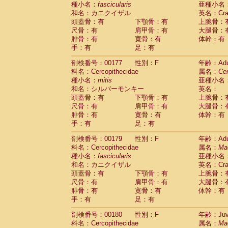
種小名：
fascicularis
亜種小名
和名：カニクイザル
英名：Crab
頭蓋骨：有
下顎骨：有
上腕骨：
尺骨：有
肩甲骨：有
大腿骨：
腓骨：有
寛骨：有
体幹：有
手：有
足：有
剖検番号：00177
性別：F
年齢：Adu
科名：Cercopithecidae
属名：
Ce
種小名：
mitis
亜種小名
和名：シルバーモンキー
英名：
頭蓋骨：有
下顎骨：有
上腕骨：
尺骨：有
肩甲骨：有
大腿骨：
腓骨：有
寛骨：有
体幹：有
手：有
足：有
剖検番号：00179
性別：F
年齢：Adu
科名：Cercopithecidae
属名：
Ma
種小名：
fascicularis
亜種小名
和名：カニクイザル
英名：Crab
頭蓋骨：有
下顎骨：有
上腕骨：
尺骨：有
肩甲骨：有
大腿骨：
腓骨：有
寛骨：有
体幹：有
手：有
足：有
剖検番号：00180
性別：F
年齢：Juve
科名：Cercopithecidae
属名：
Ma