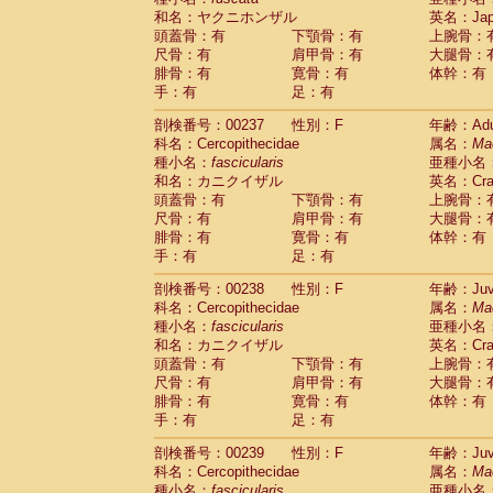
和名：ヤクニホンザル
英名：Japa
頭蓋骨：有
下顎骨：有
上腕骨：
尺骨：有
肩甲骨：有
大腿骨：
腓骨：有
寛骨：有
体幹：有
手：有
足：有
剖検番号：00237
性別：F
年齢：Adu
科名：Cercopithecidae
属名：
Ma
種小名：
fascicularis
亜種小名
和名：カニクイザル
英名：Crab
頭蓋骨：有
下顎骨：有
上腕骨：
尺骨：有
肩甲骨：有
大腿骨：
腓骨：有
寛骨：有
体幹：有
手：有
足：有
剖検番号：00238
性別：F
年齢：Juve
科名：Cercopithecidae
属名：
Ma
種小名：
fascicularis
亜種小名
和名：カニクイザル
英名：Crab
頭蓋骨：有
下顎骨：有
上腕骨：
尺骨：有
肩甲骨：有
大腿骨：
腓骨：有
寛骨：有
体幹：有
手：有
足：有
剖検番号：00239
性別：F
年齢：Juve
科名：Cercopithecidae
属名：
Ma
種小名：
fascicularis
亜種小名