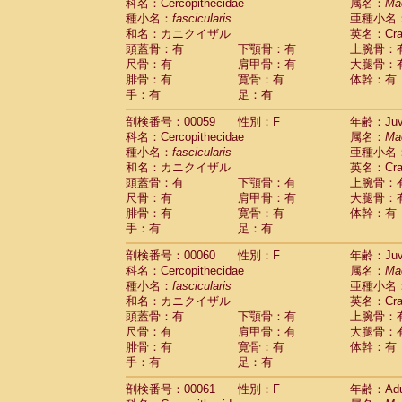
Scandentia
Tupaia glis
科名：Cercopithecidae
属名：
Ma
(1)
Scandentia
Tupaia gracilis
種小名：
fascicularis
亜種小名
(0)
Scandentia
Tupaia minor
和名：カニクイザル
英名：Crab
(0)
頭蓋骨：有
下顎骨：有
上腕骨：
尺骨：有
肩甲骨：有
大腿骨：
腓骨：有
寛骨：有
体幹：有
手：有
足：有
剖検番号：00059
性別：F
年齢：Juve
科名：Cercopithecidae
属名：
Ma
種小名：
fascicularis
亜種小名
和名：カニクイザル
英名：Crab
頭蓋骨：有
下顎骨：有
上腕骨：
尺骨：有
肩甲骨：有
大腿骨：
腓骨：有
寛骨：有
体幹：有
手：有
足：有
剖検番号：00060
性別：F
年齢：Juve
科名：Cercopithecidae
属名：
Ma
種小名：
fascicularis
亜種小名
和名：カニクイザル
英名：Crab
頭蓋骨：有
下顎骨：有
上腕骨：
尺骨：有
肩甲骨：有
大腿骨：
腓骨：有
寛骨：有
体幹：有
手：有
足：有
剖検番号：00061
性別：F
年齢：Adu