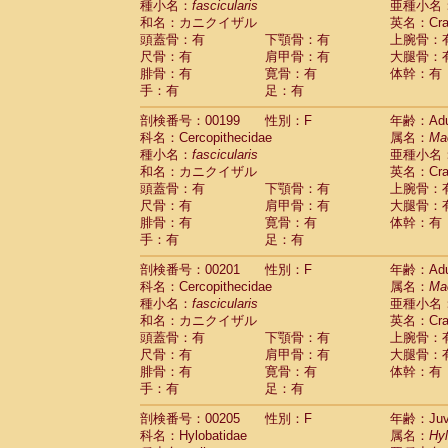
種小名：
fascicularis
亜種小名
和名：カニクイザル
英名：Crab
頭蓋骨：有
下顎骨：有
上腕骨：
尺骨：有
肩甲骨：有
大腿骨：
腓骨：有
寛骨：有
体幹：有
手：有
足：有
剖検番号：00199
性別：F
年齢：Adu
科名：Cercopithecidae
属名：
Ma
種小名：
fascicularis
亜種小名
和名：カニクイザル
英名：Crab
頭蓋骨：有
下顎骨：有
上腕骨：
尺骨：有
肩甲骨：有
大腿骨：
腓骨：有
寛骨：有
体幹：有
手：有
足：有
剖検番号：00201
性別：F
年齢：Adu
科名：Cercopithecidae
属名：
Ma
種小名：
fascicularis
亜種小名
和名：カニクイザル
英名：Crab
頭蓋骨：有
下顎骨：有
上腕骨：
尺骨：有
肩甲骨：有
大腿骨：
腓骨：有
寛骨：有
体幹：有
手：有
足：有
剖検番号：00205
性別：F
年齢：Juve
科名：Hylobatidae
属名：
Hy