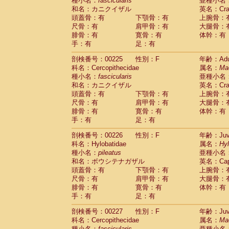
種小名：
fascicularis
亜種小名
和名：カニクイザル
英名：Crab
頭蓋骨：有
下顎骨：有
上腕骨：
尺骨：有
肩甲骨：有
大腿骨：
腓骨：有
寛骨：有
体幹：有
手：有
足：有
剖検番号：00225
性別：F
年齢：Adu
科名：Cercopithecidae
属名：
Ma
種小名：
fascicularis
亜種小名
和名：カニクイザル
英名：Crab
頭蓋骨：有
下顎骨：有
上腕骨：
尺骨：有
肩甲骨：有
大腿骨：
腓骨：有
寛骨：有
体幹：有
手：有
足：有
剖検番号：00226
性別：F
年齢：Juve
科名：Hylobatidae
属名：
Hy
種小名：
pileatus
亜種小名
和名：ボウシテナガザル
英名：Capp
頭蓋骨：有
下顎骨：有
上腕骨：
尺骨：有
肩甲骨：有
大腿骨：
腓骨：有
寛骨：有
体幹：有
手：有
足：有
剖検番号：00227
性別：F
年齢：Juve
科名：Cercopithecidae
属名：
Ma
種小名：
fascicularis
亜種小名