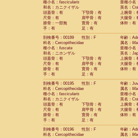
種小名：
fascicularis
亜種小名
和名：カニクイザル
英名：Crab
頭蓋骨：有
下顎骨：有
上腕骨：
尺骨：有
肩甲骨：有
大腿骨：
腓骨：一部無
寛骨：有
体幹：有
手：有
足：有
剖検番号：00189
性別：F
年齢：Adu
科名：Cercopithecidae
属名：
Ma
種小名：
fuscata
亜種小名
和名：ニホンザル
英名：Japa
頭蓋骨：有
下顎骨：有
上腕骨：
尺骨：有
肩甲骨：有
大腿骨：
腓骨：有
寛骨：有
体幹：有
手：有
足：有
剖検番号：00195
性別：F
年齢：Juve
科名：Cercopithecidae
属名：
Ma
種小名：
fascicularis
亜種小名
和名：カニクイザル
英名：Crab
頭蓋骨：有
下顎骨：有
上腕骨：
尺骨：有
肩甲骨：有
大腿骨：
腓骨：有
寛骨：有
体幹：有
手：有
足：有
剖検番号：00196
性別：F
年齢：Adu
科名：Cercopithecidae
属名：
Ma