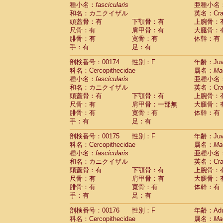
種小名：
fascicularis
亜種小名
和名：カニクイザル
英名：Crab
頭蓋骨：有
下顎骨：有
上腕骨：
尺骨：有
肩甲骨：有
大腿骨：
腓骨：有
寛骨：有
体幹：有
手：有
足：有
剖検番号：00174
性別：F
年齢：Juve
科名：Cercopithecidae
属名：
Ma
種小名：
fascicularis
亜種小名
和名：カニクイザル
英名：Crab
頭蓋骨：有
下顎骨：有
上腕骨：
尺骨：有
肩甲骨：一部無
大腿骨：
腓骨：有
寛骨：有
体幹：有
手：有
足：有
剖検番号：00175
性別：F
年齢：Juve
科名：Cercopithecidae
属名：
Ma
種小名：
fascicularis
亜種小名
和名：カニクイザル
英名：Crab
頭蓋骨：有
下顎骨：有
上腕骨：
尺骨：有
肩甲骨：有
大腿骨：
腓骨：有
寛骨：有
体幹：有
手：有
足：有
剖検番号：00176
性別：F
年齢：Adu
科名：Cercopithecidae
属名：
Ma