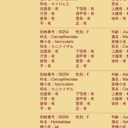
和名：キイロヒヒ
英名：
頭蓋骨：有
下顎骨：有
上腕骨：
尺骨：有
肩甲骨：有
大腿骨：
腓骨：有
寛骨：有
体幹：有
手：有
足：有
剖検番号：00254
性別：F
年齢：Juve
科名：Cercopithecidae
属名：
Ma
種小名：
fascicularis
亜種小名
和名：カニクイザル
英名：Crab
頭蓋骨：有
下顎骨：有
上腕骨：
尺骨：有
肩甲骨：有
大腿骨：
腓骨：有
寛骨：有
体幹：有
手：有
足：有
剖検番号：00259
性別：F
年齢：Adu
科名：Cercopithecidae
属名：
Ma
種小名：
fascicularis
亜種小名
和名：カニクイザル
英名：Crab
頭蓋骨：有
下顎骨：有
上腕骨：
尺骨：有
肩甲骨：有
大腿骨：
腓骨：有
寛骨：有
体幹：有
手：有
足：有
剖検番号：00260
性別：F
年齢：Juve
科名：Hylobatidae
属名：
Hy
種小名：
lar
亜種小名