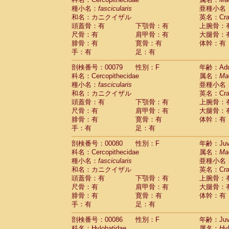
種小名：
fascicularis
亜種小名
和名：カニクイザル
英名：Crab
頭蓋骨：有
下顎骨：有
上腕骨：
尺骨：有
肩甲骨：有
大腿骨：
腓骨：有
寛骨：有
体幹：有
手：有
足：有
剖検番号：00079
性別：F
年齢：Adu
科名：Cercopithecidae
属名：
Ma
種小名：
fascicularis
亜種小名
和名：カニクイザル
英名：Crab
頭蓋骨：有
下顎骨：有
上腕骨：
尺骨：有
肩甲骨：有
大腿骨：
腓骨：有
寛骨：有
体幹：有
手：有
足：有
剖検番号：00080
性別：F
年齢：Juve
科名：Cercopithecidae
属名：
Ma
種小名：
fascicularis
亜種小名
和名：カニクイザル
英名：Crab
頭蓋骨：有
下顎骨：有
上腕骨：
尺骨：有
肩甲骨：有
大腿骨：
腓骨：有
寛骨：有
体幹：有
手：有
足：有
剖検番号：00086
性別：F
年齢：Juve
科名：Hylobatidae
属名：
Hy