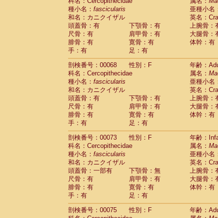
科名：Cercopithecidae
属名：
Ma
種小名：
fascicularis
亜種小名
和名：カニクイザル
英名：Crab
頭蓋骨：有
下顎骨：有
上腕骨：
尺骨：有
肩甲骨：有
大腿骨：
腓骨：有
寛骨：有
体幹：有
手：有
足：有
剖検番号：00068
性別：F
年齢：Adu
科名：Cercopithecidae
属名：
Ma
種小名：
fascicularis
亜種小名
和名：カニクイザル
英名：Crab
頭蓋骨：有
下顎骨：有
上腕骨：
尺骨：有
肩甲骨：有
大腿骨：
腓骨：有
寛骨：有
体幹：有
手：有
足：有
剖検番号：00073
性別：F
年齢：Infa
科名：Cercopithecidae
属名：
Ma
種小名：
fascicularis
亜種小名
和名：カニクイザル
英名：Crab
頭蓋骨：一部有
下顎骨：無
上腕骨：
尺骨：有
肩甲骨：有
大腿骨：
腓骨：有
寛骨：有
体幹：有
手：有
足：有
剖検番号：00075
性別：F
年齢：Adu