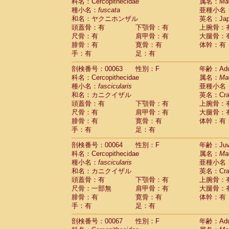
科名：Cercopithecidae
属名：
Ma
種小名：
fuscata
亜種小名
和名：ヤクニホンザル
英名：Japa
頭蓋骨：有
下顎骨：有
上腕骨：
尺骨：有
肩甲骨：有
大腿骨：
腓骨：有
寛骨：有
体幹：有
手：有
足：有
剖検番号：00063
性別：F
年齢：Adu
科名：Cercopithecidae
属名：
Ma
種小名：
fascicularis
亜種小名
和名：カニクイザル
英名：Crab
頭蓋骨：有
下顎骨：有
上腕骨：
尺骨：有
肩甲骨：有
大腿骨：
腓骨：有
寛骨：有
体幹：有
手：有
足：有
剖検番号：00064
性別：F
年齢：Juve
科名：Cercopithecidae
属名：
Ma
種小名：
fascicularis
亜種小名
和名：カニクイザル
英名：Crab
頭蓋骨：有
下顎骨：有
上腕骨：
尺骨：一部無
肩甲骨：有
大腿骨：
腓骨：有
寛骨：有
体幹：有
手：有
足：有
剖検番号：00067
性別：F
年齢：Adu