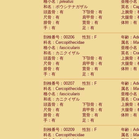
種小名：
pileatus
亜種小名
和名：ボウシテナガザル
英名：Capp
頭蓋骨：有
下顎骨：有
上腕骨：
尺骨：有
肩甲骨：有
大腿骨：
腓骨：有
寛骨：有
体幹：有
手：有
足：有
剖検番号：00206
性別：F
年齢：Adu
科名：Cercopithecidae
属名：
Ma
種小名：
fascicularis
亜種小名
和名：カニクイザル
英名：Crab
頭蓋骨：有
下顎骨：有
上腕骨：
尺骨：有
肩甲骨：有
大腿骨：
腓骨：有
寛骨：有
体幹：有
手：有
足：有
剖検番号：00207
性別：F
年齢：Adu
科名：Cercopithecidae
属名：
Ma
種小名：
fascicularis
亜種小名
和名：カニクイザル
英名：Crab
頭蓋骨：有
下顎骨：有
上腕骨：
尺骨：有
肩甲骨：有
大腿骨：
腓骨：有
寛骨：有
体幹：有
手：有
足：有
剖検番号：00209
性別：F
年齢：Adu
科名：Cercopithecidae
属名：
Ma