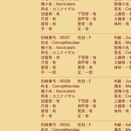
種小名：
fascicularis
亜種小名
和名：カニクイザル
英名：Crab
頭蓋骨：有
下顎骨：有
上腕骨：
尺骨：有
肩甲骨：有
大腿骨：
腓骨：有
寛骨：有
体幹：有
手：有
足：有
剖検番号：00157
性別：F
年齢：Juve
科名：Cercopithecidae
属名：
Ma
種小名：
fascicularis
亜種小名
和名：カニクイザル
英名：Crab
頭蓋骨：有
下顎骨：有
上腕骨：
尺骨：有
肩甲骨：有
大腿骨：
腓骨：有
寛骨：有
体幹：一
手：一部
足：一部
剖検番号：00158
性別：F
年齢：Juve
科名：Cercopithecidae
属名：
Ma
種小名：
fascicularis
亜種小名
和名：カニクイザル
英名：Crab
頭蓋骨：有
下顎骨：有
上腕骨：
尺骨：有
肩甲骨：有
大腿骨：
腓骨：有
寛骨：有
体幹：有
手：有
足：有
剖検番号：00161
性別：F
年齢：Adu
科名：Cercopithecidae
属名：
Ma