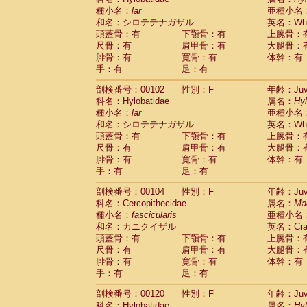
種小名：
lar
亜種小名
和名：シロテテナガザル
英名：Whit
頭蓋骨：有
下顎骨：有
上腕骨：
尺骨：有
肩甲骨：有
大腿骨：
腓骨：有
寛骨：有
体幹：有
手：有
足：有
剖検番号：00102
性別：F
年齢：Juve
科名：Hylobatidae
属名：
Hy
種小名：
lar
亜種小名
和名：シロテテナガザル
英名：Whit
頭蓋骨：有
下顎骨：有
上腕骨：
尺骨：有
肩甲骨：有
大腿骨：
腓骨：有
寛骨：有
体幹：有
手：有
足：有
剖検番号：00104
性別：F
年齢：Juve
科名：Cercopithecidae
属名：
Ma
種小名：
fascicularis
亜種小名
和名：カニクイザル
英名：Crab
頭蓋骨：有
下顎骨：有
上腕骨：
尺骨：有
肩甲骨：有
大腿骨：
腓骨：有
寛骨：有
体幹：有
手：有
足：有
剖検番号：00120
性別：F
年齢：Juve
科名：Hylobatidae
属名：
Hy