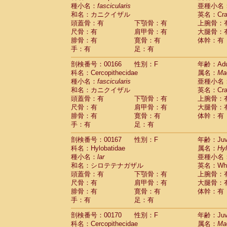
種小名：
fascicularis
亜種小名
和名：カニクイザル
英名：Crab
頭蓋骨：有
下顎骨：有
上腕骨：
尺骨：有
肩甲骨：有
大腿骨：
腓骨：有
寛骨：有
体幹：有
手：有
足：有
剖検番号：00166
性別：F
年齢：Adu
科名：Cercopithecidae
属名：
Ma
種小名：
fascicularis
亜種小名
和名：カニクイザル
英名：Crab
頭蓋骨：有
下顎骨：有
上腕骨：
尺骨：有
肩甲骨：有
大腿骨：
腓骨：有
寛骨：有
体幹：有
手：有
足：有
剖検番号：00167
性別：F
年齢：Juve
科名：Hylobatidae
属名：
Hy
種小名：
lar
亜種小名
和名：シロテテナガザル
英名：Whit
頭蓋骨：有
下顎骨：有
上腕骨：
尺骨：有
肩甲骨：有
大腿骨：
腓骨：有
寛骨：有
体幹：有
手：有
足：有
剖検番号：00170
性別：F
年齢：Juve
科名：Cercopithecidae
属名：
Ma