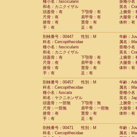
種小名：
fascicularis
亜種小名
和名：カニクイザル
英名：Crab
頭蓋骨：有
下顎骨：有
上腕骨：
尺骨：有
肩甲骨：有
大腿骨：
腓骨：有
寛骨：有
体幹：有
手：有
足：有
剖検番号：00447
性別：M
年齢：Juve
科名：Cercopithecidae
属名：
Ma
種小名：
fascicularis
亜種小名
和名：カニクイザル
英名：Crab
頭蓋骨：有
下顎骨：有
上腕骨：
尺骨：有
肩甲骨：有
大腿骨：
腓骨：有
寛骨：有
体幹：有
手：有
足：有
剖検番号：00457
性別：M
年齢：Adu
科名：Cercopithecidae
属名：
Ma
種小名：
fuscata
亜種小名
和名：ヤクニホンザル
英名：Japa
頭蓋骨：一部無
下顎骨：無
上腕骨：
尺骨：一部無
肩甲骨：一部無
大腿骨：
腓骨：有
寛骨：有
体幹：有
手：有
足：有
剖検番号：00471
性別：M
年齢：Juve
科名：Cercopithecidae
属名：
Ma