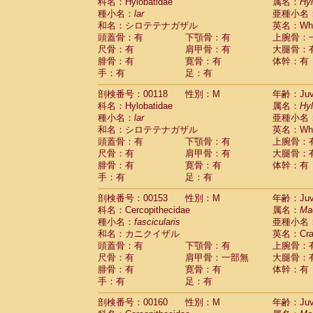
科名：Hylobatidae
属名：
Hy
種小名：
lar
亜種小名
和名：シロテテナガザル
英名：Whit
頭蓋骨：有
下顎骨：有
上腕骨：
尺骨：有
肩甲骨：有
大腿骨：
腓骨：有
寛骨：有
体幹：有
手：有
足：有
剖検番号：00118
性別：M
年齢：Juve
科名：Hylobatidae
属名：
Hy
種小名：
lar
亜種小名
和名：シロテテナガザル
英名：Whit
頭蓋骨：有
下顎骨：有
上腕骨：
尺骨：有
肩甲骨：有
大腿骨：
腓骨：有
寛骨：有
体幹：有
手：有
足：有
剖検番号：00153
性別：M
年齢：Juve
科名：Cercopithecidae
属名：
Ma
種小名：
fascicularis
亜種小名
和名：カニクイザル
英名：Crab
頭蓋骨：有
下顎骨：有
上腕骨：
尺骨：有
肩甲骨：一部無
大腿骨：
腓骨：有
寛骨：有
体幹：有
手：有
足：有
剖検番号：00160
性別：M
年齢：Juve