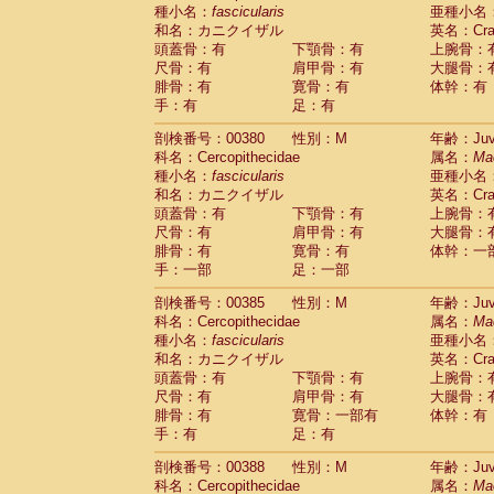
種小名：
fascicularis
亜種小名
和名：カニクイザル
英名：Crab
頭蓋骨：有
下顎骨：有
上腕骨：
尺骨：有
肩甲骨：有
大腿骨：
腓骨：有
寛骨：有
体幹：有
手：有
足：有
剖検番号：00380
性別：M
年齢：Juve
科名：Cercopithecidae
属名：
Ma
種小名：
fascicularis
亜種小名
和名：カニクイザル
英名：Crab
頭蓋骨：有
下顎骨：有
上腕骨：
尺骨：有
肩甲骨：有
大腿骨：
腓骨：有
寛骨：有
体幹：一
手：一部
足：一部
剖検番号：00385
性別：M
年齢：Juve
科名：Cercopithecidae
属名：
Ma
種小名：
fascicularis
亜種小名
和名：カニクイザル
英名：Crab
頭蓋骨：有
下顎骨：有
上腕骨：
尺骨：有
肩甲骨：有
大腿骨：
腓骨：有
寛骨：一部有
体幹：有
手：有
足：有
剖検番号：00388
性別：M
年齢：Juve
科名：Cercopithecidae
属名：
Ma