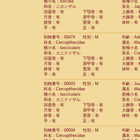
種小名：
fuscata
亜種小名
和名：ニホンザル
英名：Japa
頭蓋骨：有
下顎骨：有
上腕骨：
尺骨：有
肩甲骨：有
大腿骨：
腓骨：有
寛骨：有
体幹：有
手：有
足：有
剖検番号：00474
性別：M
年齢：Adu
科名：Cercopithecidae
属名：
Ma
種小名：
fascicularis
亜種小名
和名：カニクイザル
英名：Crab
頭蓋骨：有
下顎骨：有
上腕骨：
尺骨：有
肩甲骨：有
大腿骨：
腓骨：有
寛骨：有
体幹：有
手：有
足：有
剖検番号：00503
性別：M
年齢：Juve
科名：Cercopithecidae
属名：
Ma
種小名：
fascicularis
亜種小名
和名：カニクイザル
英名：Crab
頭蓋骨：有
下顎骨：有
上腕骨：
尺骨：有
肩甲骨：有
大腿骨：
腓骨：有
寛骨：有
体幹：有
手：有
足：有
剖検番号：00504
性別：M
年齢：Juve
科名：Cercopithecidae
属名：
Ma