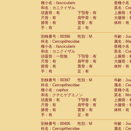
種小名：
fascicularis
亜種小名
和名：カニクイザル
英名：Crab
頭蓋骨：有
下顎骨：有
上腕骨：
尺骨：有
肩甲骨：有
大腿骨：
腓骨：有
寛骨：有
体幹：有
手：有
足：有
剖検番号：00396
性別：M
年齢：Juve
科名：Cercopithecidae
属名：
Ma
種小名：
fascicularis
亜種小名
和名：カニクイザル
英名：Crab
頭蓋骨：一部無
下顎骨：有
上腕骨：
尺骨：有
肩甲骨：有
大腿骨：
腓骨：有
寛骨：有
体幹：有
手：有
足：有
剖検番号：00397
性別：M
年齢：Juve
科名：Cercopithecidae
属名：
Ce
種小名：
cephus
亜種小名
和名：クチヒゲグエノン
英名：Mous
頭蓋骨：有
下顎骨：有
上腕骨：
尺骨：有
肩甲骨：有
大腿骨：
腓骨：有
寛骨：有
体幹：有
手：有
足：有
剖検番号：00406
性別：M
年齢：Juve
科名：Cercopithecidae
属名：
Ce