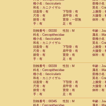
種小名：
fascicularis
亜種小名
和名：カニクイザル
英名：Crab
頭蓋骨：有
下顎骨：有
上腕骨：
尺骨：有
肩甲骨：有
大腿骨：
腓骨：有
寛骨：一部無
体幹：有
手：有
足：有
剖検番号：00330
性別：M
年齢：Juve
科名：Cercopithecidae
属名：
Ma
種小名：
fascicularis
亜種小名
和名：カニクイザル
英名：Crab
頭蓋骨：有
下顎骨：有
上腕骨：
尺骨：有
肩甲骨：有
大腿骨：
腓骨：有
寛骨：有
体幹：有
手：有
足：有
剖検番号：00339
性別：M
年齢：Juve
科名：Cercopithecidae
属名：
Ma
種小名：
fascicularis
亜種小名
和名：カニクイザル
英名：Crab
頭蓋骨：有
下顎骨：有
上腕骨：
尺骨：有
肩甲骨：有
大腿骨：
腓骨：有
寛骨：有
体幹：有
手：有
足：有
剖検番号：00345
性別：M
年齢：Juve
科名：Cercopithecidae
属名：
Ma