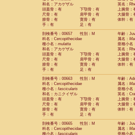
和名：アカゲザル
英名：Rhes
頭蓋骨：有
下顎骨：有
上腕骨：
尺骨：有
肩甲骨：有
大腿骨：
腓骨：有
寛骨：有
体幹：有
手：有
足：有
剖検番号：00657
性別：M
年齢：Juve
科名：Cercopithecidae
属名：
Ma
種小名：
mulatta
亜種小名
和名：アカゲザル
英名：Rhes
頭蓋骨：有
下顎骨：有
上腕骨：
尺骨：有
肩甲骨：有
大腿骨：
腓骨：有
寛骨：有
体幹：有
手：有
足：有
剖検番号：00663
性別：M
年齢：Adu
科名：Cercopithecidae
属名：
Ma
種小名：
fascicularis
亜種小名
和名：カニクイザル
英名：Crab
頭蓋骨：有
下顎骨：有
上腕骨：
尺骨：有
肩甲骨：有
大腿骨：
腓骨：有
寛骨：有
体幹：有
手：有
足：有
剖検番号：00665
性別：M
年齢：Juve
科名：Cercopithecidae
属名：
Ma
種小名：
fascicularis
亜種小名