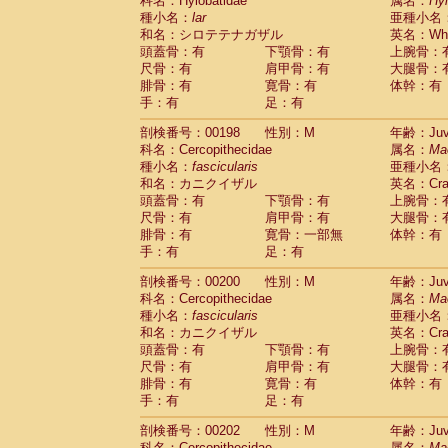
科名：Hylobatidae
属名：
Hy
種小名：
lar
亜種小名
和名：シロテテナガザル
英名：Whit
頭蓋骨：有
下顎骨：有
上腕骨：
尺骨：有
肩甲骨：有
大腿骨：
腓骨：有
寛骨：有
体幹：有
手：有
足：有
剖検番号：00198
性別：M
年齢：Juve
科名：Cercopithecidae
属名：
Ma
種小名：
fascicularis
亜種小名
和名：カニクイザル
英名：Crab
頭蓋骨：有
下顎骨：有
上腕骨：
尺骨：有
肩甲骨：有
大腿骨：
腓骨：有
寛骨：一部無
体幹：有
手：有
足：有
剖検番号：00200
性別：M
年齢：Juve
科名：Cercopithecidae
属名：
Ma
種小名：
fascicularis
亜種小名
和名：カニクイザル
英名：Crab
頭蓋骨：有
下顎骨：有
上腕骨：
尺骨：有
肩甲骨：有
大腿骨：
腓骨：有
寛骨：有
体幹：有
手：有
足：有
剖検番号：00202
性別：M
年齢：Juve
科名：Cercopithecidae
属名：
Ma