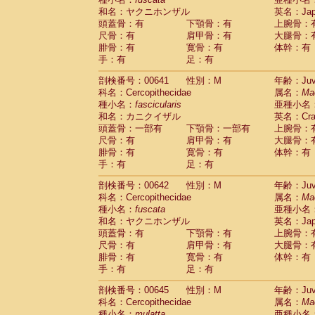
和名：ヤクニホンザル
英名：Japa
頭蓋骨：有
下顎骨：有
上腕骨：
尺骨：有
肩甲骨：有
大腿骨：
腓骨：有
寛骨：有
体幹：有
手：有
足：有
剖検番号：00641
性別：M
年齢：Juve
科名：Cercopithecidae
属名：
Ma
種小名：
fascicularis
亜種小名
和名：カニクイザル
英名：Crab
頭蓋骨：一部有
下顎骨：一部有
上腕骨：
尺骨：有
肩甲骨：有
大腿骨：
腓骨：有
寛骨：有
体幹：有
手：有
足：有
剖検番号：00642
性別：M
年齢：Juve
科名：Cercopithecidae
属名：
Ma
種小名：
fuscata
亜種小名
和名：ヤクニホンザル
英名：Japa
頭蓋骨：有
下顎骨：有
上腕骨：
尺骨：有
肩甲骨：有
大腿骨：
腓骨：有
寛骨：有
体幹：有
手：有
足：有
剖検番号：00645
性別：M
年齢：Juve
科名：Cercopithecidae
属名：
Ma
種小名：
mulatta
亜種小名