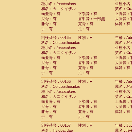
種小名：
fascicularis
亜種小名
和名：カニクイザル
英名：Crab
頭蓋骨：有
下顎骨：有
上腕骨：
尺骨：有
肩甲骨：一部無
大腿骨：
腓骨：有
寛骨：有
体幹：有
手：有
足：有
剖検番号：00165
性別：F
年齢：Adu
科名：Cercopithecidae
属名：
Ma
種小名：
fascicularis
亜種小名
和名：カニクイザル
英名：Crab
頭蓋骨：有
下顎骨：有
上腕骨：
尺骨：有
肩甲骨：有
大腿骨：
腓骨：有
寛骨：有
体幹：有
手：有
足：有
剖検番号：00166
性別：F
年齢：Adu
科名：Cercopithecidae
属名：
Ma
種小名：
fascicularis
亜種小名
和名：カニクイザル
英名：Crab
頭蓋骨：有
下顎骨：有
上腕骨：
尺骨：有
肩甲骨：有
大腿骨：
腓骨：有
寛骨：有
体幹：有
手：有
足：有
剖検番号：00167
性別：F
年齢：Juve
科名：Hylobatidae
属名：
Hy