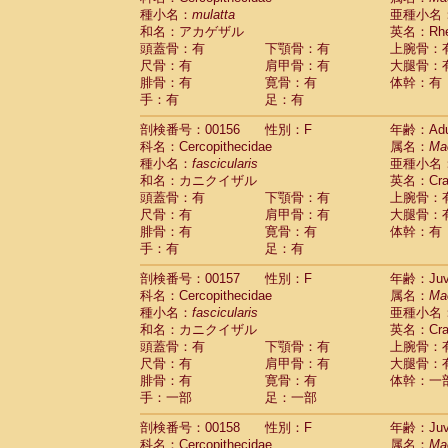
種小名：
mulatta
亜種小名
和名：アカゲザル
英名：Rhes
頭蓋骨：有
下顎骨：有
上腕骨：
尺骨：有
肩甲骨：有
大腿骨：
腓骨：有
寛骨：有
体幹：有
手：有
足：有
剖検番号：00156
性別：F
年齢：Adu
科名：Cercopithecidae
属名：
Ma
種小名：
fascicularis
亜種小名
和名：カニクイザル
英名：Crab
頭蓋骨：有
下顎骨：有
上腕骨：
尺骨：有
肩甲骨：有
大腿骨：
腓骨：有
寛骨：有
体幹：有
手：有
足：有
剖検番号：00157
性別：F
年齢：Juve
科名：Cercopithecidae
属名：
Ma
種小名：
fascicularis
亜種小名
和名：カニクイザル
英名：Crab
頭蓋骨：有
下顎骨：有
上腕骨：
尺骨：有
肩甲骨：有
大腿骨：
腓骨：有
寛骨：有
体幹：一
手：一部
足：一部
剖検番号：00158
性別：F
年齢：Juve
科名：Cercopithecidae
属名：
Ma