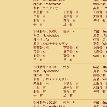
種小名：
fascicularis
亜種小名
和名：カニクイザル
英名：Crab
頭蓋骨：有
下顎骨：有
上腕骨：
尺骨：有
肩甲骨：有
大腿骨：
腓骨：有
寛骨：有
体幹：有
手：有
足：有
剖検番号：00086
性別：F
年齢：Juve
科名：Hylobatidae
属名：
Hy
種小名：
lar
亜種小名
和名：シロテテナガザル
英名：Whit
頭蓋骨：有
下顎骨：有
上腕骨：
尺骨：有
肩甲骨：有
大腿骨：
腓骨：有
寛骨：有
体幹：有
手：有
足：有
剖検番号：00102
性別：F
年齢：Juve
科名：Hylobatidae
属名：
Hy
種小名：
lar
亜種小名
和名：シロテテナガザル
英名：Whit
頭蓋骨：有
下顎骨：有
上腕骨：
尺骨：有
肩甲骨：有
大腿骨：
腓骨：有
寛骨：有
体幹：有
手：有
足：有
剖検番号：00104
性別：F
年齢：Juve
科名：Cercopithecidae
属名：
Ma