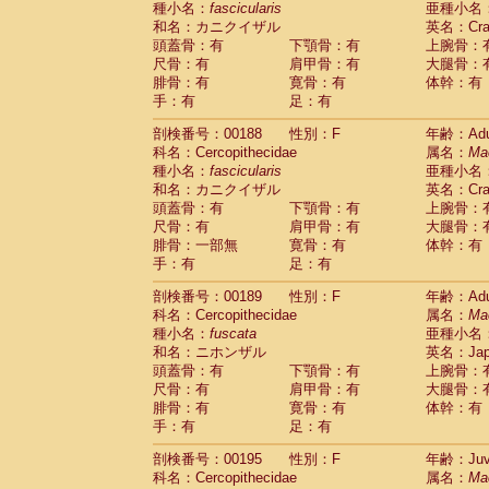
種小名：
fascicularis
亜種小名
和名：カニクイザル
英名：Crab
頭蓋骨：有
下顎骨：有
上腕骨：
尺骨：有
肩甲骨：有
大腿骨：
腓骨：有
寛骨：有
体幹：有
手：有
足：有
剖検番号：00188
性別：F
年齢：Adu
科名：Cercopithecidae
属名：
Ma
種小名：
fascicularis
亜種小名
和名：カニクイザル
英名：Crab
頭蓋骨：有
下顎骨：有
上腕骨：
尺骨：有
肩甲骨：有
大腿骨：
腓骨：一部無
寛骨：有
体幹：有
手：有
足：有
剖検番号：00189
性別：F
年齢：Adu
科名：Cercopithecidae
属名：
Ma
種小名：
fuscata
亜種小名
和名：ニホンザル
英名：Japa
頭蓋骨：有
下顎骨：有
上腕骨：
尺骨：有
肩甲骨：有
大腿骨：
腓骨：有
寛骨：有
体幹：有
手：有
足：有
剖検番号：00195
性別：F
年齢：Juve
科名：Cercopithecidae
属名：
Ma