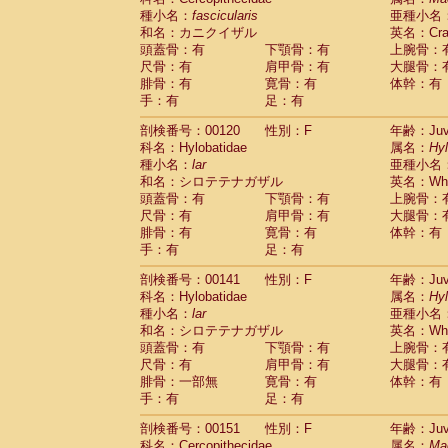
種小名：
fascicularis
亜種小名
和名：カニクイザル
英名：Crab
頭蓋骨：有
下顎骨：有
上腕骨：
尺骨：有
肩甲骨：有
大腿骨：
腓骨：有
寛骨：有
体幹：有
手：有
足：有
剖検番号：00120
性別：F
年齢：Juve
科名：Hylobatidae
属名：
Hy
種小名：
lar
亜種小名
和名：シロテテナガザル
英名：Whit
頭蓋骨：有
下顎骨：有
上腕骨：
尺骨：有
肩甲骨：有
大腿骨：
腓骨：有
寛骨：有
体幹：有
手：有
足：有
剖検番号：00141
性別：F
年齢：Juve
科名：Hylobatidae
属名：
Hy
種小名：
lar
亜種小名
和名：シロテテナガザル
英名：Whit
頭蓋骨：有
下顎骨：有
上腕骨：
尺骨：有
肩甲骨：有
大腿骨：
腓骨：一部無
寛骨：有
体幹：有
手：有
足：有
剖検番号：00151
性別：F
年齢：Juve
科名：Cercopithecidae
属名：
Ma