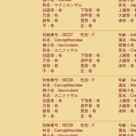
和名：ヤクニホンザル
英名：Japa
頭蓋骨：有
下顎骨：有
上腕骨：
尺骨：有
肩甲骨：有
大腿骨：
腓骨：有
寛骨：有
体幹：有
手：有
足：有
剖検番号：00237
性別：F
年齢：Adu
科名：Cercopithecidae
属名：
Ma
種小名：
fascicularis
亜種小名
和名：カニクイザル
英名：Crab
頭蓋骨：有
下顎骨：有
上腕骨：
尺骨：有
肩甲骨：有
大腿骨：
腓骨：有
寛骨：有
体幹：有
手：有
足：有
剖検番号：00238
性別：F
年齢：Juve
科名：Cercopithecidae
属名：
Ma
種小名：
fascicularis
亜種小名
和名：カニクイザル
英名：Crab
頭蓋骨：有
下顎骨：有
上腕骨：
尺骨：有
肩甲骨：有
大腿骨：
腓骨：有
寛骨：有
体幹：有
手：有
足：有
剖検番号：00239
性別：F
年齢：Juve
科名：Cercopithecidae
属名：
Ma
種小名：
fascicularis
亜種小名