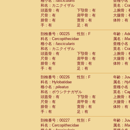
種小名：
fascicularis
亜種小名
和名：カニクイザル
英名：Crab
頭蓋骨：有
下顎骨：有
上腕骨：
尺骨：有
肩甲骨：有
大腿骨：
腓骨：有
寛骨：有
体幹：有
手：有
足：有
剖検番号：00225
性別：F
年齢：Adu
科名：Cercopithecidae
属名：
Ma
種小名：
fascicularis
亜種小名
和名：カニクイザル
英名：Crab
頭蓋骨：有
下顎骨：有
上腕骨：
尺骨：有
肩甲骨：有
大腿骨：
腓骨：有
寛骨：有
体幹：有
手：有
足：有
剖検番号：00226
性別：F
年齢：Juve
科名：Hylobatidae
属名：
Hy
種小名：
pileatus
亜種小名
和名：ボウシテナガザル
英名：Capp
頭蓋骨：有
下顎骨：有
上腕骨：
尺骨：有
肩甲骨：有
大腿骨：
腓骨：有
寛骨：有
体幹：有
手：有
足：有
剖検番号：00227
性別：F
年齢：Juve
科名：Cercopithecidae
属名：
Ma