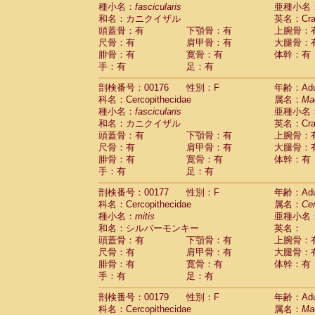
種小名：
fascicularis
亜種小名
和名：カニクイザル
英名：Crab
頭蓋骨：有
下顎骨：有
上腕骨：
尺骨：有
肩甲骨：有
大腿骨：
腓骨：有
寛骨：有
体幹：有
手：有
足：有
剖検番号：00176
性別：F
年齢：Adu
科名：Cercopithecidae
属名：
Ma
種小名：
fascicularis
亜種小名
和名：カニクイザル
英名：Crab
頭蓋骨：有
下顎骨：有
上腕骨：
尺骨：有
肩甲骨：有
大腿骨：
腓骨：有
寛骨：有
体幹：有
手：有
足：有
剖検番号：00177
性別：F
年齢：Adu
科名：Cercopithecidae
属名：
Ce
種小名：
mitis
亜種小名
和名：シルバーモンキー
英名：
頭蓋骨：有
下顎骨：有
上腕骨：
尺骨：有
肩甲骨：有
大腿骨：
腓骨：有
寛骨：有
体幹：有
手：有
足：有
剖検番号：00179
性別：F
年齢：Adu
科名：Cercopithecidae
属名：
Ma