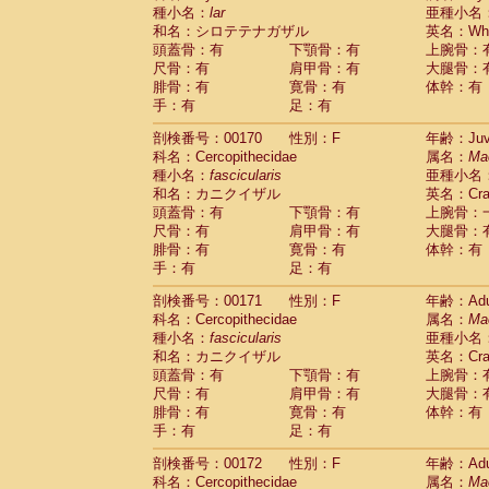
種小名：
lar
亜種小名
和名：シロテテナガザル
英名：Whit
頭蓋骨：有
下顎骨：有
上腕骨：
尺骨：有
肩甲骨：有
大腿骨：
腓骨：有
寛骨：有
体幹：有
手：有
足：有
剖検番号：00170
性別：F
年齢：Juve
科名：Cercopithecidae
属名：
Ma
種小名：
fascicularis
亜種小名
和名：カニクイザル
英名：Crab
頭蓋骨：有
下顎骨：有
上腕骨：
尺骨：有
肩甲骨：有
大腿骨：
腓骨：有
寛骨：有
体幹：有
手：有
足：有
剖検番号：00171
性別：F
年齢：Adu
科名：Cercopithecidae
属名：
Ma
種小名：
fascicularis
亜種小名
和名：カニクイザル
英名：Crab
頭蓋骨：有
下顎骨：有
上腕骨：
尺骨：有
肩甲骨：有
大腿骨：
腓骨：有
寛骨：有
体幹：有
手：有
足：有
剖検番号：00172
性別：F
年齢：Adu
科名：Cercopithecidae
属名：
Ma