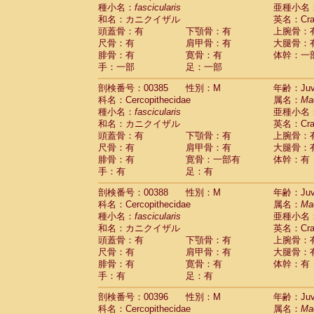
種小名：
fascicularis
亜種小名
和名：カニクイザル
英名：Crab
頭蓋骨：有
下顎骨：有
上腕骨：
尺骨：有
肩甲骨：有
大腿骨：
腓骨：有
寛骨：有
体幹：一
手：一部
足：一部
剖検番号：00385
性別：M
年齢：Juve
科名：Cercopithecidae
属名：
Ma
種小名：
fascicularis
亜種小名
和名：カニクイザル
英名：Crab
頭蓋骨：有
下顎骨：有
上腕骨：
尺骨：有
肩甲骨：有
大腿骨：
腓骨：有
寛骨：一部有
体幹：有
手：有
足：有
剖検番号：00388
性別：M
年齢：Juve
科名：Cercopithecidae
属名：
Ma
種小名：
fascicularis
亜種小名
和名：カニクイザル
英名：Crab
頭蓋骨：有
下顎骨：有
上腕骨：
尺骨：有
肩甲骨：有
大腿骨：
腓骨：有
寛骨：有
体幹：有
手：有
足：有
剖検番号：00396
性別：M
年齢：Juve
科名：Cercopithecidae
属名：
Ma