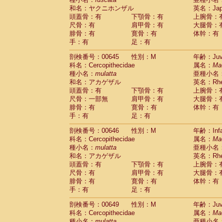
和名：ヤクニホンザル
英名：Japa
頭蓋骨：有
下顎骨：有
上腕骨：
尺骨：有
肩甲骨：有
大腿骨：
腓骨：有
寛骨：有
体幹：有
手：有
足：有
剖検番号：00645
性別：M
年齢：Juve
科名：Cercopithecidae
属名：
Ma
種小名：
mulatta
亜種小名
和名：アカゲザル
英名：Rhes
頭蓋骨：有
下顎骨：有
上腕骨：
尺骨：一部無
肩甲骨：有
大腿骨：
腓骨：有
寛骨：有
体幹：有
手：有
足：有
剖検番号：00646
性別：M
年齢：Infa
科名：Cercopithecidae
属名：
Ma
種小名：
mulatta
亜種小名
和名：アカゲザル
英名：Rhes
頭蓋骨：有
下顎骨：有
上腕骨：
尺骨：有
肩甲骨：有
大腿骨：
腓骨：有
寛骨：有
体幹：有
手：有
足：有
剖検番号：00649
性別：M
年齢：Juve
科名：Cercopithecidae
属名：
Ma
種小名：
mulatta
亜種小名