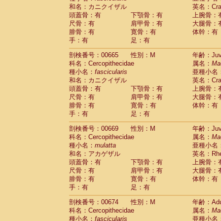
和名：カニクイザル
英名：Crab
頭蓋骨：有
下顎骨：有
上腕骨：
尺骨：有
肩甲骨：有
大腿骨：
腓骨：有
寛骨：有
体幹：有
手：有
足：有
剖検番号：00665
性別：M
年齢：Juve
科名：Cercopithecidae
属名：
Ma
種小名：
fascicularis
亜種小名
和名：カニクイザル
英名：Crab
頭蓋骨：有
下顎骨：有
上腕骨：
尺骨：有
肩甲骨：有
大腿骨：
腓骨：有
寛骨：有
体幹：有
手：有
足：有
剖検番号：00669
性別：M
年齢：Juve
科名：Cercopithecidae
属名：
Ma
種小名：
mulatta
亜種小名
和名：アカゲザル
英名：Rhes
頭蓋骨：有
下顎骨：有
上腕骨：
尺骨：有
肩甲骨：有
大腿骨：
腓骨：有
寛骨：有
体幹：有
手：有
足：有
剖検番号：00674
性別：M
年齢：Adu
科名：Cercopithecidae
属名：
Ma
種小名：
fascicularis
亜種小名