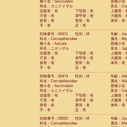
種小名：
fascicularis
亜種小名
和名：カニクイザル
英名：Crab
頭蓋骨：有
下顎骨：有
上腕骨：
尺骨：有
肩甲骨：有
大腿骨：
腓骨：有
寛骨：有
体幹：有
手：有
足：有
剖検番号：00471
性別：M
年齢：Juve
科名：Cercopithecidae
属名：
Ma
種小名：
fuscata
亜種小名
和名：ニホンザル
英名：Japa
頭蓋骨：有
下顎骨：有
上腕骨：
尺骨：有
肩甲骨：有
大腿骨：
腓骨：有
寛骨：有
体幹：有
手：有
足：有
剖検番号：00474
性別：M
年齢：Adu
科名：Cercopithecidae
属名：
Ma
種小名：
fascicularis
亜種小名
和名：カニクイザル
英名：Crab
頭蓋骨：有
下顎骨：有
上腕骨：
尺骨：有
肩甲骨：有
大腿骨：
腓骨：有
寛骨：有
体幹：有
手：有
足：有
剖検番号：00503
性別：M
年齢：Juve
科名：Cercopithecidae
属名：
Ma