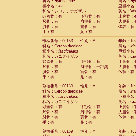
科名：Hylobatidae
属名：
Hy
種小名：
lar
亜種小名
和名：シロテテナガザル
英名：Whit
頭蓋骨：有
下顎骨：有
上腕骨：
尺骨：有
肩甲骨：有
大腿骨：
腓骨：有
寛骨：有
体幹：有
手：有
足：有
剖検番号：00153
性別：M
年齢：Juve
科名：Cercopithecidae
属名：
Ma
種小名：
fascicularis
亜種小名
和名：カニクイザル
英名：Crab
頭蓋骨：有
下顎骨：有
上腕骨：
尺骨：有
肩甲骨：一部無
大腿骨：
腓骨：有
寛骨：有
体幹：有
手：有
足：有
剖検番号：00160
性別：M
年齢：Juve
科名：Cercopithecidae
属名：
Ma
種小名：
fascicularis
亜種小名
和名：カニクイザル
英名：Crab
頭蓋骨：有
下顎骨：有
上腕骨：
尺骨：有
肩甲骨：有
大腿骨：
腓骨：有
寛骨：有
体幹：有
手：有
足：有
剖検番号：00169
性別：M
年齢：Juve