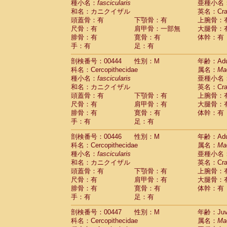
種小名：
fascicularis
亜種小名
和名：カニクイザル
英名：Crab
頭蓋骨：有
下顎骨：有
上腕骨：
尺骨：有
肩甲骨：一部無
大腿骨：
腓骨：有
寛骨：有
体幹：有
手：有
足：有
剖検番号：00444
性別：M
年齢：Adu
科名：Cercopithecidae
属名：
Ma
種小名：
fascicularis
亜種小名
和名：カニクイザル
英名：Crab
頭蓋骨：有
下顎骨：有
上腕骨：
尺骨：有
肩甲骨：有
大腿骨：
腓骨：有
寛骨：有
体幹：有
手：有
足：有
剖検番号：00446
性別：M
年齢：Adu
科名：Cercopithecidae
属名：
Ma
種小名：
fascicularis
亜種小名
和名：カニクイザル
英名：Crab
頭蓋骨：有
下顎骨：有
上腕骨：
尺骨：有
肩甲骨：有
大腿骨：
腓骨：有
寛骨：有
体幹：有
手：有
足：有
剖検番号：00447
性別：M
年齢：Juve
科名：Cercopithecidae
属名：
Ma