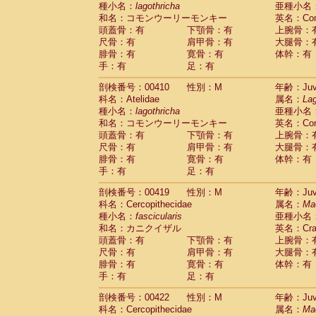
種小名：
lagothricha
亜種小名
和名：コモンウーリーモンキー
英名：Comm
頭蓋骨：有
下顎骨：有
上腕骨：
尺骨：有
肩甲骨：有
大腿骨：
腓骨：有
寛骨：有
体幹：有
手：有
足：有
剖検番号：00410
性別：M
年齢：Juve
科名：Atelidae
属名：
Lag
種小名：
lagothricha
亜種小名
和名：コモンウーリーモンキー
英名：Comm
頭蓋骨：有
下顎骨：有
上腕骨：
尺骨：有
肩甲骨：有
大腿骨：
腓骨：有
寛骨：有
体幹：有
手：有
足：有
剖検番号：00419
性別：M
年齢：Juve
科名：Cercopithecidae
属名：
Ma
種小名：
fascicularis
亜種小名
和名：カニクイザル
英名：Crab
頭蓋骨：有
下顎骨：有
上腕骨：
尺骨：有
肩甲骨：有
大腿骨：
腓骨：有
寛骨：有
体幹：有
手：有
足：有
剖検番号：00422
性別：M
年齢：Juve
科名：Cercopithecidae
属名：
Ma