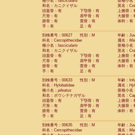
種小名：
fascicularis
亜種小名
和名：カニクイザル
英名：Crab
頭蓋骨：有
下顎骨：有
上腕骨：
尺骨：有
肩甲骨：有
大腿骨：
腓骨：有
寛骨：有
体幹：有
手：有
足：有
剖検番号：00627
性別：M
年齢：Juve
科名：Cercopithecidae
属名：
Ma
種小名：
fascicularis
亜種小名
和名：カニクイザル
英名：Crab
頭蓋骨：有
下顎骨：有
上腕骨：
尺骨：有
肩甲骨：有
大腿骨：
腓骨：有
寛骨：有
体幹：有
手：有
足：有
剖検番号：00633
性別：M
年齢：Infa
科名：Hylobatidae
属名：
Hy
種小名：
pileatus
亜種小名
和名：ボウシテナガザル
英名：Capp
頭蓋骨：有
下顎骨：有
上腕骨：
尺骨：有
肩甲骨：有
大腿骨：
腓骨：有
寛骨：有
体幹：有
手：有
足：有
剖検番号：00635
性別：M
年齢：Juve
科名：Cercopithecidae
属名：
Ma