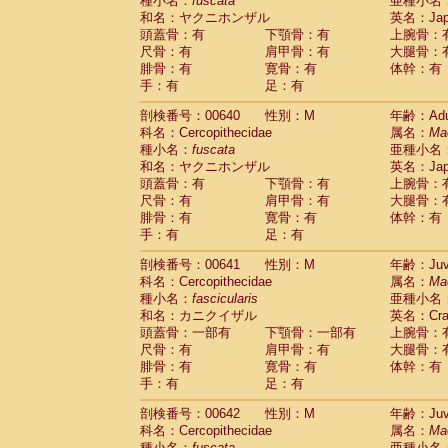
種小名：
fuscata
亜種小名
和名：ヤクニホンザル
英名：Japa
頭蓋骨：有
下顎骨：有
上腕骨：
尺骨：有
肩甲骨：有
大腿骨：
腓骨：有
寛骨：有
体幹：有
手：有
足：有
剖検番号：00640
性別：M
年齢：Adu
科名：Cercopithecidae
属名：
Ma
種小名：
fuscata
亜種小名
和名：ヤクニホンザル
英名：Japa
頭蓋骨：有
下顎骨：有
上腕骨：
尺骨：有
肩甲骨：有
大腿骨：
腓骨：有
寛骨：有
体幹：有
手：有
足：有
剖検番号：00641
性別：M
年齢：Juve
科名：Cercopithecidae
属名：
Ma
種小名：
fascicularis
亜種小名
和名：カニクイザル
英名：Crab
頭蓋骨：一部有
下顎骨：一部有
上腕骨：
尺骨：有
肩甲骨：有
大腿骨：
腓骨：有
寛骨：有
体幹：有
手：有
足：有
剖検番号：00642
性別：M
年齢：Juve
科名：Cercopithecidae
属名：
Ma
種小名：
fuscata
亜種小名