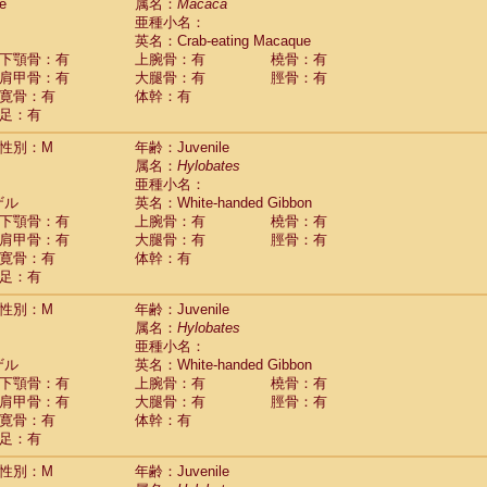
Tupaia glis
e
属名：
Macaca
(0)
Tupaia gracilis
亜種小名：
(0)
Tupaia minor
英名：Crab-eating Macaque
(0)
下顎骨：有
上腕骨：有
橈骨：有
肩甲骨：有
大腿骨：有
脛骨：有
寛骨：有
体幹：有
足：有
性別：M
年齢：Juvenile
属名：
Hylobates
亜種小名：
ザル
英名：White-handed Gibbon
下顎骨：有
上腕骨：有
橈骨：有
肩甲骨：有
大腿骨：有
脛骨：有
寛骨：有
体幹：有
足：有
性別：M
年齢：Juvenile
属名：
Hylobates
亜種小名：
ザル
英名：White-handed Gibbon
下顎骨：有
上腕骨：有
橈骨：有
肩甲骨：有
大腿骨：有
脛骨：有
寛骨：有
体幹：有
足：有
性別：M
年齢：Juvenile