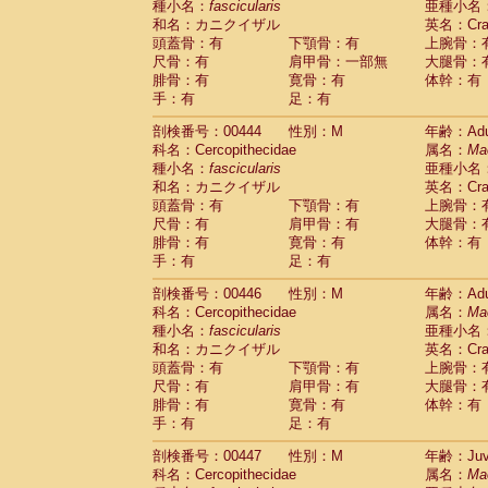
種小名：
fascicularis
亜種小名
和名：カニクイザル
英名：Crab
頭蓋骨：有
下顎骨：有
上腕骨：
尺骨：有
肩甲骨：一部無
大腿骨：
腓骨：有
寛骨：有
体幹：有
手：有
足：有
剖検番号：00444
性別：M
年齢：Adu
科名：Cercopithecidae
属名：
Ma
種小名：
fascicularis
亜種小名
和名：カニクイザル
英名：Crab
頭蓋骨：有
下顎骨：有
上腕骨：
尺骨：有
肩甲骨：有
大腿骨：
腓骨：有
寛骨：有
体幹：有
手：有
足：有
剖検番号：00446
性別：M
年齢：Adu
科名：Cercopithecidae
属名：
Ma
種小名：
fascicularis
亜種小名
和名：カニクイザル
英名：Crab
頭蓋骨：有
下顎骨：有
上腕骨：
尺骨：有
肩甲骨：有
大腿骨：
腓骨：有
寛骨：有
体幹：有
手：有
足：有
剖検番号：00447
性別：M
年齢：Juve
科名：Cercopithecidae
属名：
Ma