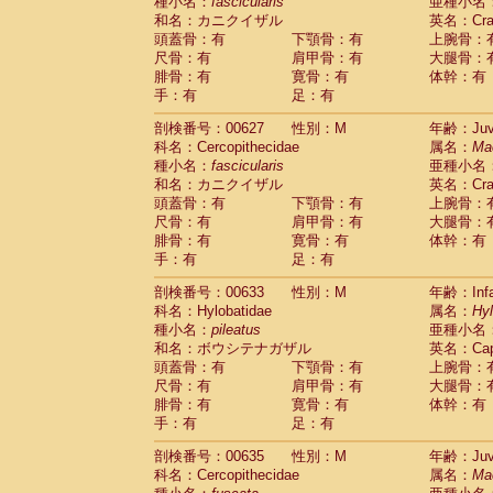
種小名：
fascicularis
亜種小名
和名：カニクイザル
英名：Crab
頭蓋骨：有
下顎骨：有
上腕骨：
尺骨：有
肩甲骨：有
大腿骨：
腓骨：有
寛骨：有
体幹：有
手：有
足：有
剖検番号：00627
性別：M
年齢：Juve
科名：Cercopithecidae
属名：
Ma
種小名：
fascicularis
亜種小名
和名：カニクイザル
英名：Crab
頭蓋骨：有
下顎骨：有
上腕骨：
尺骨：有
肩甲骨：有
大腿骨：
腓骨：有
寛骨：有
体幹：有
手：有
足：有
剖検番号：00633
性別：M
年齢：Infa
科名：Hylobatidae
属名：
Hy
種小名：
pileatus
亜種小名
和名：ボウシテナガザル
英名：Capp
頭蓋骨：有
下顎骨：有
上腕骨：
尺骨：有
肩甲骨：有
大腿骨：
腓骨：有
寛骨：有
体幹：有
手：有
足：有
剖検番号：00635
性別：M
年齢：Juve
科名：Cercopithecidae
属名：
Ma