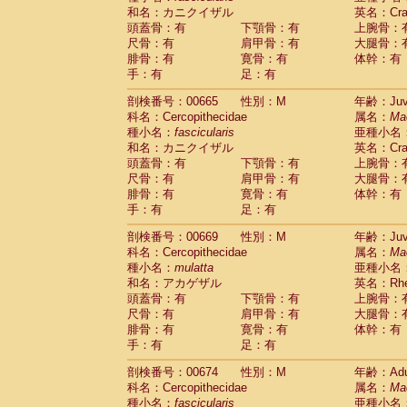
和名：カニクイザル
英名：Crab
頭蓋骨：有
下顎骨：有
上腕骨：
尺骨：有
肩甲骨：有
大腿骨：
腓骨：有
寛骨：有
体幹：有
手：有
足：有
剖検番号：00665
性別：M
年齢：Juve
科名：Cercopithecidae
属名：
Ma
種小名：
fascicularis
亜種小名
和名：カニクイザル
英名：Crab
頭蓋骨：有
下顎骨：有
上腕骨：
尺骨：有
肩甲骨：有
大腿骨：
腓骨：有
寛骨：有
体幹：有
手：有
足：有
剖検番号：00669
性別：M
年齢：Juve
科名：Cercopithecidae
属名：
Ma
種小名：
mulatta
亜種小名
和名：アカゲザル
英名：Rhes
頭蓋骨：有
下顎骨：有
上腕骨：
尺骨：有
肩甲骨：有
大腿骨：
腓骨：有
寛骨：有
体幹：有
手：有
足：有
剖検番号：00674
性別：M
年齢：Adu
科名：Cercopithecidae
属名：
Ma
種小名：
fascicularis
亜種小名