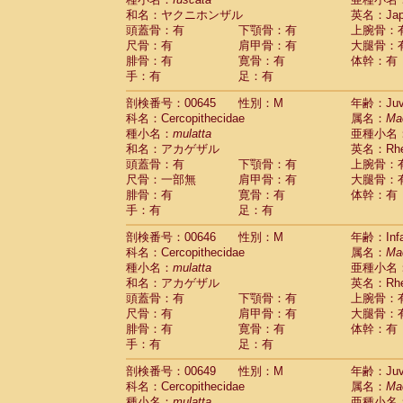
和名：ヤクニホンザル
英名：Japa
頭蓋骨：有
下顎骨：有
上腕骨：
尺骨：有
肩甲骨：有
大腿骨：
腓骨：有
寛骨：有
体幹：有
手：有
足：有
剖検番号：00645
性別：M
年齢：Juve
科名：Cercopithecidae
属名：
Ma
種小名：
mulatta
亜種小名
和名：アカゲザル
英名：Rhes
頭蓋骨：有
下顎骨：有
上腕骨：
尺骨：一部無
肩甲骨：有
大腿骨：
腓骨：有
寛骨：有
体幹：有
手：有
足：有
剖検番号：00646
性別：M
年齢：Infa
科名：Cercopithecidae
属名：
Ma
種小名：
mulatta
亜種小名
和名：アカゲザル
英名：Rhes
頭蓋骨：有
下顎骨：有
上腕骨：
尺骨：有
肩甲骨：有
大腿骨：
腓骨：有
寛骨：有
体幹：有
手：有
足：有
剖検番号：00649
性別：M
年齢：Juve
科名：Cercopithecidae
属名：
Ma
種小名：
mulatta
亜種小名