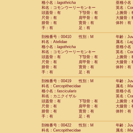
種小名：
lagothricha
亜種小名
和名：コモンウーリーモンキー
英名：Comm
頭蓋骨：有
下顎骨：有
上腕骨：
尺骨：有
肩甲骨：有
大腿骨：
腓骨：有
寛骨：有
体幹：有
手：有
足：有
剖検番号：00410
性別：M
年齢：Juve
科名：Atelidae
属名：
Lag
種小名：
lagothricha
亜種小名
和名：コモンウーリーモンキー
英名：Comm
頭蓋骨：有
下顎骨：有
上腕骨：
尺骨：有
肩甲骨：有
大腿骨：
腓骨：有
寛骨：有
体幹：有
手：有
足：有
剖検番号：00419
性別：M
年齢：Juve
科名：Cercopithecidae
属名：
Ma
種小名：
fascicularis
亜種小名
和名：カニクイザル
英名：Crab
頭蓋骨：有
下顎骨：有
上腕骨：
尺骨：有
肩甲骨：有
大腿骨：
腓骨：有
寛骨：有
体幹：有
手：有
足：有
剖検番号：00422
性別：M
年齢：Juve
科名：Cercopithecidae
属名：
Ma