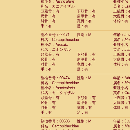
種小名：
fascicularis
亜種小名
和名：カニクイザル
英名：Crab
頭蓋骨：有
下顎骨：有
上腕骨：
尺骨：有
肩甲骨：有
大腿骨：
腓骨：有
寛骨：有
体幹：有
手：有
足：有
剖検番号：00471
性別：M
年齢：Juve
科名：Cercopithecidae
属名：
Ma
種小名：
fuscata
亜種小名
和名：ニホンザル
英名：Japa
頭蓋骨：有
下顎骨：有
上腕骨：
尺骨：有
肩甲骨：有
大腿骨：
腓骨：有
寛骨：有
体幹：有
手：有
足：有
剖検番号：00474
性別：M
年齢：Adu
科名：Cercopithecidae
属名：
Ma
種小名：
fascicularis
亜種小名
和名：カニクイザル
英名：Crab
頭蓋骨：有
下顎骨：有
上腕骨：
尺骨：有
肩甲骨：有
大腿骨：
腓骨：有
寛骨：有
体幹：有
手：有
足：有
剖検番号：00503
性別：M
年齢：Juve
科名：Cercopithecidae
属名：
Ma