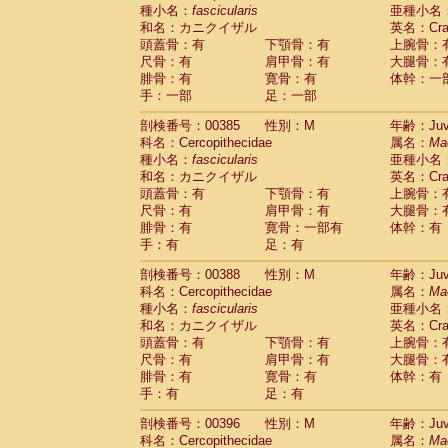
種小名：
fascicularis
亜種小名
和名：カニクイザル
英名：Crab
頭蓋骨：有
下顎骨：有
上腕骨：
尺骨：有
肩甲骨：有
大腿骨：
腓骨：有
寛骨：有
体幹：一
手：一部
足：一部
剖検番号：00385
性別：M
年齢：Juve
科名：Cercopithecidae
属名：
Ma
種小名：
fascicularis
亜種小名
和名：カニクイザル
英名：Crab
頭蓋骨：有
下顎骨：有
上腕骨：
尺骨：有
肩甲骨：有
大腿骨：
腓骨：有
寛骨：一部有
体幹：有
手：有
足：有
剖検番号：00388
性別：M
年齢：Juve
科名：Cercopithecidae
属名：
Ma
種小名：
fascicularis
亜種小名
和名：カニクイザル
英名：Crab
頭蓋骨：有
下顎骨：有
上腕骨：
尺骨：有
肩甲骨：有
大腿骨：
腓骨：有
寛骨：有
体幹：有
手：有
足：有
剖検番号：00396
性別：M
年齢：Juve
科名：Cercopithecidae
属名：
Ma