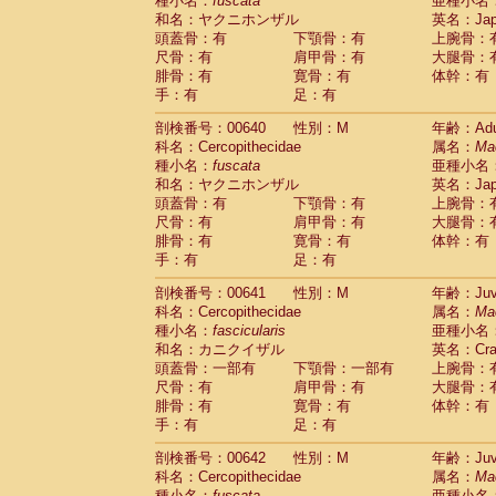
種小名：
fuscata
亜種小名
和名：ヤクニホンザル
英名：Japa
頭蓋骨：有
下顎骨：有
上腕骨：
尺骨：有
肩甲骨：有
大腿骨：
腓骨：有
寛骨：有
体幹：有
手：有
足：有
剖検番号：00640
性別：M
年齢：Adu
科名：Cercopithecidae
属名：
Ma
種小名：
fuscata
亜種小名
和名：ヤクニホンザル
英名：Japa
頭蓋骨：有
下顎骨：有
上腕骨：
尺骨：有
肩甲骨：有
大腿骨：
腓骨：有
寛骨：有
体幹：有
手：有
足：有
剖検番号：00641
性別：M
年齢：Juve
科名：Cercopithecidae
属名：
Ma
種小名：
fascicularis
亜種小名
和名：カニクイザル
英名：Crab
頭蓋骨：一部有
下顎骨：一部有
上腕骨：
尺骨：有
肩甲骨：有
大腿骨：
腓骨：有
寛骨：有
体幹：有
手：有
足：有
剖検番号：00642
性別：M
年齢：Juve
科名：Cercopithecidae
属名：
Ma
種小名：
fuscata
亜種小名