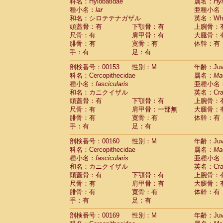
科名：Hylobatidae
属名：
Hy
種小名：
lar
亜種小名
和名：シロテテナガザル
英名：Whit
頭蓋骨：有
下顎骨：有
上腕骨：
尺骨：有
肩甲骨：有
大腿骨：
腓骨：有
寛骨：有
体幹：有
手：有
足：有
剖検番号：00153
性別：M
年齢：Juve
科名：Cercopithecidae
属名：
Ma
種小名：
fascicularis
亜種小名
和名：カニクイザル
英名：Crab
頭蓋骨：有
下顎骨：有
上腕骨：
尺骨：有
肩甲骨：一部無
大腿骨：
腓骨：有
寛骨：有
体幹：有
手：有
足：有
剖検番号：00160
性別：M
年齢：Juve
科名：Cercopithecidae
属名：
Ma
種小名：
fascicularis
亜種小名
和名：カニクイザル
英名：Crab
頭蓋骨：有
下顎骨：有
上腕骨：
尺骨：有
肩甲骨：有
大腿骨：
腓骨：有
寛骨：有
体幹：有
手：有
足：有
剖検番号：00169
性別：M
年齢：Juve