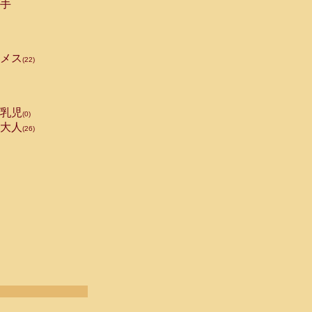
手
メス
(22)
乳児
(0)
大人
(26)