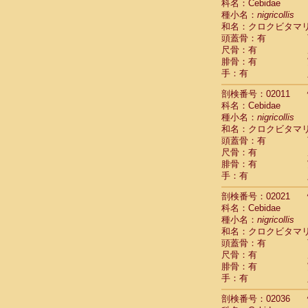
科名：Cebidae
Cercopithec
種小名：
nigricollis
Cercopithec
和名：クロクビタマ
Cercopithec
頭蓋骨：有
Cercopithec
尺骨：有
Cercopithec
腓骨：有
手：有
Cercopithec
Hylobatida
剖検番号：02011
Hylobatida
科名：Cebidae
Hylobatida
種小名：
nigricollis
Hylobatida
和名：クロクビタマ
Hylobatida
頭蓋骨：有
Hylobatida
尺骨：有
Hylobatida
腓骨：有
Hylobatida
手：有
Hylobatida
剖検番号：02021
Hylobatida
科名：Cebidae
Hylobatida
種小名：
nigricollis
Hominidae
和名：クロクビタマ
Hominidae
頭蓋骨：有
Hominidae
G
尺骨：有
Hominidae
G
腓骨：有
Primates mis
手：有
Scandentia
Scandentia
剖検番号：02036