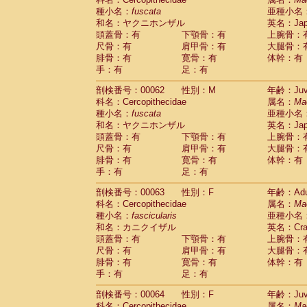
種小名：
fuscata
亜種小名
和名：ヤクニホンザル
英名：Japa
頭蓋骨：有
下顎骨：有
上腕骨：
尺骨：有
肩甲骨：有
大腿骨：
腓骨：有
寛骨：有
体幹：有
手：有
足：有
剖検番号：00062
性別：M
年齢：Juve
科名：Cercopithecidae
属名：
Ma
種小名：
fuscata
亜種小名
和名：ヤクニホンザル
英名：Japa
頭蓋骨：有
下顎骨：有
上腕骨：
尺骨：有
肩甲骨：有
大腿骨：
腓骨：有
寛骨：有
体幹：有
手：有
足：有
剖検番号：00063
性別：F
年齢：Adu
科名：Cercopithecidae
属名：
Ma
種小名：
fascicularis
亜種小名
和名：カニクイザル
英名：Crab
頭蓋骨：有
下顎骨：有
上腕骨：
尺骨：有
肩甲骨：有
大腿骨：
腓骨：有
寛骨：有
体幹：有
手：有
足：有
剖検番号：00064
性別：F
年齢：Juve
科名：Cercopithecidae
属名：
Ma