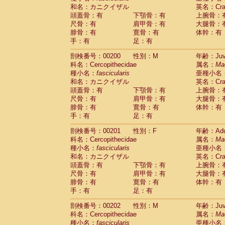
和名：カニクイザル
英名：Crab
頭蓋骨：有
下顎骨：有
上腕骨：
尺骨：有
肩甲骨：有
大腿骨：
腓骨：有
寛骨：有
体幹：有
手：有
足：有
剖検番号：00200
性別：M
年齢：Juve
科名：Cercopithecidae
属名：
Ma
種小名：
fascicularis
亜種小名
和名：カニクイザル
英名：Crab
頭蓋骨：有
下顎骨：有
上腕骨：
尺骨：有
肩甲骨：有
大腿骨：
腓骨：有
寛骨：有
体幹：有
手：有
足：有
剖検番号：00201
性別：F
年齢：Adu
科名：Cercopithecidae
属名：
Ma
種小名：
fascicularis
亜種小名
和名：カニクイザル
英名：Crab
頭蓋骨：有
下顎骨：有
上腕骨：
尺骨：有
肩甲骨：有
大腿骨：
腓骨：有
寛骨：有
体幹：有
手：有
足：有
剖検番号：00202
性別：M
年齢：Juve
科名：Cercopithecidae
属名：
Ma
種小名：
fascicularis
亜種小名