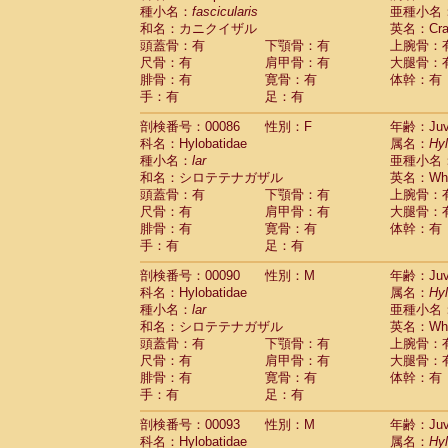
種小名：
fascicularis
亜種小名
和名：カニクイザル
英名：Crab
頭蓋骨：有
下顎骨：有
上腕骨：
尺骨：有
肩甲骨：有
大腿骨：
腓骨：有
寛骨：有
体幹：有
手：有
足：有
剖検番号：00086
性別：F
年齢：Juve
科名：Hylobatidae
属名：
Hy
種小名：
lar
亜種小名
和名：シロテテナガザル
英名：Whit
頭蓋骨：有
下顎骨：有
上腕骨：
尺骨：有
肩甲骨：有
大腿骨：
腓骨：有
寛骨：有
体幹：有
手：有
足：有
剖検番号：00090
性別：M
年齢：Juve
科名：Hylobatidae
属名：
Hy
種小名：
lar
亜種小名
和名：シロテテナガザル
英名：Whit
頭蓋骨：有
下顎骨：有
上腕骨：
尺骨：有
肩甲骨：有
大腿骨：
腓骨：有
寛骨：有
体幹：有
手：有
足：有
剖検番号：00093
性別：M
年齢：Juve
科名：Hylobatidae
属名：
Hy