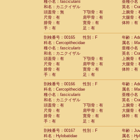
種小名：
fascicularis
亜種小名
和名：カニクイザル
英名：Crab
頭蓋骨：無
下顎骨：有
上腕骨：
尺骨：有
肩甲骨：有
大腿骨：
腓骨：有
寛骨：有
体幹：有
手：有
足：有
剖検番号：00165
性別：F
年齢：Adu
科名：Cercopithecidae
属名：
Ma
種小名：
fascicularis
亜種小名
和名：カニクイザル
英名：Crab
頭蓋骨：有
下顎骨：有
上腕骨：
尺骨：有
肩甲骨：有
大腿骨：
腓骨：有
寛骨：有
体幹：有
手：有
足：有
剖検番号：00166
性別：F
年齢：Adu
科名：Cercopithecidae
属名：
Ma
種小名：
fascicularis
亜種小名
和名：カニクイザル
英名：Crab
頭蓋骨：有
下顎骨：有
上腕骨：
尺骨：有
肩甲骨：有
大腿骨：
腓骨：有
寛骨：有
体幹：有
手：有
足：有
剖検番号：00167
性別：F
年齢：Juve
科名：Hylobatidae
属名：
Hy