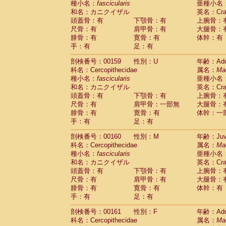
種小名：
fascicularis
亜種小名
和名：カニクイザル
英名：Crab
頭蓋骨：有
下顎骨：有
上腕骨：
尺骨：有
肩甲骨：有
大腿骨：
腓骨：有
寛骨：有
体幹：有
手：有
足：有
剖検番号：00159
性別：U
年齢：Adu
科名：Cercopithecidae
属名：
Ma
種小名：
fascicularis
亜種小名
和名：カニクイザル
英名：Crab
頭蓋骨：有
下顎骨：有
上腕骨：
尺骨：有
肩甲骨：一部無
大腿骨：
腓骨：有
寛骨：有
体幹：一
手：有
足：有
剖検番号：00160
性別：M
年齢：Juve
科名：Cercopithecidae
属名：
Ma
種小名：
fascicularis
亜種小名
和名：カニクイザル
英名：Crab
頭蓋骨：有
下顎骨：有
上腕骨：
尺骨：有
肩甲骨：有
大腿骨：
腓骨：有
寛骨：有
体幹：有
手：有
足：有
剖検番号：00161
性別：F
年齢：Adu
科名：Cercopithecidae
属名：
Ma