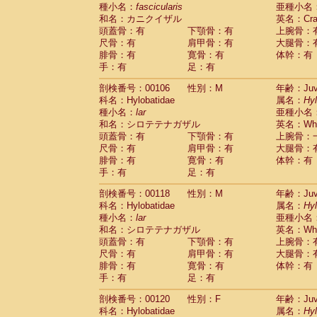
種小名：
fascicularis
亜種小名
和名：カニクイザル
英名：Crab
頭蓋骨：有
下顎骨：有
上腕骨：
尺骨：有
肩甲骨：有
大腿骨：
腓骨：有
寛骨：有
体幹：有
手：有
足：有
剖検番号：00106
性別：M
年齢：Juve
科名：Hylobatidae
属名：
Hy
種小名：
lar
亜種小名
和名：シロテテナガザル
英名：Whit
頭蓋骨：有
下顎骨：有
上腕骨：
尺骨：有
肩甲骨：有
大腿骨：
腓骨：有
寛骨：有
体幹：有
手：有
足：有
剖検番号：00118
性別：M
年齢：Juve
科名：Hylobatidae
属名：
Hy
種小名：
lar
亜種小名
和名：シロテテナガザル
英名：Whit
頭蓋骨：有
下顎骨：有
上腕骨：
尺骨：有
肩甲骨：有
大腿骨：
腓骨：有
寛骨：有
体幹：有
手：有
足：有
剖検番号：00120
性別：F
年齢：Juve
科名：Hylobatidae
属名：
Hy