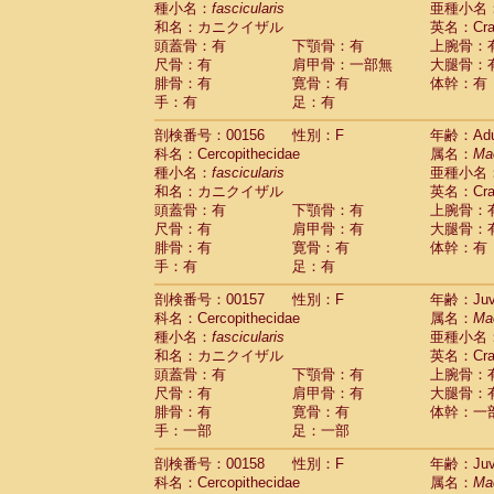
種小名：
fascicularis
亜種小名
和名：カニクイザル
英名：Crab
頭蓋骨：有
下顎骨：有
上腕骨：
尺骨：有
肩甲骨：一部無
大腿骨：
腓骨：有
寛骨：有
体幹：有
手：有
足：有
剖検番号：00156
性別：F
年齢：Adu
科名：Cercopithecidae
属名：
Ma
種小名：
fascicularis
亜種小名
和名：カニクイザル
英名：Crab
頭蓋骨：有
下顎骨：有
上腕骨：
尺骨：有
肩甲骨：有
大腿骨：
腓骨：有
寛骨：有
体幹：有
手：有
足：有
剖検番号：00157
性別：F
年齢：Juve
科名：Cercopithecidae
属名：
Ma
種小名：
fascicularis
亜種小名
和名：カニクイザル
英名：Crab
頭蓋骨：有
下顎骨：有
上腕骨：
尺骨：有
肩甲骨：有
大腿骨：
腓骨：有
寛骨：有
体幹：一
手：一部
足：一部
剖検番号：00158
性別：F
年齢：Juve
科名：Cercopithecidae
属名：
Ma