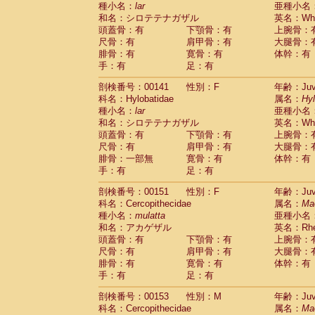
種小名：
lar
亜種小名
和名：シロテテナガザル
英名：Whit
頭蓋骨：有
下顎骨：有
上腕骨：
尺骨：有
肩甲骨：有
大腿骨：
腓骨：有
寛骨：有
体幹：有
手：有
足：有
剖検番号：00141
性別：F
年齢：Juve
科名：Hylobatidae
属名：
Hy
種小名：
lar
亜種小名
和名：シロテテナガザル
英名：Whit
頭蓋骨：有
下顎骨：有
上腕骨：
尺骨：有
肩甲骨：有
大腿骨：
腓骨：一部無
寛骨：有
体幹：有
手：有
足：有
剖検番号：00151
性別：F
年齢：Juve
科名：Cercopithecidae
属名：
Ma
種小名：
mulatta
亜種小名
和名：アカゲザル
英名：Rhes
頭蓋骨：有
下顎骨：有
上腕骨：
尺骨：有
肩甲骨：有
大腿骨：
腓骨：有
寛骨：有
体幹：有
手：有
足：有
剖検番号：00153
性別：M
年齢：Juve
科名：Cercopithecidae
属名：
Ma