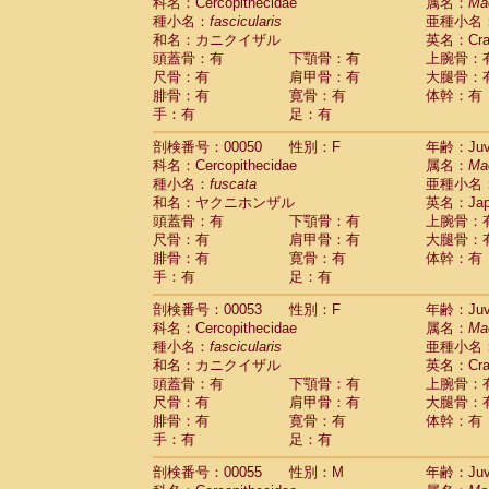
科名：Cercopithecidae
属名：
Ma
種小名：
fascicularis
亜種小名
和名：カニクイザル
英名：Crab
頭蓋骨：有
下顎骨：有
上腕骨：
尺骨：有
肩甲骨：有
大腿骨：
腓骨：有
寛骨：有
体幹：有
手：有
足：有
剖検番号：00050
性別：F
年齢：Juve
科名：Cercopithecidae
属名：
Ma
種小名：
fuscata
亜種小名
和名：ヤクニホンザル
英名：Japa
頭蓋骨：有
下顎骨：有
上腕骨：
尺骨：有
肩甲骨：有
大腿骨：
腓骨：有
寛骨：有
体幹：有
手：有
足：有
剖検番号：00053
性別：F
年齢：Juve
科名：Cercopithecidae
属名：
Ma
種小名：
fascicularis
亜種小名
和名：カニクイザル
英名：Crab
頭蓋骨：有
下顎骨：有
上腕骨：
尺骨：有
肩甲骨：有
大腿骨：
腓骨：有
寛骨：有
体幹：有
手：有
足：有
剖検番号：00055
性別：M
年齢：Juve