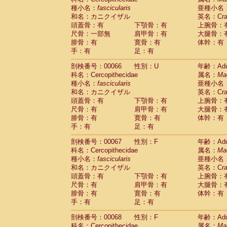
種小名：
fascicularis
亜種小名
和名：カニクイザル
英名：Crab
頭蓋骨：有
下顎骨：有
上腕骨：
尺骨：一部無
肩甲骨：有
大腿骨：
腓骨：有
寛骨：有
体幹：有
手：有
足：有
剖検番号：00066
性別：U
年齢：Adu
科名：Cercopithecidae
属名：
Ma
種小名：
fascicularis
亜種小名
和名：カニクイザル
英名：Crab
頭蓋骨：有
下顎骨：有
上腕骨：
尺骨：有
肩甲骨：有
大腿骨：
腓骨：有
寛骨：有
体幹：有
手：有
足：有
剖検番号：00067
性別：F
年齢：Adu
科名：Cercopithecidae
属名：
Ma
種小名：
fascicularis
亜種小名
和名：カニクイザル
英名：Crab
頭蓋骨：有
下顎骨：有
上腕骨：
尺骨：有
肩甲骨：有
大腿骨：
腓骨：有
寛骨：有
体幹：有
手：有
足：有
剖検番号：00068
性別：F
年齢：Adu
科名：Cercopithecidae
属名：
Ma