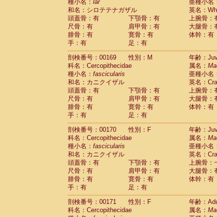
種小名：
lar
亜種小名
和名：シロテテナガザル
英名：Whit
頭蓋骨：有
下顎骨：有
上腕骨：
尺骨：有
肩甲骨：有
大腿骨：
腓骨：有
寛骨：有
体幹：有
手：有
足：有
剖検番号：00169
性別：M
年齢：Juve
科名：Cercopithecidae
属名：
Ma
種小名：
fascicularis
亜種小名
和名：カニクイザル
英名：Crab
頭蓋骨：有
下顎骨：有
上腕骨：
尺骨：有
肩甲骨：有
大腿骨：
腓骨：有
寛骨：有
体幹：有
手：有
足：有
剖検番号：00170
性別：F
年齢：Juve
科名：Cercopithecidae
属名：
Ma
種小名：
fascicularis
亜種小名
和名：カニクイザル
英名：Crab
頭蓋骨：有
下顎骨：有
上腕骨：
尺骨：有
肩甲骨：有
大腿骨：
腓骨：有
寛骨：有
体幹：有
手：有
足：有
剖検番号：00171
性別：F
年齢：Adu
科名：Cercopithecidae
属名：
Ma