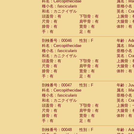
Scandentia
Tupaia glis
科名：Cercopithecidae
属名：
Ma
(1)
Scandentia
Tupaia gracilis
種小名：
fascicularis
亜種小名
(0)
Scandentia
Tupaia minor
和名：カニクイザル
英名：Crab
(0)
頭蓋骨：有
下顎骨：有
上腕骨：
尺骨：有
肩甲骨：有
大腿骨：
腓骨：有
寛骨：有
体幹：有
手：有
足：有
剖検番号：00046
性別：F
年齢：Adu
科名：Cercopithecidae
属名：
Ma
種小名：
fascicularis
亜種小名
和名：カニクイザル
英名：Crab
頭蓋骨：有
下顎骨：有
上腕骨：
尺骨：有
肩甲骨：有
大腿骨：
腓骨：有
寛骨：有
体幹：有
手：有
足：有
剖検番号：00047
性別：F
年齢：Juve
科名：Cercopithecidae
属名：
Ma
種小名：
fascicularis
亜種小名
和名：カニクイザル
英名：Crab
頭蓋骨：有
下顎骨：有
上腕骨：
尺骨：有
肩甲骨：有
大腿骨：
腓骨：有
寛骨：有
体幹：有
手：有
足：有
剖検番号：00048
性別：F
年齢：Adu