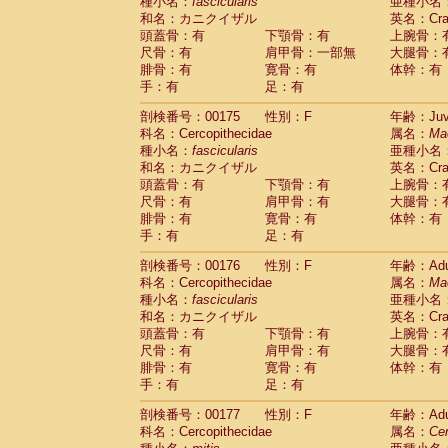
種小名：
fascicularis
亜種小名
和名：カニクイザル
英名：Crab
頭蓋骨：有
下顎骨：有
上腕骨：
尺骨：有
肩甲骨：一部無
大腿骨：
腓骨：有
寛骨：有
体幹：有
手：有
足：有
剖検番号：00175
性別：F
年齢：Juve
科名：Cercopithecidae
属名：
Ma
種小名：
fascicularis
亜種小名
和名：カニクイザル
英名：Crab
頭蓋骨：有
下顎骨：有
上腕骨：
尺骨：有
肩甲骨：有
大腿骨：
腓骨：有
寛骨：有
体幹：有
手：有
足：有
剖検番号：00176
性別：F
年齢：Adu
科名：Cercopithecidae
属名：
Ma
種小名：
fascicularis
亜種小名
和名：カニクイザル
英名：Crab
頭蓋骨：有
下顎骨：有
上腕骨：
尺骨：有
肩甲骨：有
大腿骨：
腓骨：有
寛骨：有
体幹：有
手：有
足：有
剖検番号：00177
性別：F
年齢：Adu
科名：Cercopithecidae
属名：
Ce