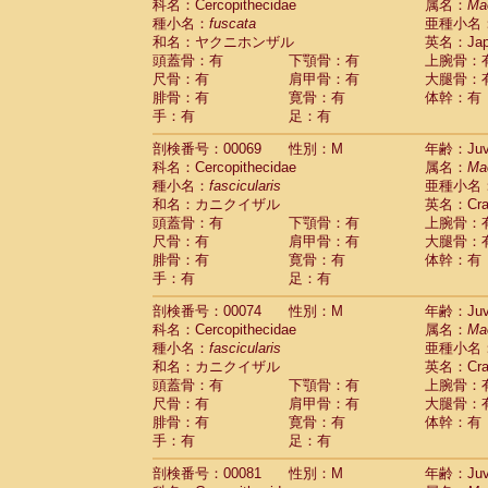
科名：Cercopithecidae
属名：
Ma
Cercopithecidae
Trachypithecus franc
種小名：
fuscata
亜種小名
Cercopithecidae
Trachypithecus obsc
和名：ヤクニホンザル
英名：Japa
Cercopithecidae
Trachypithecus pilea
頭蓋骨：有
下顎骨：有
上腕骨：
Cercopithecidae
Colobinae
spp.
尺骨：有
肩甲骨：有
大腿骨：
(0)
Cercopithecidae
Presbytesinae
spp.
腓骨：有
寛骨：有
体幹：有
(0)
手：有
Cercopithecidae
足：有
Cercopithecidae
spp
Hylobatidae
Hoolock hoolock
(0)
剖検番号：00069
性別：M
年齢：Juve
Hylobatidae
Hylobates agilis
(1)
科名：Cercopithecidae
属名：
Ma
Hylobatidae
Hylobates klossii
(0)
種小名：
fascicularis
亜種小名
Hylobatidae
Hylobates lar
(11)
和名：カニクイザル
英名：Crab
Hylobatidae
Hylobates moloch
(0)
頭蓋骨：有
下顎骨：有
上腕骨：
Hylobatidae
Hylobates muelleri
(0)
尺骨：有
肩甲骨：有
大腿骨：
Hylobatidae
Hylobates pileatus
(2)
腓骨：有
寛骨：有
体幹：有
Hylobatidae
Hylobates
spp.
手：有
足：有
(0)
Hylobatidae
Hylobates
hybrid
(0)
剖検番号：00074
性別：M
年齢：Juve
Hylobatidae
Nomascus concolor
(0)
科名：Cercopithecidae
属名：
Ma
Hylobatidae
Symphalangus syndactyl
種小名：
fascicularis
亜種小名
Hominidae
Pongo pygmaeus
(0)
和名：カニクイザル
英名：Crab
Hominidae
Pan troglodytes
(1)
頭蓋骨：有
下顎骨：有
上腕骨：
Hominidae
Gorilla gorilla beringei
(0)
尺骨：有
肩甲骨：有
大腿骨：
Hominidae
Gorilla gorilla gorilla
(0)
腓骨：有
寛骨：有
体幹：有
Primates misc.
(0)
手：有
足：有
Scandentia
Dendrogale melanura
(0)
Scandentia
Ptilocercus lowii
剖検番号：00081
性別：M
年齢：Juve
(0)