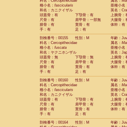
科名：Cercopithecidae
属名：
Ma
種小名：
fascicularis
亜種小名
和名：カニクイザル
英名：Crab
頭蓋骨：有
下顎骨：有
上腕骨：
尺骨：有
肩甲骨：一部無
大腿骨：
腓骨：有
寛骨：有
体幹：有
手：有
足：有
剖検番号：00155
性別：M
年齢：Juve
科名：Cercopithecidae
属名：
Ma
種小名：
fuscata
亜種小名
和名：ヤクニホンザル
英名：Japa
頭蓋骨：無
下顎骨：無
上腕骨：
尺骨：有
肩甲骨：有
大腿骨：
腓骨：有
寛骨：有
体幹：有
手：有
足：有
剖検番号：00160
性別：M
年齢：Juve
科名：Cercopithecidae
属名：
Ma
種小名：
fascicularis
亜種小名
和名：カニクイザル
英名：Crab
頭蓋骨：有
下顎骨：有
上腕骨：
尺骨：有
肩甲骨：有
大腿骨：
腓骨：有
寛骨：有
体幹：有
手：有
足：有
剖検番号：00164
性別：M
年齢：Juve