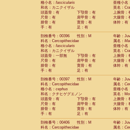
種小名：
fascicularis
亜種小名
和名：カニクイザル
英名：Crab
頭蓋骨：有
下顎骨：有
上腕骨：
尺骨：有
肩甲骨：有
大腿骨：
腓骨：有
寛骨：有
体幹：有
手：有
足：有
剖検番号：00396
性別：M
年齢：Juve
科名：Cercopithecidae
属名：
Ma
種小名：
fascicularis
亜種小名
和名：カニクイザル
英名：Crab
頭蓋骨：一部無
下顎骨：有
上腕骨：
尺骨：有
肩甲骨：有
大腿骨：
腓骨：有
寛骨：有
体幹：有
手：有
足：有
剖検番号：00397
性別：M
年齢：Juve
科名：Cercopithecidae
属名：
Ce
種小名：
cephus
亜種小名
和名：クチヒゲグエノン
英名：Mous
頭蓋骨：有
下顎骨：有
上腕骨：
尺骨：有
肩甲骨：有
大腿骨：
腓骨：有
寛骨：有
体幹：有
手：有
足：有
剖検番号：00406
性別：M
年齢：Juve
科名：Cercopithecidae
属名：
Ce