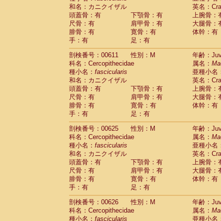
和名：カニクイザル
英名：Crab
頭蓋骨：有
下顎骨：有
上腕骨：
尺骨：有
肩甲骨：有
大腿骨：
腓骨：有
寛骨：有
体幹：有
手：有
足：有
剖検番号：00611
性別：M
年齢：Juve
科名：Cercopithecidae
属名：
Ma
種小名：
fascicularis
亜種小名
和名：カニクイザル
英名：Crab
頭蓋骨：有
下顎骨：有
上腕骨：
尺骨：有
肩甲骨：有
大腿骨：
腓骨：有
寛骨：有
体幹：有
手：有
足：有
剖検番号：00625
性別：M
年齢：Juve
科名：Cercopithecidae
属名：
Ma
種小名：
fascicularis
亜種小名
和名：カニクイザル
英名：Crab
頭蓋骨：有
下顎骨：有
上腕骨：
尺骨：有
肩甲骨：有
大腿骨：
腓骨：有
寛骨：有
体幹：有
手：有
足：有
剖検番号：00626
性別：M
年齢：Juve
科名：Cercopithecidae
属名：
Ma
種小名：
fascicularis
亜種小名