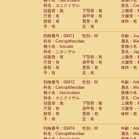
種小名：
fascicularis
亜種小名
和名：カニクイザル
英名：Crab
頭蓋骨：無
下顎骨：無
上腕骨：
尺骨：有
肩甲骨：有
大腿骨：
腓骨：有
寛骨：有
体幹：有
手：有
足：有
剖検番号：00471
性別：M
年齢：Juve
科名：Cercopithecidae
属名：
Ma
種小名：
fuscata
亜種小名
和名：ニホンザル
英名：Japa
頭蓋骨：有
下顎骨：有
上腕骨：
尺骨：有
肩甲骨：有
大腿骨：
腓骨：有
寛骨：有
体幹：有
手：有
足：有
剖検番号：00472
性別：M
年齢：Adu
科名：Cercopithecidae
属名：
Ma
種小名：
fascicularis
亜種小名
和名：カニクイザル
英名：Crab
頭蓋骨：無
下顎骨：無
上腕骨：
尺骨：有
肩甲骨：有
大腿骨：
腓骨：有
寛骨：有
体幹：有
手：有
足：有
剖検番号：00474
性別：M
年齢：Adu
科名：Cercopithecidae
属名：
Ma
種小名：
fascicularis
亜種小名