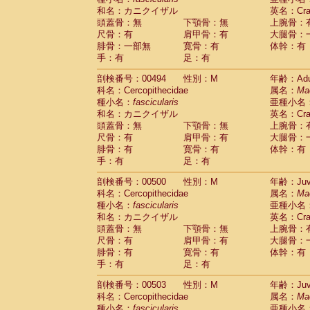
和名：カニクイザル
英名：Crab
頭蓋骨：無
下顎骨：無
上腕骨：
尺骨：有
肩甲骨：有
大腿骨：
腓骨：一部無
寛骨：有
体幹：有
手：有
足：有
剖検番号：00494
性別：M
年齢：Adu
科名：Cercopithecidae
属名：
Ma
種小名：
fascicularis
亜種小名
和名：カニクイザル
英名：Crab
頭蓋骨：無
下顎骨：無
上腕骨：
尺骨：有
肩甲骨：有
大腿骨：
腓骨：有
寛骨：有
体幹：有
手：有
足：有
剖検番号：00500
性別：M
年齢：Juve
科名：Cercopithecidae
属名：
Ma
種小名：
fascicularis
亜種小名
和名：カニクイザル
英名：Crab
頭蓋骨：無
下顎骨：無
上腕骨：
尺骨：有
肩甲骨：有
大腿骨：
腓骨：有
寛骨：有
体幹：有
手：有
足：有
剖検番号：00503
性別：M
年齢：Juve
科名：Cercopithecidae
属名：
Ma
種小名：
fascicularis
亜種小名