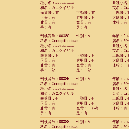
種小名：
fascicularis
亜種小名
和名：カニクイザル
英名：Crab
頭蓋骨：有
下顎骨：有
上腕骨：
尺骨：有
肩甲骨：有
大腿骨：
腓骨：有
寛骨：有
体幹：有
手：有
足：有
剖検番号：00380
性別：M
年齢：Juve
科名：Cercopithecidae
属名：
Ma
種小名：
fascicularis
亜種小名
和名：カニクイザル
英名：Crab
頭蓋骨：有
下顎骨：有
上腕骨：
尺骨：有
肩甲骨：有
大腿骨：
腓骨：有
寛骨：有
体幹：一
手：一部
足：一部
剖検番号：00385
性別：M
年齢：Juve
科名：Cercopithecidae
属名：
Ma
種小名：
fascicularis
亜種小名
和名：カニクイザル
英名：Crab
頭蓋骨：有
下顎骨：有
上腕骨：
尺骨：有
肩甲骨：有
大腿骨：
腓骨：有
寛骨：一部有
体幹：有
手：有
足：有
剖検番号：00388
性別：M
年齢：Juve
科名：Cercopithecidae
属名：
Ma