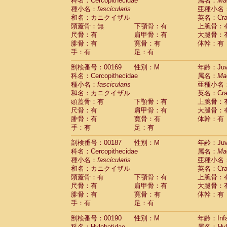
科名：Cercopithecidae
属名：
Ma
種小名：
fascicularis
亜種小名
和名：カニクイザル
英名：Crab
頭蓋骨：無
下顎骨：有
上腕骨：
尺骨：有
肩甲骨：有
大腿骨：
腓骨：有
寛骨：有
体幹：有
手：有
足：有
剖検番号：00169
性別：M
年齢：Juve
科名：Cercopithecidae
属名：
Ma
種小名：
fascicularis
亜種小名
和名：カニクイザル
英名：Crab
頭蓋骨：有
下顎骨：有
上腕骨：
尺骨：有
肩甲骨：有
大腿骨：
腓骨：有
寛骨：有
体幹：有
手：有
足：有
剖検番号：00187
性別：M
年齢：Juve
科名：Cercopithecidae
属名：
Ma
種小名：
fascicularis
亜種小名
和名：カニクイザル
英名：Crab
頭蓋骨：有
下顎骨：有
上腕骨：
尺骨：有
肩甲骨：有
大腿骨：
腓骨：有
寛骨：有
体幹：有
手：有
足：有
剖検番号：00190
性別：M
年齢：Infa
科名：Hylobatidae
属名：
Hy