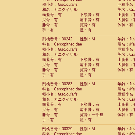
種小名：
fascicularis
亜種小名
和名：カニクイザル
英名：Crab
頭蓋骨：有
下顎骨：有
上腕骨：
尺骨：有
肩甲骨：有
大腿骨：
腓骨：有
寛骨：有
体幹：有
手：有
足：有
剖検番号：00242
性別：M
年齢：Juve
科名：Cercopithecidae
属名：
Ma
種小名：
fascicularis
亜種小名
和名：カニクイザル
英名：Crab
頭蓋骨：有
下顎骨：有
上腕骨：
尺骨：有
肩甲骨：有
大腿骨：
腓骨：有
寛骨：有
体幹：有
手：有
足：有
剖検番号：00283
性別：M
年齢：Juve
科名：Cercopithecidae
属名：
Ma
種小名：
fascicularis
亜種小名
和名：カニクイザル
英名：Crab
頭蓋骨：有
下顎骨：有
上腕骨：
尺骨：有
肩甲骨：有
大腿骨：
腓骨：有
寛骨：一部無
体幹：有
手：有
足：有
剖検番号：00329
性別：M
年齢：Juve
科名：Cercopithecidae
属名：
Ma