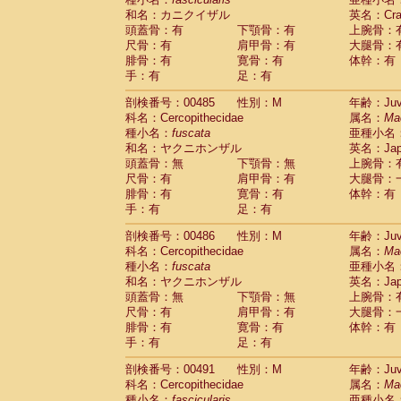
和名：カニクイザル
英名：Crab
頭蓋骨：有
下顎骨：有
上腕骨：
尺骨：有
肩甲骨：有
大腿骨：
腓骨：有
寛骨：有
体幹：有
手：有
足：有
剖検番号：00485
性別：M
年齢：Juve
科名：Cercopithecidae
属名：
Ma
種小名：
fuscata
亜種小名
和名：ヤクニホンザル
英名：Japa
頭蓋骨：無
下顎骨：無
上腕骨：
尺骨：有
肩甲骨：有
大腿骨：
腓骨：有
寛骨：有
体幹：有
手：有
足：有
剖検番号：00486
性別：M
年齢：Juve
科名：Cercopithecidae
属名：
Ma
種小名：
fuscata
亜種小名
和名：ヤクニホンザル
英名：Japa
頭蓋骨：無
下顎骨：無
上腕骨：
尺骨：有
肩甲骨：有
大腿骨：
腓骨：有
寛骨：有
体幹：有
手：有
足：有
剖検番号：00491
性別：M
年齢：Juve
科名：Cercopithecidae
属名：
Ma
種小名：
fascicularis
亜種小名