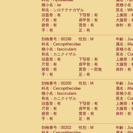
種小名：
lar
亜種小名
和名：シロテテナガザル
英名：Whit
頭蓋骨：有
下顎骨：有
上腕骨：
尺骨：有
肩甲骨：有
大腿骨：
腓骨：有
寛骨：有
体幹：有
手：有
足：有
剖検番号：00198
性別：M
年齢：Juve
科名：Cercopithecidae
属名：
Ma
種小名：
fascicularis
亜種小名
和名：カニクイザル
英名：Crab
頭蓋骨：有
下顎骨：有
上腕骨：
尺骨：有
肩甲骨：有
大腿骨：
腓骨：有
寛骨：一部無
体幹：有
手：有
足：有
剖検番号：00200
性別：M
年齢：Juve
科名：Cercopithecidae
属名：
Ma
種小名：
fascicularis
亜種小名
和名：カニクイザル
英名：Crab
頭蓋骨：有
下顎骨：有
上腕骨：
尺骨：有
肩甲骨：有
大腿骨：
腓骨：有
寛骨：有
体幹：有
手：有
足：有
剖検番号：00202
性別：M
年齢：Juve
科名：Cercopithecidae
属名：
Ma