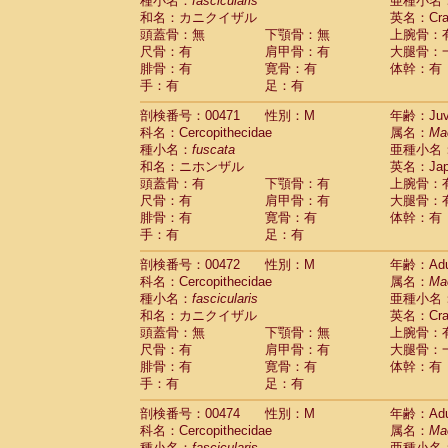
種小名：
fascicularis
亜種小名
和名：カニクイザル
英名：Crab
頭蓋骨：無
下顎骨：無
上腕骨：
尺骨：有
肩甲骨：有
大腿骨：
腓骨：有
寛骨：有
体幹：有
手：有
足：有
剖検番号：00471
性別：M
年齢：Juve
科名：Cercopithecidae
属名：
Ma
種小名：
fuscata
亜種小名
和名：ニホンザル
英名：Japa
頭蓋骨：有
下顎骨：有
上腕骨：
尺骨：有
肩甲骨：有
大腿骨：
腓骨：有
寛骨：有
体幹：有
手：有
足：有
剖検番号：00472
性別：M
年齢：Adu
科名：Cercopithecidae
属名：
Ma
種小名：
fascicularis
亜種小名
和名：カニクイザル
英名：Crab
頭蓋骨：無
下顎骨：無
上腕骨：
尺骨：有
肩甲骨：有
大腿骨：
腓骨：有
寛骨：有
体幹：有
手：有
足：有
剖検番号：00474
性別：M
年齢：Adu
科名：Cercopithecidae
属名：
Ma
種小名：
fascicularis
亜種小名