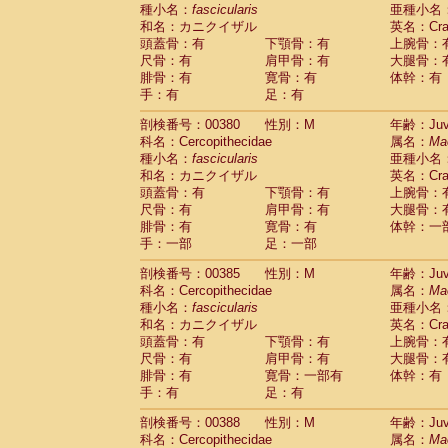
種小名：
fascicularis
亜種小名
和名：カニクイザル
英名：Crab
頭蓋骨：有
下顎骨：有
上腕骨：
尺骨：有
肩甲骨：有
大腿骨：
腓骨：有
寛骨：有
体幹：有
手：有
足：有
剖検番号：00380
性別：M
年齢：Juve
科名：Cercopithecidae
属名：
Ma
種小名：
fascicularis
亜種小名
和名：カニクイザル
英名：Crab
頭蓋骨：有
下顎骨：有
上腕骨：
尺骨：有
肩甲骨：有
大腿骨：
腓骨：有
寛骨：有
体幹：一
手：一部
足：一部
剖検番号：00385
性別：M
年齢：Juve
科名：Cercopithecidae
属名：
Ma
種小名：
fascicularis
亜種小名
和名：カニクイザル
英名：Crab
頭蓋骨：有
下顎骨：有
上腕骨：
尺骨：有
肩甲骨：有
大腿骨：
腓骨：有
寛骨：一部有
体幹：有
手：有
足：有
剖検番号：00388
性別：M
年齢：Juve
科名：Cercopithecidae
属名：
Ma