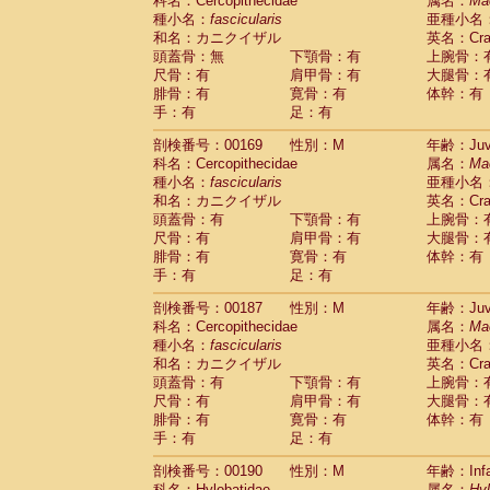
科名：Cercopithecidae
属名：
Ma
種小名：
fascicularis
亜種小名
和名：カニクイザル
英名：Crab
頭蓋骨：無
下顎骨：有
上腕骨：
尺骨：有
肩甲骨：有
大腿骨：
腓骨：有
寛骨：有
体幹：有
手：有
足：有
剖検番号：00169
性別：M
年齢：Juve
科名：Cercopithecidae
属名：
Ma
種小名：
fascicularis
亜種小名
和名：カニクイザル
英名：Crab
頭蓋骨：有
下顎骨：有
上腕骨：
尺骨：有
肩甲骨：有
大腿骨：
腓骨：有
寛骨：有
体幹：有
手：有
足：有
剖検番号：00187
性別：M
年齢：Juve
科名：Cercopithecidae
属名：
Ma
種小名：
fascicularis
亜種小名
和名：カニクイザル
英名：Crab
頭蓋骨：有
下顎骨：有
上腕骨：
尺骨：有
肩甲骨：有
大腿骨：
腓骨：有
寛骨：有
体幹：有
手：有
足：有
剖検番号：00190
性別：M
年齢：Infa
科名：Hylobatidae
属名：
Hy