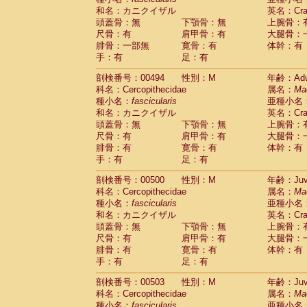
和名：カニクイザル
英名：Crab
頭蓋骨：無
下顎骨：無
上腕骨：
尺骨：有
肩甲骨：有
大腿骨：
腓骨：一部無
寛骨：有
体幹：有
手：有
足：有
剖検番号：00494
性別：M
年齢：Adu
科名：Cercopithecidae
属名：
Ma
種小名：
fascicularis
亜種小名
和名：カニクイザル
英名：Crab
頭蓋骨：無
下顎骨：無
上腕骨：
尺骨：有
肩甲骨：有
大腿骨：
腓骨：有
寛骨：有
体幹：有
手：有
足：有
剖検番号：00500
性別：M
年齢：Juve
科名：Cercopithecidae
属名：
Ma
種小名：
fascicularis
亜種小名
和名：カニクイザル
英名：Crab
頭蓋骨：無
下顎骨：無
上腕骨：
尺骨：有
肩甲骨：有
大腿骨：
腓骨：有
寛骨：有
体幹：有
手：有
足：有
剖検番号：00503
性別：M
年齢：Juve
科名：Cercopithecidae
属名：
Ma
種小名：
fascicularis
亜種小名