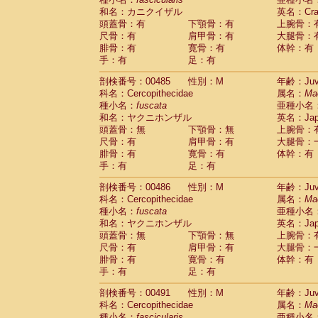
和名：カニクイザル
英名：Crab
頭蓋骨：有
下顎骨：有
上腕骨：
尺骨：有
肩甲骨：有
大腿骨：
腓骨：有
寛骨：有
体幹：有
手：有
足：有
剖検番号：00485
性別：M
年齢：Juve
科名：Cercopithecidae
属名：
Ma
種小名：
fuscata
亜種小名
和名：ヤクニホンザル
英名：Japa
頭蓋骨：無
下顎骨：無
上腕骨：
尺骨：有
肩甲骨：有
大腿骨：
腓骨：有
寛骨：有
体幹：有
手：有
足：有
剖検番号：00486
性別：M
年齢：Juve
科名：Cercopithecidae
属名：
Ma
種小名：
fuscata
亜種小名
和名：ヤクニホンザル
英名：Japa
頭蓋骨：無
下顎骨：無
上腕骨：
尺骨：有
肩甲骨：有
大腿骨：
腓骨：有
寛骨：有
体幹：有
手：有
足：有
剖検番号：00491
性別：M
年齢：Juve
科名：Cercopithecidae
属名：
Ma
種小名：
fascicularis
亜種小名