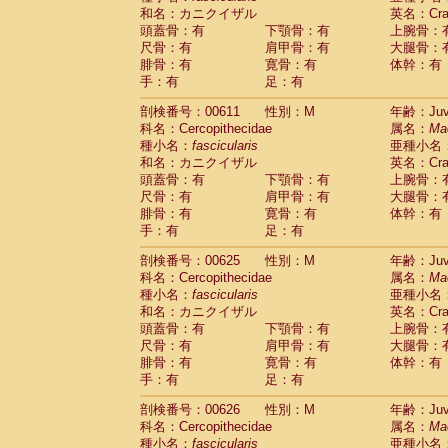
和名：カニクイザル
英名：Crab
頭蓋骨：有
下顎骨：有
上腕骨：
尺骨：有
肩甲骨：有
大腿骨：
腓骨：有
寛骨：有
体幹：有
手：有
足：有
剖検番号：00611
性別：M
年齢：Juve
科名：Cercopithecidae
属名：
Ma
種小名：
fascicularis
亜種小名
和名：カニクイザル
英名：Crab
頭蓋骨：有
下顎骨：有
上腕骨：
尺骨：有
肩甲骨：有
大腿骨：
腓骨：有
寛骨：有
体幹：有
手：有
足：有
剖検番号：00625
性別：M
年齢：Juve
科名：Cercopithecidae
属名：
Ma
種小名：
fascicularis
亜種小名
和名：カニクイザル
英名：Crab
頭蓋骨：有
下顎骨：有
上腕骨：
尺骨：有
肩甲骨：有
大腿骨：
腓骨：有
寛骨：有
体幹：有
手：有
足：有
剖検番号：00626
性別：M
年齢：Juve
科名：Cercopithecidae
属名：
Ma
種小名：
fascicularis
亜種小名