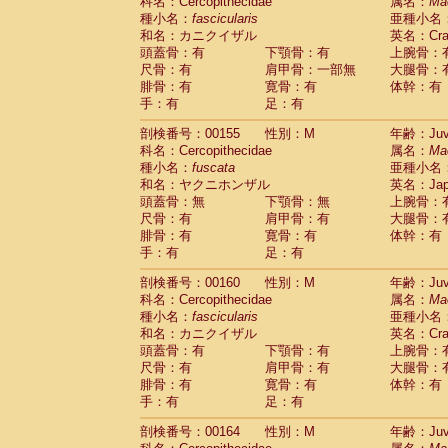
科名：Cercopithecidae
属名：
Ma
種小名：
fascicularis
亜種小名
和名：カニクイザル
英名：Crab
頭蓋骨：有
下顎骨：有
上腕骨：
尺骨：有
肩甲骨：一部無
大腿骨：
腓骨：有
寛骨：有
体幹：有
手：有
足：有
剖検番号：00155
性別：M
年齢：Juve
科名：Cercopithecidae
属名：
Ma
種小名：
fuscata
亜種小名
和名：ヤクニホンザル
英名：Japa
頭蓋骨：無
下顎骨：無
上腕骨：
尺骨：有
肩甲骨：有
大腿骨：
腓骨：有
寛骨：有
体幹：有
手：有
足：有
剖検番号：00160
性別：M
年齢：Juve
科名：Cercopithecidae
属名：
Ma
種小名：
fascicularis
亜種小名
和名：カニクイザル
英名：Crab
頭蓋骨：有
下顎骨：有
上腕骨：
尺骨：有
肩甲骨：有
大腿骨：
腓骨：有
寛骨：有
体幹：有
手：有
足：有
剖検番号：00164
性別：M
年齢：Juve