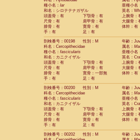
種小名：
lar
亜種小名
和名：シロテテナガザル
英名：Whit
頭蓋骨：有
下顎骨：有
上腕骨：
尺骨：有
肩甲骨：有
大腿骨：
腓骨：有
寛骨：有
体幹：有
手：有
足：有
剖検番号：00198
性別：M
年齢：Juve
科名：Cercopithecidae
属名：
Ma
種小名：
fascicularis
亜種小名
和名：カニクイザル
英名：Crab
頭蓋骨：有
下顎骨：有
上腕骨：
尺骨：有
肩甲骨：有
大腿骨：
腓骨：有
寛骨：一部無
体幹：有
手：有
足：有
剖検番号：00200
性別：M
年齢：Juve
科名：Cercopithecidae
属名：
Ma
種小名：
fascicularis
亜種小名
和名：カニクイザル
英名：Crab
頭蓋骨：有
下顎骨：有
上腕骨：
尺骨：有
肩甲骨：有
大腿骨：
腓骨：有
寛骨：有
体幹：有
手：有
足：有
剖検番号：00202
性別：M
年齢：Juve
科名：Cercopithecidae
属名：
Ma