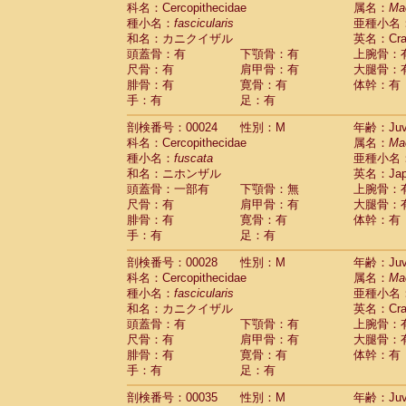
科名：Cercopithecidae
Cebidae
Saguinus midas
属名：
Ma
(0)
種小名：
fascicularis
亜種小名
Cebidae
Saguinus mystax
(1)
和名：カニクイザル
英名：Crab
Cebidae
Saguinus nigricollis
(13)
頭蓋骨：有
下顎骨：有
上腕骨：
Cebidae
Saguinus oedipus
(19)
尺骨：有
肩甲骨：有
大腿骨：
Cebidae
Saguinus weddelli
(0)
腓骨：有
寛骨：有
体幹：有
Cebidae
Saguinus
spp.
(0)
手：有
足：有
Cebidae
Aotus trivirgatus
(3)
Cebidae
Cebus albifrons
(1)
剖検番号：00024
性別：M
年齢：Juve
Cebidae
Cebus apella
科名：Cercopithecidae
(6)
属名：
Ma
Cebidae
Cebus capucinus
種小名：
fuscata
亜種小名
(0)
Cebidae
Cebus nigrivittatus
和名：ニホンザル
英名：Japa
(1)
Cebidae
Cebus
spp.
頭蓋骨：一部有
下顎骨：無
上腕骨：
(0)
Cebidae
Saimiri boliviensis
尺骨：有
肩甲骨：有
大腿骨：
(0)
腓骨：有
Cebidae
Saimiri sciureus
寛骨：有
体幹：有
(7)
手：有
足：有
Atelidae
Alouatta caraya
(0)
Atelidae
Alouatta fusca
(1)
剖検番号：00028
性別：M
年齢：Juve
Atelidae
Alouatta seniculus
(1)
科名：Cercopithecidae
属名：
Ma
Atelidae
Alouatta
spp.
(0)
種小名：
fascicularis
亜種小名
Atelidae
Ateles belzebuth
(0)
和名：カニクイザル
英名：Crab
Atelidae
Ateles geoffroyi
(3)
頭蓋骨：有
下顎骨：有
上腕骨：
Atelidae
Ateles paniscus
(3)
尺骨：有
肩甲骨：有
大腿骨：
Atelidae
Ateles
spp.
腓骨：有
寛骨：有
(0)
体幹：有
Atelidae
Lagothrix lagothricha
手：有
足：有
(5)
Atelidae
Lagothrix lagothricha cana
(0)
剖検番号：00035
性別：M
年齢：Juve
Pitheciidae
Cacajao calvus rubicundu