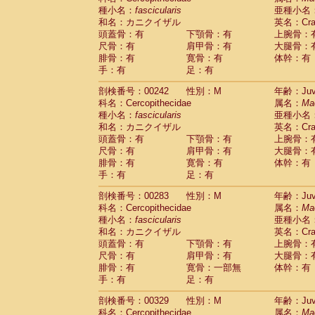
種小名：
fascicularis
亜種小名
和名：カニクイザル
英名：Crab
頭蓋骨：有
下顎骨：有
上腕骨：
尺骨：有
肩甲骨：有
大腿骨：
腓骨：有
寛骨：有
体幹：有
手：有
足：有
剖検番号：00242
性別：M
年齢：Juve
科名：Cercopithecidae
属名：
Ma
種小名：
fascicularis
亜種小名
和名：カニクイザル
英名：Crab
頭蓋骨：有
下顎骨：有
上腕骨：
尺骨：有
肩甲骨：有
大腿骨：
腓骨：有
寛骨：有
体幹：有
手：有
足：有
剖検番号：00283
性別：M
年齢：Juve
科名：Cercopithecidae
属名：
Ma
種小名：
fascicularis
亜種小名
和名：カニクイザル
英名：Crab
頭蓋骨：有
下顎骨：有
上腕骨：
尺骨：有
肩甲骨：有
大腿骨：
腓骨：有
寛骨：一部無
体幹：有
手：有
足：有
剖検番号：00329
性別：M
年齢：Juve
科名：Cercopithecidae
属名：
Ma