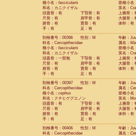
種小名：
fascicularis
亜種小名
和名：カニクイザル
英名：Crab
頭蓋骨：有
下顎骨：有
上腕骨：
尺骨：有
肩甲骨：有
大腿骨：
腓骨：有
寛骨：有
体幹：有
手：有
足：有
剖検番号：00396
性別：M
年齢：Juve
科名：Cercopithecidae
属名：
Ma
種小名：
fascicularis
亜種小名
和名：カニクイザル
英名：Crab
頭蓋骨：一部無
下顎骨：有
上腕骨：
尺骨：有
肩甲骨：有
大腿骨：
腓骨：有
寛骨：有
体幹：有
手：有
足：有
剖検番号：00397
性別：M
年齢：Juve
科名：Cercopithecidae
属名：
Ce
種小名：
cephus
亜種小名
和名：クチヒゲグエノン
英名：Mous
頭蓋骨：有
下顎骨：有
上腕骨：
尺骨：有
肩甲骨：有
大腿骨：
腓骨：有
寛骨：有
体幹：有
手：有
足：有
剖検番号：00406
性別：M
年齢：Juve
科名：Cercopithecidae
属名：
Ce