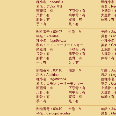
種小名：
ascanius
亜種小名
和名：アカオザル
英名：Red-
頭蓋骨：有
下顎骨：有
上腕骨：
尺骨：有
肩甲骨：有
大腿骨：
腓骨：有
寛骨：有
体幹：有
手：有
足：有
剖検番号：00407
性別：M
年齢：Juve
科名：Atelidae
属名：
Lag
種小名：
lagothricha
亜種小名
和名：コモンウーリーモンキー
英名：Comm
頭蓋骨：有
下顎骨：有
上腕骨：
尺骨：有
肩甲骨：有
大腿骨：
腓骨：有
寛骨：有
体幹：有
手：有
足：有
剖検番号：00410
性別：M
年齢：Juve
科名：Atelidae
属名：
Lag
種小名：
lagothricha
亜種小名
和名：コモンウーリーモンキー
英名：Comm
頭蓋骨：有
下顎骨：有
上腕骨：
尺骨：有
肩甲骨：有
大腿骨：
腓骨：有
寛骨：有
体幹：有
手：有
足：有
剖検番号：00419
性別：M
年齢：Juve
科名：Cercopithecidae
属名：
Ma