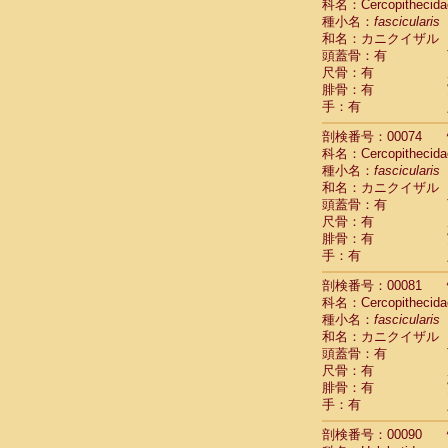
科名：Cercopithecida
Cercopithec
種小名：
fascicularis
Cercopithec
和名：カニクイザル
Cercopithec
頭蓋骨：有
Cercopithec
尺骨：有
Cercopithec
腓骨：有
手：有
Cercopithec
Hylobatida
剖検番号：00074
Hylobatida
科名：Cercopithecida
Hylobatida
種小名：
fascicularis
Hylobatida
和名：カニクイザル
Hylobatida
頭蓋骨：有
Hylobatida
尺骨：有
Hylobatida
腓骨：有
Hylobatida
手：有
Hylobatida
剖検番号：00081
Hylobatida
科名：Cercopithecida
Hylobatida
種小名：
fascicularis
Hominidae
和名：カニクイザル
Hominidae
頭蓋骨：有
Hominidae
G
尺骨：有
Hominidae
G
腓骨：有
Primates mis
手：有
Scandentia
Scandentia
剖検番号：00090