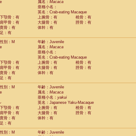
e
属名：
Macaca
idae
Cercopithecus lhoesti
(0)
亜種小名：
idae
Cercopithecus mitis
(0)
英名：Crab-eating Macaque
idae
Cercopithecus mitis doggetti
(0)
下顎骨：有
上腕骨：有
橈骨：有
idae
Cercopithecus mitis albogularis
肩甲骨：有
大腿骨：有
脛骨：有
(0)
idae
Cercopithecus mona
寛骨：有
体幹：有
(0)
idae
Cercopithecus neglectus
足：有
(0)
idae
Cercopithecus nigroviridis
(0)
性別：M
年齢：Juvenile
idae
Cercopithecus petaurista buettikoferi
(0)
e
属名：
Macaca
idae
Cercopithecus
spp.
(0)
亜種小名：
idae
Chlorocebus aethiops
(1)
英名：Crab-eating Macaque
idae
Chlorocebus pygerythrus cynosuros
(0)
下顎骨：有
上腕骨：有
橈骨：有
idae
Erythrocebus patas
(14)
肩甲骨：有
大腿骨：有
脛骨：有
idae
Miopithecus talapoin
(0)
寛骨：有
体幹：有
idae
Cercopithecinae
spp.
(0)
足：有
idae
Colobus angolensis
(0)
idae
Colobus guereza
性別：M
年齢：Juvenile
(0)
idae
Colobus polykomos
e
属名：
Macaca
(0)
idae
Piliocolobus badius
亜種小名：
yakui
(0)
ル
英名：Japanese Yaku-Macaque
idae
Kasi senex vetulus
(0)
下顎骨：有
上腕骨：有
橈骨：有
idae
Kasi senex
(0)
肩甲骨：有
大腿骨：有
脛骨：有
idae
Nasalis larvatus
(0)
寛骨：有
体幹：有
idae
Presbytes melalophos
(0)
足：有
idae
Pygathrix nemaeus
(0)
idae
Semnopithecus entellus
(7)
性別：M
年齢：Juvenile
idae
Trachypithecus cristatus