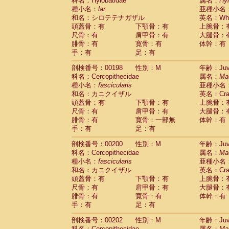
科名：Hylobatidae
属名：
Hy
種小名：
lar
亜種小名
和名：シロテテナガザル
英名：Whit
頭蓋骨：有
下顎骨：有
上腕骨：
尺骨：有
肩甲骨：有
大腿骨：
腓骨：有
寛骨：有
体幹：有
手：有
足：有
剖検番号：00198
性別：M
年齢：Juve
科名：Cercopithecidae
属名：
Ma
種小名：
fascicularis
亜種小名
和名：カニクイザル
英名：Crab
頭蓋骨：有
下顎骨：有
上腕骨：
尺骨：有
肩甲骨：有
大腿骨：
腓骨：有
寛骨：一部無
体幹：有
手：有
足：有
剖検番号：00200
性別：M
年齢：Juve
科名：Cercopithecidae
属名：
Ma
種小名：
fascicularis
亜種小名
和名：カニクイザル
英名：Crab
頭蓋骨：有
下顎骨：有
上腕骨：
尺骨：有
肩甲骨：有
大腿骨：
腓骨：有
寛骨：有
体幹：有
手：有
足：有
剖検番号：00202
性別：M
年齢：Juve
科名：Cercopithecidae
属名：
Ma