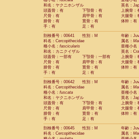
和名：ヤクニホンザル
英名：Japa
頭蓋骨：有
下顎骨：有
上腕骨：
尺骨：有
肩甲骨：有
大腿骨：
腓骨：有
寛骨：有
体幹：有
手：有
足：有
剖検番号：00641
性別：M
年齢：Juve
科名：Cercopithecidae
属名：
Ma
種小名：
fascicularis
亜種小名
和名：カニクイザル
英名：Crab
頭蓋骨：一部有
下顎骨：一部有
上腕骨：
尺骨：有
肩甲骨：有
大腿骨：
腓骨：有
寛骨：有
体幹：有
手：有
足：有
剖検番号：00642
性別：M
年齢：Juve
科名：Cercopithecidae
属名：
Ma
種小名：
fuscata
亜種小名
和名：ヤクニホンザル
英名：Japa
頭蓋骨：有
下顎骨：有
上腕骨：
尺骨：有
肩甲骨：有
大腿骨：
腓骨：有
寛骨：有
体幹：有
手：有
足：有
剖検番号：00645
性別：M
年齢：Juve
科名：Cercopithecidae
属名：
Ma
種小名：
mulatta
亜種小名