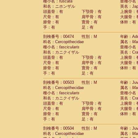
種小名：
fuscata
亜種小名
和名：ニホンザル
英名：Japa
頭蓋骨：有
下顎骨：有
上腕骨：
尺骨：有
肩甲骨：有
大腿骨：
腓骨：有
寛骨：有
体幹：有
手：有
足：有
剖検番号：00474
性別：M
年齢：Adu
科名：Cercopithecidae
属名：
Ma
種小名：
fascicularis
亜種小名
和名：カニクイザル
英名：Crab
頭蓋骨：有
下顎骨：有
上腕骨：
尺骨：有
肩甲骨：有
大腿骨：
腓骨：有
寛骨：有
体幹：有
手：有
足：有
剖検番号：00503
性別：M
年齢：Juve
科名：Cercopithecidae
属名：
Ma
種小名：
fascicularis
亜種小名
和名：カニクイザル
英名：Crab
頭蓋骨：有
下顎骨：有
上腕骨：
尺骨：有
肩甲骨：有
大腿骨：
腓骨：有
寛骨：有
体幹：有
手：有
足：有
剖検番号：00504
性別：M
年齢：Juve
科名：Cercopithecidae
属名：
Ma