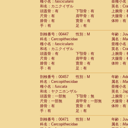
種小名：
fascicularis
亜種小名
和名：カニクイザル
英名：Crab
頭蓋骨：有
下顎骨：有
上腕骨：
尺骨：有
肩甲骨：有
大腿骨：
腓骨：有
寛骨：有
体幹：有
手：有
足：有
剖検番号：00447
性別：M
年齢：Juve
科名：Cercopithecidae
属名：
Ma
種小名：
fascicularis
亜種小名
和名：カニクイザル
英名：Crab
頭蓋骨：有
下顎骨：有
上腕骨：
尺骨：有
肩甲骨：有
大腿骨：
腓骨：有
寛骨：有
体幹：有
手：有
足：有
剖検番号：00457
性別：M
年齢：Adu
科名：Cercopithecidae
属名：
Ma
種小名：
fuscata
亜種小名
和名：ヤクニホンザル
英名：Japa
頭蓋骨：一部無
下顎骨：無
上腕骨：
尺骨：一部無
肩甲骨：一部無
大腿骨：
腓骨：有
寛骨：有
体幹：有
手：有
足：有
剖検番号：00471
性別：M
年齢：Juve
科名：Cercopithecidae
属名：
Ma