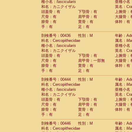
種小名：
fascicularis
亜種小名
和名：カニクイザル
英名：Crab
頭蓋骨：有
下顎骨：有
上腕骨：
尺骨：有
肩甲骨：有
大腿骨：
腓骨：有
寛骨：有
体幹：有
手：有
足：有
剖検番号：00436
性別：M
年齢：Adu
科名：Cercopithecidae
属名：
Ma
種小名：
fascicularis
亜種小名
和名：カニクイザル
英名：Crab
頭蓋骨：有
下顎骨：有
上腕骨：
尺骨：有
肩甲骨：一部無
大腿骨：
腓骨：有
寛骨：有
体幹：有
手：有
足：有
剖検番号：00444
性別：M
年齢：Adu
科名：Cercopithecidae
属名：
Ma
種小名：
fascicularis
亜種小名
和名：カニクイザル
英名：Crab
頭蓋骨：有
下顎骨：有
上腕骨：
尺骨：有
肩甲骨：有
大腿骨：
腓骨：有
寛骨：有
体幹：有
手：有
足：有
剖検番号：00446
性別：M
年齢：Adu
科名：Cercopithecidae
属名：
Ma