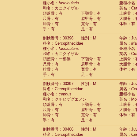
種小名：
fascicularis
亜種小名
和名：カニクイザル
英名：Crab
頭蓋骨：有
下顎骨：有
上腕骨：
尺骨：有
肩甲骨：有
大腿骨：
腓骨：有
寛骨：有
体幹：有
手：有
足：有
剖検番号：00396
性別：M
年齢：Juve
科名：Cercopithecidae
属名：
Ma
種小名：
fascicularis
亜種小名
和名：カニクイザル
英名：Crab
頭蓋骨：一部無
下顎骨：有
上腕骨：
尺骨：有
肩甲骨：有
大腿骨：
腓骨：有
寛骨：有
体幹：有
手：有
足：有
剖検番号：00397
性別：M
年齢：Juve
科名：Cercopithecidae
属名：
Ce
種小名：
cephus
亜種小名
和名：クチヒゲグエノン
英名：Mous
頭蓋骨：有
下顎骨：有
上腕骨：
尺骨：有
肩甲骨：有
大腿骨：
腓骨：有
寛骨：有
体幹：有
手：有
足：有
剖検番号：00406
性別：M
年齢：Juve
科名：Cercopithecidae
属名：
Ce