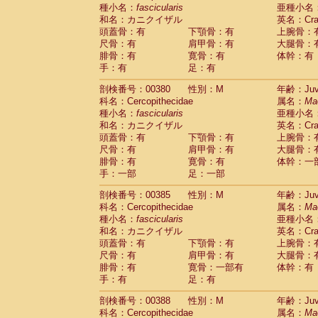
種小名：
fascicularis
亜種小名
和名：カニクイザル
英名：Crab
頭蓋骨：有
下顎骨：有
上腕骨：
尺骨：有
肩甲骨：有
大腿骨：
腓骨：有
寛骨：有
体幹：有
手：有
足：有
剖検番号：00380
性別：M
年齢：Juve
科名：Cercopithecidae
属名：
Ma
種小名：
fascicularis
亜種小名
和名：カニクイザル
英名：Crab
頭蓋骨：有
下顎骨：有
上腕骨：
尺骨：有
肩甲骨：有
大腿骨：
腓骨：有
寛骨：有
体幹：一
手：一部
足：一部
剖検番号：00385
性別：M
年齢：Juve
科名：Cercopithecidae
属名：
Ma
種小名：
fascicularis
亜種小名
和名：カニクイザル
英名：Crab
頭蓋骨：有
下顎骨：有
上腕骨：
尺骨：有
肩甲骨：有
大腿骨：
腓骨：有
寛骨：一部有
体幹：有
手：有
足：有
剖検番号：00388
性別：M
年齢：Juve
科名：Cercopithecidae
属名：
Ma