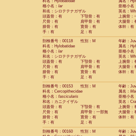
科名：Hylobatidae
属名：
Hy
種小名：
lar
亜種小名
和名：シロテテナガザル
英名：Whit
頭蓋骨：有
下顎骨：有
上腕骨：
尺骨：有
肩甲骨：有
大腿骨：
腓骨：有
寛骨：有
体幹：有
手：有
足：有
剖検番号：00118
性別：M
年齢：Juve
科名：Hylobatidae
属名：
Hy
種小名：
lar
亜種小名
和名：シロテテナガザル
英名：Whit
頭蓋骨：有
下顎骨：有
上腕骨：
尺骨：有
肩甲骨：有
大腿骨：
腓骨：有
寛骨：有
体幹：有
手：有
足：有
剖検番号：00153
性別：M
年齢：Juve
科名：Cercopithecidae
属名：
Ma
種小名：
fascicularis
亜種小名
和名：カニクイザル
英名：Crab
頭蓋骨：有
下顎骨：有
上腕骨：
尺骨：有
肩甲骨：一部無
大腿骨：
腓骨：有
寛骨：有
体幹：有
手：有
足：有
剖検番号：00160
性別：M
年齢：Juve