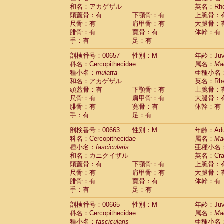
和名：アカゲザル
英名：Rhes
頭蓋骨：有
下顎骨：有
上腕骨：
尺骨：有
肩甲骨：有
大腿骨：
腓骨：有
寛骨：有
体幹：有
手：有
足：有
剖検番号：00657
性別：M
年齢：Juve
科名：Cercopithecidae
属名：
Ma
種小名：
mulatta
亜種小名
和名：アカゲザル
英名：Rhes
頭蓋骨：有
下顎骨：有
上腕骨：
尺骨：有
肩甲骨：有
大腿骨：
腓骨：有
寛骨：有
体幹：有
手：有
足：有
剖検番号：00663
性別：M
年齢：Adu
科名：Cercopithecidae
属名：
Ma
種小名：
fascicularis
亜種小名
和名：カニクイザル
英名：Crab
頭蓋骨：有
下顎骨：有
上腕骨：
尺骨：有
肩甲骨：有
大腿骨：
腓骨：有
寛骨：有
体幹：有
手：有
足：有
剖検番号：00665
性別：M
年齢：Juve
科名：Cercopithecidae
属名：
Ma
種小名：
fascicularis
亜種小名