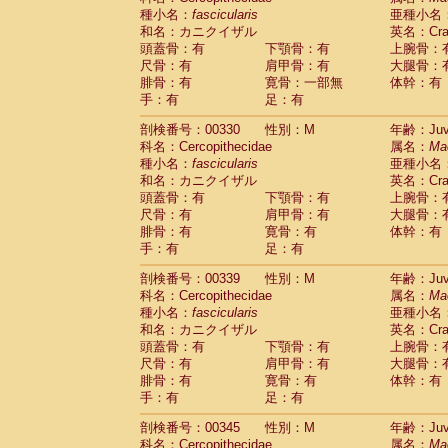
種小名：
fascicularis
亜種小名
和名：カニクイザル
英名：Crab
頭蓋骨：有
下顎骨：有
上腕骨：
尺骨：有
肩甲骨：有
大腿骨：
腓骨：有
寛骨：一部無
体幹：有
手：有
足：有
剖検番号：00330
性別：M
年齢：Juve
科名：Cercopithecidae
属名：
Ma
種小名：
fascicularis
亜種小名
和名：カニクイザル
英名：Crab
頭蓋骨：有
下顎骨：有
上腕骨：
尺骨：有
肩甲骨：有
大腿骨：
腓骨：有
寛骨：有
体幹：有
手：有
足：有
剖検番号：00339
性別：M
年齢：Juve
科名：Cercopithecidae
属名：
Ma
種小名：
fascicularis
亜種小名
和名：カニクイザル
英名：Crab
頭蓋骨：有
下顎骨：有
上腕骨：
尺骨：有
肩甲骨：有
大腿骨：
腓骨：有
寛骨：有
体幹：有
手：有
足：有
剖検番号：00345
性別：M
年齢：Juve
科名：Cercopithecidae
属名：
Ma