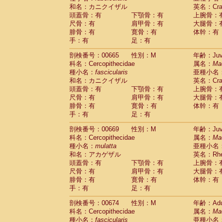
和名：カニクイザル
英名：Crab
頭蓋骨：有
下顎骨：有
上腕骨：
尺骨：有
肩甲骨：有
大腿骨：
腓骨：有
寛骨：有
体幹：有
手：有
足：有
剖検番号：00665
性別：M
年齢：Juve
科名：Cercopithecidae
属名：
Ma
種小名：
fascicularis
亜種小名
和名：カニクイザル
英名：Crab
頭蓋骨：有
下顎骨：有
上腕骨：
尺骨：有
肩甲骨：有
大腿骨：
腓骨：有
寛骨：有
体幹：有
手：有
足：有
剖検番号：00669
性別：M
年齢：Juve
科名：Cercopithecidae
属名：
Ma
種小名：
mulatta
亜種小名
和名：アカゲザル
英名：Rhes
頭蓋骨：有
下顎骨：有
上腕骨：
尺骨：有
肩甲骨：有
大腿骨：
腓骨：有
寛骨：有
体幹：有
手：有
足：有
剖検番号：00674
性別：M
年齢：Adu
科名：Cercopithecidae
属名：
Ma
種小名：
fascicularis
亜種小名