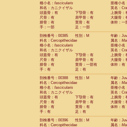
種小名：
fascicularis
亜種小名
和名：カニクイザル
英名：Crab
頭蓋骨：有
下顎骨：有
上腕骨：
尺骨：有
肩甲骨：有
大腿骨：
腓骨：有
寛骨：有
体幹：一
手：一部
足：一部
剖検番号：00385
性別：M
年齢：Juve
科名：Cercopithecidae
属名：
Ma
種小名：
fascicularis
亜種小名
和名：カニクイザル
英名：Crab
頭蓋骨：有
下顎骨：有
上腕骨：
尺骨：有
肩甲骨：有
大腿骨：
腓骨：有
寛骨：一部有
体幹：有
手：有
足：有
剖検番号：00388
性別：M
年齢：Juve
科名：Cercopithecidae
属名：
Ma
種小名：
fascicularis
亜種小名
和名：カニクイザル
英名：Crab
頭蓋骨：有
下顎骨：有
上腕骨：
尺骨：有
肩甲骨：有
大腿骨：
腓骨：有
寛骨：有
体幹：有
手：有
足：有
剖検番号：00396
性別：M
年齢：Juve
科名：Cercopithecidae
属名：
Ma