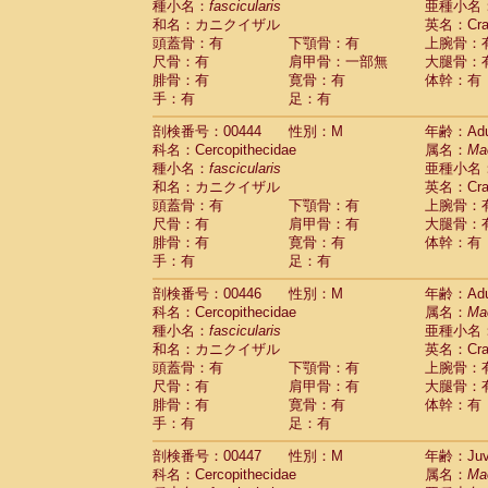
種小名：
fascicularis
亜種小名
和名：カニクイザル
英名：Crab
頭蓋骨：有
下顎骨：有
上腕骨：
尺骨：有
肩甲骨：一部無
大腿骨：
腓骨：有
寛骨：有
体幹：有
手：有
足：有
剖検番号：00444
性別：M
年齢：Adu
科名：Cercopithecidae
属名：
Ma
種小名：
fascicularis
亜種小名
和名：カニクイザル
英名：Crab
頭蓋骨：有
下顎骨：有
上腕骨：
尺骨：有
肩甲骨：有
大腿骨：
腓骨：有
寛骨：有
体幹：有
手：有
足：有
剖検番号：00446
性別：M
年齢：Adu
科名：Cercopithecidae
属名：
Ma
種小名：
fascicularis
亜種小名
和名：カニクイザル
英名：Crab
頭蓋骨：有
下顎骨：有
上腕骨：
尺骨：有
肩甲骨：有
大腿骨：
腓骨：有
寛骨：有
体幹：有
手：有
足：有
剖検番号：00447
性別：M
年齢：Juve
科名：Cercopithecidae
属名：
Ma