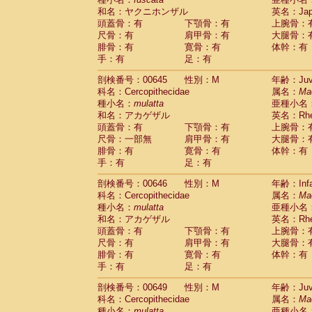
和名：ヤクニホンザル
英名：Japa
頭蓋骨：有
下顎骨：有
上腕骨：
尺骨：有
肩甲骨：有
大腿骨：
腓骨：有
寛骨：有
体幹：有
手：有
足：有
剖検番号：00645
性別：M
年齢：Juve
科名：Cercopithecidae
属名：
Ma
種小名：
mulatta
亜種小名
和名：アカゲザル
英名：Rhes
頭蓋骨：有
下顎骨：有
上腕骨：
尺骨：一部無
肩甲骨：有
大腿骨：
腓骨：有
寛骨：有
体幹：有
手：有
足：有
剖検番号：00646
性別：M
年齢：Infa
科名：Cercopithecidae
属名：
Ma
種小名：
mulatta
亜種小名
和名：アカゲザル
英名：Rhes
頭蓋骨：有
下顎骨：有
上腕骨：
尺骨：有
肩甲骨：有
大腿骨：
腓骨：有
寛骨：有
体幹：有
手：有
足：有
剖検番号：00649
性別：M
年齢：Juve
科名：Cercopithecidae
属名：
Ma
種小名：
mulatta
亜種小名