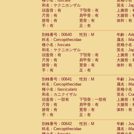
種小名：
fuscata
亜種小名
和名：ヤクニホンザル
英名：Japa
頭蓋骨：有
下顎骨：有
上腕骨：
尺骨：有
肩甲骨：有
大腿骨：
腓骨：有
寛骨：有
体幹：有
手：有
足：有
剖検番号：00640
性別：M
年齢：Adu
科名：Cercopithecidae
属名：
Ma
種小名：
fuscata
亜種小名
和名：ヤクニホンザル
英名：Japa
頭蓋骨：有
下顎骨：有
上腕骨：
尺骨：有
肩甲骨：有
大腿骨：
腓骨：有
寛骨：有
体幹：有
手：有
足：有
剖検番号：00641
性別：M
年齢：Juve
科名：Cercopithecidae
属名：
Ma
種小名：
fascicularis
亜種小名
和名：カニクイザル
英名：Crab
頭蓋骨：一部有
下顎骨：一部有
上腕骨：
尺骨：有
肩甲骨：有
大腿骨：
腓骨：有
寛骨：有
体幹：有
手：有
足：有
剖検番号：00642
性別：M
年齢：Juve
科名：Cercopithecidae
属名：
Ma
種小名：
fuscata
亜種小名