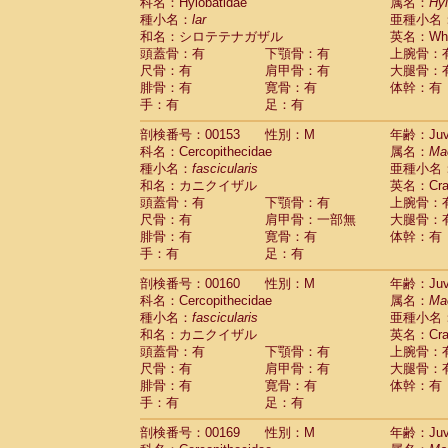
科名：Hylobatidae
属名：
Hy
種小名：
lar
亜種小名
和名：シロテテナガザル
英名：Whit
頭蓋骨：有
下顎骨：有
上腕骨：
尺骨：有
肩甲骨：有
大腿骨：
腓骨：有
寛骨：有
体幹：有
手：有
足：有
剖検番号：00153
性別：M
年齢：Juve
科名：Cercopithecidae
属名：
Ma
種小名：
fascicularis
亜種小名
和名：カニクイザル
英名：Crab
頭蓋骨：有
下顎骨：有
上腕骨：
尺骨：有
肩甲骨：一部無
大腿骨：
腓骨：有
寛骨：有
体幹：有
手：有
足：有
剖検番号：00160
性別：M
年齢：Juve
科名：Cercopithecidae
属名：
Ma
種小名：
fascicularis
亜種小名
和名：カニクイザル
英名：Crab
頭蓋骨：有
下顎骨：有
上腕骨：
尺骨：有
肩甲骨：有
大腿骨：
腓骨：有
寛骨：有
体幹：有
手：有
足：有
剖検番号：00169
性別：M
年齢：Juve