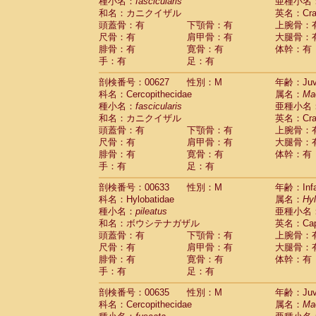
種小名：
fascicularis
亜種小名
和名：カニクイザル
英名：Crab
頭蓋骨：有
下顎骨：有
上腕骨：
尺骨：有
肩甲骨：有
大腿骨：
腓骨：有
寛骨：有
体幹：有
手：有
足：有
剖検番号：00627
性別：M
年齢：Juve
科名：Cercopithecidae
属名：
Ma
種小名：
fascicularis
亜種小名
和名：カニクイザル
英名：Crab
頭蓋骨：有
下顎骨：有
上腕骨：
尺骨：有
肩甲骨：有
大腿骨：
腓骨：有
寛骨：有
体幹：有
手：有
足：有
剖検番号：00633
性別：M
年齢：Infa
科名：Hylobatidae
属名：
Hy
種小名：
pileatus
亜種小名
和名：ボウシテナガザル
英名：Capp
頭蓋骨：有
下顎骨：有
上腕骨：
尺骨：有
肩甲骨：有
大腿骨：
腓骨：有
寛骨：有
体幹：有
手：有
足：有
剖検番号：00635
性別：M
年齢：Juve
科名：Cercopithecidae
属名：
Ma