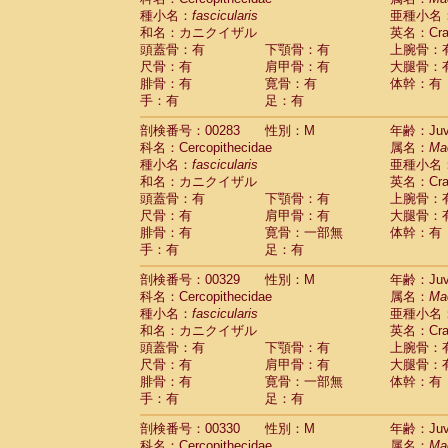
種小名：
fascicularis
亜種小名
和名：カニクイザル
英名：Crab
頭蓋骨：有
下顎骨：有
上腕骨：
尺骨：有
肩甲骨：有
大腿骨：
腓骨：有
寛骨：有
体幹：有
手：有
足：有
剖検番号：00283
性別：M
年齢：Juve
科名：Cercopithecidae
属名：
Ma
種小名：
fascicularis
亜種小名
和名：カニクイザル
英名：Crab
頭蓋骨：有
下顎骨：有
上腕骨：
尺骨：有
肩甲骨：有
大腿骨：
腓骨：有
寛骨：一部無
体幹：有
手：有
足：有
剖検番号：00329
性別：M
年齢：Juve
科名：Cercopithecidae
属名：
Ma
種小名：
fascicularis
亜種小名
和名：カニクイザル
英名：Crab
頭蓋骨：有
下顎骨：有
上腕骨：
尺骨：有
肩甲骨：有
大腿骨：
腓骨：有
寛骨：一部無
体幹：有
手：有
足：有
剖検番号：00330
性別：M
年齢：Juve
科名：Cercopithecidae
属名：
Ma