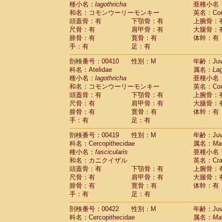
種小名：
lagothricha
亜種小名
和名：コモンウーリーモンキー
英名：Comm
頭蓋骨：有
下顎骨：有
上腕骨：
尺骨：有
肩甲骨：有
大腿骨：
腓骨：有
寛骨：有
体幹：有
手：有
足：有
剖検番号：00410
性別：M
年齢：Juve
科名：Atelidae
属名：
Lag
種小名：
lagothricha
亜種小名
和名：コモンウーリーモンキー
英名：Comm
頭蓋骨：有
下顎骨：有
上腕骨：
尺骨：有
肩甲骨：有
大腿骨：
腓骨：有
寛骨：有
体幹：有
手：有
足：有
剖検番号：00419
性別：M
年齢：Juve
科名：Cercopithecidae
属名：
Ma
種小名：
fascicularis
亜種小名
和名：カニクイザル
英名：Crab
頭蓋骨：有
下顎骨：有
上腕骨：
尺骨：有
肩甲骨：有
大腿骨：
腓骨：有
寛骨：有
体幹：有
手：有
足：有
剖検番号：00422
性別：M
年齢：Juve
科名：Cercopithecidae
属名：
Ma