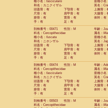
種小名：
fascicularis
亜種小名
和名：カニクイザル
英名：Crab
頭蓋骨：有
下顎骨：有
上腕骨：
尺骨：有
肩甲骨：有
大腿骨：
腓骨：有
寛骨：有
体幹：有
手：有
足：有
剖検番号：00471
性別：M
年齢：Juve
科名：Cercopithecidae
属名：
Ma
種小名：
fuscata
亜種小名
和名：ニホンザル
英名：Japa
頭蓋骨：有
下顎骨：有
上腕骨：
尺骨：有
肩甲骨：有
大腿骨：
腓骨：有
寛骨：有
体幹：有
手：有
足：有
剖検番号：00474
性別：M
年齢：Adu
科名：Cercopithecidae
属名：
Ma
種小名：
fascicularis
亜種小名
和名：カニクイザル
英名：Crab
頭蓋骨：有
下顎骨：有
上腕骨：
尺骨：有
肩甲骨：有
大腿骨：
腓骨：有
寛骨：有
体幹：有
手：有
足：有
剖検番号：00503
性別：M
年齢：Juve
科名：Cercopithecidae
属名：
Ma