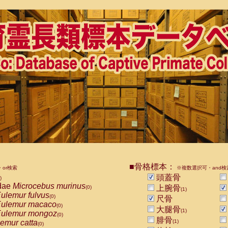
■骨格標本：
or検索
※複数選択可・and検
頭蓋骨
)
dae
Microcebus murinus
上腕骨
(0)
(1)
ulemur fulvus
(0)
尺骨
ulemur macaco
(0)
大腿骨
(1)
ulemur mongoz
(0)
腓骨
emur catta
(1)
(0)