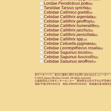
Pitheciidae
Callicebus cupreus
Loridae
Perodicticus potto
(0)
(0)
Pitheciidae
Callicebus donacophilus
Tarsiidae
Tarsius syrichta
(0
(0)
Pitheciidae
Callicebus moloch
Cebidae
Callimico goeldii
(0)
(0)
Pitheciidae
Callicebus torquatus
Cebidae
Callithrix argentata
(0)
(0)
Pitheciidae
Callicebus
spp.
Cebidae
Callithrix geoffroyi
(0)
(0)
Pitheciidae
Chiropotes satanas
Cebidae
Callithrix humeralifer
(0)
(0)
Pitheciidae
Pithecia monachus
Cebidae
Callithrix jacchus
(0)
(0)
Pitheciidae
Pithecia pithecia
Cebidae
Callithrix penicillata
(0)
(0)
Cercopithecidae
Cercocebus agilis
Cebidae
Callithrix
spp.
(0)
(0)
Cercopithecidae
Cercocebus galeritus
Cebidae
Cebuella pygmaea
(0)
Cercopithecidae
Cercocebus torquatu
Cebidae
Leontopithecus rosalia
(0)
Cercopithecidae
Cercocebus torquatus
Cebidae
Saguinus bicolor
(0)
Cercopithecidae
Cercocebus torquatu
Cebidae
Saguinus fuscicollis
(0)
Cercopithecidae
Cercocebus
hybrid
Cebidae
Saguinus geoffroyi
(0)
(0)
Cercopithecidae
Cercocebus
spp.
Cebidae
Saguinus imperator
(0)
(0)
Cercopithecidae
Lophocebus albigen
Cebidae
Saguinus labiatus
(0)
Cercopithecidae
Papio anubis
Cebidae
Saguinus leucopus
本データベース、並びに標本に関するお問い合わせはキュレーター・新宅勇太までお願い
(0)
(0)
© 2013 Japan Monkey Centre. All rights reserved.
Cercopithecidae
Papio cynocephalus
Cebidae
Saguinus midas
(
(0)
公益財団法人日本モンキーセンター 愛知県犬山市大字犬山字官林26番
Cercopithecidae
Papio hamadryas
Cebidae
Saguinus mystax
(0)
登録:平成19年5月31日 有効:令和4年5月30日 取扱責任者:綿貫宏
(0)
Cercopithecidae
Papio papio
Cebidae
Saguinus nigricollis
(0)
(0)
Cercopithecidae
Papio
spp.
Cebidae
Saguinus oedipus
(0)
(1)
Cercopithecidae
Mandrillus leucopha
Cebidae
Saguinus weddelli
(0)
Cercopithecidae
Mandrillus sphinx
Cebidae
Saguinus
spp.
(0)
(0)
Cercopithecidae
Theropithecus gelad
Cebidae
Aotus trivirgatus
(0)
Cercopithecidae
Macaca arctoides
Cebidae
Cebus albifrons
(0)
(0)