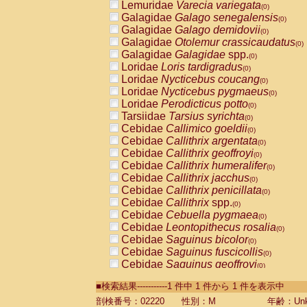
Lemuridae
Varecia variegata
(0)
Galagidae
Galago senegalensis
(0)
Galagidae
Galago demidovii
(0)
Galagidae
Otolemur crassicaudatus
(0)
Galagidae
Galagidae
spp.
(0)
Loridae
Loris tardigradus
(0)
Loridae
Nycticebus coucang
(0)
Loridae
Nycticebus pygmaeus
(0)
Loridae
Perodicticus potto
(0)
Tarsiidae
Tarsius syrichta
(0)
Cebidae
Callimico goeldii
(0)
Cebidae
Callithrix argentata
(0)
Cebidae
Callithrix geoffroyi
(0)
Cebidae
Callithrix humeralifer
(0)
Cebidae
Callithrix jacchus
(0)
Cebidae
Callithrix penicillata
(0)
Cebidae
Callithrix
spp.
(0)
Cebidae
Cebuella pygmaea
(0)
Cebidae
Leontopithecus rosalia
(0)
Cebidae
Saguinus bicolor
(0)
Cebidae
Saguinus fuscicollis
(0)
Cebidae
Saguinus geoffroyi
(0)
Cebidae
Saguinus imperator
(0)
■検索結果-----------1 件中 1 件から 1 件を表示中
Cebidae
Saguinus labiatus
(0)
Cebidae
Saguinus leucopus
剖検番号：02220
性別：M
年齢：Unk
(0)