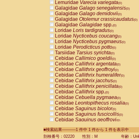
Lemuridae
Varecia variegata
(0)
Galagidae
Galago senegalensis
(0)
Galagidae
Galago demidovii
(0)
Galagidae
Otolemur crassicaudatus
(0)
Galagidae
Galagidae
spp.
(0)
Loridae
Loris tardigradus
(0)
Loridae
Nycticebus coucang
(0)
Loridae
Nycticebus pygmaeus
(0)
Loridae
Perodicticus potto
(0)
Tarsiidae
Tarsius syrichta
(0)
Cebidae
Callimico goeldii
(0)
Cebidae
Callithrix argentata
(0)
Cebidae
Callithrix geoffroyi
(0)
Cebidae
Callithrix humeralifer
(0)
Cebidae
Callithrix jacchus
(0)
Cebidae
Callithrix penicillata
(0)
Cebidae
Callithrix
spp.
(0)
Cebidae
Cebuella pygmaea
(0)
Cebidae
Leontopithecus rosalia
(0)
Cebidae
Saguinus bicolor
(0)
Cebidae
Saguinus fuscicollis
(0)
Cebidae
Saguinus geoffroyi
(0)
Cebidae
Saguinus imperator
(0)
■検索結果-----------1 件中 1 件から 1 件を表示中
Cebidae
Saguinus labiatus
(0)
Cebidae
Saguinus leucopus
剖検番号：02220
性別：M
年齢：Unk
(0)