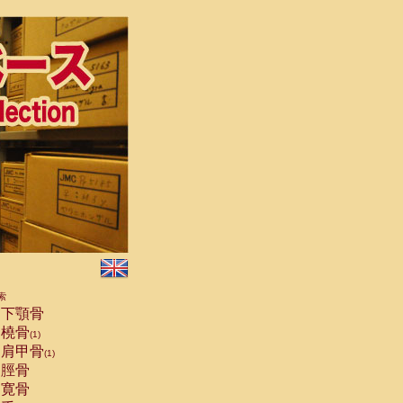
索
下顎骨
橈骨
(1)
肩甲骨
(1)
脛骨
寛骨