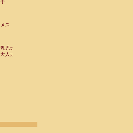
手
メス
乳児
(0)
大人
(0)