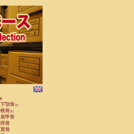
索
下顎骨
(1)
橈骨
(1)
肩甲骨
脛骨
寛骨