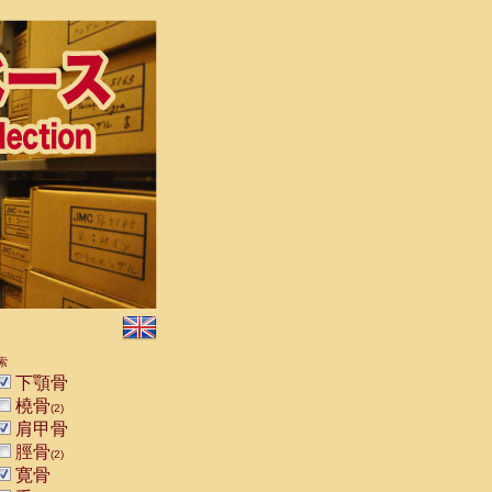
索
下顎骨
橈骨
(2)
肩甲骨
脛骨
(2)
寛骨