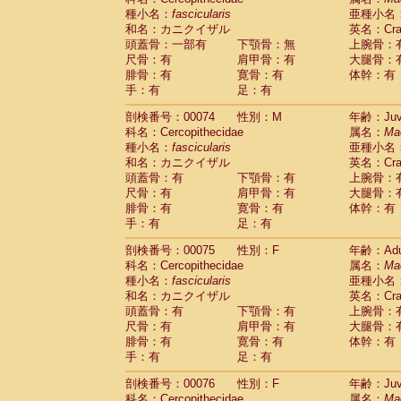
種小名：
fascicularis
亜種小名
和名：カニクイザル
英名：Crab
頭蓋骨：一部有
下顎骨：無
上腕骨：
尺骨：有
肩甲骨：有
大腿骨：
腓骨：有
寛骨：有
体幹：有
手：有
足：有
剖検番号：00074
性別：M
年齢：Juve
科名：Cercopithecidae
属名：
Ma
種小名：
fascicularis
亜種小名
和名：カニクイザル
英名：Crab
頭蓋骨：有
下顎骨：有
上腕骨：
尺骨：有
肩甲骨：有
大腿骨：
腓骨：有
寛骨：有
体幹：有
手：有
足：有
剖検番号：00075
性別：F
年齢：Adu
科名：Cercopithecidae
属名：
Ma
種小名：
fascicularis
亜種小名
和名：カニクイザル
英名：Crab
頭蓋骨：有
下顎骨：有
上腕骨：
尺骨：有
肩甲骨：有
大腿骨：
腓骨：有
寛骨：有
体幹：有
手：有
足：有
剖検番号：00076
性別：F
年齢：Juve
科名：Cercopithecidae
属名：
Ma