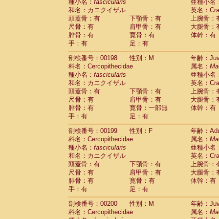
種小名：
fascicularis
亜種小名
和名：カニクイザル
英名：Crab
頭蓋骨：有
下顎骨：有
上腕骨：
尺骨：有
肩甲骨：有
大腿骨：
腓骨：有
寛骨：有
体幹：有
手：有
足：有
剖検番号：00198
性別：M
年齢：Juve
科名：Cercopithecidae
属名：
Ma
種小名：
fascicularis
亜種小名
和名：カニクイザル
英名：Crab
頭蓋骨：有
下顎骨：有
上腕骨：
尺骨：有
肩甲骨：有
大腿骨：
腓骨：有
寛骨：一部無
体幹：有
手：有
足：有
剖検番号：00199
性別：F
年齢：Adu
科名：Cercopithecidae
属名：
Ma
種小名：
fascicularis
亜種小名
和名：カニクイザル
英名：Crab
頭蓋骨：有
下顎骨：有
上腕骨：
尺骨：有
肩甲骨：有
大腿骨：
腓骨：有
寛骨：有
体幹：有
手：有
足：有
剖検番号：00200
性別：M
年齢：Juve
科名：Cercopithecidae
属名：
Ma