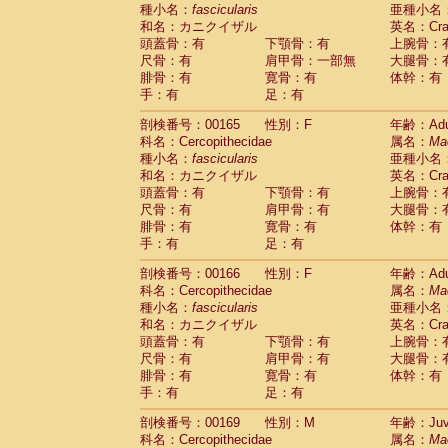
種小名：
fascicularis
亜種小名
和名：カニクイザル
英名：Crab
頭蓋骨：有
下顎骨：有
上腕骨：
尺骨：有
肩甲骨：一部無
大腿骨：
腓骨：有
寛骨：有
体幹：有
手：有
足：有
剖検番号：00165
性別：F
年齢：Adu
科名：Cercopithecidae
属名：
Ma
種小名：
fascicularis
亜種小名
和名：カニクイザル
英名：Crab
頭蓋骨：有
下顎骨：有
上腕骨：
尺骨：有
肩甲骨：有
大腿骨：
腓骨：有
寛骨：有
体幹：有
手：有
足：有
剖検番号：00166
性別：F
年齢：Adu
科名：Cercopithecidae
属名：
Ma
種小名：
fascicularis
亜種小名
和名：カニクイザル
英名：Crab
頭蓋骨：有
下顎骨：有
上腕骨：
尺骨：有
肩甲骨：有
大腿骨：
腓骨：有
寛骨：有
体幹：有
手：有
足：有
剖検番号：00169
性別：M
年齢：Juve
科名：Cercopithecidae
属名：
Ma