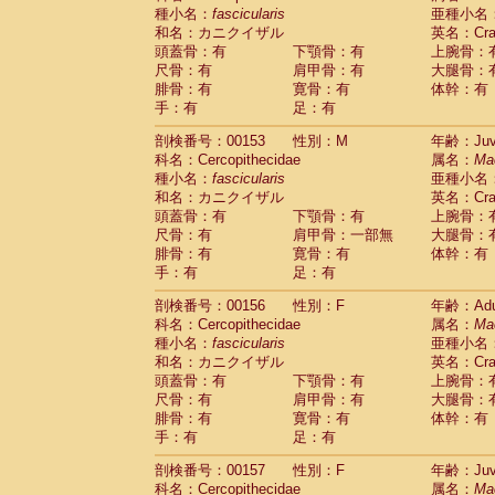
種小名：
fascicularis
亜種小名
和名：カニクイザル
英名：Crab
頭蓋骨：有
下顎骨：有
上腕骨：
尺骨：有
肩甲骨：有
大腿骨：
腓骨：有
寛骨：有
体幹：有
手：有
足：有
剖検番号：00153
性別：M
年齢：Juve
科名：Cercopithecidae
属名：
Ma
種小名：
fascicularis
亜種小名
和名：カニクイザル
英名：Crab
頭蓋骨：有
下顎骨：有
上腕骨：
尺骨：有
肩甲骨：一部無
大腿骨：
腓骨：有
寛骨：有
体幹：有
手：有
足：有
剖検番号：00156
性別：F
年齢：Adu
科名：Cercopithecidae
属名：
Ma
種小名：
fascicularis
亜種小名
和名：カニクイザル
英名：Crab
頭蓋骨：有
下顎骨：有
上腕骨：
尺骨：有
肩甲骨：有
大腿骨：
腓骨：有
寛骨：有
体幹：有
手：有
足：有
剖検番号：00157
性別：F
年齢：Juve
科名：Cercopithecidae
属名：
Ma