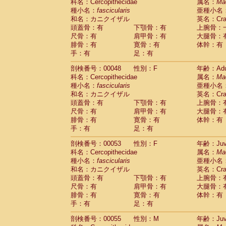
Scandentia
Tupaia glis
科名：Cercopithecidae
属名：
Ma
(1)
Scandentia
Tupaia gracilis
種小名：
fascicularis
亜種小名
(0)
Scandentia
Tupaia minor
和名：カニクイザル
英名：Crab
(0)
頭蓋骨：有
下顎骨：有
上腕骨：
尺骨：有
肩甲骨：有
大腿骨：
腓骨：有
寛骨：有
体幹：有
手：有
足：有
剖検番号：00048
性別：F
年齢：Adu
科名：Cercopithecidae
属名：
Ma
種小名：
fascicularis
亜種小名
和名：カニクイザル
英名：Crab
頭蓋骨：有
下顎骨：有
上腕骨：
尺骨：有
肩甲骨：有
大腿骨：
腓骨：有
寛骨：有
体幹：有
手：有
足：有
剖検番号：00053
性別：F
年齢：Juve
科名：Cercopithecidae
属名：
Ma
種小名：
fascicularis
亜種小名
和名：カニクイザル
英名：Crab
頭蓋骨：有
下顎骨：有
上腕骨：
尺骨：有
肩甲骨：有
大腿骨：
腓骨：有
寛骨：有
体幹：有
手：有
足：有
剖検番号：00055
性別：M
年齢：Juve