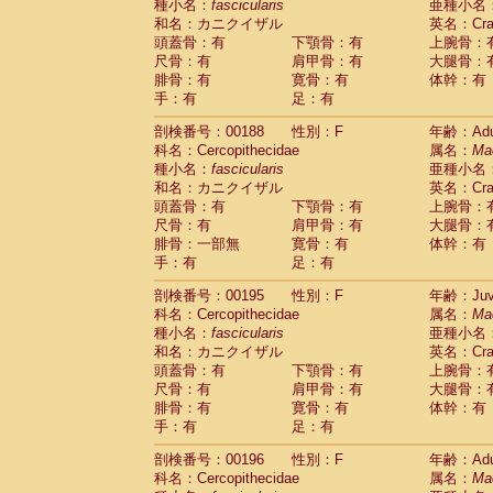
種小名：
fascicularis
亜種小名
和名：カニクイザル
英名：Crab
頭蓋骨：有
下顎骨：有
上腕骨：
尺骨：有
肩甲骨：有
大腿骨：
腓骨：有
寛骨：有
体幹：有
手：有
足：有
剖検番号：00188
性別：F
年齢：Adu
科名：Cercopithecidae
属名：
Ma
種小名：
fascicularis
亜種小名
和名：カニクイザル
英名：Crab
頭蓋骨：有
下顎骨：有
上腕骨：
尺骨：有
肩甲骨：有
大腿骨：
腓骨：一部無
寛骨：有
体幹：有
手：有
足：有
剖検番号：00195
性別：F
年齢：Juve
科名：Cercopithecidae
属名：
Ma
種小名：
fascicularis
亜種小名
和名：カニクイザル
英名：Crab
頭蓋骨：有
下顎骨：有
上腕骨：
尺骨：有
肩甲骨：有
大腿骨：
腓骨：有
寛骨：有
体幹：有
手：有
足：有
剖検番号：00196
性別：F
年齢：Adu
科名：Cercopithecidae
属名：
Ma