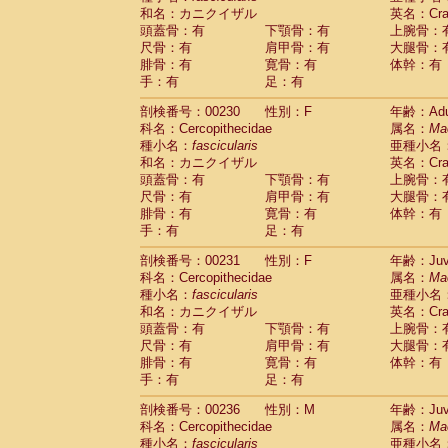
和名：カニクイザル
英名：Crab
頭蓋骨：有
下顎骨：有
上腕骨：
尺骨：有
肩甲骨：有
大腿骨：
腓骨：有
寛骨：有
体幹：有
手：有
足：有
剖検番号：00230
性別：F
年齢：Adu
科名：Cercopithecidae
属名：
Ma
種小名：
fascicularis
亜種小名
和名：カニクイザル
英名：Crab
頭蓋骨：有
下顎骨：有
上腕骨：
尺骨：有
肩甲骨：有
大腿骨：
腓骨：有
寛骨：有
体幹：有
手：有
足：有
剖検番号：00231
性別：F
年齢：Juve
科名：Cercopithecidae
属名：
Ma
種小名：
fascicularis
亜種小名
和名：カニクイザル
英名：Crab
頭蓋骨：有
下顎骨：有
上腕骨：
尺骨：有
肩甲骨：有
大腿骨：
腓骨：有
寛骨：有
体幹：有
手：有
足：有
剖検番号：00236
性別：M
年齢：Juve
科名：Cercopithecidae
属名：
Ma
種小名：
fascicularis
亜種小名