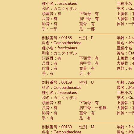
種小名：
fascicularis
亜種小名
和名：カニクイザル
英名：Crab
頭蓋骨：有
下顎骨：有
上腕骨：
尺骨：有
肩甲骨：有
大腿骨：
腓骨：有
寛骨：有
体幹：一
手：一部
足：一部
剖検番号：00158
性別：F
年齢：Juve
科名：Cercopithecidae
属名：
Ma
種小名：
fascicularis
亜種小名
和名：カニクイザル
英名：Crab
頭蓋骨：有
下顎骨：有
上腕骨：
尺骨：有
肩甲骨：有
大腿骨：
腓骨：有
寛骨：有
体幹：有
手：有
足：有
剖検番号：00159
性別：U
年齢：Adu
科名：Cercopithecidae
属名：
Ma
種小名：
fascicularis
亜種小名
和名：カニクイザル
英名：Crab
頭蓋骨：有
下顎骨：有
上腕骨：
尺骨：有
肩甲骨：一部無
大腿骨：
腓骨：有
寛骨：有
体幹：一
手：有
足：有
剖検番号：00160
性別：M
年齢：Juve
科名：Cercopithecidae
属名：
Ma